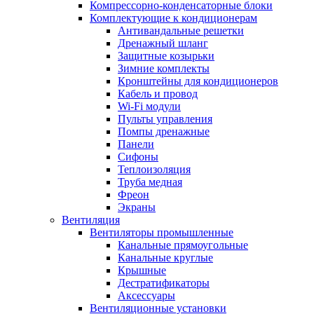
Компрессорно-конденсаторные блоки
Комплектующие к кондиционерам
Антивандальные решетки
Дренажный шланг
Защитные козырьки
Зимние комплекты
Кронштейны для кондиционеров
Кабель и провод
Wi-Fi модули
Пульты управления
Помпы дренажные
Панели
Сифоны
Теплоизоляция
Труба медная
Фреон
Экраны
Вентиляция
Вентиляторы промышленные
Канальные прямоугольные
Канальные круглые
Крышные
Дестратификаторы
Аксессуары
Вентиляционные установки