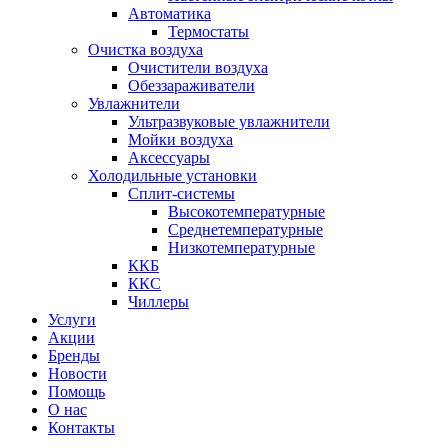
Автоматика
Термостаты
Очистка воздуха
Очистители воздуха
Обеззараживатели
Увлажнители
Ультразвуковые увлажнители
Мойки воздуха
Аксессуары
Холодильные установки
Сплит-системы
Высокотемпературные
Среднетемпературные
Низкотемпературные
ККБ
ККС
Чиллеры
Услуги
Акции
Бренды
Новости
Помощь
О нас
Контакты