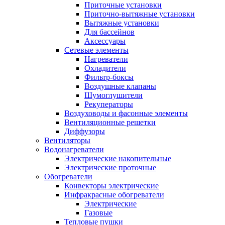
Приточные установки
Приточно-вытяжные установки
Вытяжные установки
Для бассейнов
Аксессуары
Сетевые элементы
Нагреватели
Охладители
Фильтр-боксы
Воздушные клапаны
Шумоглушители
Рекуператоры
Воздуховоды и фасонные элементы
Вентиляционные решетки
Диффузоры
Вентиляторы
Водонагреватели
Электрические накопительные
Электрические проточные
Обогреватели
Конвекторы электрические
Инфракрасные обогреватели
Электрические
Газовые
Тепловые пушки