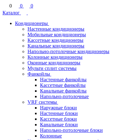
0
0
0
Каталог
Кондиционеры
Настенные кондиционеры
Мобильные кондиционеры
Кассетные кондиционеры
Канальные кондиционеры
Напольно-потолочные кондиционеры
Колонные кондиционеры
Оконные кондиционеры
Мульти сплит системы
Фанкойлы
Настенные фанкойлы
Кассетные фанкойлы
Канальные фанкойлы
Напольно-потолочные
VRF системы
Наружные блоки
Настенные блоки
Кассетные блоки
Канальные блоки
Напольно-потолочные блоки
Колонные