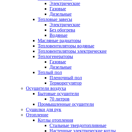
Электрические
Газовые
Дизельные
Тепловые завесы
Электрические
Без обогрева
Водяные
Масляные радиаторы
Тепловентиляторы водяные
Тепловентиляторы электрические
Теплогенераторы
Газовые
Дизельные
Теплый пол
Пленочный пол
Терморегулятор
Осушители воздуха
Бытовые осушители
70 литров
Промышленные осушители
Сушилки для рук
Отопление
Котлы отопления
Стальные твердотопливные
Настенные электрические котлы