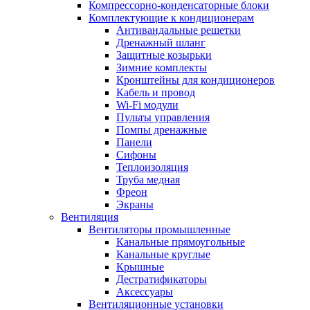
Компрессорно-конденсаторные блоки
Комплектующие к кондиционерам
Антивандальные решетки
Дренажный шланг
Защитные козырьки
Зимние комплекты
Кронштейны для кондиционеров
Кабель и провод
Wi-Fi модули
Пульты управления
Помпы дренажные
Панели
Сифоны
Теплоизоляция
Труба медная
Фреон
Экраны
Вентиляция
Вентиляторы промышленные
Канальные прямоугольные
Канальные круглые
Крышные
Дестратификаторы
Аксессуары
Вентиляционные установки