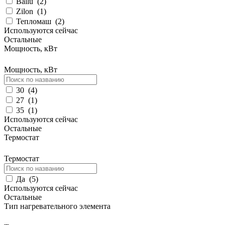
Ballu
(
2
)
Zilon
(
1
)
Тепломаш
(
2
)
Используются сейчас
Остальные
Мощность, кВт
Мощность, кВт
30
(
4
)
27
(
1
)
35
(
1
)
Используются сейчас
Остальные
Термостат
Термостат
Да
(
5
)
Используются сейчас
Остальные
Тип нагревательного элемента