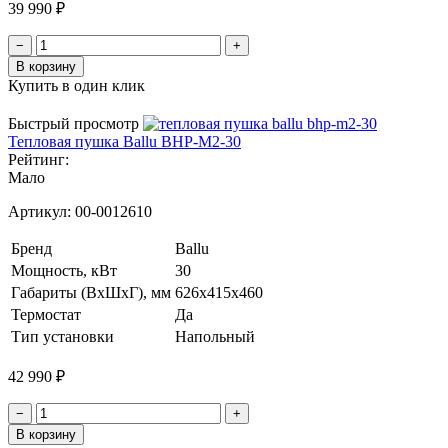
39 990 ₽
−
+
В корзину
Купить в один клик
Быстрый просмотр
Тепловая пушка Ballu BHP-M2-30
Рейтинг:
Мало
Артикул:
00-0012610
Бренд
Ballu
Мощность, кВт
30
Габариты (ВхШхГ), мм
626x415x460
Термостат
Да
Тип установки
Напольный
42 990 ₽
−
+
В корзину