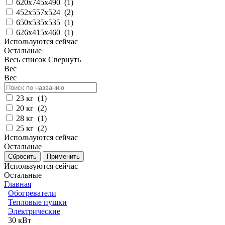
620х745х490
(
1
)
452х557x524
(
2
)
650x535x535
(
1
)
626x415x460
(
1
)
Используются сейчас
Остальные
Весь список
Свернуть
Вес
Вес
23 кг
(
1
)
20 кг
(
2
)
28 кг
(
1
)
25 кг
(
2
)
Используются сейчас
Остальные
Используются сейчас
Остальные
Главная
Обогреватели
Тепловые пушки
Электрические
30 кВт