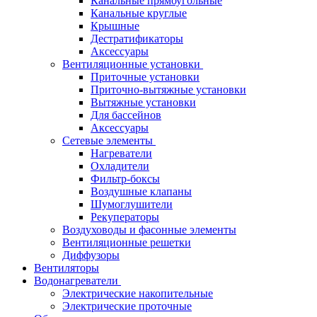
Канальные прямоугольные
Канальные круглые
Крышные
Дестратификаторы
Аксессуары
Вентиляционные установки
Приточные установки
Приточно-вытяжные установки
Вытяжные установки
Для бассейнов
Аксессуары
Сетевые элементы
Нагреватели
Охладители
Фильтр-боксы
Воздушные клапаны
Шумоглушители
Рекуператоры
Воздуховоды и фасонные элементы
Вентиляционные решетки
Диффузоры
Вентиляторы
Водонагреватели
Электрические накопительные
Электрические проточные