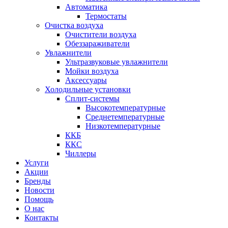
Автоматика
Термостаты
Очистка воздуха
Очистители воздуха
Обеззараживатели
Увлажнители
Ультразвуковые увлажнители
Мойки воздуха
Аксессуары
Холодильные установки
Сплит-системы
Высокотемпературные
Среднетемпературные
Низкотемпературные
ККБ
ККС
Чиллеры
Услуги
Акции
Бренды
Новости
Помощь
О нас
Контакты