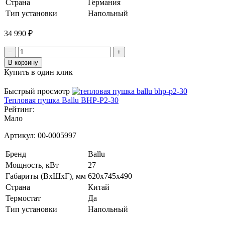
Страна
Германия
Тип установки
Напольный
34 990 ₽
−
+
В корзину
Купить в один клик
Быстрый просмотр
Тепловая пушка Ballu BHP-P2-30
Рейтинг:
Мало
Артикул:
00-0005997
Бренд
Ballu
Мощность, кВт
27
Габариты (ВхШхГ), мм
620х745х490
Страна
Китай
Термостат
Да
Тип установки
Напольный