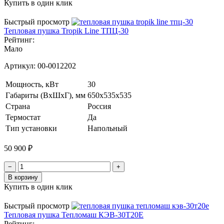
Купить в один клик
Быстрый просмотр
Тепловая пушка Tropik Line ТПЦ-30
Рейтинг:
Мало
Артикул:
00-0012202
Мощность, кВт
30
Габариты (ВхШхГ), мм
650x535x535
Страна
Россия
Термостат
Да
Тип установки
Напольный
50 900 ₽
−
+
В корзину
Купить в один клик
Быстрый просмотр
Тепловая пушка Тепломаш КЭВ-30Т20Е
Рейтинг: