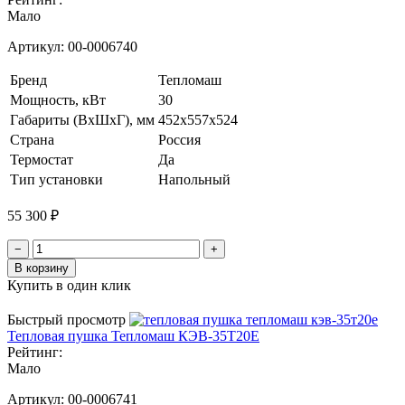
Мало
Артикул:
00-0006740
Бренд
Тепломаш
Мощность, кВт
30
Габариты (ВхШхГ), мм
452х557x524
Страна
Россия
Термостат
Да
Тип установки
Напольный
55 300 ₽
−
+
В корзину
Купить в один клик
Быстрый просмотр
Тепловая пушка Тепломаш КЭВ-35Т20Е
Рейтинг:
Мало
Артикул:
00-0006741