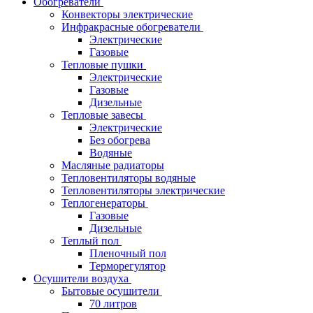
Обогреватели
Конвекторы электрические
Инфракрасные обогреватели
Электрические
Газовые
Тепловые пушки
Электрические
Газовые
Дизельные
Тепловые завесы
Электрические
Без обогрева
Водяные
Масляные радиаторы
Тепловентиляторы водяные
Тепловентиляторы электрические
Теплогенераторы
Газовые
Дизельные
Теплый пол
Пленочный пол
Терморегулятор
Осушители воздуха
Бытовые осушители
70 литров