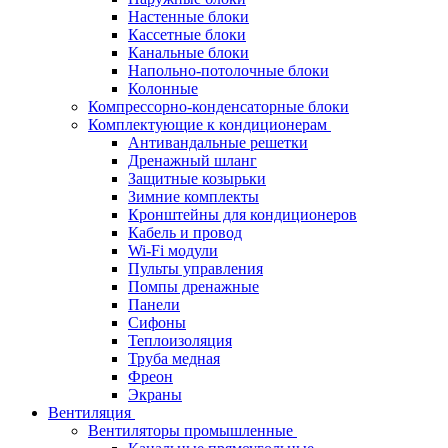
Настенные блоки
Кассетные блоки
Канальные блоки
Напольно-потолочные блоки
Колонные
Компрессорно-конденсаторные блоки
Комплектующие к кондиционерам
Антивандальные решетки
Дренажный шланг
Защитные козырьки
Зимние комплекты
Кронштейны для кондиционеров
Кабель и провод
Wi-Fi модули
Пульты управления
Помпы дренажные
Панели
Сифоны
Теплоизоляция
Труба медная
Фреон
Экраны
Вентиляция
Вентиляторы промышленные