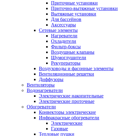
Приточные установки
Приточно-вытяжные установки
Вытяжные установки
Для бассейнов
Аксессуары
Сетевые элементы
Нагреватели
Охладители
Фильтр-боксы
Воздушные клапаны
Шумоглушители
Рекуператоры
Воздуховоды и фасонные элементы
Вентиляционные решетки
Диффузоры
Вентиляторы
Водонагреватели
Электрические накопительные
Электрические проточные
Обогреватели
Конвекторы электрические
Инфракрасные обогреватели
Электрические
Газовые
Тепловые пушки