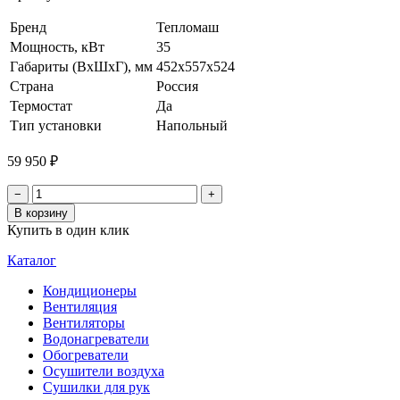
Бренд
Тепломаш
Мощность, кВт
35
Габариты (ВхШхГ), мм
452х557x524
Страна
Россия
Термостат
Да
Тип установки
Напольный
59 950 ₽
−
+
В корзину
Купить в один клик
Каталог
Кондиционеры
Вентиляция
Вентиляторы
Водонагреватели
Обогреватели
Осушители воздуха
Сушилки для рук