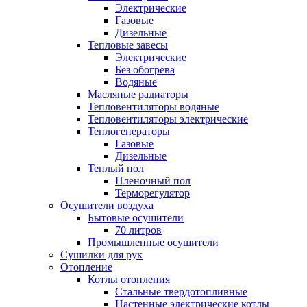
Электрические
Газовые
Дизельные
Тепловые завесы
Электрические
Без обогрева
Водяные
Масляные радиаторы
Тепловентиляторы водяные
Тепловентиляторы электрические
Теплогенераторы
Газовые
Дизельные
Теплый пол
Пленочный пол
Терморегулятор
Осушители воздуха
Бытовые осушители
70 литров
Промышленные осушители
Сушилки для рук
Отопление
Котлы отопления
Стальные твердотопливные
Настенные электрические котлы