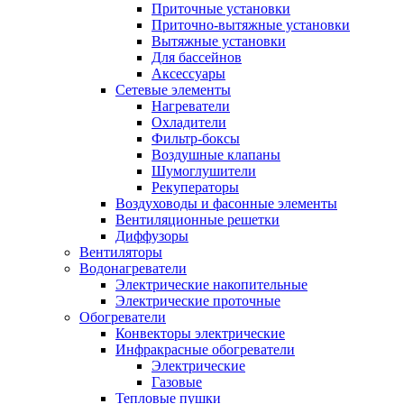
Приточные установки
Приточно-вытяжные установки
Вытяжные установки
Для бассейнов
Аксессуары
Сетевые элементы
Нагреватели
Охладители
Фильтр-боксы
Воздушные клапаны
Шумоглушители
Рекуператоры
Воздуховоды и фасонные элементы
Вентиляционные решетки
Диффузоры
Вентиляторы
Водонагреватели
Электрические накопительные
Электрические проточные
Обогреватели
Конвекторы электрические
Инфракрасные обогреватели
Электрические
Газовые
Тепловые пушки