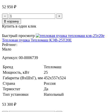
52 950 ₽
−
+
В корзину
Купить в один клик
Быстрый просмотр
Тепловая пушка Тепломаш КЭВ-25Т20Е
Рейтинг:
Мало
Артикул:
00-0006739
Бренд
Тепломаш
Мощность, кВт
25
Габариты (ВхШхГ), мм
452х557x524
Страна
Россия
Термостат
Да
Тип установки
Напольный
53 300 ₽