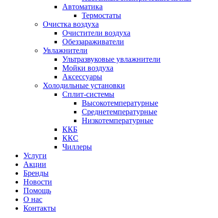
Автоматика
Термостаты
Очистка воздуха
Очистители воздуха
Обеззараживатели
Увлажнители
Ультразвуковые увлажнители
Мойки воздуха
Аксессуары
Холодильные установки
Сплит-системы
Высокотемпературные
Среднетемпературные
Низкотемпературные
ККБ
ККС
Чиллеры
Услуги
Акции
Бренды
Новости
Помощь
О нас
Контакты