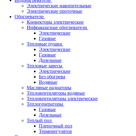
Водонагреватели
Электрические накопительные
Электрические проточные
Обогреватели
Конвекторы электрические
Инфракрасные обогреватели
Электрические
Газовые
Тепловые пушки
Электрические
Газовые
Дизельные
Тепловые завесы
Электрические
Без обогрева
Водяные
Масляные радиаторы
Тепловентиляторы водяные
Тепловентиляторы электрические
Теплогенераторы
Газовые
Дизельные
Теплый пол
Пленочный пол
Терморегулятор