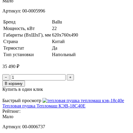
Мало
Артикул:
00-0005996
Бренд
Ballu
Мощность, кВт
22
Габариты (ВхШхГ), мм
620х760х490
Страна
Китай
Термостат
Да
Тип установки
Напольный
35 490 ₽
−
+
В корзину
Купить в один клик
Быстрый просмотр
Тепловая пушка Тепломаш КЭВ-18С40Е
Рейтинг:
Мало
Артикул:
00-0006737