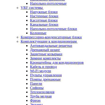
Напольно-потолочные
VRF системы
Наружные блоки
Настенные блоки
Кассетные блоки
Канальные блоки
Напольно-потолочные блоки
Колонные
Компрессорно-конденсаторные блоки
Комплектующие к кондиционерам
Антивандальные решетки
Дренажный шланг
Защитные козырьки
Зимние комплекты
Кронштейны для кондиционеров
Кабель и провод
Wi-Fi модули
Пульты управления
Помпы дренажные
Панели
Сифоны
Теплоизоляция
Труба медная
Фреон
Экраны