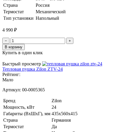
Страна
Россия
Термостат
Механический
Тип установки
Напольный
4 990 ₽
−
+
В корзину
Купить в один клик
Быстрый просмотр
Тепловая пушка Zilon ZTV-24
Рейтинг:
Мало
Артикул:
00-0005365
Бренд
Zilon
Мощность, кВт
24
Габариты (ВхШхГ), мм
435х560х415
Страна
Германия
Термостат
Да