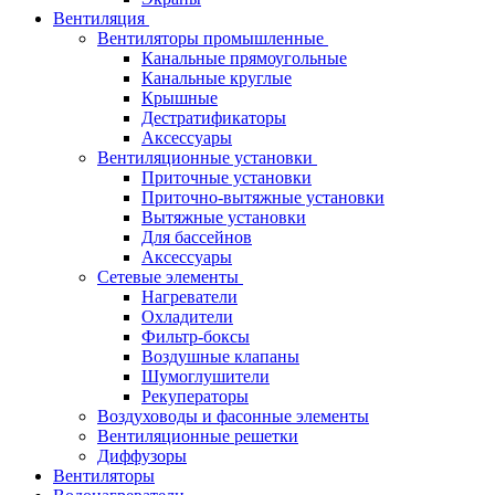
Вентиляция
Вентиляторы промышленные
Канальные прямоугольные
Канальные круглые
Крышные
Дестратификаторы
Аксессуары
Вентиляционные установки
Приточные установки
Приточно-вытяжные установки
Вытяжные установки
Для бассейнов
Аксессуары
Сетевые элементы
Нагреватели
Охладители
Фильтр-боксы
Воздушные клапаны
Шумоглушители
Рекуператоры
Воздуховоды и фасонные элементы
Вентиляционные решетки
Диффузоры
Вентиляторы