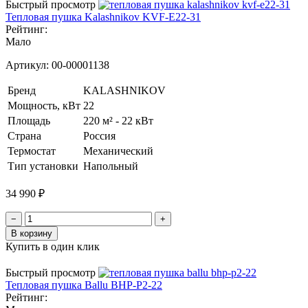
Быстрый просмотр
Тепловая пушка Kalashnikov KVF-E22-31
Рейтинг:
Мало
Артикул:
00-00001138
Бренд
KALASHNIKOV
Мощность, кВт
22
Площадь
220 м² - 22 кВт
Страна
Россия
Термостат
Механический
Тип установки
Напольный
34 990 ₽
−
+
В корзину
Купить в один клик
Быстрый просмотр
Тепловая пушка Ballu BHP-P2-22
Рейтинг: