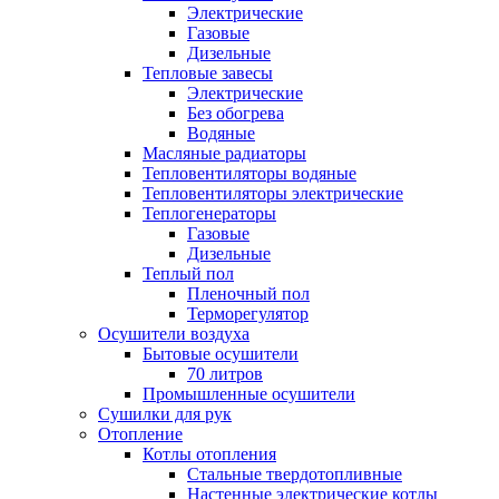
Электрические
Газовые
Дизельные
Тепловые завесы
Электрические
Без обогрева
Водяные
Масляные радиаторы
Тепловентиляторы водяные
Тепловентиляторы электрические
Теплогенераторы
Газовые
Дизельные
Теплый пол
Пленочный пол
Терморегулятор
Осушители воздуха
Бытовые осушители
70 литров
Промышленные осушители
Сушилки для рук
Отопление
Котлы отопления
Стальные твердотопливные
Настенные электрические котлы