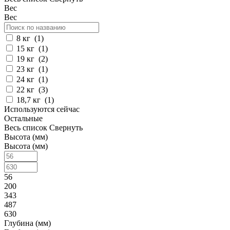
Вес
Вес
8 кг
(
1
)
15 кг
(
1
)
19 кг
(
2
)
23 кг
(
1
)
24 кг
(
1
)
22 кг
(
3
)
18,7 кг
(
1
)
Используются сейчас
Остальные
Весь список
Свернуть
Высота (мм)
Высота (мм)
56
200
343
487
630
Глубина (мм)