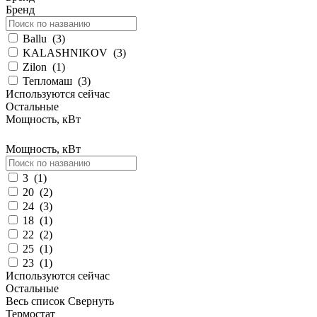
Бренд
Ballu
(
3
)
KALASHNIKOV
(
3
)
Zilon
(
1
)
Тепломаш
(
3
)
Используются сейчас
Остальные
Мощность, кВт
Мощность, кВт
3
(
1
)
20
(
2
)
24
(
3
)
18
(
1
)
22
(
2
)
25
(
1
)
23
(
1
)
Используются сейчас
Остальные
Весь список
Свернуть
Термостат