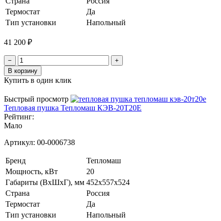
Страна
Россия
Термостат
Да
Тип установки
Напольный
41 200 ₽
−
+
В корзину
Купить в один клик
Быстрый просмотр
Тепловая пушка Тепломаш КЭВ-20Т20Е
Рейтинг:
Мало
Артикул:
00-0006738
Бренд
Тепломаш
Мощность, кВт
20
Габариты (ВхШхГ), мм
452х557x524
Страна
Россия
Термостат
Да
Тип установки
Напольный