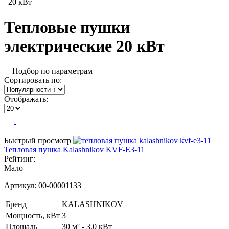
20 кВт
Тепловые пушки
электрические 20 кВт
Подбор по параметрам
Сортировать по:
Отображать:
Быстрый просмотр
Тепловая пушка Kalashnikov KVF-E3-11
Рейтинг:
Мало
Артикул:
00-00001133
Бренд
KALASHNIKOV
Мощность, кВт
3
Площадь
30 м² - 3.0 кВт