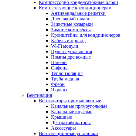
Компрессорно-конденсаторные блоки
Комплектующие к кондиционерам
Антивандальные решетки
Дренажный шланг
Защитные козырьки
Зимние комплекты
Кронштейны для кондиционеров
Кабель и провод
Wi-Fi модули
Пульты управления
Помпы дренажные
Панели
Сифоны
Теплоизоляция
Труба медная
Фреон
Экраны
Вентиляция
Вентиляторы промышленные
Канальные прямоугольные
Канальные круглые
Крышные
Дестратификаторы
Аксессуары
Вентиляционные установки