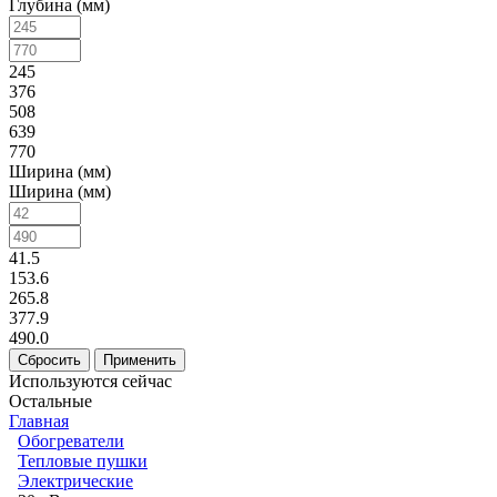
Глубина (мм)
245
376
508
639
770
Ширина (мм)
Ширина (мм)
41.5
153.6
265.8
377.9
490.0
Используются сейчас
Остальные
Главная
Обогреватели
Тепловые пушки
Электрические