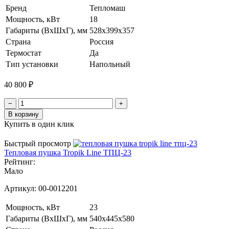
Бренд
Тепломаш
Мощность, кВт
18
Габариты (ВхШхГ), мм
528x399x357
Страна
Россия
Термостат
Да
Тип установки
Напольный
40 800 ₽
−
+
В корзину
Купить в один клик
Быстрый просмотр
Тепловая пушка Tropik Line ТПЦ-23
Рейтинг:
Мало
Артикул:
00-0012201
Мощность, кВт
23
Габариты (ВхШхГ), мм
540x445x580