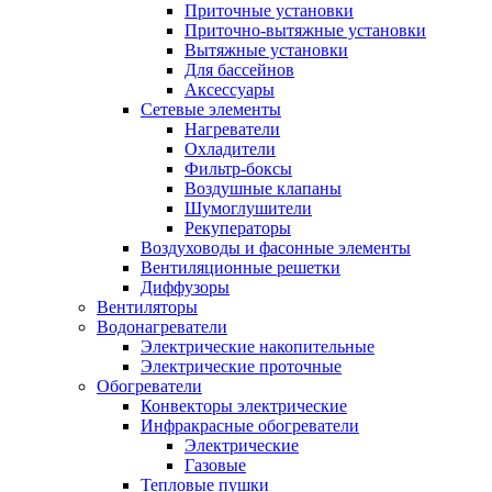
Приточные установки
Приточно-вытяжные установки
Вытяжные установки
Для бассейнов
Аксессуары
Сетевые элементы
Нагреватели
Охладители
Фильтр-боксы
Воздушные клапаны
Шумоглушители
Рекуператоры
Воздуховоды и фасонные элементы
Вентиляционные решетки
Диффузоры
Вентиляторы
Водонагреватели
Электрические накопительные
Электрические проточные
Обогреватели
Конвекторы электрические
Инфракрасные обогреватели
Электрические
Газовые
Тепловые пушки