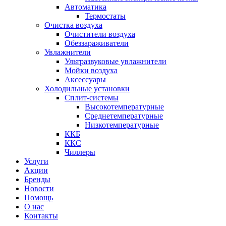
Автоматика
Термостаты
Очистка воздуха
Очистители воздуха
Обеззараживатели
Увлажнители
Ультразвуковые увлажнители
Мойки воздуха
Аксессуары
Холодильные установки
Сплит-системы
Высокотемпературные
Среднетемпературные
Низкотемпературные
ККБ
ККС
Чиллеры
Услуги
Акции
Бренды
Новости
Помощь
О нас
Контакты