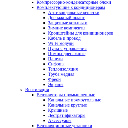
Компрессорно-конденсаторные блоки
Комплектующие к кондиционерам
Антивандальные решетки
Дренажный шланг
Защитные козырьки
Зимние комплекты
Кронштейны для кондиционеров
Кабель и провод
Wi-Fi модули
Пульты управления
Помпы дренажные
Панели
Сифоны
Теплоизоляция
Труба медная
Фреон
Экраны
Вентиляция
Вентиляторы промышленные
Канальные прямоугольные
Канальные круглые
Крышные
Дестратификаторы
Аксессуары
Вентиляционные установки