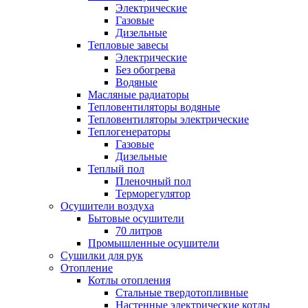
Электрические
Газовые
Дизельные
Тепловые завесы
Электрические
Без обогрева
Водяные
Масляные радиаторы
Тепловентиляторы водяные
Тепловентиляторы электрические
Теплогенераторы
Газовые
Дизельные
Теплый пол
Пленочный пол
Терморегулятор
Осушители воздуха
Бытовые осушители
70 литров
Промышленные осушители
Сушилки для рук
Отопление
Котлы отопления
Стальные твердотопливные
Настенные электрические котлы