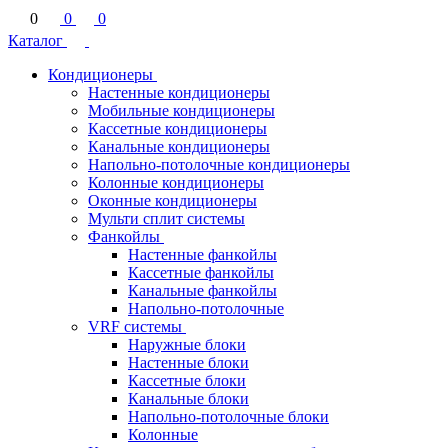
0
0
0
Каталог
Кондиционеры
Настенные кондиционеры
Мобильные кондиционеры
Кассетные кондиционеры
Канальные кондиционеры
Напольно-потолочные кондиционеры
Колонные кондиционеры
Оконные кондиционеры
Мульти сплит системы
Фанкойлы
Настенные фанкойлы
Кассетные фанкойлы
Канальные фанкойлы
Напольно-потолочные
VRF системы
Наружные блоки
Настенные блоки
Кассетные блоки
Канальные блоки
Напольно-потолочные блоки
Колонные