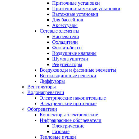
Приточные установки
Приточно-вытяжные установки
Вытяжные установки
Для бассейнов
Аксессуары
Сетевые элементы
Нагреватели
Охладители
Фильтр-боксы
Воздушные клапаны
Шумоглушители
Рекуператоры
Воздуховоды и фасонные элементы
Вентиляционные решетки
Диффузоры
Вентиляторы
Водонагреватели
Электрические накопительные
Электрические проточные
Обогреватели
Конвекторы электрические
Инфракрасные обогреватели
Электрические
Газовые
Тепловые пушки