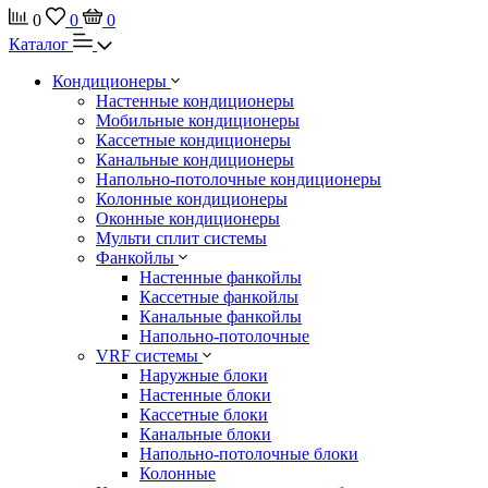
0
0
0
Каталог
Кондиционеры
Настенные кондиционеры
Мобильные кондиционеры
Кассетные кондиционеры
Канальные кондиционеры
Напольно-потолочные кондиционеры
Колонные кондиционеры
Оконные кондиционеры
Мульти сплит системы
Фанкойлы
Настенные фанкойлы
Кассетные фанкойлы
Канальные фанкойлы
Напольно-потолочные
VRF системы
Наружные блоки
Настенные блоки
Кассетные блоки
Канальные блоки
Напольно-потолочные блоки
Колонные