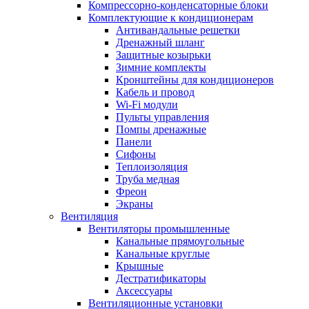
Компрессорно-конденсаторные блоки
Комплектующие к кондиционерам
Антивандальные решетки
Дренажный шланг
Защитные козырьки
Зимние комплекты
Кронштейны для кондиционеров
Кабель и провод
Wi-Fi модули
Пульты управления
Помпы дренажные
Панели
Сифоны
Теплоизоляция
Труба медная
Фреон
Экраны
Вентиляция
Вентиляторы промышленные
Канальные прямоугольные
Канальные круглые
Крышные
Дестратификаторы
Аксессуары
Вентиляционные установки