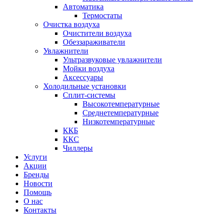
Автоматика
Термостаты
Очистка воздуха
Очистители воздуха
Обеззараживатели
Увлажнители
Ультразвуковые увлажнители
Мойки воздуха
Аксессуары
Холодильные установки
Сплит-системы
Высокотемпературные
Среднетемпературные
Низкотемпературные
ККБ
ККС
Чиллеры
Услуги
Акции
Бренды
Новости
Помощь
О нас
Контакты