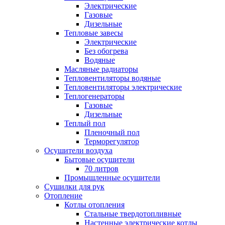
Электрические
Газовые
Дизельные
Тепловые завесы
Электрические
Без обогрева
Водяные
Масляные радиаторы
Тепловентиляторы водяные
Тепловентиляторы электрические
Теплогенераторы
Газовые
Дизельные
Теплый пол
Пленочный пол
Терморегулятор
Осушители воздуха
Бытовые осушители
70 литров
Промышленные осушители
Сушилки для рук
Отопление
Котлы отопления
Стальные твердотопливные
Настенные электрические котлы