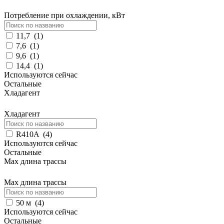
Потребление при охлаждении, кВт
11,7
(
1
)
7,6
(
1
)
9,6
(
1
)
14,4
(
1
)
Используются сейчас
Остальные
Хладагент
Хладагент
R410A
(
4
)
Используются сейчас
Остальные
Max длина трассы
Max длина трассы
50 м
(
4
)
Используются сейчас
Остальные