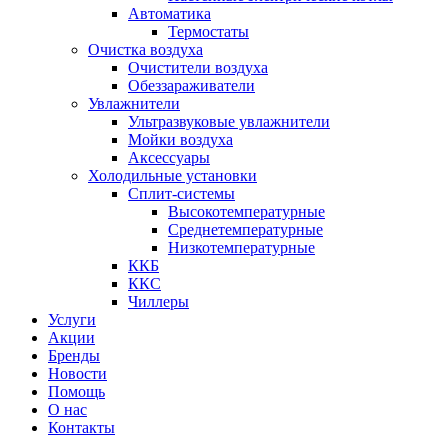
Автоматика
Термостаты
Очистка воздуха
Очистители воздуха
Обеззараживатели
Увлажнители
Ультразвуковые увлажнители
Мойки воздуха
Аксессуары
Холодильные установки
Сплит-системы
Высокотемпературные
Среднетемпературные
Низкотемпературные
ККБ
ККС
Чиллеры
Услуги
Акции
Бренды
Новости
Помощь
О нас
Контакты