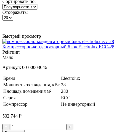
Сортировать по:
Отображать:
Быстрый просмотр
Компрессорно-конденсаторный блок Electrolux ECC-28
Рейтинг:
Мало
Артикул:
00-00003646
Бренд
Electrolux
Мощность охлаждения, кВт
28
Площадь помещения м²
280
Серия
ECC
Компрессор
Не инверторный
502 744 ₽
−
+