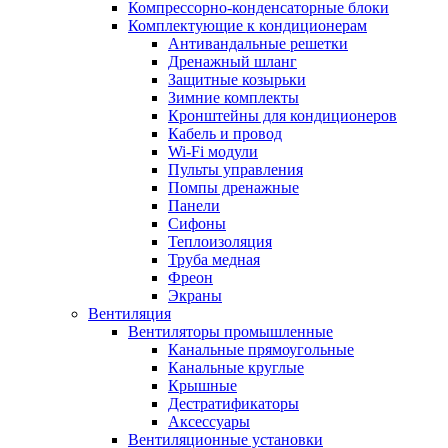
Компрессорно-конденсаторные блоки
Комплектующие к кондиционерам
Антивандальные решетки
Дренажный шланг
Защитные козырьки
Зимние комплекты
Кронштейны для кондиционеров
Кабель и провод
Wi-Fi модули
Пульты управления
Помпы дренажные
Панели
Сифоны
Теплоизоляция
Труба медная
Фреон
Экраны
Вентиляция
Вентиляторы промышленные
Канальные прямоугольные
Канальные круглые
Крышные
Дестратификаторы
Аксессуары
Вентиляционные установки