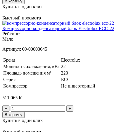
В корзину
Купить в один клик
Быстрый просмотр
Компрессорно-конденсаторный блок Electrolux ECC-22
Рейтинг:
Мало
Артикул:
00-00003645
Бренд
Electrolux
Мощность охлаждения, кВт
22
Площадь помещения м²
220
Серия
ECC
Компрессор
Не инверторный
511 065 ₽
−
+
В корзину
Купить в один клик
Быстрый просмотр