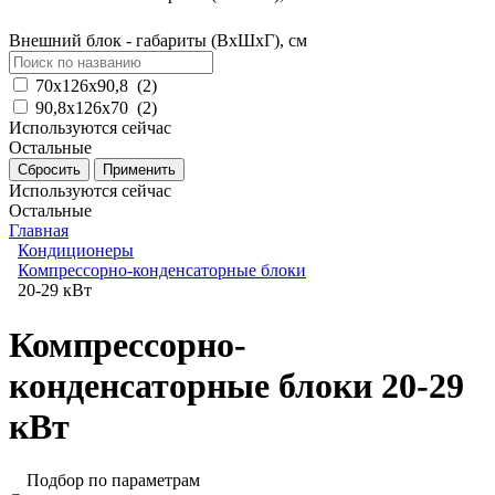
Внешний блок - габариты (ВхШхГ), см
70x126x90,8
(
2
)
90,8x126х70
(
2
)
Используются сейчас
Остальные
Используются сейчас
Остальные
Главная
Кондиционеры
Компрессорно-конденсаторные блоки
20-29 кВт
Компрессорно-
конденсаторные блоки 20-29
кВт
Подбор по параметрам