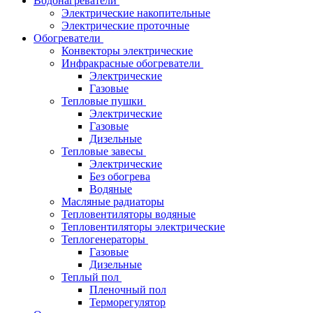
Водонагреватели
Электрические накопительные
Электрические проточные
Обогреватели
Конвекторы электрические
Инфракрасные обогреватели
Электрические
Газовые
Тепловые пушки
Электрические
Газовые
Дизельные
Тепловые завесы
Электрические
Без обогрева
Водяные
Масляные радиаторы
Тепловентиляторы водяные
Тепловентиляторы электрические
Теплогенераторы
Газовые
Дизельные
Теплый пол
Пленочный пол
Терморегулятор