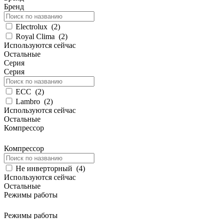
Бренд
Electrolux
(
2
)
Royal Clima
(
2
)
Используются сейчас
Остальные
Серия
Серия
ECC
(
2
)
Lambro
(
2
)
Используются сейчас
Остальные
Компрессор
Компрессор
Не инверторный
(
4
)
Используются сейчас
Остальные
Режимы работы
Режимы работы