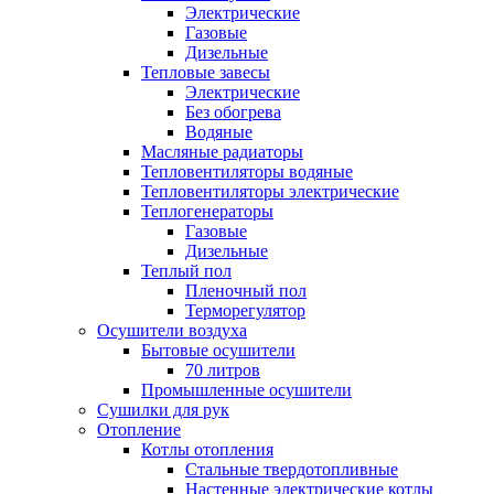
Электрические
Газовые
Дизельные
Тепловые завесы
Электрические
Без обогрева
Водяные
Масляные радиаторы
Тепловентиляторы водяные
Тепловентиляторы электрические
Теплогенераторы
Газовые
Дизельные
Теплый пол
Пленочный пол
Терморегулятор
Осушители воздуха
Бытовые осушители
70 литров
Промышленные осушители
Сушилки для рук
Отопление
Котлы отопления
Стальные твердотопливные
Настенные электрические котлы