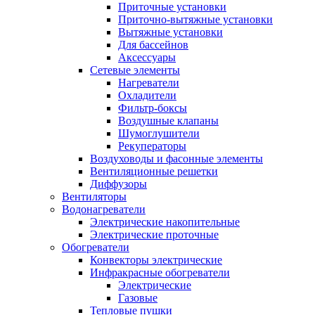
Приточные установки
Приточно-вытяжные установки
Вытяжные установки
Для бассейнов
Аксессуары
Сетевые элементы
Нагреватели
Охладители
Фильтр-боксы
Воздушные клапаны
Шумоглушители
Рекуператоры
Воздуховоды и фасонные элементы
Вентиляционные решетки
Диффузоры
Вентиляторы
Водонагреватели
Электрические накопительные
Электрические проточные
Обогреватели
Конвекторы электрические
Инфракрасные обогреватели
Электрические
Газовые
Тепловые пушки