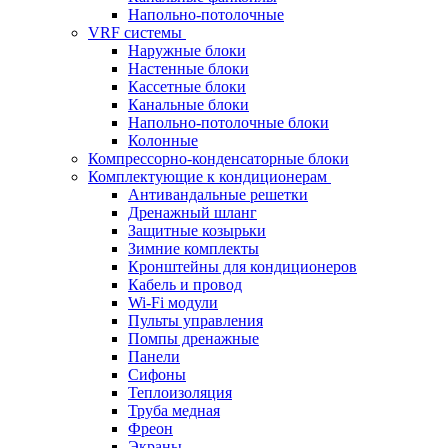
Напольно-потолочные
VRF системы
Наружные блоки
Настенные блоки
Кассетные блоки
Канальные блоки
Напольно-потолочные блоки
Колонные
Компрессорно-конденсаторные блоки
Комплектующие к кондиционерам
Антивандальные решетки
Дренажный шланг
Защитные козырьки
Зимние комплекты
Кронштейны для кондиционеров
Кабель и провод
Wi-Fi модули
Пульты управления
Помпы дренажные
Панели
Сифоны
Теплоизоляция
Труба медная
Фреон
Экраны