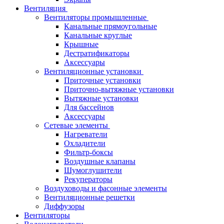
Вентиляция
Вентиляторы промышленные
Канальные прямоугольные
Канальные круглые
Крышные
Дестратификаторы
Аксессуары
Вентиляционные установки
Приточные установки
Приточно-вытяжные установки
Вытяжные установки
Для бассейнов
Аксессуары
Сетевые элементы
Нагреватели
Охладители
Фильтр-боксы
Воздушные клапаны
Шумоглушители
Рекуператоры
Воздуховоды и фасонные элементы
Вентиляционные решетки
Диффузоры
Вентиляторы