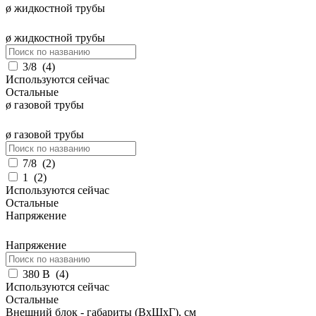
ø жидкостной трубы
ø жидкостной трубы
3/8
(
4
)
Используются сейчас
Остальные
ø газовой трубы
ø газовой трубы
7/8
(
2
)
1
(
2
)
Используются сейчас
Остальные
Напряжение
Напряжение
380 В
(
4
)
Используются сейчас
Остальные
Внешний блок - габариты (ВхШхГ), см