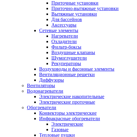
Приточные установки
Приточно-вытяжные установки
Вытяжные установки
Для бассейнов
Аксессуары
Сетевые элементы
Нагреватели
Охладители
Фильтр-боксы
Воздушные клапаны
Шумоглушители
Рекуператоры
Воздуховоды и фасонные элементы
Вентиляционные решетки
Диффузоры
Вентиляторы
Водонагреватели
Электрические накопительные
Электрические проточные
Обогреватели
Конвекторы электрические
Инфракрасные обогреватели
Электрические
Газовые
Тепловые пушки