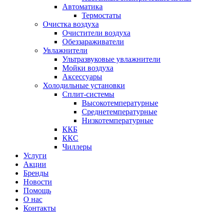
Автоматика
Термостаты
Очистка воздуха
Очистители воздуха
Обеззараживатели
Увлажнители
Ультразвуковые увлажнители
Мойки воздуха
Аксессуары
Холодильные установки
Сплит-системы
Высокотемпературные
Среднетемпературные
Низкотемпературные
ККБ
ККС
Чиллеры
Услуги
Акции
Бренды
Новости
Помощь
О нас
Контакты