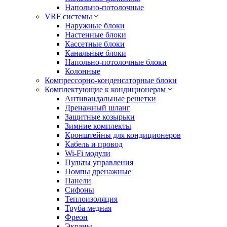
Напольно-потолочные
VRF системы
Наружные блоки
Настенные блоки
Кассетные блоки
Канальные блоки
Напольно-потолочные блоки
Колонные
Компрессорно-конденсаторные блоки
Комплектующие к кондиционерам
Антивандальные решетки
Дренажный шланг
Защитные козырьки
Зимние комплекты
Кронштейны для кондиционеров
Кабель и провод
Wi-Fi модули
Пульты управления
Помпы дренажные
Панели
Сифоны
Теплоизоляция
Труба медная
Фреон
Экраны