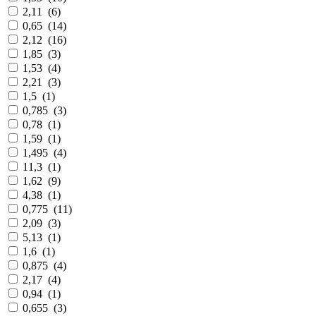
2,11
(
6
)
0,65
(
14
)
2,12
(
16
)
1,85
(
3
)
1,53
(
4
)
2,21
(
3
)
1,5
(
1
)
0,785
(
3
)
0,78
(
1
)
1,59
(
1
)
1,495
(
4
)
11,3
(
1
)
1,62
(
9
)
4,38
(
1
)
0,775
(
11
)
2,09
(
3
)
5,13
(
1
)
1,6
(
1
)
0,875
(
4
)
2,17
(
4
)
0,94
(
1
)
0,655
(
3
)