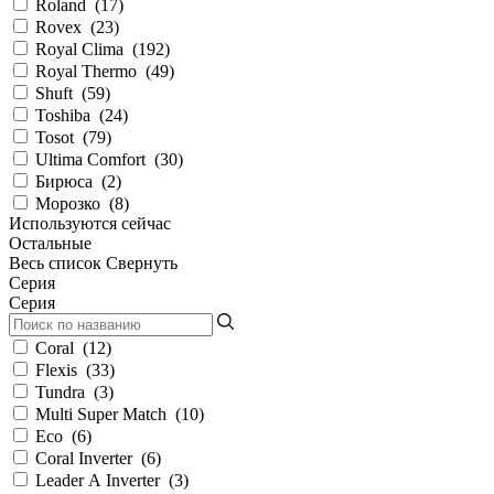
Roland
(
17
)
Rovex
(
23
)
Royal Clima
(
192
)
Royal Thermo
(
49
)
Shuft
(
59
)
Toshiba
(
24
)
Tosot
(
79
)
Ultima Comfort
(
30
)
Бирюса
(
2
)
Морозко
(
8
)
Используются сейчас
Остальные
Весь список
Свернуть
Серия
Серия
Coral
(
12
)
Flexis
(
33
)
Tundra
(
3
)
Multi Super Match
(
10
)
Eco
(
6
)
Coral Inverter
(
6
)
Leader А Inverter
(
3
)