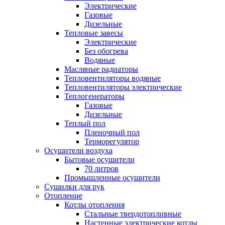
Электрические
Газовые
Дизельные
Тепловые завесы
Электрические
Без обогрева
Водяные
Масляные радиаторы
Тепловентиляторы водяные
Тепловентиляторы электрические
Теплогенераторы
Газовые
Дизельные
Теплый пол
Пленочный пол
Терморегулятор
Осушители воздуха
Бытовые осушители
70 литров
Промышленные осушители
Сушилки для рук
Отопление
Котлы отопления
Стальные твердотопливные
Настенные электрические котлы