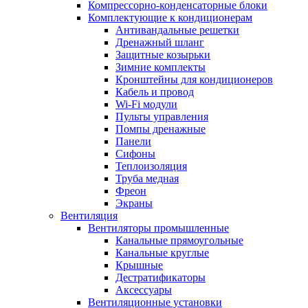
Компрессорно-конденсаторные блоки
Комплектующие к кондиционерам
Антивандальные решетки
Дренажный шланг
Защитные козырьки
Зимние комплекты
Кронштейны для кондиционеров
Кабель и провод
Wi-Fi модули
Пульты управления
Помпы дренажные
Панели
Сифоны
Теплоизоляция
Труба медная
Фреон
Экраны
Вентиляция
Вентиляторы промышленные
Канальные прямоугольные
Канальные круглые
Крышные
Дестратификаторы
Аксессуары
Вентиляционные установки