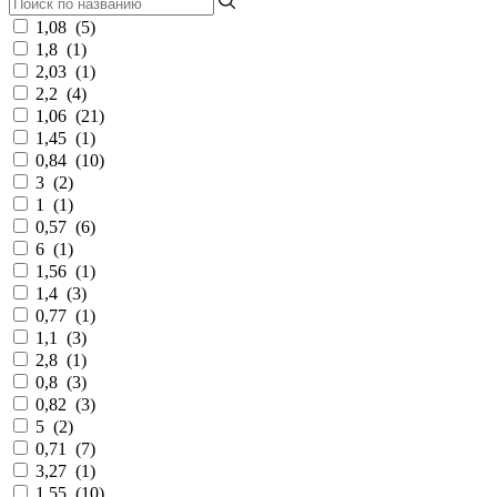
1,08
(
5
)
1,8
(
1
)
2,03
(
1
)
2,2
(
4
)
1,06
(
21
)
1,45
(
1
)
0,84
(
10
)
3
(
2
)
1
(
1
)
0,57
(
6
)
6
(
1
)
1,56
(
1
)
1,4
(
3
)
0,77
(
1
)
1,1
(
3
)
2,8
(
1
)
0,8
(
3
)
0,82
(
3
)
5
(
2
)
0,71
(
7
)
3,27
(
1
)
1,55
(
10
)