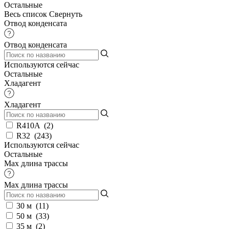
Остальные
Весь список
Свернуть
Отвод конденсата
Отвод конденсата
Используются сейчас
Остальные
Хладагент
Хладагент
R410A
(
2
)
R32
(
243
)
Используются сейчас
Остальные
Max длина трассы
Max длина трассы
30 м
(
11
)
50 м
(
33
)
35 м
(
2
)