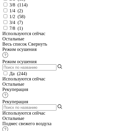
3/8
(
114
)
1/4
(
2
)
1/2
(
58
)
3/4
(
7
)
7/8
(
1
)
Используются сейчас
Остальные
Весь список
Свернуть
Режим осушения
Режим осушения
Да
(
244
)
Используются сейчас
Остальные
Рекуперация
Рекуперация
Используются сейчас
Остальные
Подмес свежего воздуха