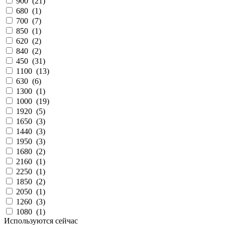
900
(
21
)
680
(
1
)
700
(
7
)
850
(
1
)
620
(
2
)
840
(
2
)
450
(
31
)
1100
(
13
)
630
(
6
)
1300
(
1
)
1000
(
19
)
1920
(
5
)
1650
(
3
)
1440
(
3
)
1950
(
3
)
1680
(
2
)
2160
(
1
)
2250
(
1
)
1850
(
2
)
2050
(
1
)
1260
(
3
)
1080
(
1
)
Используются сейчас