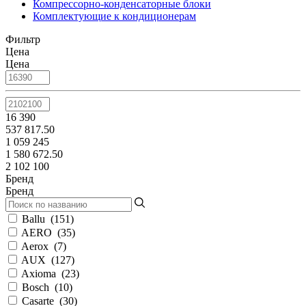
Компрессорно-конденсаторные блоки
Комплектующие к кондиционерам
Фильтр
Цена
Цена
16 390
537 817.50
1 059 245
1 580 672.50
2 102 100
Бренд
Бренд
Ballu
(
151
)
AERO
(
35
)
Aerox
(
7
)
AUX
(
127
)
Axioma
(
23
)
Bosch
(
10
)
Casarte
(
30
)