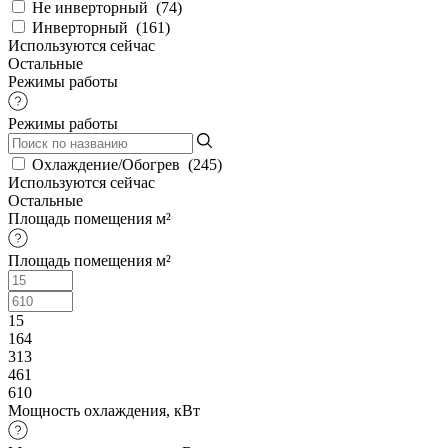
Не инверторный
(
74
)
Инверторный
(
161
)
Используются сейчас
Остальные
Режимы работы
Режимы работы
Охлаждение/Обогрев
(
245
)
Используются сейчас
Остальные
Площадь помещения м²
Площадь помещения м²
15
164
313
461
610
Мощность охлаждения, кВт