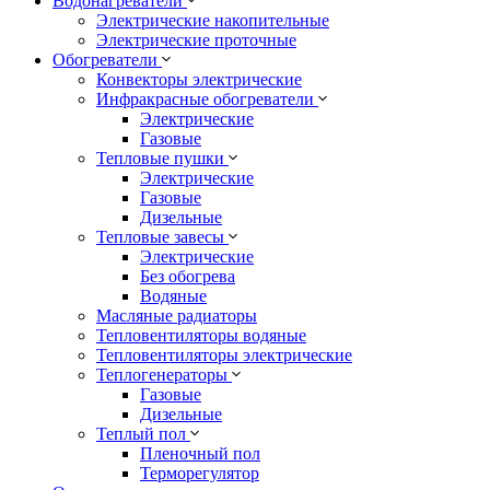
Водонагреватели
Электрические накопительные
Электрические проточные
Обогреватели
Конвекторы электрические
Инфракрасные обогреватели
Электрические
Газовые
Тепловые пушки
Электрические
Газовые
Дизельные
Тепловые завесы
Электрические
Без обогрева
Водяные
Масляные радиаторы
Тепловентиляторы водяные
Тепловентиляторы электрические
Теплогенераторы
Газовые
Дизельные
Теплый пол
Пленочный пол
Терморегулятор