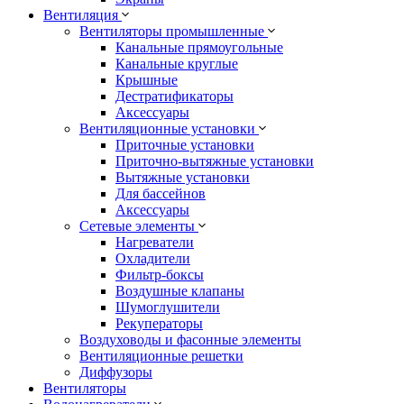
Вентиляция
Вентиляторы промышленные
Канальные прямоугольные
Канальные круглые
Крышные
Дестратификаторы
Аксессуары
Вентиляционные установки
Приточные установки
Приточно-вытяжные установки
Вытяжные установки
Для бассейнов
Аксессуары
Сетевые элементы
Нагреватели
Охладители
Фильтр-боксы
Воздушные клапаны
Шумоглушители
Рекуператоры
Воздуховоды и фасонные элементы
Вентиляционные решетки
Диффузоры
Вентиляторы