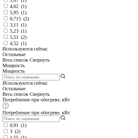
1,07
(
1
)
4,62
(
1
)
5,95
(
1
)
0,715
(
2
)
3,11
(
1
)
5,23
(
1
)
5,51
(
2
)
4,52
(
1
)
Используются сейчас
Остальные
Весь список
Свернуть
Мощность
Мощность
Используются сейчас
Остальные
Весь список
Свернуть
Потребление при обогреве, кВт
Потребление при обогреве, кВт
0,91
(
1
)
3
(
2
)
1,55
(
1
)