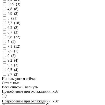
3,55
(
3
)
4,8
(
8
)
4,9
(
2
)
5
(
21
)
5,2
(
18
)
6,5
(
2
)
6,7
(
3
)
6,8
(
22
)
7
(
4
)
7,1
(
12
)
7,5
(
1
)
9
(
3
)
9,2
(
4
)
9,3
(
3
)
9,5
(
4
)
9,7
(
2
)
Используются сейчас
Остальные
Весь список
Свернуть
Потребление при охлаждении, кВт
Потребление при охлаждении, кВт