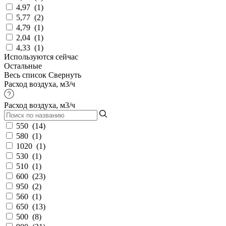
4,97
(
1
)
5,77
(
2
)
4,79
(
1
)
2,04
(
1
)
4,33
(
1
)
Используются сейчас
Остальные
Весь список
Свернуть
Расход воздуха, м3/ч
Расход воздуха, м3/ч
550
(
14
)
580
(
1
)
1020
(
1
)
530
(
1
)
510
(
1
)
600
(
23
)
950
(
2
)
560
(
1
)
650
(
13
)
500
(
8
)