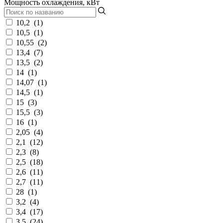
Мощность охлаждения, кВт
10,2
(
1
)
10,5
(
1
)
10,55
(
2
)
13,4
(
7
)
13,5
(
2
)
14
(
1
)
14,07
(
1
)
14,5
(
1
)
15
(
3
)
15,5
(
3
)
16
(
1
)
2,05
(
4
)
2,1
(
12
)
2,3
(
8
)
2,5
(
18
)
2,6
(
11
)
2,7
(
11
)
28
(
1
)
3,2
(
4
)
3,4
(
17
)
3,5
(
24
)