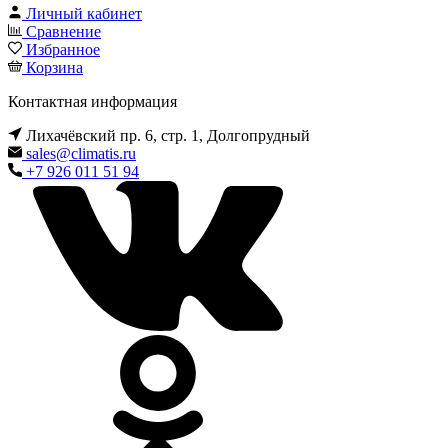
Личный кабинет
Сравнение
Избранное
Корзина
Контактная информация
Лихачёвский пр. 6, стр. 1, Долгопрудный
sales@climatis.ru
+7 926 011 51 94