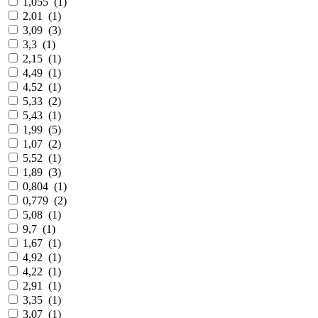
1,055
(
1
)
2,01
(
1
)
3,09
(
3
)
3,3
(
1
)
2,15
(
1
)
4,49
(
1
)
4,52
(
1
)
5,33
(
2
)
5,43
(
1
)
1,99
(
5
)
1,07
(
2
)
5,52
(
1
)
1,89
(
3
)
0,804
(
1
)
0,779
(
2
)
5,08
(
1
)
9,7
(
1
)
1,67
(
1
)
4,92
(
1
)
4,22
(
1
)
2,91
(
1
)
3,35
(
1
)
3,07
(
1
)