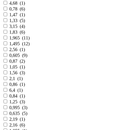
4,68
(
1
)
0,78
(
6
)
1,47
(
1
)
1,33
(
5
)
3,15
(
4
)
1,83
(
6
)
1,965
(
11
)
1,495
(
12
)
2,56
(
1
)
0,605
(
9
)
0,87
(
2
)
1,05
(
1
)
1,56
(
3
)
2,1
(
1
)
0,86
(
1
)
6,4
(
1
)
0,84
(
1
)
1,25
(
3
)
0,995
(
3
)
0,635
(
5
)
2,19
(
1
)
2,16
(
6
)