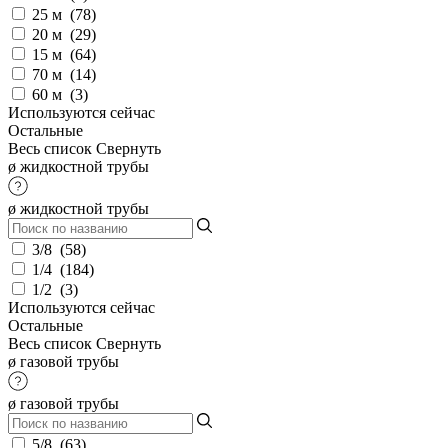
25 м
(
78
)
20 м
(
29
)
15 м
(
64
)
70 м
(
14
)
60 м
(
3
)
Используются сейчас
Остальные
Весь список
Свернуть
ø жидкостной трубы
ø жидкостной трубы
3/8
(
58
)
1/4
(
184
)
1/2
(
3
)
Используются сейчас
Остальные
Весь список
Свернуть
ø газовой трубы
ø газовой трубы
5/8
(
63
)