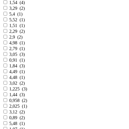
1,54
(
4
)
3,29
(
2
)
5,4
(
1
)
5,52
(
1
)
1,51
(
1
)
2,29
(
2
)
2,9
(
2
)
4,98
(
1
)
2,79
(
1
)
3,05
(
3
)
0,91
(
1
)
1,84
(
3
)
4,49
(
1
)
4,48
(
1
)
3,02
(
2
)
1,225
(
3
)
1,44
(
3
)
0,958
(
2
)
2,025
(
1
)
3,12
(
2
)
0,89
(
2
)
5,48
(
1
)