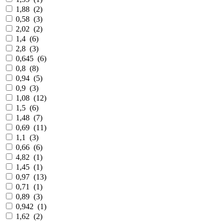
1,88
(
2
)
0,58
(
3
)
2,02
(
2
)
1,4
(
6
)
2,8
(
3
)
0,645
(
6
)
0,8
(
8
)
0,94
(
5
)
0,9
(
3
)
1,08
(
12
)
1,5
(
6
)
1,48
(
7
)
0,69
(
11
)
1,1
(
3
)
0,66
(
6
)
4,82
(
1
)
1,45
(
1
)
0,97
(
13
)
0,71
(
1
)
0,89
(
3
)
0,942
(
1
)
1,62
(
2
)