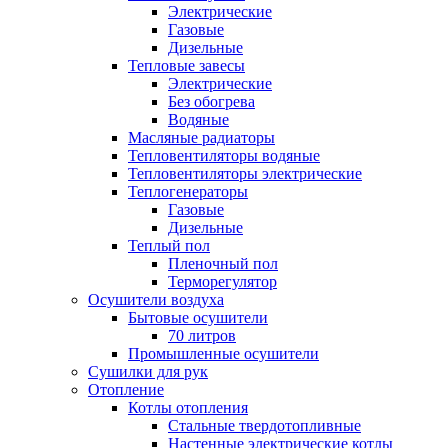
Электрические
Газовые
Дизельные
Тепловые завесы
Электрические
Без обогрева
Водяные
Масляные радиаторы
Тепловентиляторы водяные
Тепловентиляторы электрические
Теплогенераторы
Газовые
Дизельные
Теплый пол
Пленочный пол
Терморегулятор
Осушители воздуха
Бытовые осушители
70 литров
Промышленные осушители
Сушилки для рук
Отопление
Котлы отопления
Стальные твердотопливные
Настенные электрические котлы