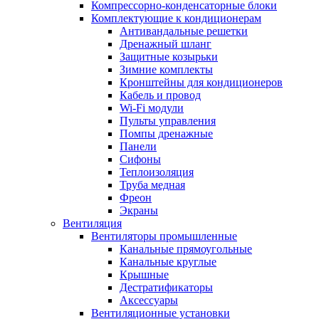
Компрессорно-конденсаторные блоки
Комплектующие к кондиционерам
Антивандальные решетки
Дренажный шланг
Защитные козырьки
Зимние комплекты
Кронштейны для кондиционеров
Кабель и провод
Wi-Fi модули
Пульты управления
Помпы дренажные
Панели
Сифоны
Теплоизоляция
Труба медная
Фреон
Экраны
Вентиляция
Вентиляторы промышленные
Канальные прямоугольные
Канальные круглые
Крышные
Дестратификаторы
Аксессуары
Вентиляционные установки