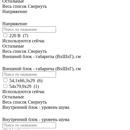
Остальные
Весь список
Свернуть
Напряжение
Напряжение
220 В
(
7
)
Используются сейчас
Остальные
Весь список
Свернуть
Внешний блок - габариты (ВхШхГ), см
Внешний блок - габариты (ВхШхГ), см
54,1х66,3х29
(
6
)
54х79,9х29
(
1
)
Используются сейчас
Остальные
Весь список
Свернуть
Внутренний блок - уровень шума
Внутренний блок - уровень шума