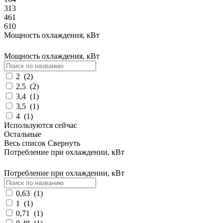
313
461
610
Мощность охлаждения, кВт
Мощность охлаждения, кВт
2
(
2
)
2,5
(
2
)
3,4
(
1
)
3,5
(
1
)
4
(
1
)
Используются сейчас
Остальные
Весь список
Свернуть
Потребление при охлаждении, кВт
Потребление при охлаждении, кВт
0,63
(
1
)
1
(
1
)
0,71
(
1
)