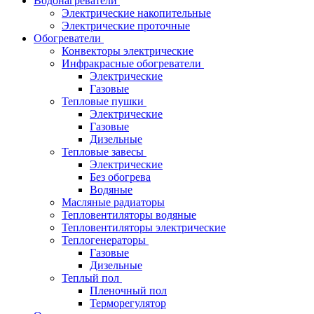
Водонагреватели
Электрические накопительные
Электрические проточные
Обогреватели
Конвекторы электрические
Инфракрасные обогреватели
Электрические
Газовые
Тепловые пушки
Электрические
Газовые
Дизельные
Тепловые завесы
Электрические
Без обогрева
Водяные
Масляные радиаторы
Тепловентиляторы водяные
Тепловентиляторы электрические
Теплогенераторы
Газовые
Дизельные
Теплый пол
Пленочный пол
Терморегулятор