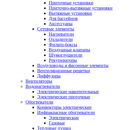
Приточные установки
Приточно-вытяжные установки
Вытяжные установки
Для бассейнов
Аксессуары
Сетевые элементы
Нагреватели
Охладители
Фильтр-боксы
Воздушные клапаны
Шумоглушители
Рекуператоры
Воздуховоды и фасонные элементы
Вентиляционные решетки
Диффузоры
Вентиляторы
Водонагреватели
Электрические накопительные
Электрические проточные
Обогреватели
Конвекторы электрические
Инфракрасные обогреватели
Электрические
Газовые
Тепловые пушки