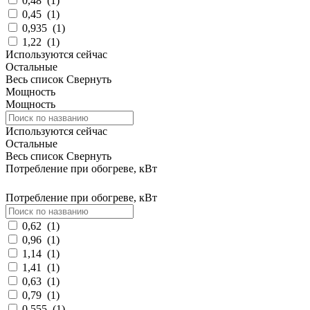
0,48
(
1
)
0,45
(
1
)
0,935
(
1
)
1,22
(
1
)
Используются сейчас
Остальные
Весь список
Свернуть
Мощность
Мощность
Используются сейчас
Остальные
Весь список
Свернуть
Потребление при обогреве, кВт
Потребление при обогреве, кВт
0,62
(
1
)
0,96
(
1
)
1,14
(
1
)
1,41
(
1
)
0,63
(
1
)
0,79
(
1
)
0,555
(
1
)