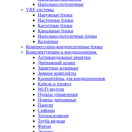
Напольно-потолочные
VRF системы
Наружные блоки
Настенные блоки
Кассетные блоки
Канальные блоки
Напольно-потолочные блоки
Колонные
Компрессорно-конденсаторные блоки
Комплектующие к кондиционерам
Антивандальные решетки
Дренажный шланг
Защитные козырьки
Зимние комплекты
Кронштейны для кондиционеров
Кабель и провод
Wi-Fi модули
Пульты управления
Помпы дренажные
Панели
Сифоны
Теплоизоляция
Труба медная
Фреон
Экраны