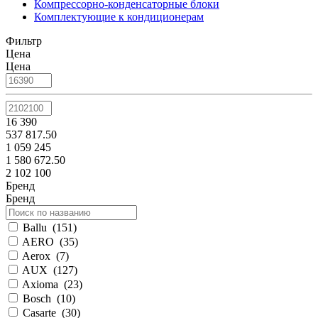
Компрессорно-конденсаторные блоки
Комплектующие к кондиционерам
Фильтр
Цена
Цена
16 390
537 817.50
1 059 245
1 580 672.50
2 102 100
Бренд
Бренд
Ballu
(
151
)
AERO
(
35
)
Aerox
(
7
)
AUX
(
127
)
Axioma
(
23
)
Bosch
(
10
)
Casarte
(
30
)