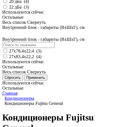
20 дБа
(
4
)
22 дБа
(
3
)
Используются сейчас
Остальные
Весь список
Свернуть
Внутренний блок - габариты (ВхШхГ), см
Внутренний блок - габариты (ВхШхГ), см
27х78,4х22,4
(
3
)
27х83,4х22,2
(
4
)
Используются сейчас
Остальные
Весь список
Свернуть
Используются сейчас
Остальные
Главная
Кондиционеры
Кондиционеры Fujitsu General
Кондиционеры Fujitsu