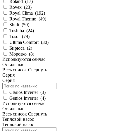
Roland
(
17
)
Rovex
(
23
)
Royal Clima
(
192
)
Royal Thermo
(
49
)
Shuft
(
59
)
Toshiba
(
24
)
Tosot
(
79
)
Ultima Comfort
(
30
)
Бирюса
(
2
)
Морозко
(
8
)
Используются сейчас
Остальные
Весь список
Свернуть
Серия
Серия
Clarios Inverter
(
3
)
Genios Inverter
(
4
)
Используются сейчас
Остальные
Весь список
Свернуть
Тепловой насос
Тепловой насос