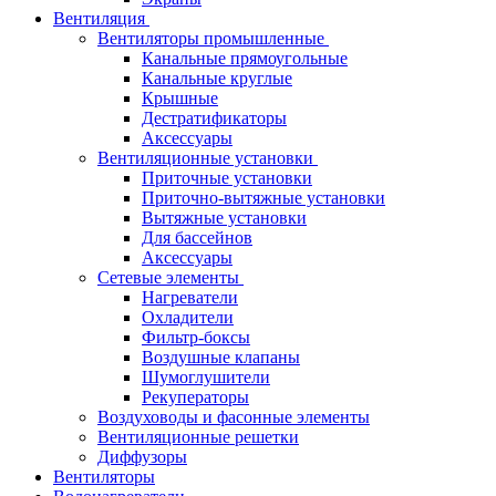
Вентиляция
Вентиляторы промышленные
Канальные прямоугольные
Канальные круглые
Крышные
Дестратификаторы
Аксессуары
Вентиляционные установки
Приточные установки
Приточно-вытяжные установки
Вытяжные установки
Для бассейнов
Аксессуары
Сетевые элементы
Нагреватели
Охладители
Фильтр-боксы
Воздушные клапаны
Шумоглушители
Рекуператоры
Воздуховоды и фасонные элементы
Вентиляционные решетки
Диффузоры
Вентиляторы