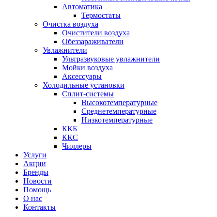
Автоматика
Термостаты
Очистка воздуха
Очистители воздуха
Обеззараживатели
Увлажнители
Ультразвуковые увлажнители
Мойки воздуха
Аксессуары
Холодильные установки
Сплит-системы
Высокотемпературные
Среднетемпературные
Низкотемпературные
ККБ
ККС
Чиллеры
Услуги
Акции
Бренды
Новости
Помощь
О нас
Контакты