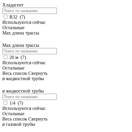
Хладагент
R32
(
7
)
Используются сейчас
Остальные
Max длина трассы
Max длина трассы
20 м
(
7
)
Используются сейчас
Остальные
Весь список
Свернуть
ø жидкостной трубы
ø жидкостной трубы
1/4
(
7
)
Используются сейчас
Остальные
Весь список
Свернуть
ø газовой трубы