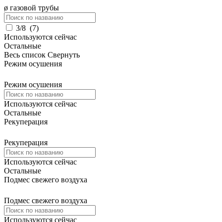
ø газовой трубы
3/8
(
7
)
Используются сейчас
Остальные
Весь список
Свернуть
Режим осушения
Режим осушения
Используются сейчас
Остальные
Рекуперация
Рекуперация
Используются сейчас
Остальные
Подмес свежего воздуха
Подмес свежего воздуха
Используются сейчас