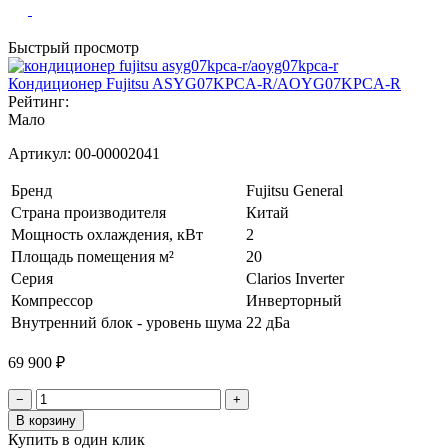
Быстрый просмотр
Кондиционер Fujitsu ASYG07KPCA-R/AOYG07KPCA-R
Рейтинг:
Мало
Артикул:
00-00002041
Бренд
Fujitsu General
Страна производителя
Китай
Мощность охлаждения, кВт
2
Площадь помещения м²
20
Серия
Clarios Inverter
Компрессор
Инверторный
Внутренний блок - уровень шума
22 дБа
69 900 ₽
−
+
В корзину
Купить в один клик