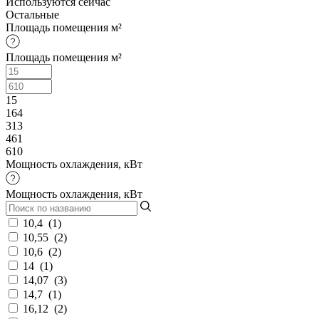
Используются сейчас
Остальные
Площадь помещения м²
Площадь помещения м²
15
164
313
461
610
Мощность охлаждения, кВт
Мощность охлаждения, кВт
10,4
(
1
)
10,55
(
2
)
10,6
(
2
)
14
(
1
)
14,07
(
3
)
14,7
(
1
)
16,12
(
2
)