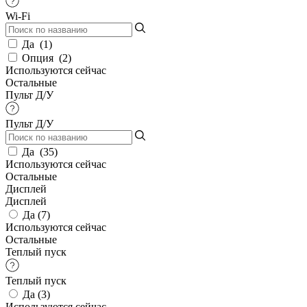
Wi-Fi
Да
(
1
)
Опция
(
2
)
Используются сейчас
Остальные
Пульт Д/У
Пульт Д/У
Да
(
35
)
Используются сейчас
Остальные
Дисплей
Дисплей
Да (
7
)
Используются сейчас
Остальные
Теплый пуск
Теплый пуск
Да (
3
)
Используются сейчас