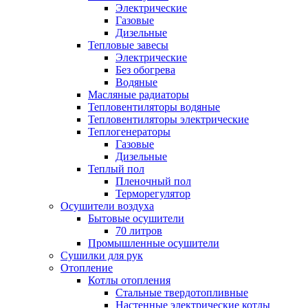
Электрические
Газовые
Дизельные
Тепловые завесы
Электрические
Без обогрева
Водяные
Масляные радиаторы
Тепловентиляторы водяные
Тепловентиляторы электрические
Теплогенераторы
Газовые
Дизельные
Теплый пол
Пленочный пол
Терморегулятор
Осушители воздуха
Бытовые осушители
70 литров
Промышленные осушители
Сушилки для рук
Отопление
Котлы отопления
Стальные твердотопливные
Настенные электрические котлы