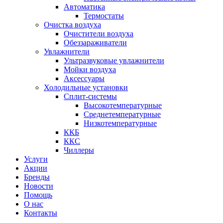
Автоматика
Термостаты
Очистка воздуха
Очистители воздуха
Обеззараживатели
Увлажнители
Ультразвуковые увлажнители
Мойки воздуха
Аксессуары
Холодильные установки
Сплит-системы
Высокотемпературные
Среднетемпературные
Низкотемпературные
ККБ
ККС
Чиллеры
Услуги
Акции
Бренды
Новости
Помощь
О нас
Контакты