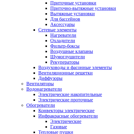
Приточные установки
Приточно-вытяжные установки
Вытяжные установки
Для бассейнов
Аксессуары
Сетевые элементы
Нагреватели
Охладители
Фильтр-боксы
Воздушные клапаны
Шумоглушители
Рекуператоры
Воздуховоды и фасонные элементы
Вентиляционные решетки
Диффузоры
Вентиляторы
Водонагреватели
Электрические накопительные
Электрические проточные
Обогреватели
Конвекторы электрические
Инфракрасные обогреватели
Электрические
Газовые
Тепловые пушки