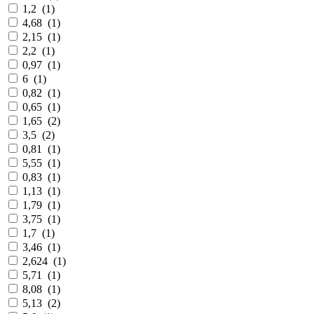
1,2
(
1
)
4,68
(
1
)
2,15
(
1
)
2,2
(
1
)
0,97
(
1
)
6
(
1
)
0,82
(
1
)
0,65
(
1
)
1,65
(
2
)
3,5
(
2
)
0,81
(
1
)
5,55
(
1
)
0,83
(
1
)
1,13
(
1
)
1,79
(
1
)
3,75
(
1
)
1,7
(
1
)
3,46
(
1
)
2,624
(
1
)
5,71
(
1
)
8,08
(
1
)
5,13
(
2
)