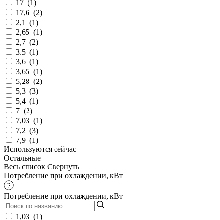
17
(
1
)
17,6
(
2
)
2,1
(
1
)
2,65
(
1
)
2,7
(
2
)
3,5
(
1
)
3,6
(
1
)
3,65
(
1
)
5,28
(
2
)
5,3
(
3
)
5,4
(
1
)
7
(
2
)
7,03
(
1
)
7,2
(
3
)
7,9
(
1
)
Используются сейчас
Остальные
Весь список
Свернуть
Потребление при охлаждении, кВт
Потребление при охлаждении, кВт
1,03
(
1
)