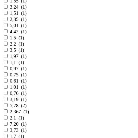
1,55
(
1
)
3,24
(
1
)
1,51
(
1
)
2,35
(
1
)
5,01
(
1
)
4,42
(
1
)
1,5
(
1
)
2,2
(
1
)
3,5
(
1
)
1,97
(
1
)
1,1
(
1
)
0,97
(
1
)
0,75
(
1
)
0,61
(
1
)
1,01
(
1
)
0,76
(
1
)
3,19
(
1
)
5,78
(
2
)
2,367
(
1
)
2,1
(
1
)
7,20
(
1
)
3,73
(
1
)
1,7
(
1
)