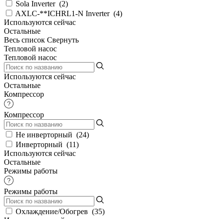
Sola Inverter
(
2
)
AXLC-**ICHRL1-N Inverter
(
4
)
Используются сейчас
Остальные
Весь список
Свернуть
Тепловой насос
Тепловой насос
Используются сейчас
Остальные
Компрессор
Компрессор
Не инверторный
(
24
)
Инверторный
(
11
)
Используются сейчас
Остальные
Режимы работы
Режимы работы
Охлаждение/Обогрев
(
35
)