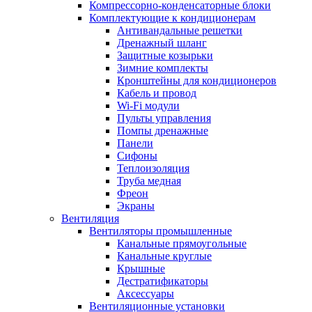
Компрессорно-конденсаторные блоки
Комплектующие к кондиционерам
Антивандальные решетки
Дренажный шланг
Защитные козырьки
Зимние комплекты
Кронштейны для кондиционеров
Кабель и провод
Wi-Fi модули
Пульты управления
Помпы дренажные
Панели
Сифоны
Теплоизоляция
Труба медная
Фреон
Экраны
Вентиляция
Вентиляторы промышленные
Канальные прямоугольные
Канальные круглые
Крышные
Дестратификаторы
Аксессуары
Вентиляционные установки