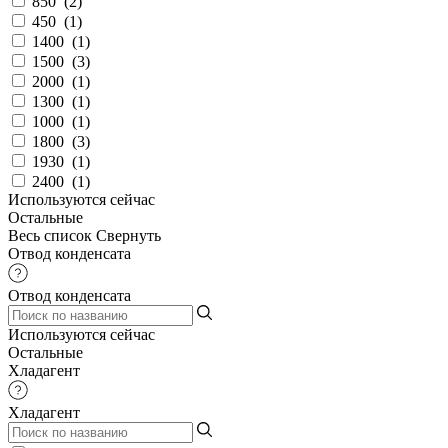
850
(
2
)
450
(
1
)
1400
(
1
)
1500
(
3
)
2000
(
1
)
1300
(
1
)
1000
(
1
)
1800
(
3
)
1930
(
1
)
2400
(
1
)
Используются сейчас
Остальные
Весь список
Свернуть
Отвод конденсата
Отвод конденсата
Используются сейчас
Остальные
Хладагент
Хладагент