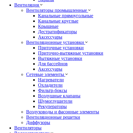
Вентиляция
Вентиляторы промышленные
Канальные прямоугольные
Канальные круглые
Крышные
Дестратификаторы
Аксессуары
Вентиляционные установки
Приточные установки
Приточно-вытяжные установки
Вытяжные установки
Для бассейнов
Аксессуары
Сетевые элементы
Нагреватели
Охладители
Фильтр-боксы
Воздушные клапаны
Шумоглушители
Рекуператоры
Воздуховоды и фасонные элементы
Вентиляционные решетки
Диффузоры
Вентиляторы