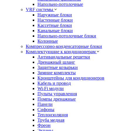
Напольно-потолочные
VRF системы
Наружные блоки
Настенные блоки
Кассетные блоки
Канальные блоки
Напольно-потолочные блоки
Колонные
Компрессорно-конденсаторные блоки
Комплектующие к кондиционерам
Антивандальные решетки
Дренажный шланг
Защитные козырьки
Зимние комплекты
Кронштейны для кондиционеров
Кабель и провод
Wi-Fi модули
Пульты управления
Помпы дренажные
Панели
Сифоны
Теплоизоляция
Труба медная
Фреон
Экраны