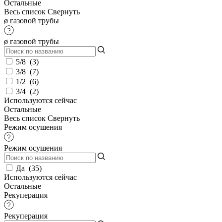
Остальные
Весь список
Свернуть
ø газовой трубы
ø газовой трубы
5/8
(
3
)
3/8
(
7
)
1/2
(
6
)
3/4
(
2
)
Используются сейчас
Остальные
Весь список
Свернуть
Режим осушения
Режим осушения
Да
(
35
)
Используются сейчас
Остальные
Рекуперация
Рекуперация