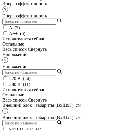
Энергоэффективность
Энергоэффективность
A
(
7
)
A++
(
6
)
Используются сейчас
Остальные
Весь список
Свернуть
Напряжение
Напряжение
220 В
(
24
)
380 В
(
11
)
Используются сейчас
Остальные
Весь список
Свернуть
Внешний блок - габариты (ВхШхГ), см
Внешний блок - габариты (ВхШхГ), см
94x132,5x34
(
1
)