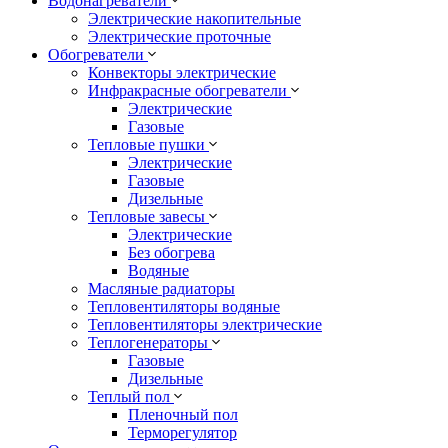
Водонагреватели
Электрические накопительные
Электрические проточные
Обогреватели
Конвекторы электрические
Инфракрасные обогреватели
Электрические
Газовые
Тепловые пушки
Электрические
Газовые
Дизельные
Тепловые завесы
Электрические
Без обогрева
Водяные
Масляные радиаторы
Тепловентиляторы водяные
Тепловентиляторы электрические
Теплогенераторы
Газовые
Дизельные
Теплый пол
Пленочный пол
Терморегулятор