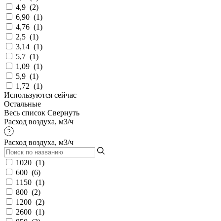
4,9
(
2
)
6,90
(
1
)
4,76
(
1
)
2,5
(
1
)
3,14
(
1
)
5,7
(
1
)
1,09
(
1
)
5,9
(
1
)
1,72
(
1
)
Используются сейчас
Остальные
Весь список
Свернуть
Расход воздуха, м3/ч
Расход воздуха, м3/ч
1020
(
1
)
600
(
6
)
1150
(
1
)
800
(
2
)
1200
(
2
)
2600
(
1
)