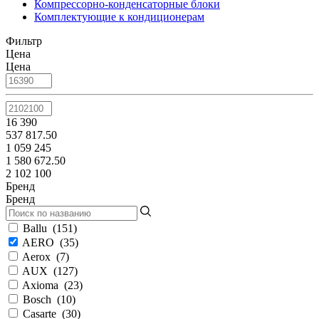
Компрессорно-конденсаторные блоки
Комплектующие к кондиционерам
Фильтр
Цена
Цена
16 390
537 817.50
1 059 245
1 580 672.50
2 102 100
Бренд
Бренд
Ballu
(
151
)
AERO
(
35
)
Aerox
(
7
)
AUX
(
127
)
Axioma
(
23
)
Bosch
(
10
)
Casarte
(
30
)