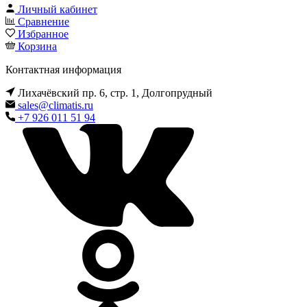
Личный кабинет
Сравнение
Избранное
Корзина
Контактная информация
Лихачёвский пр. 6, стр. 1, Долгопрудный
sales@climatis.ru
+7 926 011 51 94