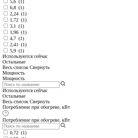
5,6
(
1
)
6,8
(
1
)
2,24
(
1
)
1,72
(
1
)
3,1
(
1
)
1,96
(
1
)
4,7
(
1
)
2,41
(
1
)
5,9
(
1
)
Используются сейчас
Остальные
Весь список
Свернуть
Мощность
Мощность
Используются сейчас
Остальные
Весь список
Свернуть
Потребление при обогреве, кВт
Потребление при обогреве, кВт
0,72
(
1
)