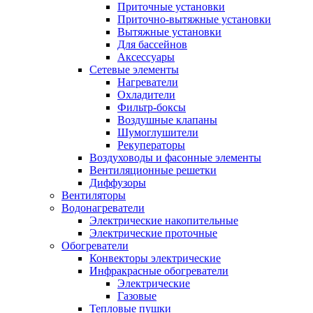
Приточные установки
Приточно-вытяжные установки
Вытяжные установки
Для бассейнов
Аксессуары
Сетевые элементы
Нагреватели
Охладители
Фильтр-боксы
Воздушные клапаны
Шумоглушители
Рекуператоры
Воздуховоды и фасонные элементы
Вентиляционные решетки
Диффузоры
Вентиляторы
Водонагреватели
Электрические накопительные
Электрические проточные
Обогреватели
Конвекторы электрические
Инфракрасные обогреватели
Электрические
Газовые
Тепловые пушки