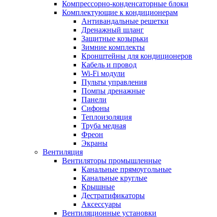
Компрессорно-конденсаторные блоки
Комплектующие к кондиционерам
Антивандальные решетки
Дренажный шланг
Защитные козырьки
Зимние комплекты
Кронштейны для кондиционеров
Кабель и провод
Wi-Fi модули
Пульты управления
Помпы дренажные
Панели
Сифоны
Теплоизоляция
Труба медная
Фреон
Экраны
Вентиляция
Вентиляторы промышленные
Канальные прямоугольные
Канальные круглые
Крышные
Дестратификаторы
Аксессуары
Вентиляционные установки