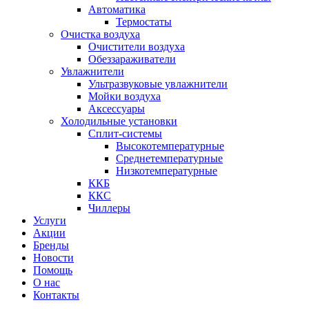
Автоматика
Термостаты
Очистка воздуха
Очистители воздуха
Обеззараживатели
Увлажнители
Ультразвуковые увлажнители
Мойки воздуха
Аксессуары
Холодильные установки
Сплит-системы
Высокотемпературные
Среднетемпературные
Низкотемпературные
ККБ
ККС
Чиллеры
Услуги
Акции
Бренды
Новости
Помощь
О нас
Контакты