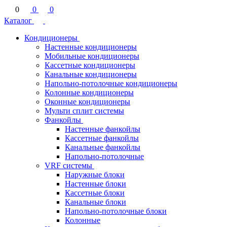
0
0
0
Каталог
Кондиционеры
Настенные кондиционеры
Мобильные кондиционеры
Кассетные кондиционеры
Канальные кондиционеры
Напольно-потолочные кондиционеры
Колонные кондиционеры
Оконные кондиционеры
Мульти сплит системы
Фанкойлы
Настенные фанкойлы
Кассетные фанкойлы
Канальные фанкойлы
Напольно-потолочные
VRF системы
Наружные блоки
Настенные блоки
Кассетные блоки
Канальные блоки
Напольно-потолочные блоки
Колонные