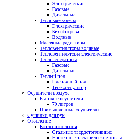
Электрические
Газовые
Дизельные
Тепловые завесы
Электрические
Без обогрева
Водяные
Масляные радиаторы
Тепловентиляторы водяные
Тепловентиляторы электрические
Теплогенераторы
Газовые
Дизельные
Теплый пол
Пленочный пол
Терморегулятор
Осушители воздуха
Бытовые осушители
70 литров
Промышленные осушители
Сушилки для рук
Отопление
Котлы отопления
Стальные твердотопливные
Настенные электрические котлы