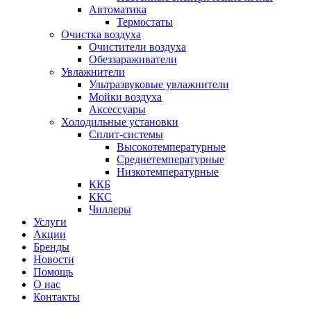
Автоматика
Термостаты
Очистка воздуха
Очистители воздуха
Обеззараживатели
Увлажнители
Ультразвуковые увлажнители
Мойки воздуха
Аксессуары
Холодильные установки
Сплит-системы
Высокотемпературные
Среднетемпературные
Низкотемпературные
ККБ
ККС
Чиллеры
Услуги
Акции
Бренды
Новости
Помощь
О нас
Контакты