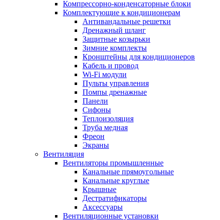
Компрессорно-конденсаторные блоки
Комплектующие к кондиционерам
Антивандальные решетки
Дренажный шланг
Защитные козырьки
Зимние комплекты
Кронштейны для кондиционеров
Кабель и провод
Wi-Fi модули
Пульты управления
Помпы дренажные
Панели
Сифоны
Теплоизоляция
Труба медная
Фреон
Экраны
Вентиляция
Вентиляторы промышленные
Канальные прямоугольные
Канальные круглые
Крышные
Дестратификаторы
Аксессуары
Вентиляционные установки