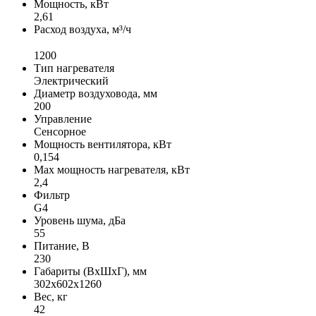
Мощность, кВт
2,61
Расход воздуха, м³/ч
1200
Тип нагревателя
Электрический
Диаметр воздуховода, мм
200
Управление
Сенсорное
Мощность вентилятора, кВт
0,154
Max мощность нагревателя, кВт
2,4
Фильтр
G4
Уровень шума, дБа
55
Питание, В
230
Габариты (ВхШхГ), мм
302х602х1260
Вес, кг
42