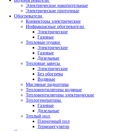
Водонагреватели
Электрические накопительные
Электрические проточные
Обогреватели
Конвекторы электрические
Инфракрасные обогреватели
Электрические
Газовые
Тепловые пушки
Электрические
Газовые
Дизельные
Тепловые завесы
Электрические
Без обогрева
Водяные
Масляные радиаторы
Тепловентиляторы водяные
Тепловентиляторы электрические
Теплогенераторы
Газовые
Дизельные
Теплый пол
Пленочный пол
Терморегулятор