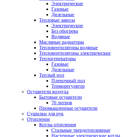
Электрические
Газовые
Дизельные
Тепловые завесы
Электрические
Без обогрева
Водяные
Масляные радиаторы
Тепловентиляторы водяные
Тепловентиляторы электрические
Теплогенераторы
Газовые
Дизельные
Теплый пол
Пленочный пол
Терморегулятор
Осушители воздуха
Бытовые осушители
70 литров
Промышленные осушители
Сушилки для рук
Отопление
Котлы отопления
Стальные твердотопливные
Настенные электрические котлы