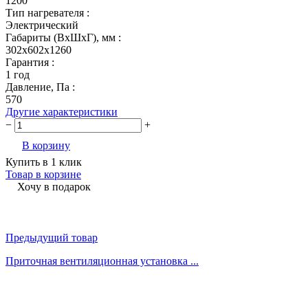
1200
Тип нагревателя :
Электрический
Габариты (ВхШхГ), мм :
302х602х1260
Гарантия :
1 год
Давление, Па :
570
Другие характеристики
−
+
В корзину
Купить в 1 клик
Товар в корзине
Хочу в подарок
Предыдущий товар
Приточная вентиляционная установка ...