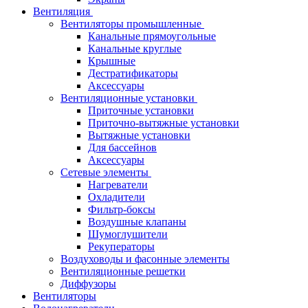
Вентиляция
Вентиляторы промышленные
Канальные прямоугольные
Канальные круглые
Крышные
Дестратификаторы
Аксессуары
Вентиляционные установки
Приточные установки
Приточно-вытяжные установки
Вытяжные установки
Для бассейнов
Аксессуары
Сетевые элементы
Нагреватели
Охладители
Фильтр-боксы
Воздушные клапаны
Шумоглушители
Рекуператоры
Воздуховоды и фасонные элементы
Вентиляционные решетки
Диффузоры
Вентиляторы