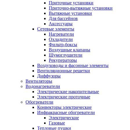
Приточные установки
Приточно-вытяжные установки
Вытяжные установки
Для бассейнов
Аксессуары
Сетевые элементы
Нагреватели
Охладители
Фильтр-боксы
Воздушные клапаны
Шумоглушители
Рекуператоры
Воздуховоды и фасонные элементы
Вентиляционные решетки
Диффузоры
Вентиляторы
Водонагреватели
Электрические накопительные
Электрические проточные
Обогреватели
Конвекторы электрические
Инфракрасные обогреватели
Электрические
Газовые
Тепловые пушки