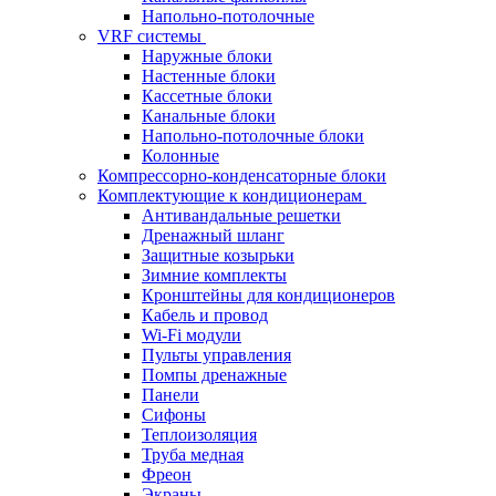
Напольно-потолочные
VRF системы
Наружные блоки
Настенные блоки
Кассетные блоки
Канальные блоки
Напольно-потолочные блоки
Колонные
Компрессорно-конденсаторные блоки
Комплектующие к кондиционерам
Антивандальные решетки
Дренажный шланг
Защитные козырьки
Зимние комплекты
Кронштейны для кондиционеров
Кабель и провод
Wi-Fi модули
Пульты управления
Помпы дренажные
Панели
Сифоны
Теплоизоляция
Труба медная
Фреон
Экраны