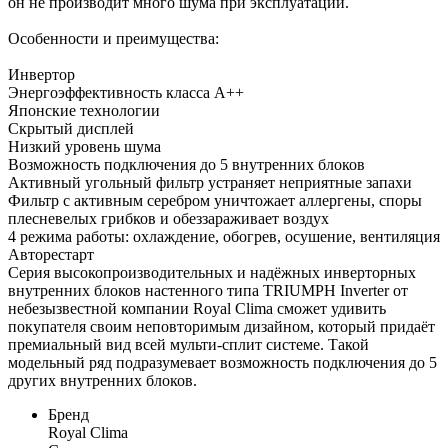
он не производит много шума при эксплуатации.
Особенности и преимущества:
Инвертор
Энергоэффективность класса А++
Японские технологии
Скрытый дисплей
Низкий уровень шума
Возможность подключения до 5 внутренних блоков
Активный угольный фильтр устраняет неприятные запахи
Фильтр с активным серебром уничтожает аллергены, споры
плесневелых грибков и обеззараживает воздух
4 режима работы: охлаждение, обогрев, осушение, вентиляция
Авторестарт
Серия высокопроизводительных и надёжных инверторных
внутренних блоков настенного типа TRIUMPH Inverter от
небезызвестной компании Royal Clima сможет удивить
покупателя своим неповторимым дизайном, который придаёт
премиальный вид всей мульти-сплит системе. Такой
модельный ряд подразумевает возможность подключения до 5
других внутренних блоков.
Бренд
Royal Clima