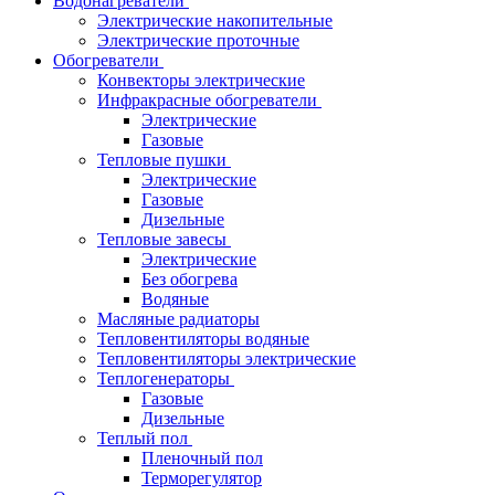
Водонагреватели
Электрические накопительные
Электрические проточные
Обогреватели
Конвекторы электрические
Инфракрасные обогреватели
Электрические
Газовые
Тепловые пушки
Электрические
Газовые
Дизельные
Тепловые завесы
Электрические
Без обогрева
Водяные
Масляные радиаторы
Тепловентиляторы водяные
Тепловентиляторы электрические
Теплогенераторы
Газовые
Дизельные
Теплый пол
Пленочный пол
Терморегулятор