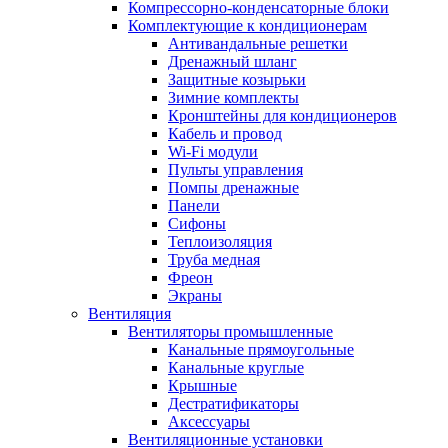
Компрессорно-конденсаторные блоки
Комплектующие к кондиционерам
Антивандальные решетки
Дренажный шланг
Защитные козырьки
Зимние комплекты
Кронштейны для кондиционеров
Кабель и провод
Wi-Fi модули
Пульты управления
Помпы дренажные
Панели
Сифоны
Теплоизоляция
Труба медная
Фреон
Экраны
Вентиляция
Вентиляторы промышленные
Канальные прямоугольные
Канальные круглые
Крышные
Дестратификаторы
Аксессуары
Вентиляционные установки