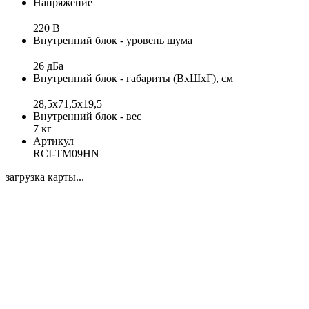
Напряжение
220 В
Внутренний блок - уровень шума
26 дБа
Внутренний блок - габариты (ВхШхГ), см
28,5х71,5x19,5
Внутренний блок - вес
7 кг
Артикул
RCI-TM09HN
загрузка карты...