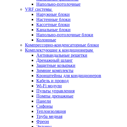
Напольно-потолочные
VRF системы
Наружные блоки
Настенные блоки
Кассетные блоки
Канальные блоки
Напольно-потолочные блоки
Колонные
Компрессорно-конденсаторные блоки
Комплектующие к кондиционерам
Антивандальные решетки
Дренажный шланг
Защитные козырьки
Зимние комплекты
Кронштейны для кондиционеров
Кабель и провод
Wi-Fi модули
Пульты управления
Помпы дренажные
Панели
Сифоны
Теплоизоляция
Труба медная
Фреон
Экраны