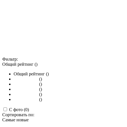
Фильтр:
Общий рейтинг ()
Общий рейтинг ()
()
()
()
()
()
С фото (0)
Сортировать по:
Самые новые