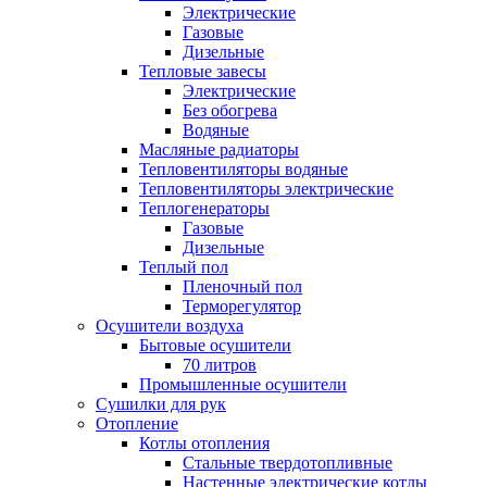
Электрические
Газовые
Дизельные
Тепловые завесы
Электрические
Без обогрева
Водяные
Масляные радиаторы
Тепловентиляторы водяные
Тепловентиляторы электрические
Теплогенераторы
Газовые
Дизельные
Теплый пол
Пленочный пол
Терморегулятор
Осушители воздуха
Бытовые осушители
70 литров
Промышленные осушители
Сушилки для рук
Отопление
Котлы отопления
Стальные твердотопливные
Настенные электрические котлы