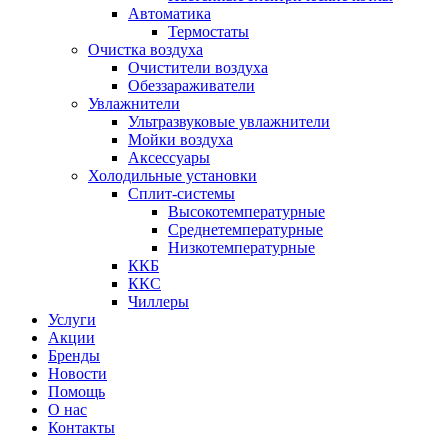
Автоматика
Термостаты
Очистка воздуха
Очистители воздуха
Обеззараживатели
Увлажнители
Ультразвуковые увлажнители
Мойки воздуха
Аксессуары
Холодильные установки
Сплит-системы
Высокотемпературные
Среднетемпературные
Низкотемпературные
ККБ
ККС
Чиллеры
Услуги
Акции
Бренды
Новости
Помощь
О нас
Контакты