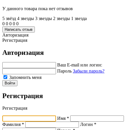
У данного товара пока нет отзывов
5 звёзд
4 звeзды
3 звeзды
2 звeзды
1 звeзда
0
0
0
0
0
Написать отзыв
Авторизация
Регистрация
Авторизация
Ваш E-mail или логин:
Пароль
Забыли пароль?
Запомнить меня
Войти
Регистрация
Регистрация
Имя *
Фамилия *
Логин *