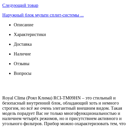
Следующий товар
Наружный блок мульти сплит-системы ...
Описание
Характеристики
Доставка
Наличие
Отзывы
Вопросы
Royal Clima (Роял Клима) RCI-TM09HN – это стильный и
безопасный внутренний блок, обладающий хоть и немного
строгим, но всё же очень элегантный внешним видом. Такая
модель порадует Вас не только многофункциональностью и
наличием четырёх режимов, но и присутствием активного и
угольного фильтров. Прибор можно охарактеризовать тем, что