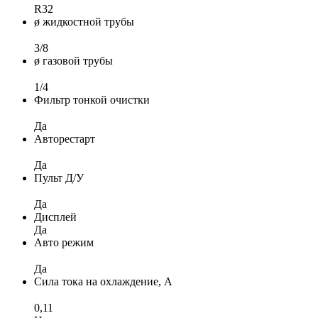
R32
ø жидкостной трубы
3/8
ø газовой трубы
1/4
Фильтр тонкой очистки
Да
Авторестарт
Да
Пульт Д/У
Да
Дисплей
Да
Авто режим
Да
Сила тока на охлаждение, А
0,11