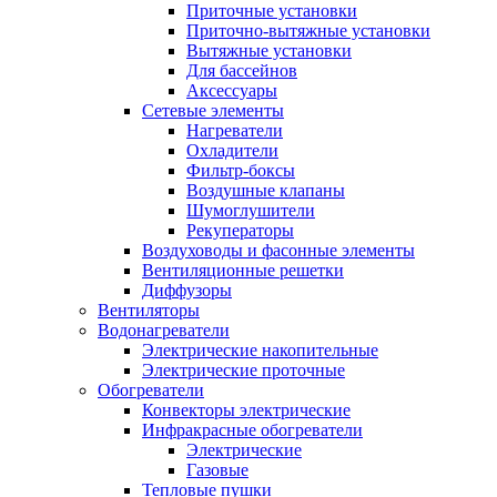
Приточные установки
Приточно-вытяжные установки
Вытяжные установки
Для бассейнов
Аксессуары
Сетевые элементы
Нагреватели
Охладители
Фильтр-боксы
Воздушные клапаны
Шумоглушители
Рекуператоры
Воздуховоды и фасонные элементы
Вентиляционные решетки
Диффузоры
Вентиляторы
Водонагреватели
Электрические накопительные
Электрические проточные
Обогреватели
Конвекторы электрические
Инфракрасные обогреватели
Электрические
Газовые
Тепловые пушки