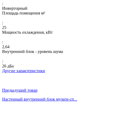
:
Инверторный
Площадь помещения м²
:
25
Мощность охлаждения, кВт
:
2,64
Внутренний блок - уровень шума
:
26 дБа
Другие характеристики
Предыдущий товар
Настенный внутренний блок мульти-сп...