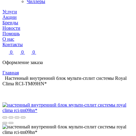
Чиллеры
Услуги
Акции
Бренды
Новости
Помощь
О нас
Контакты
0
0
0
Оформление заказа
Главная
Настенный внутренний блок мульти-сплит системы Royal
Clima RCI-TM09HN*