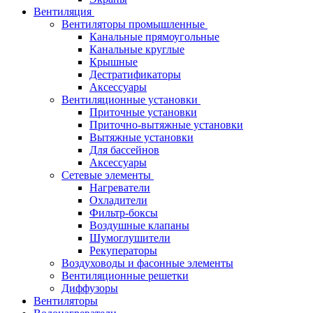
Вентиляция
Вентиляторы промышленные
Канальные прямоугольные
Канальные круглые
Крышные
Дестратификаторы
Аксессуары
Вентиляционные установки
Приточные установки
Приточно-вытяжные установки
Вытяжные установки
Для бассейнов
Аксессуары
Сетевые элементы
Нагреватели
Охладители
Фильтр-боксы
Воздушные клапаны
Шумоглушители
Рекуператоры
Воздуховоды и фасонные элементы
Вентиляционные решетки
Диффузоры
Вентиляторы