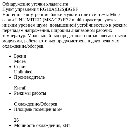
Обнаружение утечки хладагента
Пульт управления RG10A(B2S)BGEF
Настенные внутренние блоки мульти-сплит системы Midea
серии UNLIMITED (MSAG2) R32 multi характеризуются
низким уровнем шума, повышенной устойчивостью к резким
перепадам напряжения, широким диапазоном рабочих
температур. Модельный ряд представлен пятью элегантными
моделями, работа которых предусмотрена в двух режимах
охлаждение/обогрев.
Бренд
Midea
Серия
Unlimited
Производитель
Китай
Режимы работы
Охлаждение/Обогрев
Площадь помещения м²
26
Мощность охлаждения, кВт