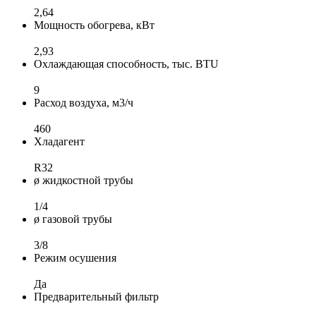
2,64
Мощность обогрева, кВт
2,93
Охлаждающая способность, тыс. BTU
9
Расход воздуха, м3/ч
460
Хладагент
R32
ø жидкостной трубы
1/4
ø газовой трубы
3/8
Режим осушения
Да
Предварительный фильтр