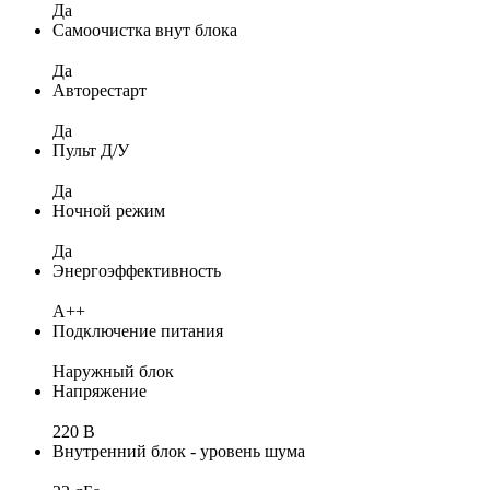
Да
Самоочистка внут блока
Да
Авторестарт
Да
Пульт Д/У
Да
Ночной режим
Да
Энергоэффективность
A++
Подключение питания
Наружный блок
Напряжение
220 В
Внутренний блок - уровень шума