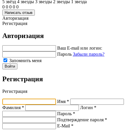
5 звёзд
4 звeзды
3 звeзды
2 звeзды
1 звeзда
0
0
0
0
0
Написать отзыв
Авторизация
Регистрация
Авторизация
Ваш E-mail или логин:
Пароль
Забыли пароль?
Запомнить меня
Войти
Регистрация
Регистрация
Имя *
Фамилия *
Логин *
Пароль *
Подтверждение пароля *
E-Mail
*