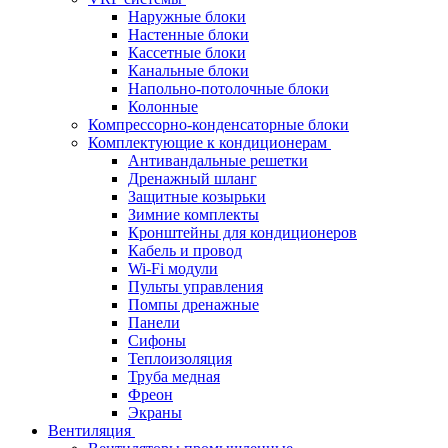
Наружные блоки
Настенные блоки
Кассетные блоки
Канальные блоки
Напольно-потолочные блоки
Колонные
Компрессорно-конденсаторные блоки
Комплектующие к кондиционерам
Антивандальные решетки
Дренажный шланг
Защитные козырьки
Зимние комплекты
Кронштейны для кондиционеров
Кабель и провод
Wi-Fi модули
Пульты управления
Помпы дренажные
Панели
Сифоны
Теплоизоляция
Труба медная
Фреон
Экраны
Вентиляция