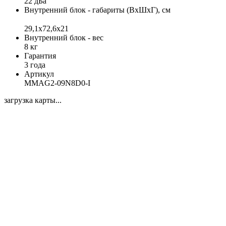
22 дБа
Внутренний блок - габариты (ВхШхГ), см
29,1x72,6x21
Внутренний блок - вес
8 кг
Гарантия
3 года
Артикул
MMAG2-09N8D0-I
загрузка карты...