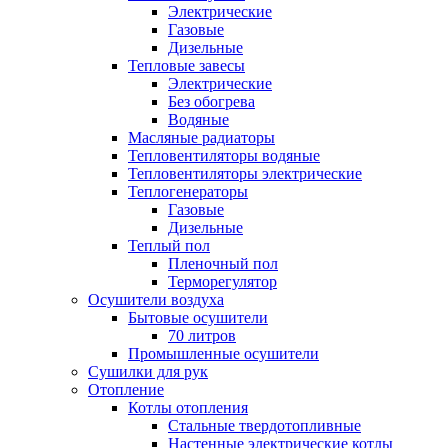
Электрические
Газовые
Дизельные
Тепловые завесы
Электрические
Без обогрева
Водяные
Масляные радиаторы
Тепловентиляторы водяные
Тепловентиляторы электрические
Теплогенераторы
Газовые
Дизельные
Теплый пол
Пленочный пол
Терморегулятор
Осушители воздуха
Бытовые осушители
70 литров
Промышленные осушители
Сушилки для рук
Отопление
Котлы отопления
Стальные твердотопливные
Настенные электрические котлы