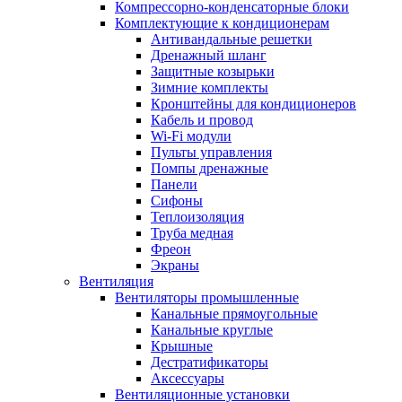
Компрессорно-конденсаторные блоки
Комплектующие к кондиционерам
Антивандальные решетки
Дренажный шланг
Защитные козырьки
Зимние комплекты
Кронштейны для кондиционеров
Кабель и провод
Wi-Fi модули
Пульты управления
Помпы дренажные
Панели
Сифоны
Теплоизоляция
Труба медная
Фреон
Экраны
Вентиляция
Вентиляторы промышленные
Канальные прямоугольные
Канальные круглые
Крышные
Дестратификаторы
Аксессуары
Вентиляционные установки