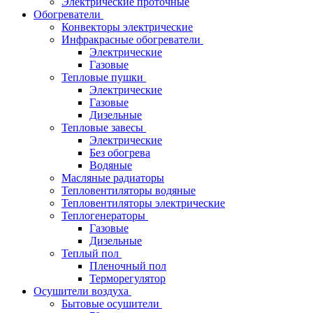
Электрические проточные
Обогреватели
Конвекторы электрические
Инфракрасные обогреватели
Электрические
Газовые
Тепловые пушки
Электрические
Газовые
Дизельные
Тепловые завесы
Электрические
Без обогрева
Водяные
Масляные радиаторы
Тепловентиляторы водяные
Тепловентиляторы электрические
Теплогенераторы
Газовые
Дизельные
Теплый пол
Пленочный пол
Терморегулятор
Осушители воздуха
Бытовые осушители