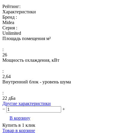
Рейтинг:
Характеристики
Бренд :
Midea
Серия :
Unlimited
Площадь помещения м²
:
26
Мощность охлаждения, кВт
:
2,64
Внутренний блок - уровень шума
:
22 дБа
Другие характеристики
−
+
В корзину
Купить в 1 клик
Товар в корзине