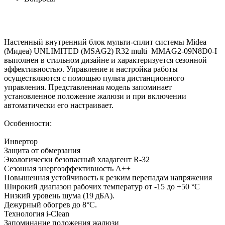
Настенный внутренний блок мульти-сплит системы Midea
(Мидеа) UNLIMITED (MSAG2) R32 multi MMAG2-09N8D0-I
выполнен в стильном дизайне и характеризуется сезонной
эффективностью. Управление и настройка работы
осуществляются с помощью пульта дистанционного
управления. Представленная модель запоминает
установленное положение жалюзи и при включении
автоматически его настраивает.
Особенности:
Инвертор
Защита от обмерзания
Экологически безопасный хладагент R-32
Сезонная энергоэффективность A++
Повышенная устойчивость к резким перепадам напряжения
Широкий диапазон рабочих температур от -15 до +50 °С
Низкий уровень шума (19 дБА).
Дежурный обогрев до 8°С.
Технология i-Clean
Запоминание положения жалюзи