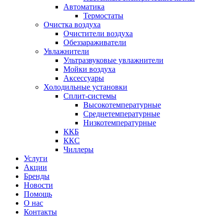
Автоматика
Термостаты
Очистка воздуха
Очистители воздуха
Обеззараживатели
Увлажнители
Ультразвуковые увлажнители
Мойки воздуха
Аксессуары
Холодильные установки
Сплит-системы
Высокотемпературные
Среднетемпературные
Низкотемпературные
ККБ
ККС
Чиллеры
Услуги
Акции
Бренды
Новости
Помощь
О нас
Контакты