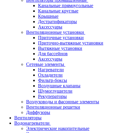
Вентиляторы промышленные
Канальные прямоугольные
Канальные круглые
Крышные
Дестратификаторы
Аксессуары
Вентиляционные установки
Приточные установки
Приточно-вытяжные установки
Вытяжные установки
Для бассейнов
Аксессуары
Сетевые элементы
Нагреватели
Охладители
Фильтр-боксы
Воздушные клапаны
Шумоглушители
Рекуператоры
Воздуховоды и фасонные элементы
Вентиляционные решетки
Диффузоры
Вентиляторы
Водонагреватели
Электрические накопительные