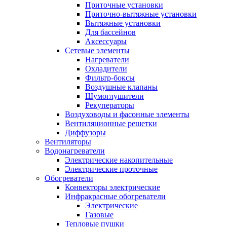
Приточные установки
Приточно-вытяжные установки
Вытяжные установки
Для бассейнов
Аксессуары
Сетевые элементы
Нагреватели
Охладители
Фильтр-боксы
Воздушные клапаны
Шумоглушители
Рекуператоры
Воздуховоды и фасонные элементы
Вентиляционные решетки
Диффузоры
Вентиляторы
Водонагреватели
Электрические накопительные
Электрические проточные
Обогреватели
Конвекторы электрические
Инфракрасные обогреватели
Электрические
Газовые
Тепловые пушки