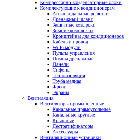
Компрессорно-конденсаторные блоки
Комплектующие к кондиционерам
Антивандальные решетки
Дренажный шланг
Защитные козырьки
Зимние комплекты
Кронштейны для кондиционеров
Кабель и провод
Wi-Fi модули
Пульты управления
Помпы дренажные
Панели
Сифоны
Теплоизоляция
Труба медная
Фреон
Экраны
Вентиляция
Вентиляторы промышленные
Канальные прямоугольные
Канальные круглые
Крышные
Дестратификаторы
Аксессуары
Вентиляционные установки