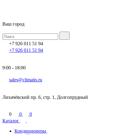
Ваш город
+7 926 011 51 94
+7 926 011 51 94
9:00 - 18:00
sales@climatis.ru
Лихачёвский пр. 6, стр. 1, Долгопрудный
0
0
0
Каталог
Кондиционеры