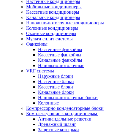
Настенные кондиционеры
Мобильные кондиционеры
Кассетные кондиционеры
Канальные кондиционеры
Напольно-потолочные кондиционеры
Колонные кондиционеры
Оконные кондиционеры
Мульти сплит системы
Фанкойлы
Настенные фанкойлы
Кассетные фанкойлы
Канальные фанкойлы
Напольно-потолочные
VRF системы
Наружные блоки
Настенные блоки
Кассетные блоки
Канальные блоки
Напольно-потолочные блоки
Колонные
Компрессорно-конденсаторные блоки
Комплектующие к кондиционерам
Антивандальные решетки
Дренажный шланг
Защитные козырьки