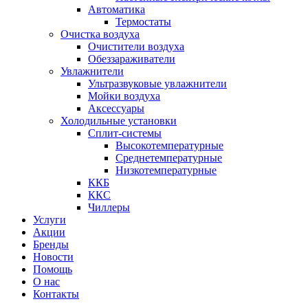
Автоматика
Термостаты
Очистка воздуха
Очистители воздуха
Обеззараживатели
Увлажнители
Ультразвуковые увлажнители
Мойки воздуха
Аксессуары
Холодильные установки
Сплит-системы
Высокотемпературные
Среднетемпературные
Низкотемпературные
ККБ
ККС
Чиллеры
Услуги
Акции
Бренды
Новости
Помощь
О нас
Контакты