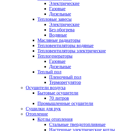
Электрические
Газовые
Дизельные
Тепловые завесы
Электрические
Без обогрева
Водяные
Масляные радиаторы
Тепловентиляторы водяные
Тепловентиляторы электрические
Теплогенераторы
Газовые
Дизельные
Теплый пол
Пленочный пол
Терморегулятор
Осушители воздуха
Бытовые осушители
70 литров
Промышленные осушители
Сушилки для рук
Отопление
Котлы отопления
Стальные твердотопливные
Настенные электрические котлы