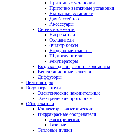
Приточные установки
Приточно-вытяжные установки
Вытяжные установки
Для бассейнов
Аксессуары
Сетевые элементы
Нагреватели
Охладители
Фильтр-боксы
Воздушные клапаны
Шумоглушители
Рекуператоры
Воздуховоды и фасонные элементы
Вентиляционные решетки
Диффузоры
Вентиляторы
Водонагреватели
Электрические накопительные
Электрические проточные
Обогреватели
Конвекторы электрические
Инфракрасные обогреватели
Электрические
Газовые
Тепловые пушки