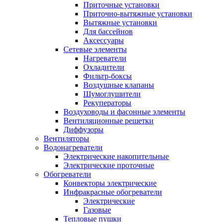
Приточные установки
Приточно-вытяжные установки
Вытяжные установки
Для бассейнов
Аксессуары
Сетевые элементы
Нагреватели
Охладители
Фильтр-боксы
Воздушные клапаны
Шумоглушители
Рекуператоры
Воздуховоды и фасонные элементы
Вентиляционные решетки
Диффузоры
Вентиляторы
Водонагреватели
Электрические накопительные
Электрические проточные
Обогреватели
Конвекторы электрические
Инфракрасные обогреватели
Электрические
Газовые
Тепловые пушки