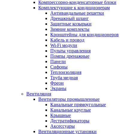
Компрессорно-конденсаторные блоки
Комплектующие к кондиционерам
Антивандальные решетки
Дренажный шланг
Защитные козырьки
Зимние комплекты
Кронштейны для кондиционеров
Кабель и провод
Wi-Fi модули
Пульты управления
Помпы дренажные
Панели
Сифоны
Теплоизоляция
Труба медная
Фреон
Экраны
Вентиляция
Вентиляторы промышленные
Канальные прямоугольные
Канальные круглые
Крышные
Дестратификаторы
Аксессуары
Вентиляционные установки