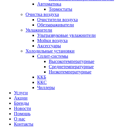
Автоматика
Термостаты
Очистка воздуха
Очистители воздуха
Обеззараживатели
Увлажнители
Ультразвуковые увлажнители
Мойки воздуха
Аксессуары
Холодильные установки
Сплит-системы
Высокотемпературные
Среднетемпературные
Низкотемпературные
ККБ
ККС
Чиллеры
Услуги
Акции
Бренды
Новости
Помощь
О нас
Контакты