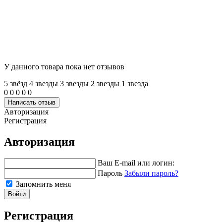
У данного товара пока нет отзывов
5 звёзд
4 звeзды
3 звeзды
2 звeзды
1 звeзда
0
0
0
0
0
Написать отзыв
Авторизация
Регистрация
Авторизация
Ваш E-mail или логин:
Пароль
Забыли пароль?
Запомнить меня
Войти
Регистрация