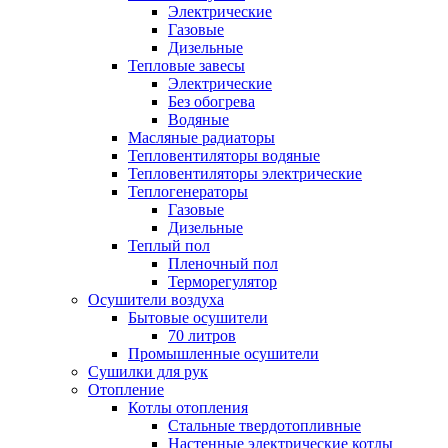
Электрические
Газовые
Дизельные
Тепловые завесы
Электрические
Без обогрева
Водяные
Масляные радиаторы
Тепловентиляторы водяные
Тепловентиляторы электрические
Теплогенераторы
Газовые
Дизельные
Теплый пол
Пленочный пол
Терморегулятор
Осушители воздуха
Бытовые осушители
70 литров
Промышленные осушители
Сушилки для рук
Отопление
Котлы отопления
Стальные твердотопливные
Настенные электрические котлы