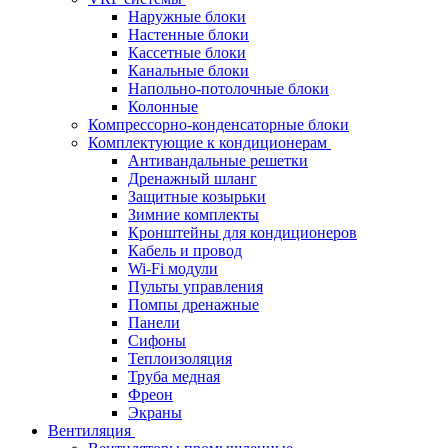
Наружные блоки
Настенные блоки
Кассетные блоки
Канальные блоки
Напольно-потолочные блоки
Колонные
Компрессорно-конденсаторные блоки
Комплектующие к кондиционерам
Антивандальные решетки
Дренажный шланг
Защитные козырьки
Зимние комплекты
Кронштейны для кондиционеров
Кабель и провод
Wi-Fi модули
Пульты управления
Помпы дренажные
Панели
Сифоны
Теплоизоляция
Труба медная
Фреон
Экраны
Вентиляция