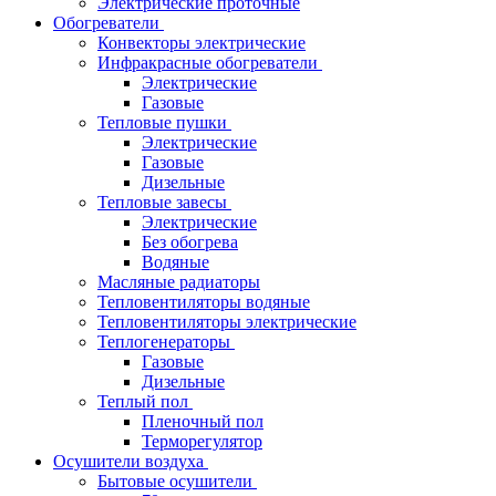
Электрические проточные
Обогреватели
Конвекторы электрические
Инфракрасные обогреватели
Электрические
Газовые
Тепловые пушки
Электрические
Газовые
Дизельные
Тепловые завесы
Электрические
Без обогрева
Водяные
Масляные радиаторы
Тепловентиляторы водяные
Тепловентиляторы электрические
Теплогенераторы
Газовые
Дизельные
Теплый пол
Пленочный пол
Терморегулятор
Осушители воздуха
Бытовые осушители