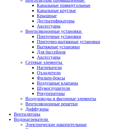
Вентиляторы промышленные
Канальные прямоугольные
Канальные круглые
Крышные
Дестратификаторы
Аксессуары
Вентиляционные установки
Приточные установки
Приточно-вытяжные установки
Вытяжные установки
Для бассейнов
Аксессуары
Сетевые элементы
Нагреватели
Охладители
Фильтр-боксы
Воздушные клапаны
Шумоглушители
Рекуператоры
Воздуховоды и фасонные элементы
Вентиляционные решетки
Диффузоры
Вентиляторы
Водонагреватели
Электрические накопительные