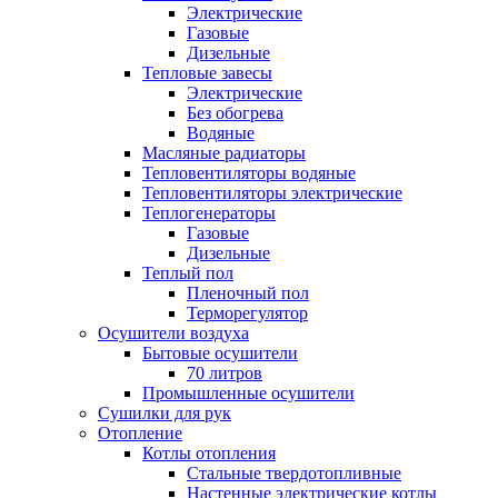
Электрические
Газовые
Дизельные
Тепловые завесы
Электрические
Без обогрева
Водяные
Масляные радиаторы
Тепловентиляторы водяные
Тепловентиляторы электрические
Теплогенераторы
Газовые
Дизельные
Теплый пол
Пленочный пол
Терморегулятор
Осушители воздуха
Бытовые осушители
70 литров
Промышленные осушители
Сушилки для рук
Отопление
Котлы отопления
Стальные твердотопливные
Настенные электрические котлы