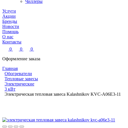
Чиллеры
Услуги
Акции
Бренды
Новости
Помощь
О нас
Контакты
0
0
0
Оформление заказа
Главная
Обогреватели
Тепловые завесы
Электрические
3 кВт
Электрическая тепловая завеса Kalashnikov KVC-A06E3-11