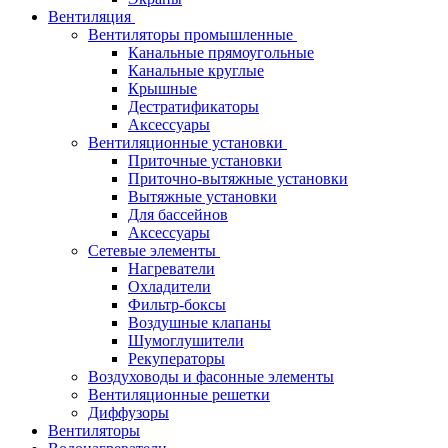
Вентиляция
Вентиляторы промышленные
Канальные прямоугольные
Канальные круглые
Крышные
Дестратификаторы
Аксессуары
Вентиляционные установки
Приточные установки
Приточно-вытяжные установки
Вытяжные установки
Для бассейнов
Аксессуары
Сетевые элементы
Нагреватели
Охладители
Фильтр-боксы
Воздушные клапаны
Шумоглушители
Рекуператоры
Воздуховоды и фасонные элементы
Вентиляционные решетки
Диффузоры
Вентиляторы