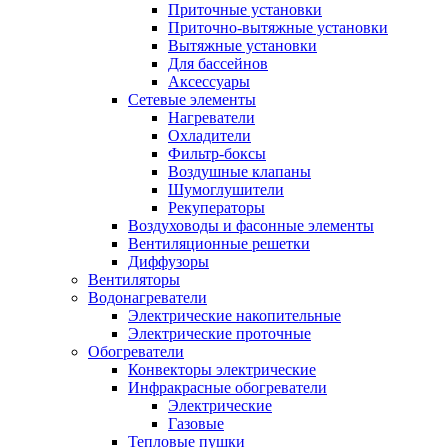
Приточные установки
Приточно-вытяжные установки
Вытяжные установки
Для бассейнов
Аксессуары
Сетевые элементы
Нагреватели
Охладители
Фильтр-боксы
Воздушные клапаны
Шумоглушители
Рекуператоры
Воздуховоды и фасонные элементы
Вентиляционные решетки
Диффузоры
Вентиляторы
Водонагреватели
Электрические накопительные
Электрические проточные
Обогреватели
Конвекторы электрические
Инфракрасные обогреватели
Электрические
Газовые
Тепловые пушки