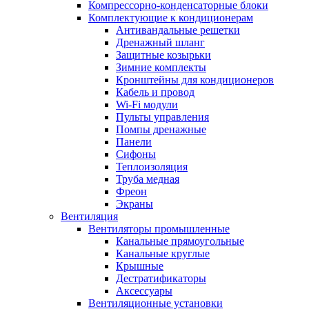
Компрессорно-конденсаторные блоки
Комплектующие к кондиционерам
Антивандальные решетки
Дренажный шланг
Защитные козырьки
Зимние комплекты
Кронштейны для кондиционеров
Кабель и провод
Wi-Fi модули
Пульты управления
Помпы дренажные
Панели
Сифоны
Теплоизоляция
Труба медная
Фреон
Экраны
Вентиляция
Вентиляторы промышленные
Канальные прямоугольные
Канальные круглые
Крышные
Дестратификаторы
Аксессуары
Вентиляционные установки