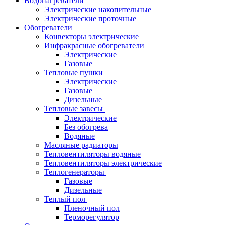
Водонагреватели
Электрические накопительные
Электрические проточные
Обогреватели
Конвекторы электрические
Инфракрасные обогреватели
Электрические
Газовые
Тепловые пушки
Электрические
Газовые
Дизельные
Тепловые завесы
Электрические
Без обогрева
Водяные
Масляные радиаторы
Тепловентиляторы водяные
Тепловентиляторы электрические
Теплогенераторы
Газовые
Дизельные
Теплый пол
Пленочный пол
Терморегулятор