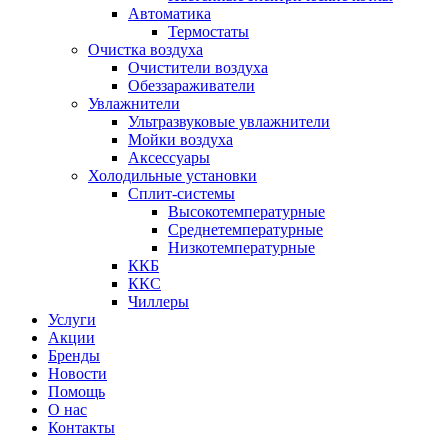
Автоматика
Термостаты
Очистка воздуха
Очистители воздуха
Обеззараживатели
Увлажнители
Ультразвуковые увлажнители
Мойки воздуха
Аксессуары
Холодильные установки
Сплит-системы
Высокотемпературные
Среднетемпературные
Низкотемпературные
ККБ
ККС
Чиллеры
Услуги
Акции
Бренды
Новости
Помощь
О нас
Контакты