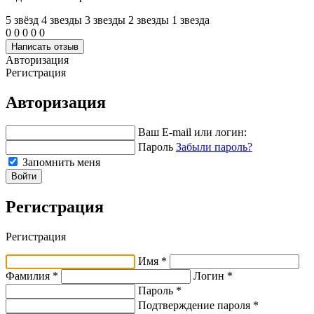
5 звёзд
4 звeзды
3 звeзды
2 звeзды
1 звeзда
0
0
0
0
0
Написать отзыв
Авторизация
Регистрация
Авторизация
Ваш E-mail или логин:
Пароль
Забыли пароль?
Запомнить меня
Войти
Регистрация
Регистрация
Имя *
Фамилия *
Логин *
Пароль *
Подтверждение пароля *