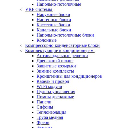
Напольно-потолочные
VRF системы
Наружные блоки
Настенные блоки
Кассетные блоки
Канальные блоки
Напольно-потолочные блоки
Колонные
Компрессорно-конденсаторные блоки
Комплектующие к кондиционерам
Антивандальные решетки
Дренажный шланг
Защитные козырьки
Зимние комплекты
Кронштейны для кондиционеров
Кабель и провод
Wi-Fi модули
Пульты управления
Помпы дренажные
Панели
Сифоны
Теплоизоляция
Труба медная
Фреон
Экраны