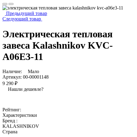
Предыдущий товар
Следующий товар
Электрическая тепловая
завеса Kalashnikov KVC-
A06E3-11
Наличие:
Мало
Артикул:
00-00001148
9 290 ₽
Нашли дешевле?
Рейтинг:
Характеристики
Бренд :
KALASHNIKOV
Страна