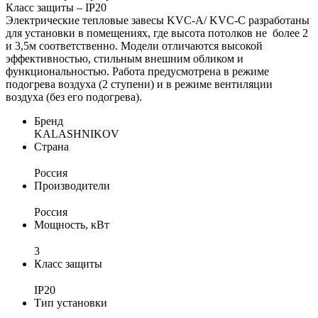
Класс защиты – IP20
Электрические тепловые завесы KVC-A/ KVС-C разработаны
для установки в помещениях, где высота потолков не более 2
и 3,5м соответственно. Модели отличаются высокой
эффективностью, стильным внешним обликом и
функциональностью. Работа предусмотрена в режиме
подогрева воздуха (2 ступени) и в режиме вентиляции
воздуха (без его подогрева).
Бренд
KALASHNIKOV
Страна
Россия
Производители
Россия
Мощность, кВт
3
Класс защиты
IP20
Тип установки