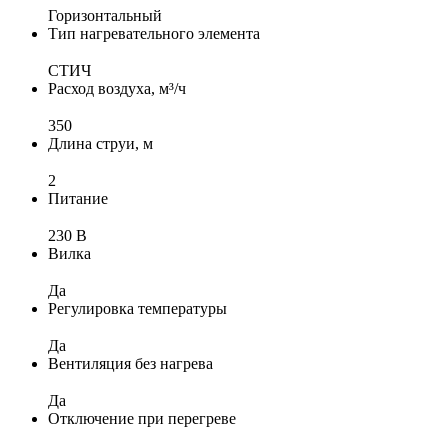
Горизонтальный
Тип нагревательного элемента
СТИЧ
Расход воздуха, м³/ч
350
Длина струи, м
2
Питание
230 В
Вилка
Да
Регулировка температуры
Да
Вентиляция без нагрева
Да
Отключение при перегреве