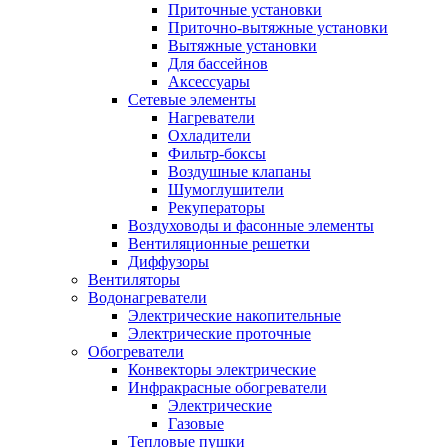
Приточные установки
Приточно-вытяжные установки
Вытяжные установки
Для бассейнов
Аксессуары
Сетевые элементы
Нагреватели
Охладители
Фильтр-боксы
Воздушные клапаны
Шумоглушители
Рекуператоры
Воздуховоды и фасонные элементы
Вентиляционные решетки
Диффузоры
Вентиляторы
Водонагреватели
Электрические накопительные
Электрические проточные
Обогреватели
Конвекторы электрические
Инфракрасные обогреватели
Электрические
Газовые
Тепловые пушки