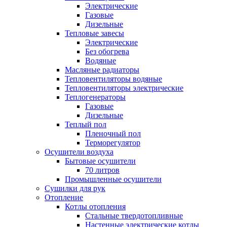
Электрические
Газовые
Дизельные
Тепловые завесы
Электрические
Без обогрева
Водяные
Масляные радиаторы
Тепловентиляторы водяные
Тепловентиляторы электрические
Теплогенераторы
Газовые
Дизельные
Теплый пол
Пленочный пол
Терморегулятор
Осушители воздуха
Бытовые осушители
70 литров
Промышленные осушители
Сушилки для рук
Отопление
Котлы отопления
Стальные твердотопливные
Настенные электрические котлы