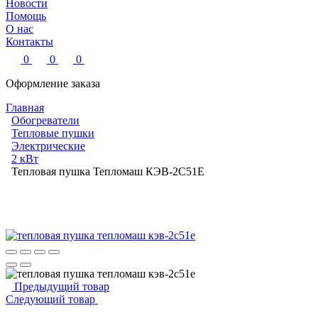
Новости
Помощь
О нас
Контакты
0
0
0
Оформление заказа
Главная
Обогреватели
Тепловые пушки
Электрические
2 кВт
Тепловая пушка Тепломаш КЭВ-2С51Е
Предыдущий товар
Следующий товар