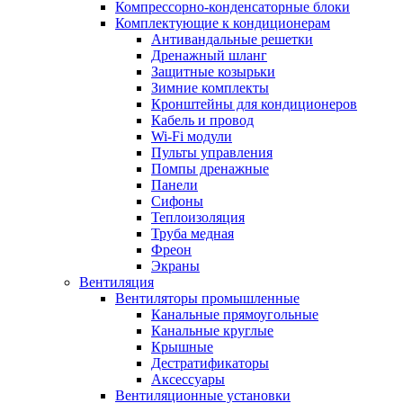
Компрессорно-конденсаторные блоки
Комплектующие к кондиционерам
Антивандальные решетки
Дренажный шланг
Защитные козырьки
Зимние комплекты
Кронштейны для кондиционеров
Кабель и провод
Wi-Fi модули
Пульты управления
Помпы дренажные
Панели
Сифоны
Теплоизоляция
Труба медная
Фреон
Экраны
Вентиляция
Вентиляторы промышленные
Канальные прямоугольные
Канальные круглые
Крышные
Дестратификаторы
Аксессуары
Вентиляционные установки