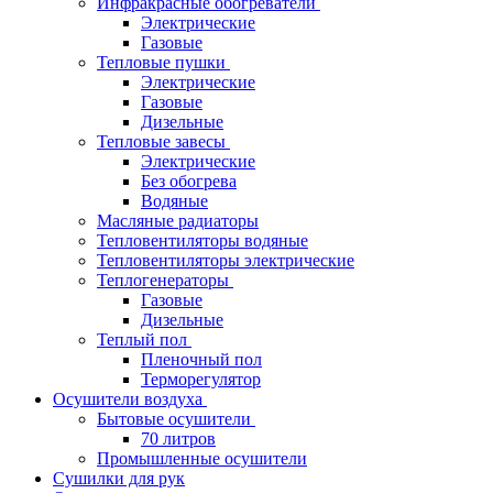
Инфракрасные обогреватели
Электрические
Газовые
Тепловые пушки
Электрические
Газовые
Дизельные
Тепловые завесы
Электрические
Без обогрева
Водяные
Масляные радиаторы
Тепловентиляторы водяные
Тепловентиляторы электрические
Теплогенераторы
Газовые
Дизельные
Теплый пол
Пленочный пол
Терморегулятор
Осушители воздуха
Бытовые осушители
70 литров
Промышленные осушители
Сушилки для рук