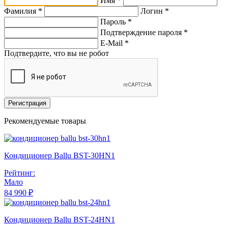
Имя *
Фамилия *
Логин *
Пароль *
Подтверждение пароля *
E-Mail
*
Подтвердите, что вы не робот
Регистрация
Рекомендуемые товары
Кондиционер Ballu BST-30HN1
Рейтинг:
Мало
84 990 ₽
Кондиционер Ballu BST-24HN1