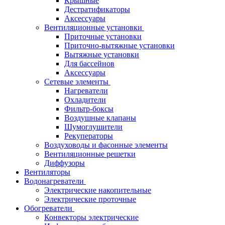
Крышные
Дестратификаторы
Аксессуары
Вентиляционные установки
Приточные установки
Приточно-вытяжные установки
Вытяжные установки
Для бассейнов
Аксессуары
Сетевые элементы
Нагреватели
Охладители
Фильтр-боксы
Воздушные клапаны
Шумоглушители
Рекуператоры
Воздуховоды и фасонные элементы
Вентиляционные решетки
Диффузоры
Вентиляторы
Водонагреватели
Электрические накопительные
Электрические проточные
Обогреватели
Конвекторы электрические