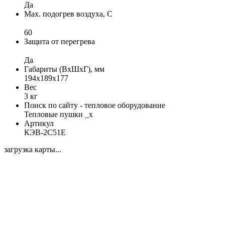
Да
Max. подогрев воздуха, C
60
Защита от перегрева
Да
Габариты (ВхШхГ), мм
194x189x177
Вес
3 кг
Поиск по сайту - тепловое оборудование
Тепловые пушки _x
Артикул
КЭВ-2C51E
загрузка карты...