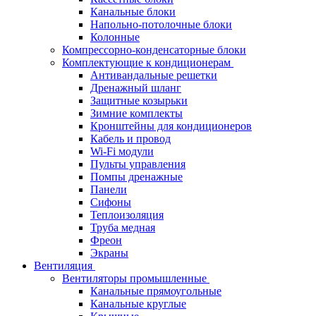
Канальные блоки
Напольно-потолочные блоки
Колонные
Компрессорно-конденсаторные блоки
Комплектующие к кондиционерам
Антивандальные решетки
Дренажный шланг
Защитные козырьки
Зимние комплекты
Кронштейны для кондиционеров
Кабель и провод
Wi-Fi модули
Пульты управления
Помпы дренажные
Панели
Сифоны
Теплоизоляция
Труба медная
Фреон
Экраны
Вентиляция
Вентиляторы промышленные
Канальные прямоугольные
Канальные круглые