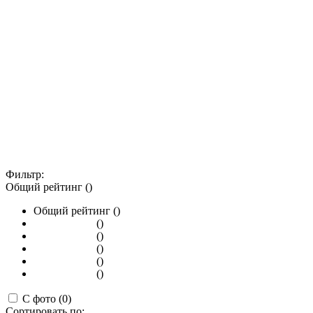
Фильтр:
Общий рейтинг ()
Общий рейтинг ()
()
()
()
()
()
С фото (0)
Сортировать по: