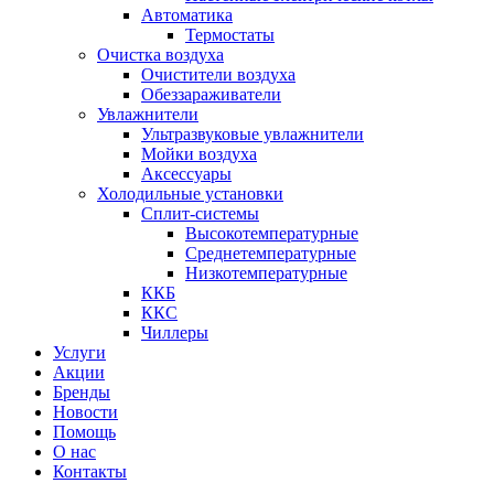
Автоматика
Термостаты
Очистка воздуха
Очистители воздуха
Обеззараживатели
Увлажнители
Ультразвуковые увлажнители
Мойки воздуха
Аксессуары
Холодильные установки
Сплит-системы
Высокотемпературные
Среднетемпературные
Низкотемпературные
ККБ
ККС
Чиллеры
Услуги
Акции
Бренды
Новости
Помощь
О нас
Контакты