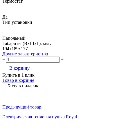
Термостат
:
Да
Тип установки
:
Напольный
Габариты (ВхШхГ), мм :
194x189x177
Другие характеристики
−
+
В корзину
Купить в 1 клик
Товар в корзине
Хочу в подарок
Предыдущий товар
Электрическая тепловая пушка Royal ...