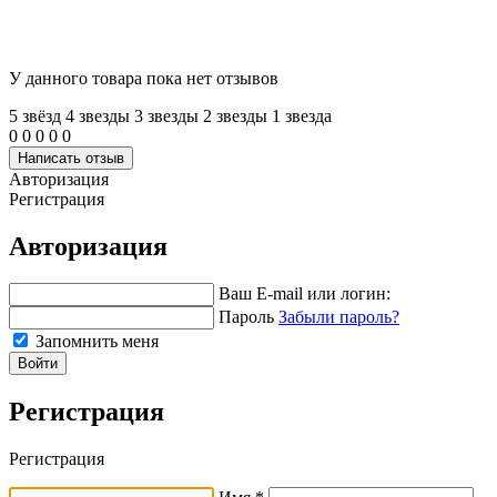
У данного товара пока нет отзывов
5 звёзд
4 звeзды
3 звeзды
2 звeзды
1 звeзда
0
0
0
0
0
Написать отзыв
Авторизация
Регистрация
Авторизация
Ваш E-mail или логин:
Пароль
Забыли пароль?
Запомнить меня
Войти
Регистрация
Регистрация