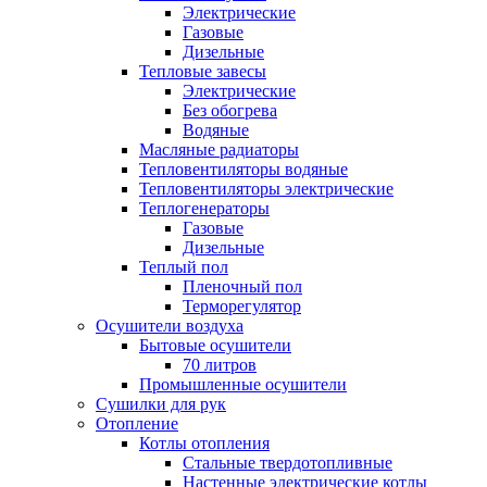
Электрические
Газовые
Дизельные
Тепловые завесы
Электрические
Без обогрева
Водяные
Масляные радиаторы
Тепловентиляторы водяные
Тепловентиляторы электрические
Теплогенераторы
Газовые
Дизельные
Теплый пол
Пленочный пол
Терморегулятор
Осушители воздуха
Бытовые осушители
70 литров
Промышленные осушители
Сушилки для рук
Отопление
Котлы отопления
Стальные твердотопливные
Настенные электрические котлы