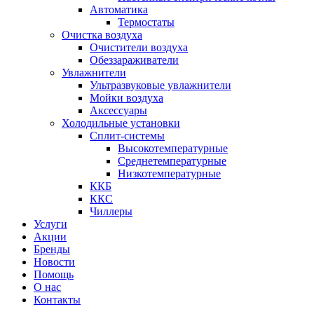
Автоматика
Термостаты
Очистка воздуха
Очистители воздуха
Обеззараживатели
Увлажнители
Ультразвуковые увлажнители
Мойки воздуха
Аксессуары
Холодильные установки
Сплит-системы
Высокотемпературные
Среднетемпературные
Низкотемпературные
ККБ
ККС
Чиллеры
Услуги
Акции
Бренды
Новости
Помощь
О нас
Контакты