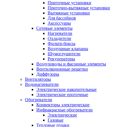
Приточные установки
Приточно-вытяжные установки
Вытяжные установки
Для бассейнов
Аксессуары
Сетевые элементы
Нагреватели
Охладители
Фильтр-боксы
Воздушные клапаны
Шумоглушители
Рекуператоры
Воздуховоды и фасонные элементы
Вентиляционные решетки
Диффузоры
Вентиляторы
Водонагреватели
Электрические накопительные
Электрические проточные
Обогреватели
Конвекторы электрические
Инфракрасные обогреватели
Электрические
Газовые
Тепловые пушки