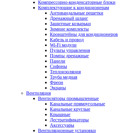
Компрессорно-конденсаторные блоки
Комплектующие к кондиционерам
Антивандальные решетки
Дренажный шланг
Защитные козырьки
Зимние комплекты
Кронштейны для кондиционеров
Кабель и провод
Wi-Fi модули
Пульты управления
Помпы дренажные
Панели
Сифоны
Теплоизоляция
Труба медная
Фреон
Экраны
Вентиляция
Вентиляторы промышленные
Канальные прямоугольные
Канальные круглые
Крышные
Дестратификаторы
Аксессуары
Вентиляционные установки