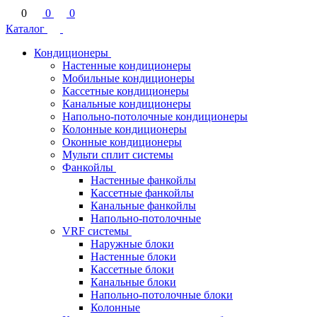
0
0
0
Каталог
Кондиционеры
Настенные кондиционеры
Мобильные кондиционеры
Кассетные кондиционеры
Канальные кондиционеры
Напольно-потолочные кондиционеры
Колонные кондиционеры
Оконные кондиционеры
Мульти сплит системы
Фанкойлы
Настенные фанкойлы
Кассетные фанкойлы
Канальные фанкойлы
Напольно-потолочные
VRF системы
Наружные блоки
Настенные блоки
Кассетные блоки
Канальные блоки
Напольно-потолочные блоки
Колонные