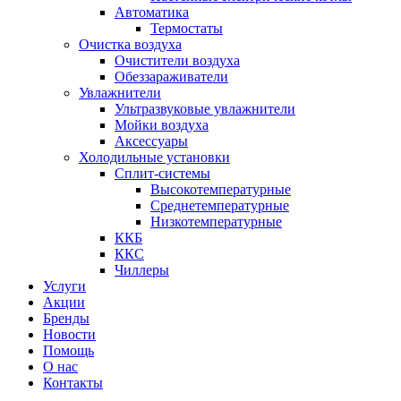
Автоматика
Термостаты
Очистка воздуха
Очистители воздуха
Обеззараживатели
Увлажнители
Ультразвуковые увлажнители
Мойки воздуха
Аксессуары
Холодильные установки
Сплит-системы
Высокотемпературные
Среднетемпературные
Низкотемпературные
ККБ
ККС
Чиллеры
Услуги
Акции
Бренды
Новости
Помощь
О нас
Контакты