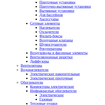
Приточные установки
Приточно-вытяжные установки
Вытяжные установки
Для бассейнов
Аксессуары
Сетевые элементы
Нагреватели
Охладители
Фильтр-боксы
Воздушные клапаны
Шумоглушители
Рекуператоры
Воздуховоды и фасонные элементы
Вентиляционные решетки
Диффузоры
Вентиляторы
Водонагреватели
Электрические накопительные
Электрические проточные
Обогреватели
Конвекторы электрические
Инфракрасные обогреватели
Электрические
Газовые
Тепловые пушки