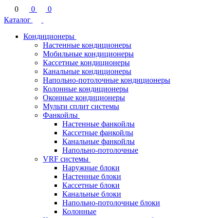
0
0
0
Каталог
Кондиционеры
Настенные кондиционеры
Мобильные кондиционеры
Кассетные кондиционеры
Канальные кондиционеры
Напольно-потолочные кондиционеры
Колонные кондиционеры
Оконные кондиционеры
Мульти сплит системы
Фанкойлы
Настенные фанкойлы
Кассетные фанкойлы
Канальные фанкойлы
Напольно-потолочные
VRF системы
Наружные блоки
Настенные блоки
Кассетные блоки
Канальные блоки
Напольно-потолочные блоки
Колонные