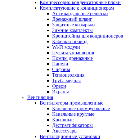
Компрессорно-конденсаторные блоки
Комплектующие к кондиционерам
Антивандальные решетки
Дренажный шланг
Защитные козырьки
Зимние комплекты
Кронштейны для кондиционеров
Кабель и провод
Wi-Fi модули
Пульты управления
Помпы дренажные
Панели
Сифоны
Теплоизоляция
Труба медная
Фреон
Экраны
Вентиляция
Вентиляторы промышленные
Канальные прямоугольные
Канальные круглые
Крышные
Дестратификаторы
Аксессуары
Вентиляционные установки