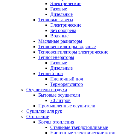
Электрические
Газовые
Дизельные
Тепловые завесы
Электрические
Без обогрева
Водяные
Масляные радиаторы
Тепловентиляторы водяные
Тепловентиляторы электрические
Теплогенераторы
Газовые
Дизельные
Теплый пол
Пленочный пол
Терморегулятор
Осушители воздуха
Бытовые осушители
70 литров
Промышленные осушители
Сушилки для рук
Отопление
Котлы отопления
Стальные твердотопливные
Настенные электрические котлы