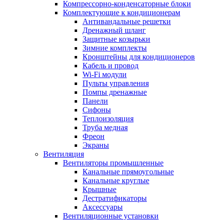
Компрессорно-конденсаторные блоки
Комплектующие к кондиционерам
Антивандальные решетки
Дренажный шланг
Защитные козырьки
Зимние комплекты
Кронштейны для кондиционеров
Кабель и провод
Wi-Fi модули
Пульты управления
Помпы дренажные
Панели
Сифоны
Теплоизоляция
Труба медная
Фреон
Экраны
Вентиляция
Вентиляторы промышленные
Канальные прямоугольные
Канальные круглые
Крышные
Дестратификаторы
Аксессуары
Вентиляционные установки