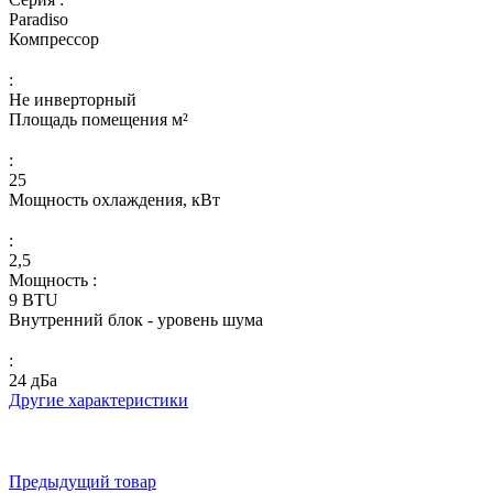
Paradiso
Компрессор
:
Не инверторный
Площадь помещения м²
:
25
Мощность охлаждения, кВт
:
2,5
Мощность :
9 BTU
Внутренний блок - уровень шума
:
24 дБа
Другие характеристики
Предыдущий товар