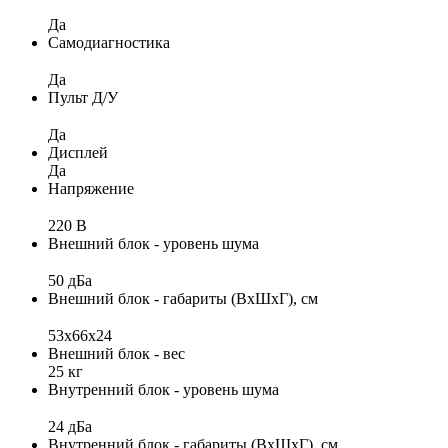
Да
Самодиагностика
Да
Пульт Д/У
Да
Дисплей
Да
Напряжение
220 В
Внешний блок - уровень шума
50 дБа
Внешний блок - габариты (ВхШхГ), см
53х66x24
Внешний блок - вес
25 кг
Внутренний блок - уровень шума
24 дБа
Внутренний блок - габариты (ВхШхГ), см