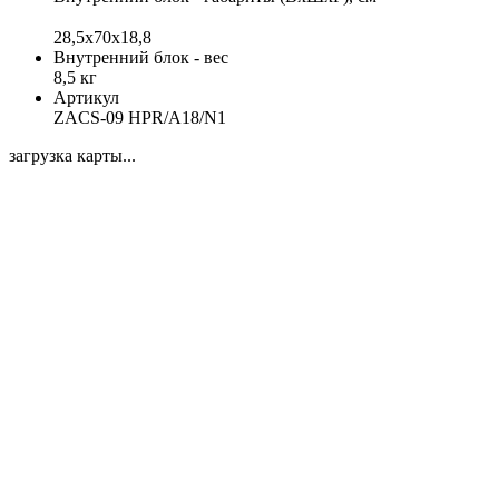
28,5x70x18,8
Внутренний блок - вес
8,5 кг
Артикул
ZACS-09 HPR/A18/N1
загрузка карты...