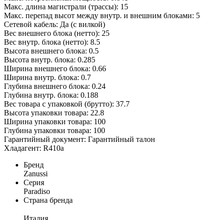
Макс. длина магистрали (трассы): 15
Макс. перепад высот между внутр. и внешним блоками: 5
Сетевой кабель: Да (с вилкой)
Вес внешнего блока (нетто): 25
Вес внутр. блока (нетто): 8.5
Высота внешнего блока: 0.5
Высота внутр. блока: 0.285
Ширина внешнего блока: 0.66
Ширина внутр. блока: 0.7
Глубина внешнего блока: 0.24
Глубина внутр. блока: 0.188
Вес товара с упаковкой (брутто): 37.7
Высота упаковки товара: 22.8
Ширина упаковки товара: 100
Глубина упаковки товара: 100
Гарантийный документ: Гарантийный талон
Хладагент: R410a
Бренд
Zanussi
Серия
Paradiso
Страна бренда
Италия