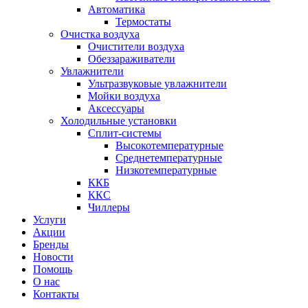
Автоматика
Термостаты
Очистка воздуха
Очистители воздуха
Обеззараживатели
Увлажнители
Ультразвуковые увлажнители
Мойки воздуха
Аксессуары
Холодильные установки
Сплит-системы
Высокотемпературные
Среднетемпературные
Низкотемпературные
ККБ
ККС
Чиллеры
Услуги
Акции
Бренды
Новости
Помощь
О нас
Контакты