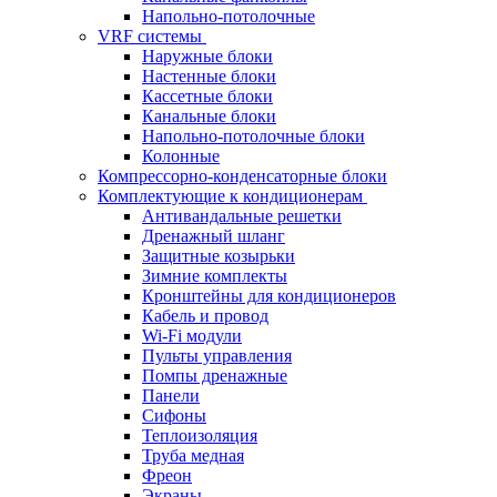
Напольно-потолочные
VRF системы
Наружные блоки
Настенные блоки
Кассетные блоки
Канальные блоки
Напольно-потолочные блоки
Колонные
Компрессорно-конденсаторные блоки
Комплектующие к кондиционерам
Антивандальные решетки
Дренажный шланг
Защитные козырьки
Зимние комплекты
Кронштейны для кондиционеров
Кабель и провод
Wi-Fi модули
Пульты управления
Помпы дренажные
Панели
Сифоны
Теплоизоляция
Труба медная
Фреон
Экраны