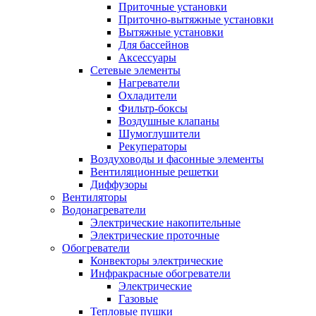
Приточные установки
Приточно-вытяжные установки
Вытяжные установки
Для бассейнов
Аксессуары
Сетевые элементы
Нагреватели
Охладители
Фильтр-боксы
Воздушные клапаны
Шумоглушители
Рекуператоры
Воздуховоды и фасонные элементы
Вентиляционные решетки
Диффузоры
Вентиляторы
Водонагреватели
Электрические накопительные
Электрические проточные
Обогреватели
Конвекторы электрические
Инфракрасные обогреватели
Электрические
Газовые
Тепловые пушки