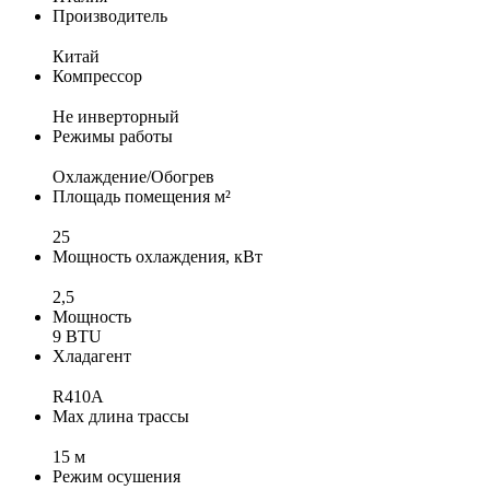
Производитель
Китай
Компрессор
Не инверторный
Режимы работы
Охлаждение/Обогрев
Площадь помещения м²
25
Мощность охлаждения, кВт
2,5
Мощность
9 BTU
Хладагент
R410A
Max длина трассы
15 м
Режим осушения