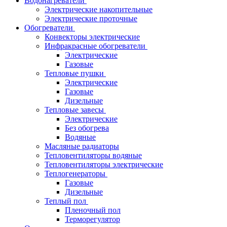
Водонагреватели
Электрические накопительные
Электрические проточные
Обогреватели
Конвекторы электрические
Инфракрасные обогреватели
Электрические
Газовые
Тепловые пушки
Электрические
Газовые
Дизельные
Тепловые завесы
Электрические
Без обогрева
Водяные
Масляные радиаторы
Тепловентиляторы водяные
Тепловентиляторы электрические
Теплогенераторы
Газовые
Дизельные
Теплый пол
Пленочный пол
Терморегулятор