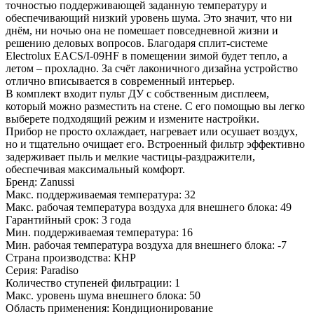
точностью поддерживающей заданную температуру и
обеспечивающий низкий уровень шума. Это значит, что ни
днём, ни ночью она не помешает повседневной жизни и
решению деловых вопросов. Благодаря сплит-системе
Electrolux EACS/I-09HF в помещении зимой будет тепло, а
летом – прохладно. За счёт лаконичного дизайна устройство
отлично вписывается в современный интерьер.
В комплект входит пульт ДУ с собственным дисплеем,
который можно разместить на стене. С его помощью вы легко
выберете подходящий режим и измените настройки.
Прибор не просто охлаждает, нагревает или осушает воздух,
но и тщательно очищает его. Встроенный фильтр эффективно
задерживает пыль и мелкие частицы-раздражители,
обеспечивая максимальный комфорт.
Бренд: Zanussi
Макс. поддерживаемая температура: 32
Макс. рабочая температура воздуха для внешнего блока: 49
Гарантийный срок: 3 года
Мин. поддерживаемая температура: 16
Мин. рабочая температура воздуха для внешнего блока: -7
Страна производства: КНР
Серия: Paradiso
Количество ступеней фильтрации: 1
Макс. уровень шума внешнего блока: 50
Область применения: Кондиционирование