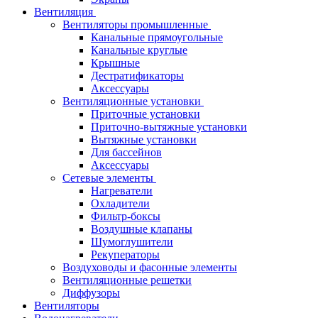
Вентиляция
Вентиляторы промышленные
Канальные прямоугольные
Канальные круглые
Крышные
Дестратификаторы
Аксессуары
Вентиляционные установки
Приточные установки
Приточно-вытяжные установки
Вытяжные установки
Для бассейнов
Аксессуары
Сетевые элементы
Нагреватели
Охладители
Фильтр-боксы
Воздушные клапаны
Шумоглушители
Рекуператоры
Воздуховоды и фасонные элементы
Вентиляционные решетки
Диффузоры
Вентиляторы