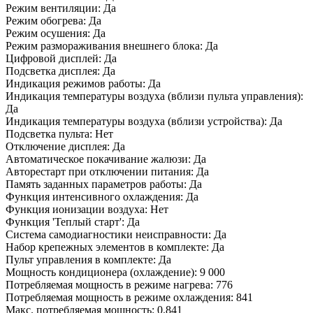
Режим вентиляции: Да
Режим обогрева: Да
Режим осушения: Да
Режим размораживания внешнего блока: Да
Цифровой дисплей: Да
Подсветка дисплея: Да
Индикация режимов работы: Да
Индикация температуры воздуха (вблизи пульта управления):
Да
Индикация температуры воздуха (вблизи устройства): Да
Подсветка пульта: Нет
Отключение дисплея: Да
Автоматическое покачивание жалюзи: Да
Авторестарт при отключении питания: Да
Память заданных параметров работы: Да
Функция интенсивного охлаждения: Да
Функция ионизации воздуха: Нет
Функция 'Теплый старт': Да
Система самодиагностики неисправности: Да
Набор крепежных элементов в комплекте: Да
Пульт управления в комплекте: Да
Мощность кондиционера (охлаждение): 9 000
Потребляемая мощность в режиме нагрева: 776
Потребляемая мощность в режиме охлаждения: 841
Макс. потребляемая мощность: 0.841