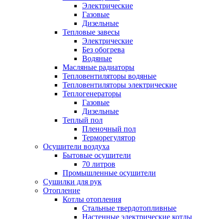
Электрические
Газовые
Дизельные
Тепловые завесы
Электрические
Без обогрева
Водяные
Масляные радиаторы
Тепловентиляторы водяные
Тепловентиляторы электрические
Теплогенераторы
Газовые
Дизельные
Теплый пол
Пленочный пол
Терморегулятор
Осушители воздуха
Бытовые осушители
70 литров
Промышленные осушители
Сушилки для рук
Отопление
Котлы отопления
Стальные твердотопливные
Настенные электрические котлы