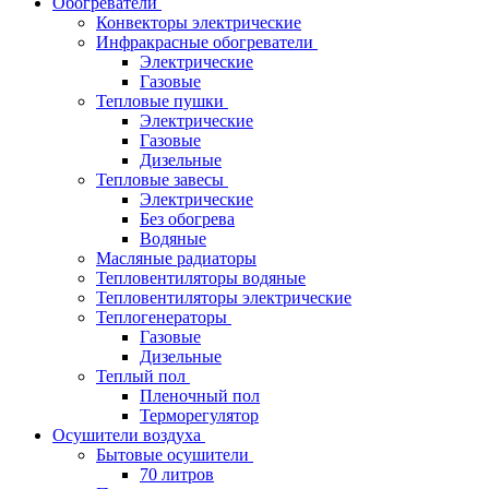
Обогреватели
Конвекторы электрические
Инфракрасные обогреватели
Электрические
Газовые
Тепловые пушки
Электрические
Газовые
Дизельные
Тепловые завесы
Электрические
Без обогрева
Водяные
Масляные радиаторы
Тепловентиляторы водяные
Тепловентиляторы электрические
Теплогенераторы
Газовые
Дизельные
Теплый пол
Пленочный пол
Терморегулятор
Осушители воздуха
Бытовые осушители
70 литров