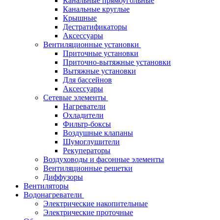
Канальные прямоугольные
Канальные круглые
Крышные
Дестратификаторы
Аксессуары
Вентиляционные установки
Приточные установки
Приточно-вытяжные установки
Вытяжные установки
Для бассейнов
Аксессуары
Сетевые элементы
Нагреватели
Охладители
Фильтр-боксы
Воздушные клапаны
Шумоглушители
Рекуператоры
Воздуховоды и фасонные элементы
Вентиляционные решетки
Диффузоры
Вентиляторы
Водонагреватели
Электрические накопительные
Электрические проточные