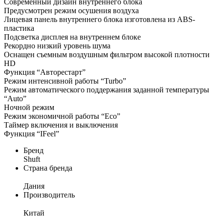
Современный дизайн внутреннего блока
Предусмотрен режим осушения воздуха
Лицевая панель внутреннего блока изготовлена из ABS-
пластика
Подсветка дисплея на внутреннем блоке
Рекордно низкий уровень шума
Оснащен съемным воздушным фильтром высокой плотности
HD
Функция “Авторестарт”
Режим интенсивной работы “Turbo”
Режим автоматического поддержания заданной температуры
“Auto”
Ночной режим
Режим экономичной работы “Eco”
Таймер включения и выключения
Функция “IFeel”
Бренд
Shuft
Страна бренда
Дания
Производитель
Китай