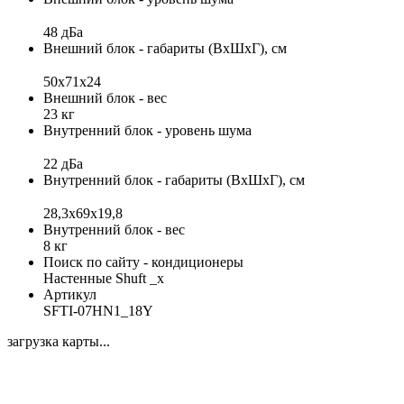
48 дБа
Внешний блок - габариты (ВхШхГ), см
50х71х24
Внешний блок - вес
23 кг
Внутренний блок - уровень шума
22 дБа
Внутренний блок - габариты (ВхШхГ), см
28,3x69x19,8
Внутренний блок - вес
8 кг
Поиск по сайту - кондиционеры
Настенные Shuft _x
Артикул
SFTI-07HN1_18Y
загрузка карты...