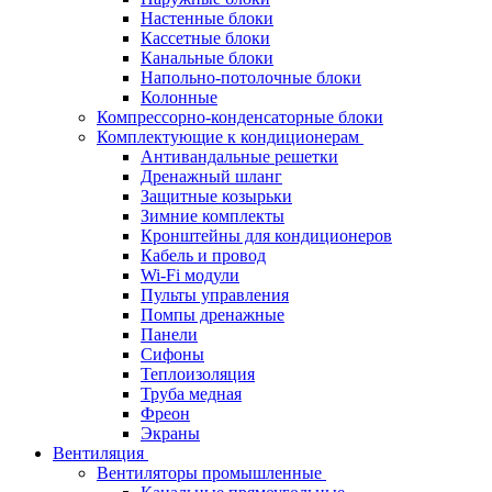
Настенные блоки
Кассетные блоки
Канальные блоки
Напольно-потолочные блоки
Колонные
Компрессорно-конденсаторные блоки
Комплектующие к кондиционерам
Антивандальные решетки
Дренажный шланг
Защитные козырьки
Зимние комплекты
Кронштейны для кондиционеров
Кабель и провод
Wi-Fi модули
Пульты управления
Помпы дренажные
Панели
Сифоны
Теплоизоляция
Труба медная
Фреон
Экраны
Вентиляция
Вентиляторы промышленные