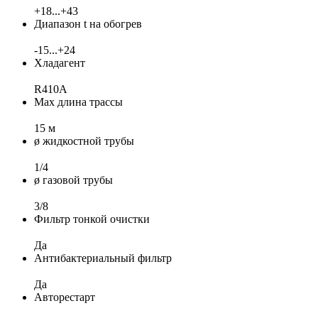
+18...+43
Диапазон t на обогрев
-15...+24
Хладагент
R410A
Max длина трассы
15 м
ø жидкостной трубы
1/4
ø газовой трубы
3/8
Фильтр тонкой очистки
Да
Антибактериальный фильтр
Да
Авторестарт