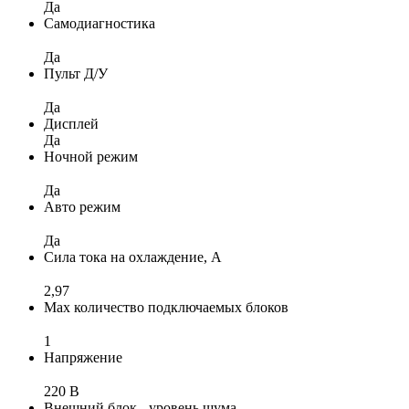
Да
Самодиагностика
Да
Пульт Д/У
Да
Дисплей
Да
Ночной режим
Да
Авто режим
Да
Сила тока на охлаждение, А
2,97
Max количество подключаемых блоков
1
Напряжение
220 В
Внешний блок - уровень шума