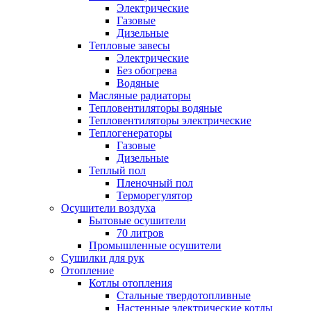
Электрические
Газовые
Дизельные
Тепловые завесы
Электрические
Без обогрева
Водяные
Масляные радиаторы
Тепловентиляторы водяные
Тепловентиляторы электрические
Теплогенераторы
Газовые
Дизельные
Теплый пол
Пленочный пол
Терморегулятор
Осушители воздуха
Бытовые осушители
70 литров
Промышленные осушители
Сушилки для рук
Отопление
Котлы отопления
Стальные твердотопливные
Настенные электрические котлы