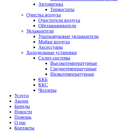
Автоматика
Термостаты
Очистка воздуха
Очистители воздуха
Обеззараживатели
Увлажнители
Ультразвуковые увлажнители
Мойки воздуха
Аксессуары
Холодильные установки
Сплит-системы
Высокотемпературные
Среднетемпературные
Низкотемпературные
ККБ
ККС
Чиллеры
Услуги
Акции
Бренды
Новости
Помощь
О нас
Контакты