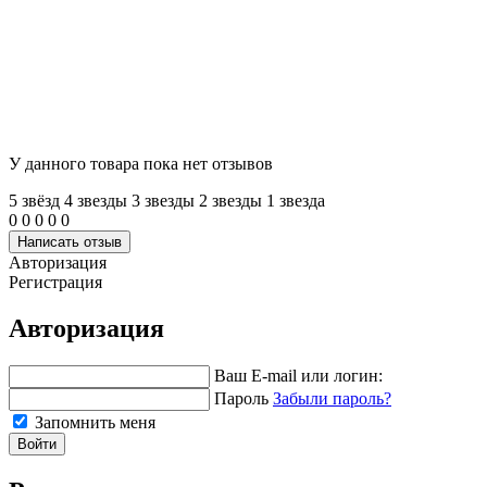
У данного товара пока нет отзывов
5 звёзд
4 звeзды
3 звeзды
2 звeзды
1 звeзда
0
0
0
0
0
Написать отзыв
Авторизация
Регистрация
Авторизация
Ваш E-mail или логин:
Пароль
Забыли пароль?
Запомнить меня
Войти