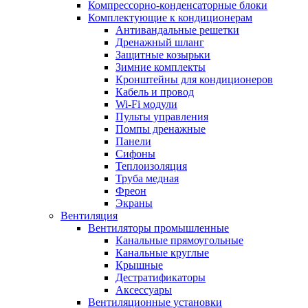
Компрессорно-конденсаторные блоки
Комплектующие к кондиционерам
Антивандальные решетки
Дренажный шланг
Защитные козырьки
Зимние комплекты
Кронштейны для кондиционеров
Кабель и провод
Wi-Fi модули
Пульты управления
Помпы дренажные
Панели
Сифоны
Теплоизоляция
Труба медная
Фреон
Экраны
Вентиляция
Вентиляторы промышленные
Канальные прямоугольные
Канальные круглые
Крышные
Дестратификаторы
Аксессуары
Вентиляционные установки