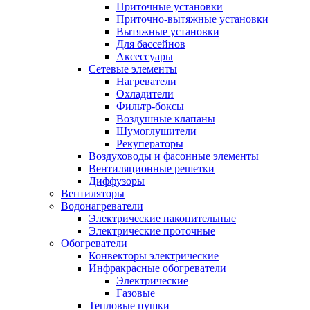
Приточные установки
Приточно-вытяжные установки
Вытяжные установки
Для бассейнов
Аксессуары
Сетевые элементы
Нагреватели
Охладители
Фильтр-боксы
Воздушные клапаны
Шумоглушители
Рекуператоры
Воздуховоды и фасонные элементы
Вентиляционные решетки
Диффузоры
Вентиляторы
Водонагреватели
Электрические накопительные
Электрические проточные
Обогреватели
Конвекторы электрические
Инфракрасные обогреватели
Электрические
Газовые
Тепловые пушки