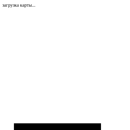
загрузка карты...