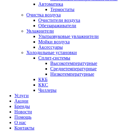
Автоматика
Термостаты
Очистка воздуха
Очистители воздуха
Обеззараживатели
Увлажнители
Ультразвуковые увлажнители
Мойки воздуха
Аксессуары
Холодильные установки
Сплит-системы
Высокотемпературные
Среднетемпературные
Низкотемпературные
ККБ
ККС
Чиллеры
Услуги
Акции
Бренды
Новости
Помощь
О нас
Контакты