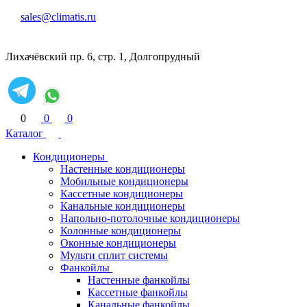
sales@climatis.ru
Лихачёвский пр. 6, стр. 1, Долгопрудный
0
0
0
Каталог
Кондиционеры
Настенные кондиционеры
Мобильные кондиционеры
Кассетные кондиционеры
Канальные кондиционеры
Напольно-потолочные кондиционеры
Колонные кондиционеры
Оконные кондиционеры
Мульти сплит системы
Фанкойлы
Настенные фанкойлы
Кассетные фанкойлы
Канальные фанкойлы