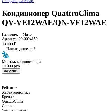
Следующий товар
Кондиционер QuattroСlima
QV-VE12WAE/QN-VE12WAE
Наличие:
Мало
Артикул:
00-0004159
43 400 ₽
Нашли дешевле?
Монтаж кондиционера
14 000 руб
Добавить
Рейтинг:
Характеристики
Бренд :
QuattroClima
Серия :
Verona Inverter