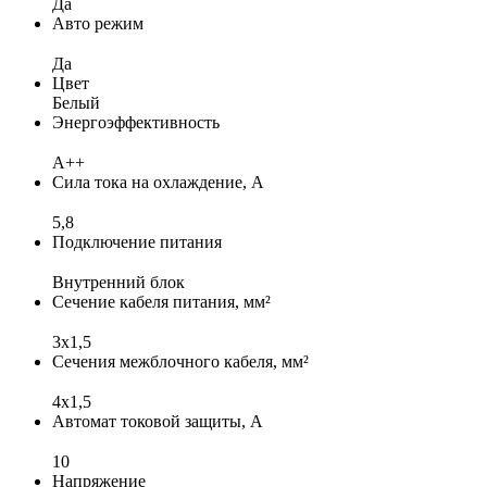
Да
Авто режим
Да
Цвет
Белый
Энергоэффективность
A++
Сила тока на охлаждение, А
5,8
Подключение питания
Внутренний блок
Сечение кабеля питания, мм²
3x1,5
Сечения межблочного кабеля, мм²
4х1,5
Автомат токовой защиты, А
10
Напряжение