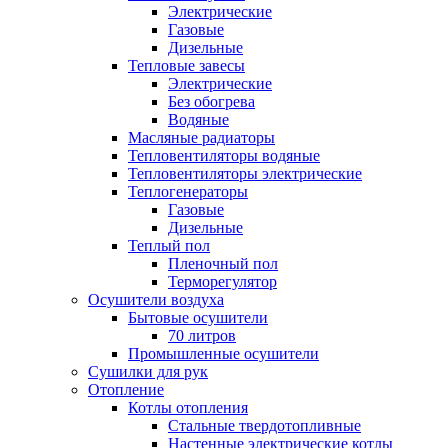
Электрические
Газовые
Дизельные
Тепловые завесы
Электрические
Без обогрева
Водяные
Масляные радиаторы
Тепловентиляторы водяные
Тепловентиляторы электрические
Теплогенераторы
Газовые
Дизельные
Теплый пол
Пленочный пол
Терморегулятор
Осушители воздуха
Бытовые осушители
70 литров
Промышленные осушители
Сушилки для рук
Отопление
Котлы отопления
Стальные твердотопливные
Настенные электрические котлы