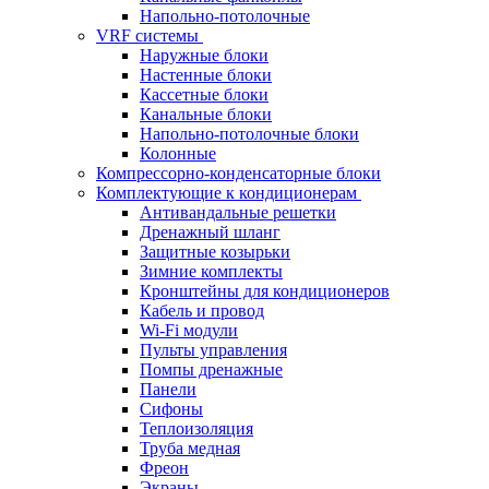
Напольно-потолочные
VRF системы
Наружные блоки
Настенные блоки
Кассетные блоки
Канальные блоки
Напольно-потолочные блоки
Колонные
Компрессорно-конденсаторные блоки
Комплектующие к кондиционерам
Антивандальные решетки
Дренажный шланг
Защитные козырьки
Зимние комплекты
Кронштейны для кондиционеров
Кабель и провод
Wi-Fi модули
Пульты управления
Помпы дренажные
Панели
Сифоны
Теплоизоляция
Труба медная
Фреон
Экраны