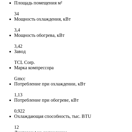
Площадь помещения м²
34
Мощность охлаждения, кВт
3,4
Мощность обогрева, кВт
3,42
Завод
TCL Corp.
Марка компрессора
Gmcc
Потребление при охлаждении, кВт
1,13
Потребление при обогреве, кВт
0,922
Охлаждающая способность, тыс. BTU
12