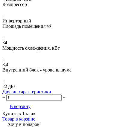
Компрессор
:
Инверторный
Площадь помещения м²
:
34
Мощность охлаждения, кВт
:
3,4
Внутренний блок - уровень шума
:
22 дБа
Другие характеристики
−
+
В корзину
Купить в 1 клик
Товар в корзине
Хочу в подарок