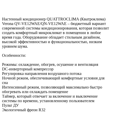
Настенный кондиционер QUATTROCLIMA (Кватроклима)
Verona QV-VE12WAE/QN-VE12WAE – бюджетный вариант
современной системы кондиционирования, которая позволит
создать комфортный микроклимат в помещении в любое
время года. Оборудование обладает стильным дизайном,
высокой эффективностью и функциональностью, низким
уровнем шума.
Особенности:
Режимы: охлаждение, обогрев, осушение и вентиляция
DC-инверторный компрессор
Регулировка направления воздушного потока
Ночной режим, обеспечивающий комфортные условия для
сна
Интенсивный режим, позволяющий максимально быстро
обогревать или охлаждать помещение
Таймер, который отвечает за включение и выключение
системы по времени, установленному пользователем
Пульт ДУ
Экологичный фреон R32