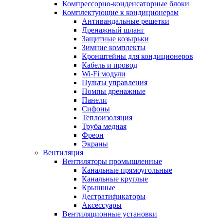
Компрессорно-конденсаторные блоки
Комплектующие к кондиционерам
Антивандальные решетки
Дренажный шланг
Защитные козырьки
Зимние комплекты
Кронштейны для кондиционеров
Кабель и провод
Wi-Fi модули
Пульты управления
Помпы дренажные
Панели
Сифоны
Теплоизоляция
Труба медная
Фреон
Экраны
Вентиляция
Вентиляторы промышленные
Канальные прямоугольные
Канальные круглые
Крышные
Дестратификаторы
Аксессуары
Вентиляционные установки