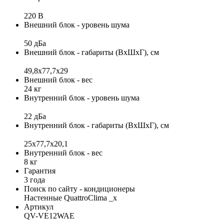
220 В
Внешний блок - уровень шума
50 дБа
Внешний блок - габариты (ВхШхГ), см
49,8x77,7x29
Внешний блок - вес
24 кг
Внутренний блок - уровень шума
22 дБа
Внутренний блок - габариты (ВхШхГ), см
25x77,7x20,1
Внутренний блок - вес
8 кг
Гарантия
3 года
Поиск по сайту - кондиционеры
Настенные QuattroClima _x
Артикул
QV-VE12WAE