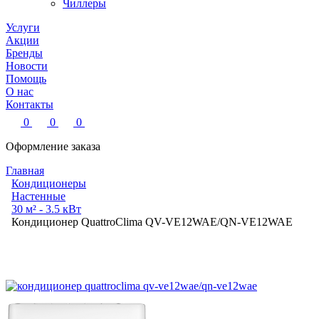
Чиллеры
Услуги
Акции
Бренды
Новости
Помощь
О нас
Контакты
0
0
0
Оформление заказа
Главная
Кондиционеры
Настенные
30 м² - 3.5 кВт
Кондиционер QuattroСlima QV-VE12WAE/QN-VE12WAE