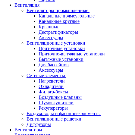
Вентиляция
Вентиляторы промышленные
Канальные прямоугольные
Канальные круглые
Крышные
Дестратификаторы
Аксессуары
Вентиляционные установки
Приточные установки
Приточно-вытяжные установки
Вытяжные установки
Для бассейнов
Аксессуары
Сетевые элементы
Нагреватели
Охладители
Фильтр-боксы
Воздушные клапаны
Шумоглушители
Рекуператоры
Воздуховоды и фасонные элементы
Вентиляционные решетки
Диффузоры
Вентиляторы