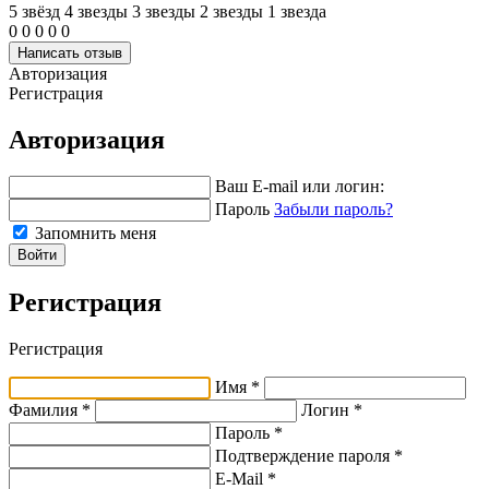
5 звёзд
4 звeзды
3 звeзды
2 звeзды
1 звeзда
0
0
0
0
0
Написать отзыв
Авторизация
Регистрация
Авторизация
Ваш E-mail или логин:
Пароль
Забыли пароль?
Запомнить меня
Войти
Регистрация
Регистрация
Имя *
Фамилия *
Логин *
Пароль *
Подтверждение пароля *
E-Mail
*