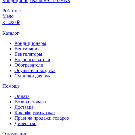
Кондиционер Ballu BSTI-07HN8
Рейтинг:
Мало
31 490 ₽
Каталог
Кондиционеры
Вентиляция
Вентиляторы
Водонагреватели
Обогреватели
Осушители воздуха
Сушилки для рук
Помощь
Оплата
Возврат товара
Доставка
Как оформить заказ
Правила продажи товаров
Дилерство
О компании