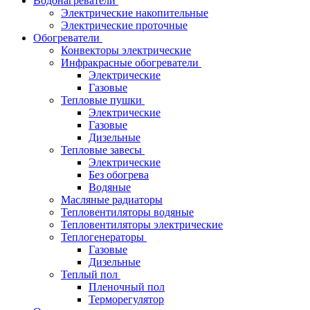
Водонагреватели
Электрические накопительные
Электрические проточные
Обогреватели
Конвекторы электрические
Инфракрасные обогреватели
Электрические
Газовые
Тепловые пушки
Электрические
Газовые
Дизельные
Тепловые завесы
Электрические
Без обогрева
Водяные
Масляные радиаторы
Тепловентиляторы водяные
Тепловентиляторы электрические
Теплогенераторы
Газовые
Дизельные
Теплый пол
Пленочный пол
Терморегулятор