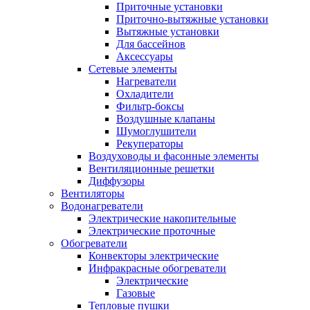
Приточные установки
Приточно-вытяжные установки
Вытяжные установки
Для бассейнов
Аксессуары
Сетевые элементы
Нагреватели
Охладители
Фильтр-боксы
Воздушные клапаны
Шумоглушители
Рекуператоры
Воздуховоды и фасонные элементы
Вентиляционные решетки
Диффузоры
Вентиляторы
Водонагреватели
Электрические накопительные
Электрические проточные
Обогреватели
Конвекторы электрические
Инфракрасные обогреватели
Электрические
Газовые
Тепловые пушки