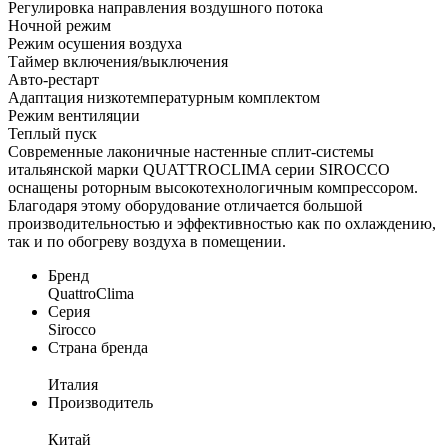
Регулировка направления воздушного потока
Ночной режим
Режим осушения воздуха
Таймер включения/выключения
Авто-рестарт
Адаптация низкотемпературным комплектом
Режим вентиляции
Теплый пуск
Современные лаконичные настенные сплит-системы
итальянской марки QUATTROCLIMA серии SIROCCO
оснащены роторным высокотехнологичным компрессором.
Благодаря этому оборудование отличается большой
производительностью и эффективностью как по охлаждению,
так и по обогреву воздуха в помещении.
Бренд
QuattroClima
Серия
Sirocco
Страна бренда
Италия
Производитель
Китай