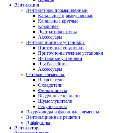
Вентиляция
Вентиляторы промышленные
Канальные прямоугольные
Канальные круглые
Крышные
Дестратификаторы
Аксессуары
Вентиляционные установки
Приточные установки
Приточно-вытяжные установки
Вытяжные установки
Для бассейнов
Аксессуары
Сетевые элементы
Нагреватели
Охладители
Фильтр-боксы
Воздушные клапаны
Шумоглушители
Рекуператоры
Воздуховоды и фасонные элементы
Вентиляционные решетки
Диффузоры
Вентиляторы