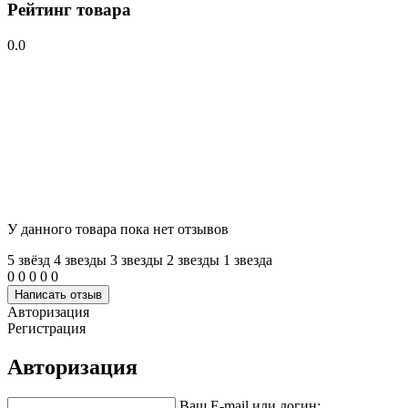
Рейтинг товара
0.0
У данного товара пока нет отзывов
5 звёзд
4 звeзды
3 звeзды
2 звeзды
1 звeзда
0
0
0
0
0
Написать отзыв
Авторизация
Регистрация
Авторизация
Ваш E-mail или логин: