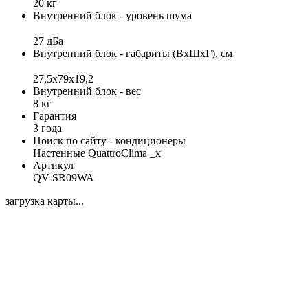
20 кг
Внутренний блок - уровень шума
27 дБа
Внутренний блок - габариты (ВхШхГ), см
27,5x79x19,2
Внутренний блок - вес
8 кг
Гарантия
3 года
Поиск по сайту - кондиционеры
Настенные QuattroClima _x
Артикул
QV-SR09WA
загрузка карты...