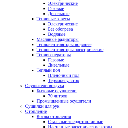
Электрические
Газовые
Дизельные
Тепловые завесы
Электрические
Без обогрева
Водяные
Масляные радиаторы
Тепловентиляторы водяные
Тепловентиляторы электрические
Теплогенераторы
Газовые
Дизельные
Теплый пол
Пленочный пол
Терморегулятор
Осушители воздуха
Бытовые осушители
70 литров
Промышленные осушители
Сушилки для рук
Отопление
Котлы отопления
Стальные твердотопливные
Настенные электрические котлы