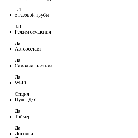
1/4
ø газовой трубы
3/8
Режим осушения
Да
Авторестарт
Да
Самодиагностика
Да
Wi-Fi
Опция
Пульт Д/У
Да
Таймер
Да
Дисплей