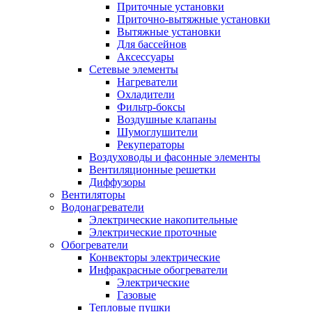
Приточные установки
Приточно-вытяжные установки
Вытяжные установки
Для бассейнов
Аксессуары
Сетевые элементы
Нагреватели
Охладители
Фильтр-боксы
Воздушные клапаны
Шумоглушители
Рекуператоры
Воздуховоды и фасонные элементы
Вентиляционные решетки
Диффузоры
Вентиляторы
Водонагреватели
Электрические накопительные
Электрические проточные
Обогреватели
Конвекторы электрические
Инфракрасные обогреватели
Электрические
Газовые
Тепловые пушки