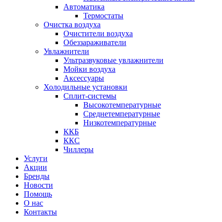
Автоматика
Термостаты
Очистка воздуха
Очистители воздуха
Обеззараживатели
Увлажнители
Ультразвуковые увлажнители
Мойки воздуха
Аксессуары
Холодильные установки
Сплит-системы
Высокотемпературные
Среднетемпературные
Низкотемпературные
ККБ
ККС
Чиллеры
Услуги
Акции
Бренды
Новости
Помощь
О нас
Контакты