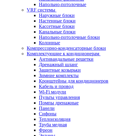
Напольно-потолочные
VRF системы
Наружные блоки
Настенные блоки
Кассетные блоки
Канальные блоки
Напольно-потолочные блоки
Колонные
Компрессорно-конденсаторные блоки
Комплектующие к кондиционерам
Антивандальные решетки
Дренажный шланг
Защитные козырьки
Зимние комплекты
Кронштейны для кондиционеров
Кабель и провод
Wi-Fi модули
Пульты управления
Помпы дренажные
Панели
Сифоны
Теплоизоляция
Труба медная
Фреон
Экраны