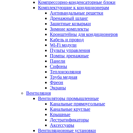
Компрессорно-конденсаторные блоки
Комплектующие к кондиционерам
Антивандальные решетки
Дренажный шланг
Защитные козырьки
Зимние комплекты
Кронштейны для кондиционеров
Кабель и провод
Wi-Fi модули
Пульты управления
Помпы дренажные
Панели
Сифоны
Теплоизоляция
Труба медная
Фреон
Экраны
Вентиляция
Вентиляторы промышленные
Канальные прямоугольные
Канальные круглые
Крышные
Дестратификаторы
Аксессуары
Вентиляционные установки