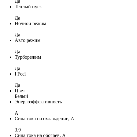
Да
Теплый пуск
Да
Ночной режим
Да
Авто режим
Да
Турборежим
Да
I Feel
Да
Цвет
Белый
Энергоэффективность
A
Сила тока на охлаждение, А
3,9
Сила тока на обогрев, А