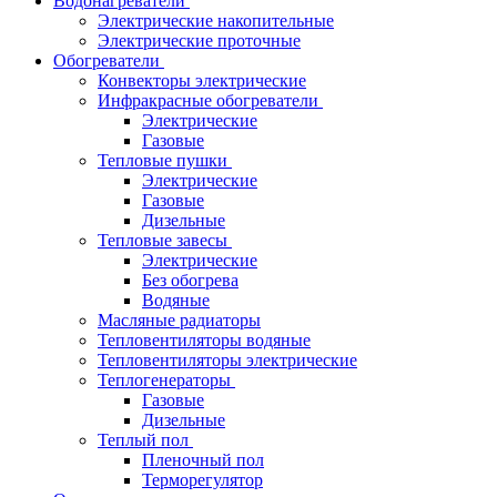
Водонагреватели
Электрические накопительные
Электрические проточные
Обогреватели
Конвекторы электрические
Инфракрасные обогреватели
Электрические
Газовые
Тепловые пушки
Электрические
Газовые
Дизельные
Тепловые завесы
Электрические
Без обогрева
Водяные
Масляные радиаторы
Тепловентиляторы водяные
Тепловентиляторы электрические
Теплогенераторы
Газовые
Дизельные
Теплый пол
Пленочный пол
Терморегулятор