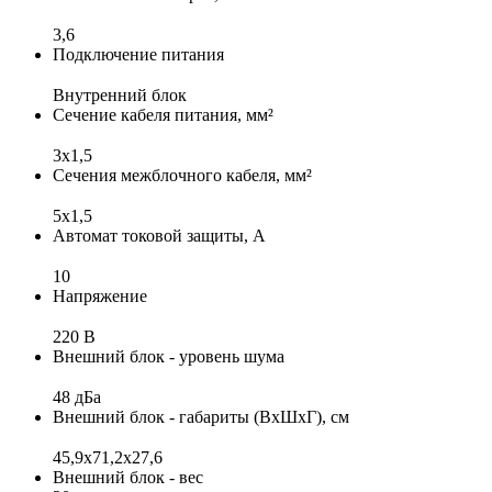
3,6
Подключение питания
Внутренний блок
Сечение кабеля питания, мм²
3x1,5
Сечения межблочного кабеля, мм²
5x1,5
Автомат токовой защиты, А
10
Напряжение
220 В
Внешний блок - уровень шума
48 дБа
Внешний блок - габариты (ВхШхГ), см
45,9x71,2х27,6
Внешний блок - вес