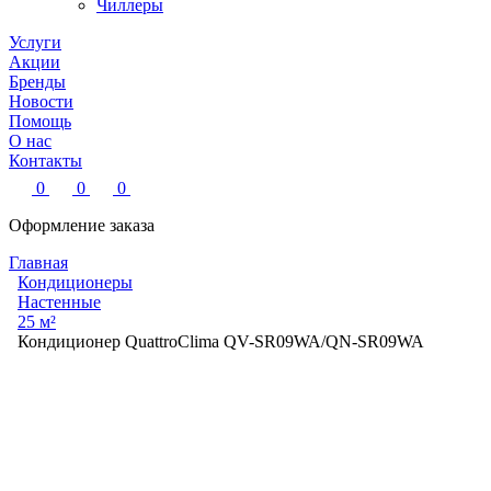
Чиллеры
Услуги
Акции
Бренды
Новости
Помощь
О нас
Контакты
0
0
0
Оформление заказа
Главная
Кондиционеры
Настенные
25 м²
Кондиционер QuattroСlima QV-SR09WA/QN-SR09WA