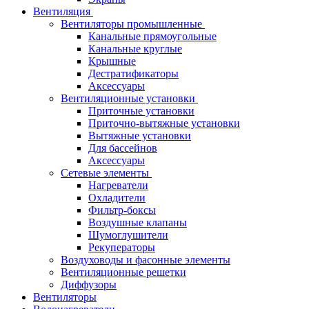
Вентиляция
Вентиляторы промышленные
Канальные прямоугольные
Канальные круглые
Крышные
Дестратификаторы
Аксессуары
Вентиляционные установки
Приточные установки
Приточно-вытяжные установки
Вытяжные установки
Для бассейнов
Аксессуары
Сетевые элементы
Нагреватели
Охладители
Фильтр-боксы
Воздушные клапаны
Шумоглушители
Рекуператоры
Воздуховоды и фасонные элементы
Вентиляционные решетки
Диффузоры
Вентиляторы