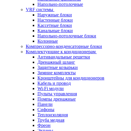
Напольно-потолочные
VRF системы
Наружные блоки
Настенные блоки
Кассетные блоки
Канальные блоки
Напольно-потолочные блоки
Колонные
Компрессорно-конденсаторные блоки
Комплектующие к кондиционерам
Антивандальные решетки
Дренажный шланг
Защитные козырьки
Зимние комплекты
Кронштейны для кондиционеров
Кабель и провод
Wi-Fi модули
Пульты управления
Помпы дренажные
Панели
Сифоны
Теплоизоляция
Труба медная
Фреон
Экраны