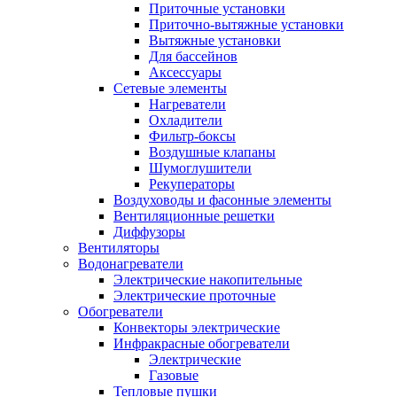
Приточные установки
Приточно-вытяжные установки
Вытяжные установки
Для бассейнов
Аксессуары
Сетевые элементы
Нагреватели
Охладители
Фильтр-боксы
Воздушные клапаны
Шумоглушители
Рекуператоры
Воздуховоды и фасонные элементы
Вентиляционные решетки
Диффузоры
Вентиляторы
Водонагреватели
Электрические накопительные
Электрические проточные
Обогреватели
Конвекторы электрические
Инфракрасные обогреватели
Электрические
Газовые
Тепловые пушки