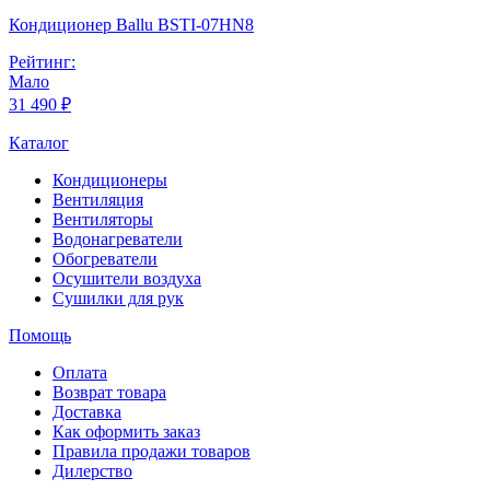
Кондиционер Ballu BSTI-07HN8
Рейтинг:
Мало
31 490 ₽
Каталог
Кондиционеры
Вентиляция
Вентиляторы
Водонагреватели
Обогреватели
Осушители воздуха
Сушилки для рук
Помощь
Оплата
Возврат товара
Доставка
Как оформить заказ
Правила продажи товаров
Дилерство