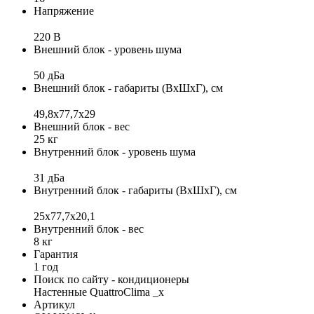
Напряжение
220 В
Внешний блок - уровень шума
50 дБа
Внешний блок - габариты (ВхШхГ), см
49,8x77,7x29
Внешний блок - вес
25 кг
Внутренний блок - уровень шума
31 дБа
Внутренний блок - габариты (ВхШхГ), см
25x77,7x20,1
Внутренний блок - вес
8 кг
Гарантия
1 год
Поиск по сайту - кондиционеры
Настенные QuattroClima _x
Артикул