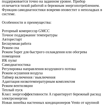
поддерживается точно на заданном уровне. Прибор
отличается тихой работой и бережным энергопотреблением.
Функция самодиагностики вовремя оповестит о неполадках в
системе.
Особенности и преимущества:
Роторный компрессор GMCC
Точное поддержание температуры
Авторестарт
Бесшумная работа
Режим сна
Режим Super для быстрого охлаждения или обогрева
помещения
ИК пульт
Самодиагностика
Регулировка направления воздушного потока
Режим осушения воздуха
Таймер включения / выключения
Адаптация низкотемпературным комплектом
Режим вентиляции
Теплый пуск
Класс энергоэффективности A гарантирует бережный расход
электроэнергии
Новая линейка настенных кондиционеров Vento от крупной