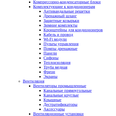
Компрессорно-конденсаторные блоки
Комплектующие к кондиционерам
Антивандальные решетки
Дренажный шланг
Защитные козырьки
Зимние комплекты
Кронштейны для кондиционеров
Кабель и провод
Wi-Fi модули
Пульты управления
Помпы дренажные
Панели
Сифоны
Теплоизоляция
Труба медная
Фреон
Экраны
Вентиляция
Вентиляторы промышленные
Канальные прямоугольные
Канальные круглые
Крышные
Дестратификаторы
Аксессуары
Вентиляционные установки