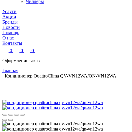
Чиллеры
Услуги
Акции
Бренды
Новости
Помощь
О нас
Контакты
0
0
0
Оформление заказа
Главная
Кондиционер QuattroСlima QV-VN12WA/QN-VN12WA