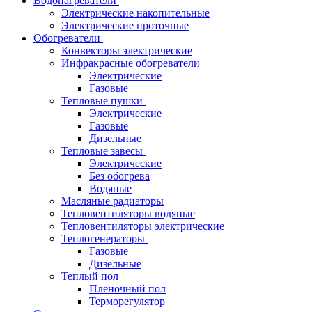
Водонагреватели
Электрические накопительные
Электрические проточные
Обогреватели
Конвекторы электрические
Инфракрасные обогреватели
Электрические
Газовые
Тепловые пушки
Электрические
Газовые
Дизельные
Тепловые завесы
Электрические
Без обогрева
Водяные
Масляные радиаторы
Тепловентиляторы водяные
Тепловентиляторы электрические
Теплогенераторы
Газовые
Дизельные
Теплый пол
Пленочный пол
Терморегулятор