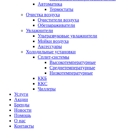
Автоматика
Термостаты
Очистка воздуха
Очистители воздуха
Обеззараживатели
Увлажнители
Ультразвуковые увлажнители
Мойки воздуха
Аксессуары
Холодильные установки
Сплит-системы
Высокотемпературные
Среднетемпературные
Низкотемпературные
ККБ
ККС
Чиллеры
Услуги
Акции
Бренды
Новости
Помощь
О нас
Контакты