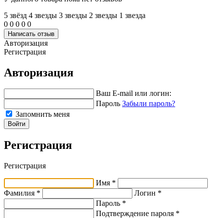
5 звёзд
4 звeзды
3 звeзды
2 звeзды
1 звeзда
0
0
0
0
0
Написать отзыв
Авторизация
Регистрация
Авторизация
Ваш E-mail или логин:
Пароль
Забыли пароль?
Запомнить меня
Войти
Регистрация
Регистрация
Имя *
Фамилия *
Логин *
Пароль *
Подтверждение пароля *