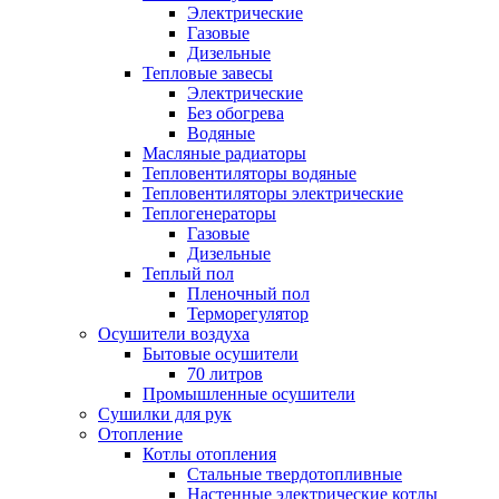
Электрические
Газовые
Дизельные
Тепловые завесы
Электрические
Без обогрева
Водяные
Масляные радиаторы
Тепловентиляторы водяные
Тепловентиляторы электрические
Теплогенераторы
Газовые
Дизельные
Теплый пол
Пленочный пол
Терморегулятор
Осушители воздуха
Бытовые осушители
70 литров
Промышленные осушители
Сушилки для рук
Отопление
Котлы отопления
Стальные твердотопливные
Настенные электрические котлы