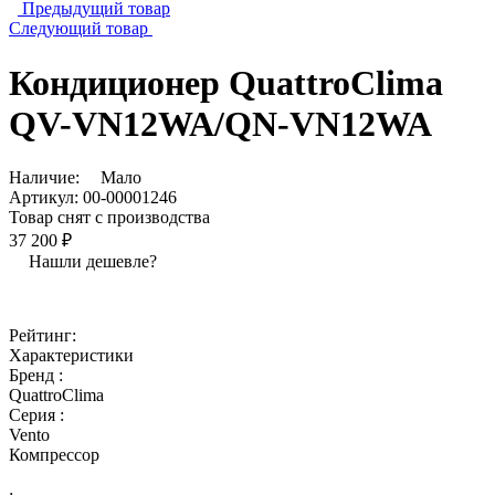
Предыдущий товар
Следующий товар
Кондиционер QuattroСlima
QV-VN12WA/QN-VN12WA
Наличие:
Мало
Артикул:
00-00001246
Товар снят с производства
37 200 ₽
Нашли дешевле?
Рейтинг:
Характеристики
Бренд :
QuattroClima
Серия :
Vento
Компрессор