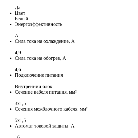
Да
Цвет
Белый
Энергоэффективность
A
Сила тока на охлаждение, А
4,9
Сила тока на обогрев, А
4,6
Подключение питания
Внутренний блок
Сечение кабеля питания, мм²
3x1,5
Сечения межблочного кабеля, мм²
5x1,5
Автомат токовой защиты, А
16