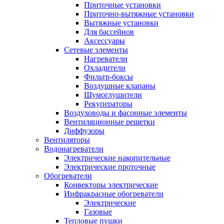
Приточные установки
Приточно-вытяжные установки
Вытяжные установки
Для бассейнов
Аксессуары
Сетевые элементы
Нагреватели
Охладители
Фильтр-боксы
Воздушные клапаны
Шумоглушители
Рекуператоры
Воздуховоды и фасонные элементы
Вентиляционные решетки
Диффузоры
Вентиляторы
Водонагреватели
Электрические накопительные
Электрические проточные
Обогреватели
Конвекторы электрические
Инфракрасные обогреватели
Электрические
Газовые
Тепловые пушки