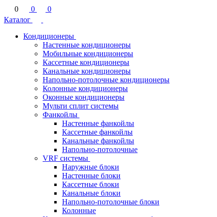
0
0
0
Каталог
Кондиционеры
Настенные кондиционеры
Мобильные кондиционеры
Кассетные кондиционеры
Канальные кондиционеры
Напольно-потолочные кондиционеры
Колонные кондиционеры
Оконные кондиционеры
Мульти сплит системы
Фанкойлы
Настенные фанкойлы
Кассетные фанкойлы
Канальные фанкойлы
Напольно-потолочные
VRF системы
Наружные блоки
Настенные блоки
Кассетные блоки
Канальные блоки
Напольно-потолочные блоки
Колонные