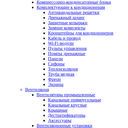
Компрессорно-конденсаторные блоки
Комплектующие к кондиционерам
Антивандальные решетки
Дренажный шланг
Защитные козырьки
Зимние комплекты
Кронштейны для кондиционеров
Кабель и провод
Wi-Fi модули
Пульты управления
Помпы дренажные
Панели
Сифоны
Теплоизоляция
Труба медная
Фреон
Экраны
Вентиляция
Вентиляторы промышленные
Канальные прямоугольные
Канальные круглые
Крышные
Дестратификаторы
Аксессуары
Вентиляционные установки