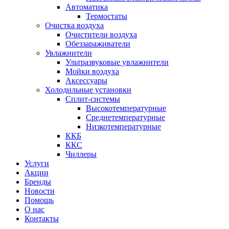
Автоматика
Термостаты
Очистка воздуха
Очистители воздуха
Обеззараживатели
Увлажнители
Ультразвуковые увлажнители
Мойки воздуха
Аксессуары
Холодильные установки
Сплит-системы
Высокотемпературные
Среднетемпературные
Низкотемпературные
ККБ
ККС
Чиллеры
Услуги
Акции
Бренды
Новости
Помощь
О нас
Контакты