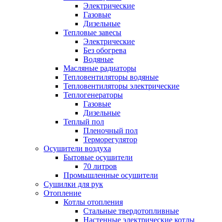
Электрические
Газовые
Дизельные
Тепловые завесы
Электрические
Без обогрева
Водяные
Масляные радиаторы
Тепловентиляторы водяные
Тепловентиляторы электрические
Теплогенераторы
Газовые
Дизельные
Теплый пол
Пленочный пол
Терморегулятор
Осушители воздуха
Бытовые осушители
70 литров
Промышленные осушители
Сушилки для рук
Отопление
Котлы отопления
Стальные твердотопливные
Настенные электрические котлы