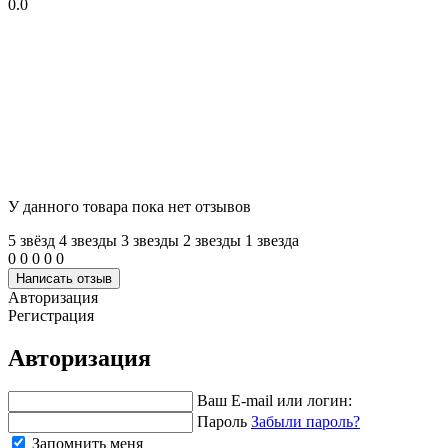
0.0
У данного товара пока нет отзывов
5 звёзд
4 звeзды
3 звeзды
2 звeзды
1 звeзда
0
0
0
0
0
Написать отзыв
Авторизация
Регистрация
Авторизация
Ваш E-mail или логин:
Пароль
Забыли пароль?
Запомнить меня