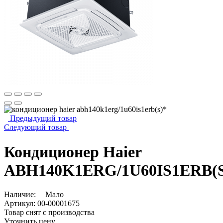
Предыдущий товар
Следующий товар
Кондиционер Haier
ABH140K1ERG/1U60IS1ERB(S
Наличие:
Мало
Артикул:
00-00001675
Товар снят с производства
Уточнить цену