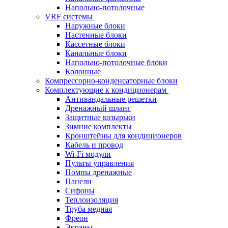
Напольно-потолочные
VRF системы
Наружные блоки
Настенные блоки
Кассетные блоки
Канальные блоки
Напольно-потолочные блоки
Колонные
Компрессорно-конденсаторные блоки
Комплектующие к кондиционерам
Антивандальные решетки
Дренажный шланг
Защитные козырьки
Зимние комплекты
Кронштейны для кондиционеров
Кабель и провод
Wi-Fi модули
Пульты управления
Помпы дренажные
Панели
Сифоны
Теплоизоляция
Труба медная
Фреон
Экраны