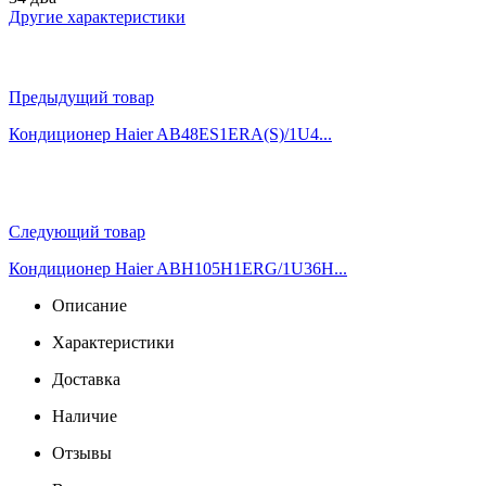
Другие характеристики
Предыдущий товар
Кондиционер Haier AB48ES1ERA(S)/1U4...
Следующий товар
Кондиционер Haier ABH105H1ERG/1U36H...
Описание
Характеристики
Доставка
Наличие
Отзывы