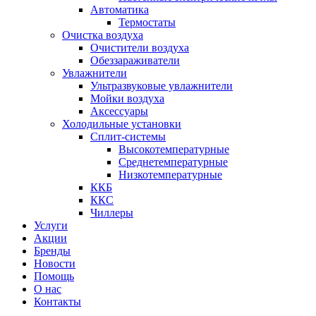
Автоматика
Термостаты
Очистка воздуха
Очистители воздуха
Обеззараживатели
Увлажнители
Ультразвуковые увлажнители
Мойки воздуха
Аксессуары
Холодильные установки
Сплит-системы
Высокотемпературные
Среднетемпературные
Низкотемпературные
ККБ
ККС
Чиллеры
Услуги
Акции
Бренды
Новости
Помощь
О нас
Контакты