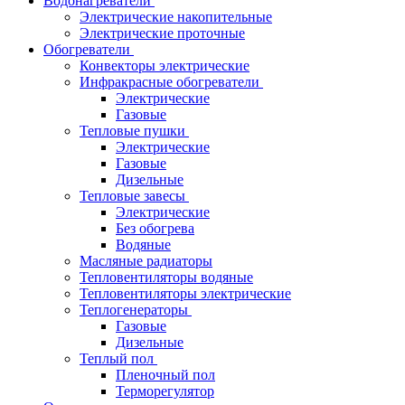
Водонагреватели
Электрические накопительные
Электрические проточные
Обогреватели
Конвекторы электрические
Инфракрасные обогреватели
Электрические
Газовые
Тепловые пушки
Электрические
Газовые
Дизельные
Тепловые завесы
Электрические
Без обогрева
Водяные
Масляные радиаторы
Тепловентиляторы водяные
Тепловентиляторы электрические
Теплогенераторы
Газовые
Дизельные
Теплый пол
Пленочный пол
Терморегулятор