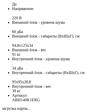
Да
Напряжение
220 В
Внешний блок - уровень шума
60 дБа
Внешний блок - габариты (ВхШхГ), см
94,8x125x34
Внешний блок - вес
91 кг
Внутренний блок - уровень шума
34 дБа
Внутренний блок - габариты (ВхШхГ), см
95x95х28,8
Внутренний блок - вес
39 кг
Артикул
ABH140K1ERG
загрузка карты...