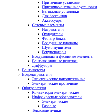
Приточные установки
Приточно-вытяжные установки
Вытяжные установки
Для бассейнов
Аксессуары
Сетевые элементы
Нагреватели
Охладители
Фильтр-боксы
Воздушные клапаны
Шумоглушители
Рекуператоры
Воздуховоды и фасонные элементы
Вентиляционные решетки
Диффузоры
Вентиляторы
Водонагреватели
Электрические накопительные
Электрические проточные
Обогреватели
Конвекторы электрические
Инфракрасные обогреватели
Электрические
Газовые
Тепловые пушки