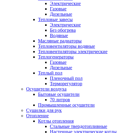
Электрические
Газовые
Дизельные
Тепловые завесы
Электрические
Без обогрева
Водяные
Масляные радиаторы
Тепловентиляторы водяные
Тепловентиляторы электрические
Теплогенераторы
Газовые
Дизельные
Теплый пол
Пленочный пол
Терморегулятор
Осушители воздуха
Бытовые осушители
70 литров
Промышленные осушители
Сушилки для рук
Отопление
Котлы отопления
Стальные твердотопливные
Настенные электрические котлы