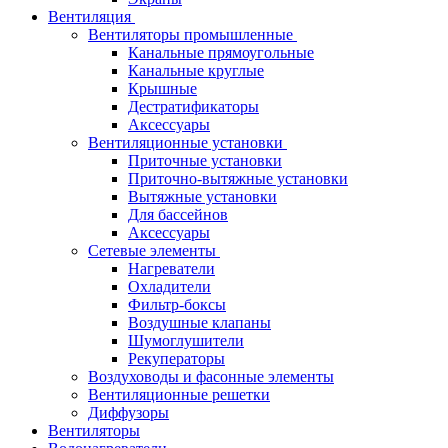
Вентиляция
Вентиляторы промышленные
Канальные прямоугольные
Канальные круглые
Крышные
Дестратификаторы
Аксессуары
Вентиляционные установки
Приточные установки
Приточно-вытяжные установки
Вытяжные установки
Для бассейнов
Аксессуары
Сетевые элементы
Нагреватели
Охладители
Фильтр-боксы
Воздушные клапаны
Шумоглушители
Рекуператоры
Воздуховоды и фасонные элементы
Вентиляционные решетки
Диффузоры
Вентиляторы