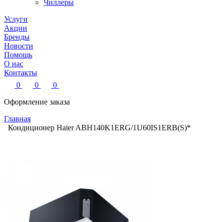
Чиллеры
Услуги
Акции
Бренды
Новости
Помощь
О нас
Контакты
0
0
0
Оформление заказа
Главная
Кондиционер Haier ABH140K1ERG/1U60IS1ERB(S)*