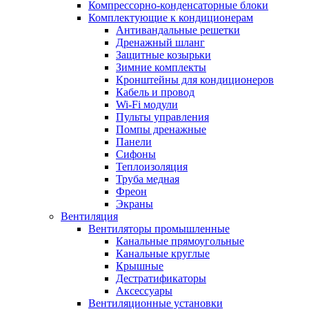
Компрессорно-конденсаторные блоки
Комплектующие к кондиционерам
Антивандальные решетки
Дренажный шланг
Защитные козырьки
Зимние комплекты
Кронштейны для кондиционеров
Кабель и провод
Wi-Fi модули
Пульты управления
Помпы дренажные
Панели
Сифоны
Теплоизоляция
Труба медная
Фреон
Экраны
Вентиляция
Вентиляторы промышленные
Канальные прямоугольные
Канальные круглые
Крышные
Дестратификаторы
Аксессуары
Вентиляционные установки