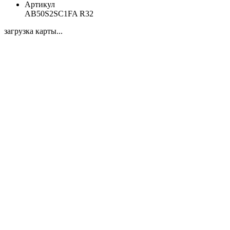
Артикул
AB50S2SC1FA R32
загрузка карты...