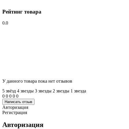
Рейтинг товара
0.0
У данного товара пока нет отзывов
5 звёзд
4 звeзды
3 звeзды
2 звeзды
1 звeзда
0
0
0
0
0
Написать отзыв
Авторизация
Регистрация
Авторизация