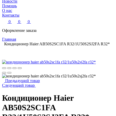
Новости
Помощь
О нас
Контакты
0
0
0
Оформление заказа
Главная
Кондиционер Haier AB50S2SC1FA R32/1U50S2SJ2FA R32*
Предыдущий товар
Следующий товар
Кондиционер Haier
AB50S2SC1FA