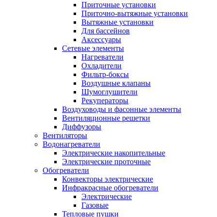
Приточные установки
Приточно-вытяжные установки
Вытяжные установки
Для бассейнов
Аксессуары
Сетевые элементы
Нагреватели
Охладители
Фильтр-боксы
Воздушные клапаны
Шумоглушители
Рекуператоры
Воздуховоды и фасонные элементы
Вентиляционные решетки
Диффузоры
Вентиляторы
Водонагреватели
Электрические накопительные
Электрические проточные
Обогреватели
Конвекторы электрические
Инфракрасные обогреватели
Электрические
Газовые
Тепловые пушки