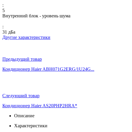
:
5
Внутренний блок - уровень шума
:
31 дБа
Другие характеристики
Предыдущий товар
Кондиционер Haier ABH071G2ERG/1U24G...
Следующий товар
Кондиционер Haier AS20PHP2HRA*
Описание
Характеристики