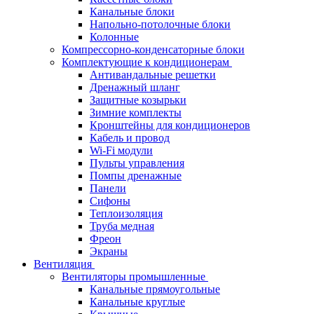
Канальные блоки
Напольно-потолочные блоки
Колонные
Компрессорно-конденсаторные блоки
Комплектующие к кондиционерам
Антивандальные решетки
Дренажный шланг
Защитные козырьки
Зимние комплекты
Кронштейны для кондиционеров
Кабель и провод
Wi-Fi модули
Пульты управления
Помпы дренажные
Панели
Сифоны
Теплоизоляция
Труба медная
Фреон
Экраны
Вентиляция
Вентиляторы промышленные
Канальные прямоугольные
Канальные круглые