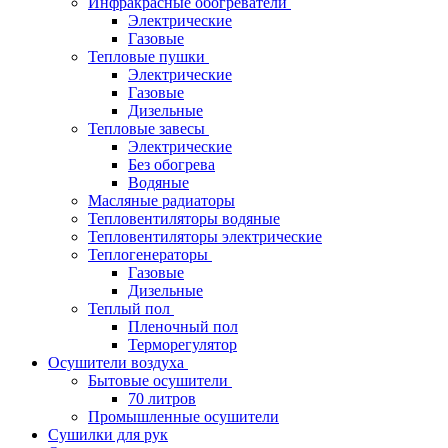
Инфракрасные обогреватели
Электрические
Газовые
Тепловые пушки
Электрические
Газовые
Дизельные
Тепловые завесы
Электрические
Без обогрева
Водяные
Масляные радиаторы
Тепловентиляторы водяные
Тепловентиляторы электрические
Теплогенераторы
Газовые
Дизельные
Теплый пол
Пленочный пол
Терморегулятор
Осушители воздуха
Бытовые осушители
70 литров
Промышленные осушители
Сушилки для рук