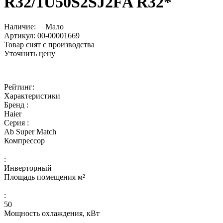
R32/1U50S2SJ2FA R32*
Наличие:
Мало
Артикул:
00-00001669
Товар снят с производства
Уточнить цену
Рейтинг:
Характеристики
Бренд :
Haier
Серия :
Ab Super Match
Компрессор
:
Инверторный
Площадь помещения м²
:
50
Мощность охлаждения, кВт