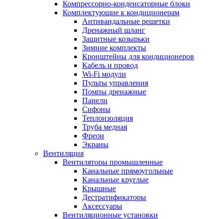
Компрессорно-конденсаторные блоки
Комплектующие к кондиционерам
Антивандальные решетки
Дренажный шланг
Защитные козырьки
Зимние комплекты
Кронштейны для кондиционеров
Кабель и провод
Wi-Fi модули
Пульты управления
Помпы дренажные
Панели
Сифоны
Теплоизоляция
Труба медная
Фреон
Экраны
Вентиляция
Вентиляторы промышленные
Канальные прямоугольные
Канальные круглые
Крышные
Дестратификаторы
Аксессуары
Вентиляционные установки