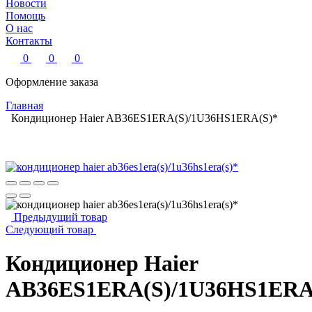
Новости
Помощь
О нас
Контакты
0
0
0
Оформление заказа
Главная
Кондиционер Haier AB36ES1ERA(S)/1U36HS1ERA(S)*
Предыдущий товар
Следующий товар
Кондиционер Haier
AB36ES1ERA(S)/1U36HS1ERA