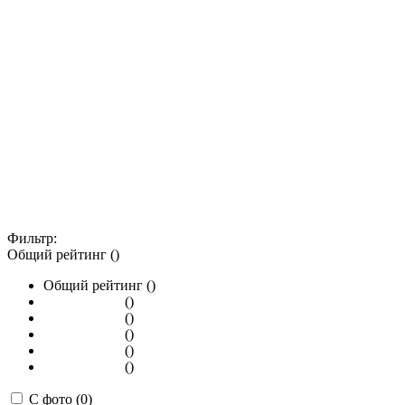
Фильтр:
Общий рейтинг ()
Общий рейтинг ()
()
()
()
()
()
С фото (0)