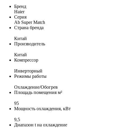
Бренд
Haier
Серия
Ab Super Match
Страна бренда
Китай
Производитель
Китай
Компрессор
Инверторный
Режимы работы
Охлаждение/Обогрев
Площадь помещения м²
95
Мощность охлаждения, кВт
9,5
Диапазон t на охлаждение