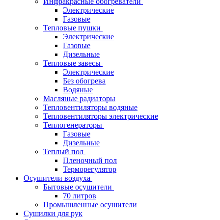
Инфракрасные обогреватели
Электрические
Газовые
Тепловые пушки
Электрические
Газовые
Дизельные
Тепловые завесы
Электрические
Без обогрева
Водяные
Масляные радиаторы
Тепловентиляторы водяные
Тепловентиляторы электрические
Теплогенераторы
Газовые
Дизельные
Теплый пол
Пленочный пол
Терморегулятор
Осушители воздуха
Бытовые осушители
70 литров
Промышленные осушители
Сушилки для рук