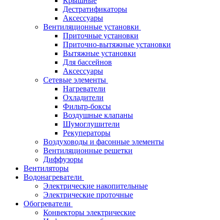
Крышные
Дестратификаторы
Аксессуары
Вентиляционные установки
Приточные установки
Приточно-вытяжные установки
Вытяжные установки
Для бассейнов
Аксессуары
Сетевые элементы
Нагреватели
Охладители
Фильтр-боксы
Воздушные клапаны
Шумоглушители
Рекуператоры
Воздуховоды и фасонные элементы
Вентиляционные решетки
Диффузоры
Вентиляторы
Водонагреватели
Электрические накопительные
Электрические проточные
Обогреватели
Конвекторы электрические