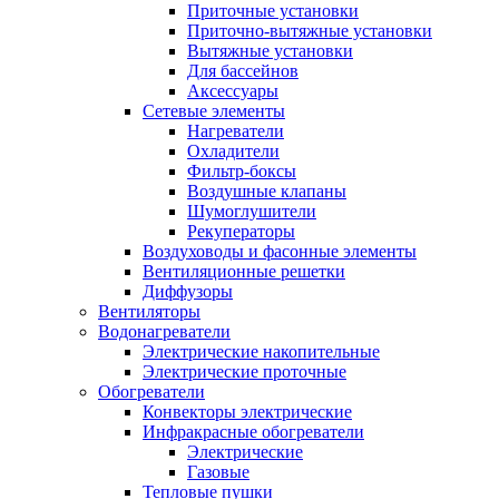
Приточные установки
Приточно-вытяжные установки
Вытяжные установки
Для бассейнов
Аксессуары
Сетевые элементы
Нагреватели
Охладители
Фильтр-боксы
Воздушные клапаны
Шумоглушители
Рекуператоры
Воздуховоды и фасонные элементы
Вентиляционные решетки
Диффузоры
Вентиляторы
Водонагреватели
Электрические накопительные
Электрические проточные
Обогреватели
Конвекторы электрические
Инфракрасные обогреватели
Электрические
Газовые
Тепловые пушки