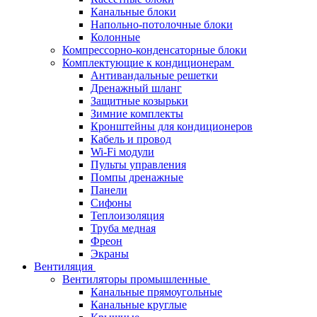
Канальные блоки
Напольно-потолочные блоки
Колонные
Компрессорно-конденсаторные блоки
Комплектующие к кондиционерам
Антивандальные решетки
Дренажный шланг
Защитные козырьки
Зимние комплекты
Кронштейны для кондиционеров
Кабель и провод
Wi-Fi модули
Пульты управления
Помпы дренажные
Панели
Сифоны
Теплоизоляция
Труба медная
Фреон
Экраны
Вентиляция
Вентиляторы промышленные
Канальные прямоугольные
Канальные круглые