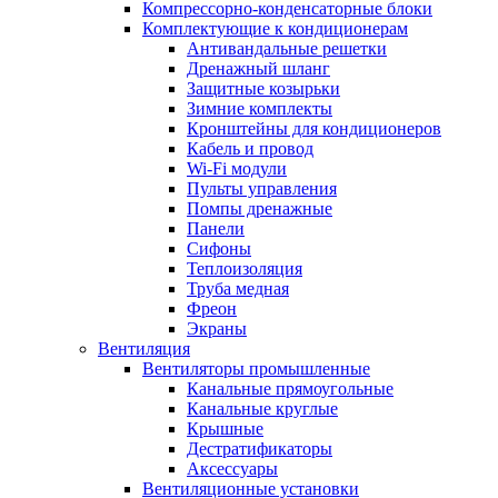
Компрессорно-конденсаторные блоки
Комплектующие к кондиционерам
Антивандальные решетки
Дренажный шланг
Защитные козырьки
Зимние комплекты
Кронштейны для кондиционеров
Кабель и провод
Wi-Fi модули
Пульты управления
Помпы дренажные
Панели
Сифоны
Теплоизоляция
Труба медная
Фреон
Экраны
Вентиляция
Вентиляторы промышленные
Канальные прямоугольные
Канальные круглые
Крышные
Дестратификаторы
Аксессуары
Вентиляционные установки