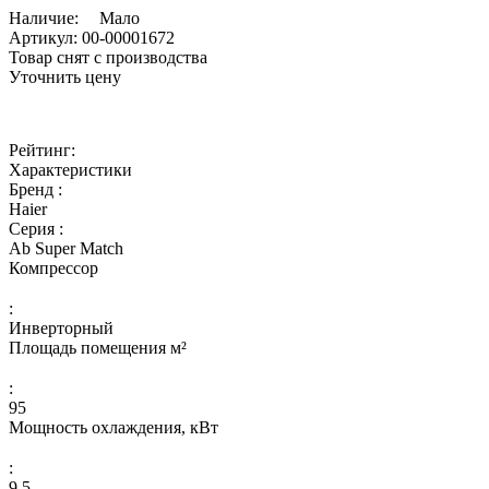
Наличие:
Мало
Артикул:
00-00001672
Товар снят с производства
Уточнить цену
Рейтинг:
Характеристики
Бренд :
Haier
Серия :
Ab Super Match
Компрессор
:
Инверторный
Площадь помещения м²
:
95
Мощность охлаждения, кВт
:
9,5