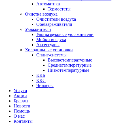
Автоматика
Термостаты
Очистка воздуха
Очистители воздуха
Обеззараживатели
Увлажнители
Ультразвуковые увлажнители
Мойки воздуха
Аксессуары
Холодильные установки
Сплит-системы
Высокотемпературные
Среднетемпературные
Низкотемпературные
ККБ
ККС
Чиллеры
Услуги
Акции
Бренды
Новости
Помощь
О нас
Контакты