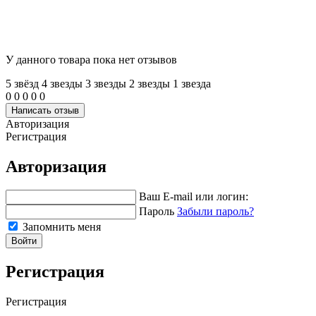
У данного товара пока нет отзывов
5 звёзд
4 звeзды
3 звeзды
2 звeзды
1 звeзда
0
0
0
0
0
Написать отзыв
Авторизация
Регистрация
Авторизация
Ваш E-mail или логин:
Пароль
Забыли пароль?
Запомнить меня
Войти
Регистрация
Регистрация