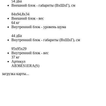
54 дБа
Внешний блок - габариты (ВхШхГ), см
84x94,8x34
Внешний блок - вес
64 кг
Внутренний блок - уровень шума
44 дБа
Внутренний блок - габариты (ВхШхГ), см
95x95х29
Внутренний блок - вес
37 кг
Артикул
AB36ES1ERA(S)
загрузка карты...