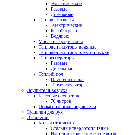
Электрические
Газовые
Дизельные
Тепловые завесы
Электрические
Без обогрева
Водяные
Масляные радиаторы
Тепловентиляторы водяные
Тепловентиляторы электрические
Теплогенераторы
Газовые
Дизельные
Теплый пол
Пленочный пол
Терморегулятор
Осушители воздуха
Бытовые осушители
70 литров
Промышленные осушители
Сушилки для рук
Отопление
Котлы отопления
Стальные твердотопливные
Настенные электрические котлы