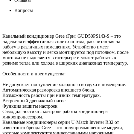
Отзывы
Вопросы
Канальный кондиционер Gree (Гри) GUD50PS1/B-S – это
надежная и эффективная сплит-система, рассчитанная на
работу в различных помещениях. Устройство имеет
небольшую высоту и легко монтируется под потолком, после
монтажа не выделяется в интерьере и может работать в
режиме тепла или холода в широких диапазонах температур.
Особенности и преимущества:
Не допускает поступление холодного воздуха в помещение.
Автоматическая разморозка внешнего блока.
Возможность работы при низких температурах.
Встроенный дренажный насос.
Функция защиты настроек.
Самодиагностика - контроль работы кондиционера
микропроцессором.
Канальные кондиционеры серии U-Match Inverter R32 от
известного бренда Gree – это полупромышленные модели,
которые комплектуются универсальными наружными