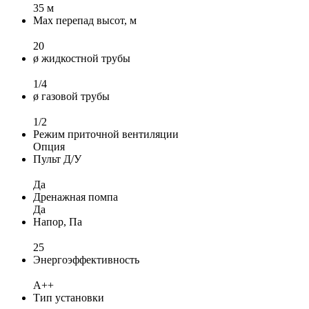
35 м
Max перепад высот, м
20
ø жидкостной трубы
1/4
ø газовой трубы
1/2
Режим приточной вентиляции
Опция
Пульт Д/У
Да
Дренажная помпа
Да
Напор, Па
25
Энергоэффективность
A++
Тип установки