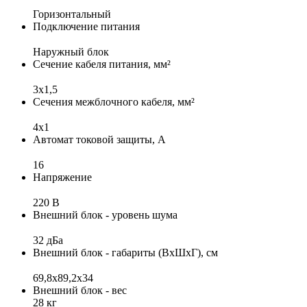
Горизонтальный
Подключение питания
Наружный блок
Сечение кабеля питания, мм²
3x1,5
Сечения межблочного кабеля, мм²
4х1
Автомат токовой защиты, А
16
Напряжение
220 В
Внешний блок - уровень шума
32 дБа
Внешний блок - габариты (ВхШхГ), см
69,8x89,2x34
Внешний блок - вес
28 кг