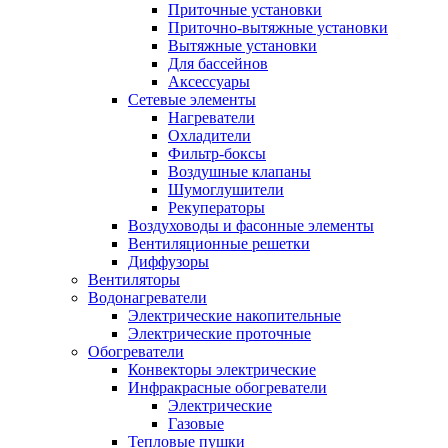
Приточные установки
Приточно-вытяжные установки
Вытяжные установки
Для бассейнов
Аксессуары
Сетевые элементы
Нагреватели
Охладители
Фильтр-боксы
Воздушные клапаны
Шумоглушители
Рекуператоры
Воздуховоды и фасонные элементы
Вентиляционные решетки
Диффузоры
Вентиляторы
Водонагреватели
Электрические накопительные
Электрические проточные
Обогреватели
Конвекторы электрические
Инфракрасные обогреватели
Электрические
Газовые
Тепловые пушки