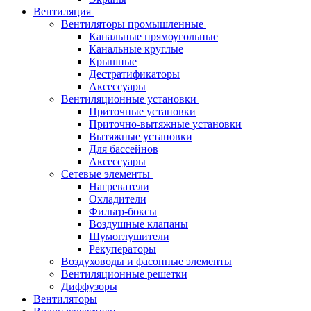
Вентиляция
Вентиляторы промышленные
Канальные прямоугольные
Канальные круглые
Крышные
Дестратификаторы
Аксессуары
Вентиляционные установки
Приточные установки
Приточно-вытяжные установки
Вытяжные установки
Для бассейнов
Аксессуары
Сетевые элементы
Нагреватели
Охладители
Фильтр-боксы
Воздушные клапаны
Шумоглушители
Рекуператоры
Воздуховоды и фасонные элементы
Вентиляционные решетки
Диффузоры
Вентиляторы