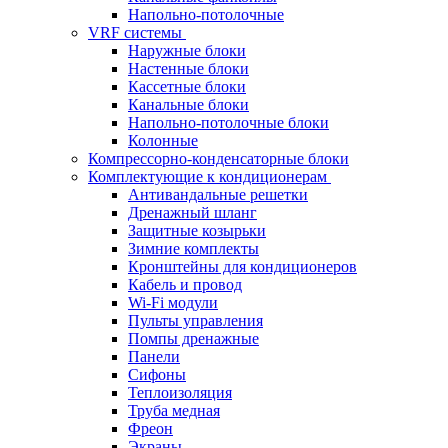
Напольно-потолочные
VRF системы
Наружные блоки
Настенные блоки
Кассетные блоки
Канальные блоки
Напольно-потолочные блоки
Колонные
Компрессорно-конденсаторные блоки
Комплектующие к кондиционерам
Антивандальные решетки
Дренажный шланг
Защитные козырьки
Зимние комплекты
Кронштейны для кондиционеров
Кабель и провод
Wi-Fi модули
Пульты управления
Помпы дренажные
Панели
Сифоны
Теплоизоляция
Труба медная
Фреон
Экраны