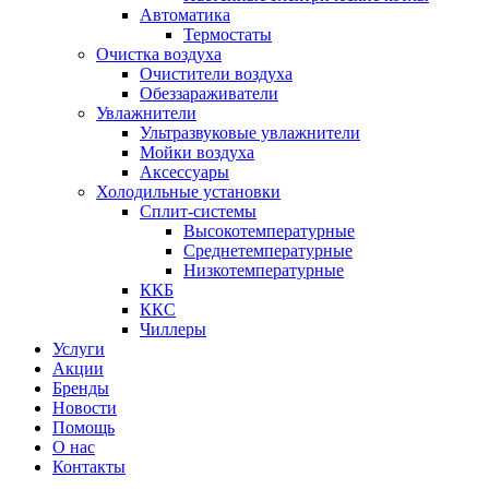
Автоматика
Термостаты
Очистка воздуха
Очистители воздуха
Обеззараживатели
Увлажнители
Ультразвуковые увлажнители
Мойки воздуха
Аксессуары
Холодильные установки
Сплит-системы
Высокотемпературные
Среднетемпературные
Низкотемпературные
ККБ
ККС
Чиллеры
Услуги
Акции
Бренды
Новости
Помощь
О нас
Контакты