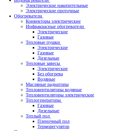
Водонагреватели
Электрические накопительные
Электрические проточные
Обогреватели
Конвекторы электрические
Инфракрасные обогреватели
Электрические
Газовые
Тепловые пушки
Электрические
Газовые
Дизельные
Тепловые завесы
Электрические
Без обогрева
Водяные
Масляные радиаторы
Тепловентиляторы водяные
Тепловентиляторы электрические
Теплогенераторы
Газовые
Дизельные
Теплый пол
Пленочный пол
Терморегулятор