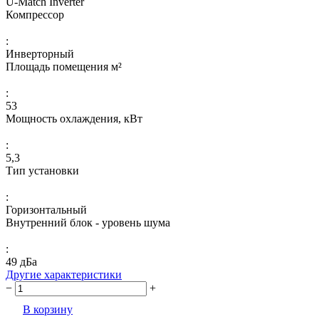
U-Match Inverter
Компрессор
:
Инверторный
Площадь помещения м²
:
53
Мощность охлаждения, кВт
:
5,3
Тип установки
:
Горизонтальный
Внутренний блок - уровень шума
:
49 дБа
Другие характеристики
−
+
В корзину