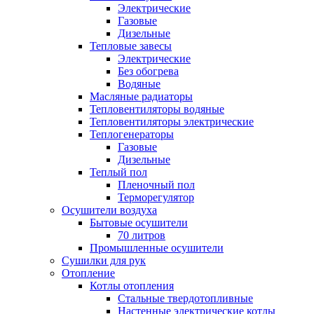
Электрические
Газовые
Дизельные
Тепловые завесы
Электрические
Без обогрева
Водяные
Масляные радиаторы
Тепловентиляторы водяные
Тепловентиляторы электрические
Теплогенераторы
Газовые
Дизельные
Теплый пол
Пленочный пол
Терморегулятор
Осушители воздуха
Бытовые осушители
70 литров
Промышленные осушители
Сушилки для рук
Отопление
Котлы отопления
Стальные твердотопливные
Настенные электрические котлы