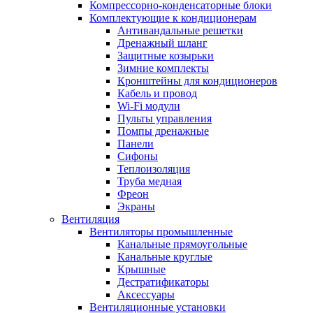
Компрессорно-конденсаторные блоки
Комплектующие к кондиционерам
Антивандальные решетки
Дренажный шланг
Защитные козырьки
Зимние комплекты
Кронштейны для кондиционеров
Кабель и провод
Wi-Fi модули
Пульты управления
Помпы дренажные
Панели
Сифоны
Теплоизоляция
Труба медная
Фреон
Экраны
Вентиляция
Вентиляторы промышленные
Канальные прямоугольные
Канальные круглые
Крышные
Дестратификаторы
Аксессуары
Вентиляционные установки