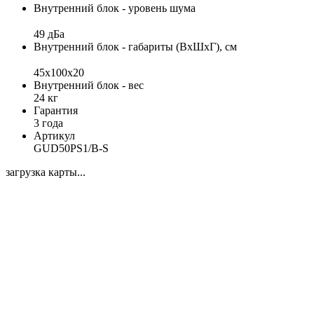
Внутренний блок - уровень шума
49 дБа
Внутренний блок - габариты (ВхШхГ), см
45x100x20
Внутренний блок - вес
24 кг
Гарантия
3 года
Артикул
GUD50PS1/B-S
загрузка карты...