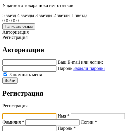
У данного товара пока нет отзывов
5 звёзд
4 звeзды
3 звeзды
2 звeзды
1 звeзда
0
0
0
0
0
Написать отзыв
Авторизация
Регистрация
Авторизация
Ваш E-mail или логин:
Пароль
Забыли пароль?
Запомнить меня
Войти
Регистрация
Регистрация
Имя *
Фамилия *
Логин *
Пароль *