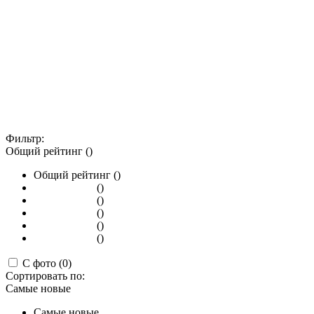
Фильтр:
Общий рейтинг ()
Общий рейтинг ()
()
()
()
()
()
С фото (0)
Сортировать по:
Самые новые
Самые новые