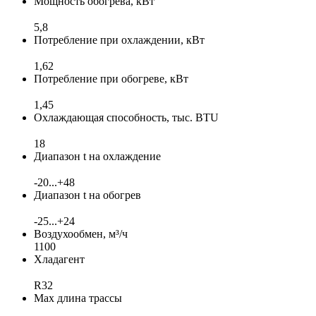
Мощность обогрева, кВт
5,8
Потребление при охлаждении, кВт
1,62
Потребление при обогреве, кВт
1,45
Охлаждающая способность, тыс. BTU
18
Диапазон t на охлаждение
-20...+48
Диапазон t на обогрев
-25...+24
Воздухообмен, м³/ч
1100
Хладагент
R32
Max длина трассы