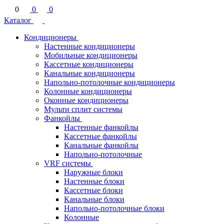
0
0
0
Каталог
Кондиционеры
Настенные кондиционеры
Мобильные кондиционеры
Кассетные кондиционеры
Канальные кондиционеры
Напольно-потолочные кондиционеры
Колонные кондиционеры
Оконные кондиционеры
Мульти сплит системы
Фанкойлы
Настенные фанкойлы
Кассетные фанкойлы
Канальные фанкойлы
Напольно-потолочные
VRF системы
Наружные блоки
Настенные блоки
Кассетные блоки
Канальные блоки
Напольно-потолочные блоки
Колонные