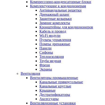
Компрессорно-конденсаторные блоки
Комплектующие к кондиционерам
Антивандальные решетки
Дренажный шланг
Защитные козырьки
Зимние комплекты
Кронштейны для кондиционеров
Кабель и провод
Wi-Fi модули
Пульты управления
Помпы дренажные
Панели
Сифоны
Теплоизоляция
Труба медная
Фреон
Экраны
Вентиляция
Вентиляторы промышленные
Канальные прямоугольные
Канальные круглые
Крышные
Дестратификаторы
Аксессуары
Вентиляционные установки