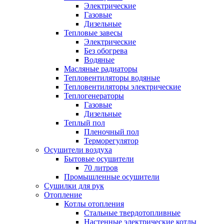
Электрические
Газовые
Дизельные
Тепловые завесы
Электрические
Без обогрева
Водяные
Масляные радиаторы
Тепловентиляторы водяные
Тепловентиляторы электрические
Теплогенераторы
Газовые
Дизельные
Теплый пол
Пленочный пол
Терморегулятор
Осушители воздуха
Бытовые осушители
70 литров
Промышленные осушители
Сушилки для рук
Отопление
Котлы отопления
Стальные твердотопливные
Настенные электрические котлы