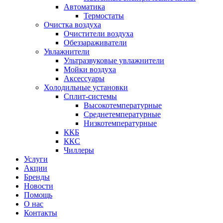
Автоматика
Термостаты
Очистка воздуха
Очистители воздуха
Обеззараживатели
Увлажнители
Ультразвуковые увлажнители
Мойки воздуха
Аксессуары
Холодильные установки
Сплит-системы
Высокотемпературные
Среднетемпературные
Низкотемпературные
ККБ
ККС
Чиллеры
Услуги
Акции
Бренды
Новости
Помощь
О нас
Контакты