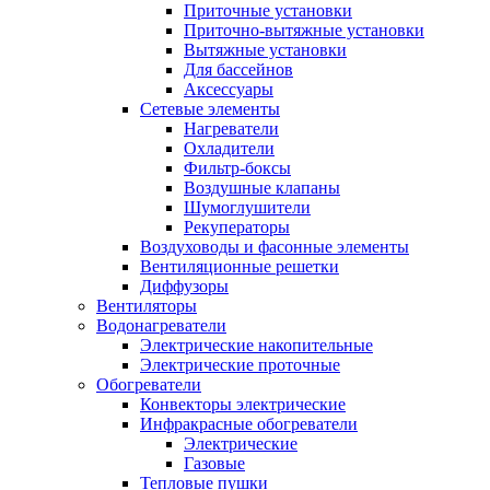
Приточные установки
Приточно-вытяжные установки
Вытяжные установки
Для бассейнов
Аксессуары
Сетевые элементы
Нагреватели
Охладители
Фильтр-боксы
Воздушные клапаны
Шумоглушители
Рекуператоры
Воздуховоды и фасонные элементы
Вентиляционные решетки
Диффузоры
Вентиляторы
Водонагреватели
Электрические накопительные
Электрические проточные
Обогреватели
Конвекторы электрические
Инфракрасные обогреватели
Электрические
Газовые
Тепловые пушки