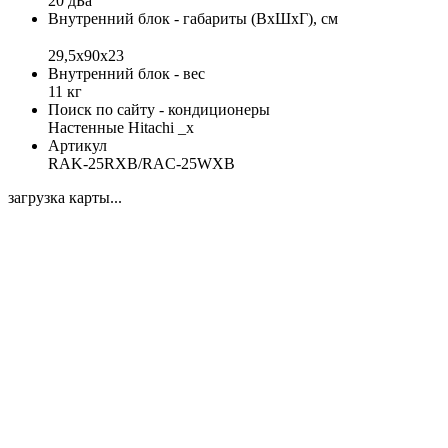
20 дБа
Внутренний блок - габариты (ВхШхГ), см
29,5x90x23
Внутренний блок - вес
11 кг
Поиск по сайту - кондиционеры
Настенные Hitachi _x
Артикул
RAK-25RXB/RAC-25WXB
загрузка карты...