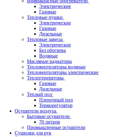
Инфракрасные обогреватели
Электрические
Газовые
Тепловые пушки
Электрические
Газовые
Дизельные
Тепловые завесы
Электрические
Без обогрева
Водяные
Масляные радиаторы
Тепловентиляторы водяные
Тепловентиляторы электрические
Теплогенераторы
Газовые
Дизельные
Теплый пол
Пленочный пол
Терморегулятор
Осушители воздуха
Бытовые осушители
70 литров
Промышленные осушители
Сушилки для рук