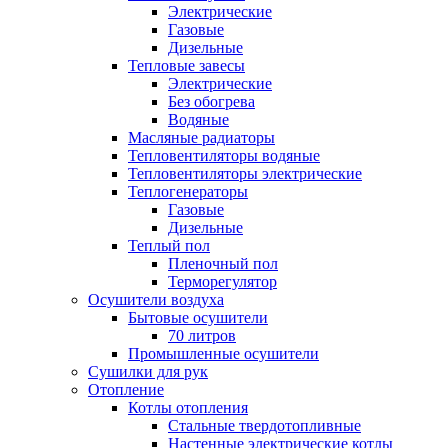
Электрические
Газовые
Дизельные
Тепловые завесы
Электрические
Без обогрева
Водяные
Масляные радиаторы
Тепловентиляторы водяные
Тепловентиляторы электрические
Теплогенераторы
Газовые
Дизельные
Теплый пол
Пленочный пол
Терморегулятор
Осушители воздуха
Бытовые осушители
70 литров
Промышленные осушители
Сушилки для рук
Отопление
Котлы отопления
Стальные твердотопливные
Настенные электрические котлы