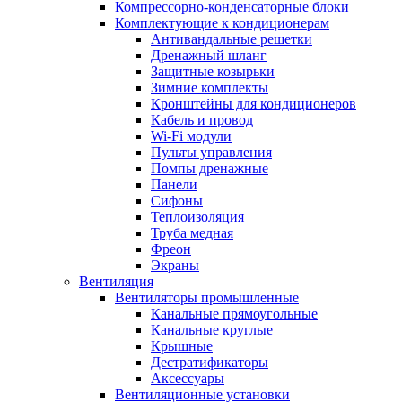
Компрессорно-конденсаторные блоки
Комплектующие к кондиционерам
Антивандальные решетки
Дренажный шланг
Защитные козырьки
Зимние комплекты
Кронштейны для кондиционеров
Кабель и провод
Wi-Fi модули
Пульты управления
Помпы дренажные
Панели
Сифоны
Теплоизоляция
Труба медная
Фреон
Экраны
Вентиляция
Вентиляторы промышленные
Канальные прямоугольные
Канальные круглые
Крышные
Дестратификаторы
Аксессуары
Вентиляционные установки