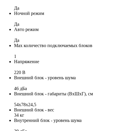
Да
Ночной режим
Да
Авто режим
Да
Max количество подключаемых блоков
1
Напряжение
220 В
Внешний блок - уровень шума
46 дБа
Внешний блок - габариты (ВхШхГ), см
54х78х24,5
Внешний блок - вес
34 кг
Внутренний блок - уровень шума