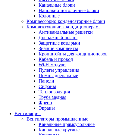
Канальные блоки
Напольно-потолочные блоки
Колонные
Компрессорно-конденсаторные блоки
Комплектующие к кондиционерам
Антивандальные решетки
Дренажный шланг
Защитные козырьки
Зимние комплекты
Кронштейны для кондиционеров
Кабель и провод
Wi-Fi модули
Пульты управления
Помпы дренажные
Панели
Сифоны
Теплоизоляция
Труба медная
Фреон
Экраны
Вентиляция
Вентиляторы промышленные
Канальные прямоугольные
Канальные круглые