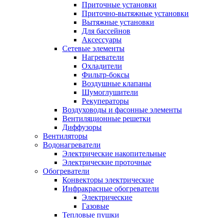
Приточные установки
Приточно-вытяжные установки
Вытяжные установки
Для бассейнов
Аксессуары
Сетевые элементы
Нагреватели
Охладители
Фильтр-боксы
Воздушные клапаны
Шумоглушители
Рекуператоры
Воздуховоды и фасонные элементы
Вентиляционные решетки
Диффузоры
Вентиляторы
Водонагреватели
Электрические накопительные
Электрические проточные
Обогреватели
Конвекторы электрические
Инфракрасные обогреватели
Электрические
Газовые
Тепловые пушки