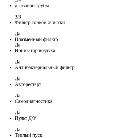
ø газовой трубы
3/8
Фильтр тонкой очистки
Да
Плазменный фильтр
Да
Ионизатор воздуха
Да
Антибактериальный фильтр
Да
Авторестарт
Да
Самодиагностика
Да
Пульт Д/У
Да
Теплый пуск