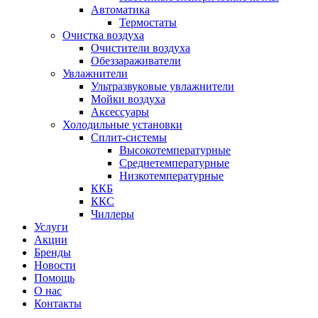
Автоматика
Термостаты
Очистка воздуха
Очистители воздуха
Обеззараживатели
Увлажнители
Ультразвуковые увлажнители
Мойки воздуха
Аксессуары
Холодильные установки
Сплит-системы
Высокотемпературные
Среднетемпературные
Низкотемпературные
ККБ
ККС
Чиллеры
Услуги
Акции
Бренды
Новости
Помощь
О нас
Контакты