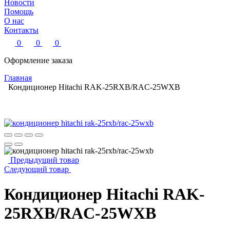
Новости
Помощь
О нас
Контакты
0
0
0
Оформление заказа
Главная
Кондиционер Hitachi RAK-25RXB/RAC-25WXB
Предыдущий товар
Следующий товар
Кондиционер Hitachi RAK-
25RXB/RAC-25WXB