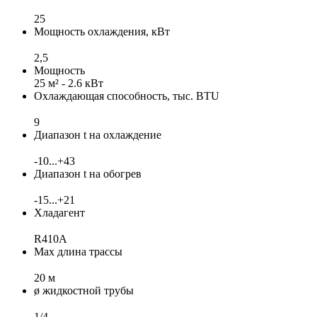
25
Мощность охлаждения, кВт
2,5
Мощность
25 м² - 2.6 кВт
Охлаждающая способность, тыс. BTU
9
Диапазон t на охлаждение
-10...+43
Диапазон t на обогрев
-15...+21
Хладагент
R410A
Max длина трассы
20 м
ø жидкостной трубы
1/4