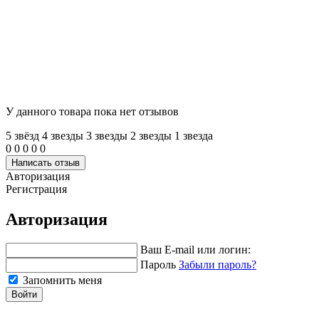
У данного товара пока нет отзывов
5 звёзд
4 звeзды
3 звeзды
2 звeзды
1 звeзда
0
0
0
0
0
Написать отзыв
Авторизация
Регистрация
Авторизация
Ваш E-mail или логин:
Пароль
Забыли пароль?
Запомнить меня
Войти