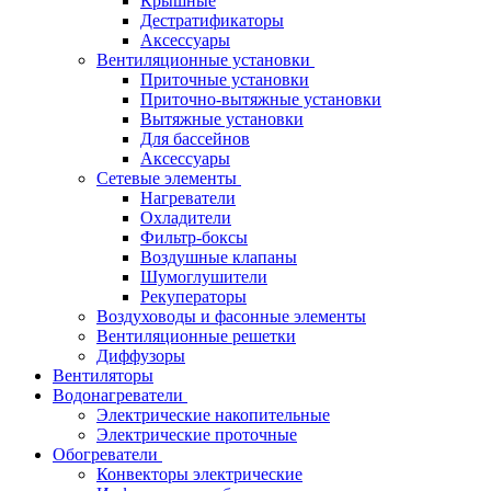
Крышные
Дестратификаторы
Аксессуары
Вентиляционные установки
Приточные установки
Приточно-вытяжные установки
Вытяжные установки
Для бассейнов
Аксессуары
Сетевые элементы
Нагреватели
Охладители
Фильтр-боксы
Воздушные клапаны
Шумоглушители
Рекуператоры
Воздуховоды и фасонные элементы
Вентиляционные решетки
Диффузоры
Вентиляторы
Водонагреватели
Электрические накопительные
Электрические проточные
Обогреватели
Конвекторы электрические