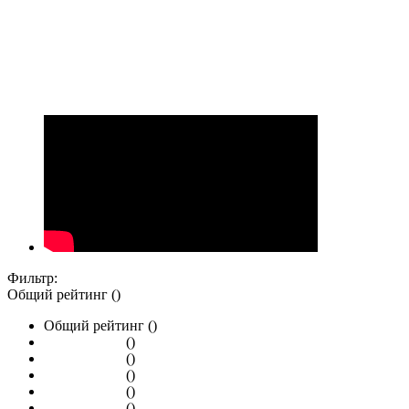
Фильтр:
Общий рейтинг ()
Общий рейтинг ()
()
()
()
()
()