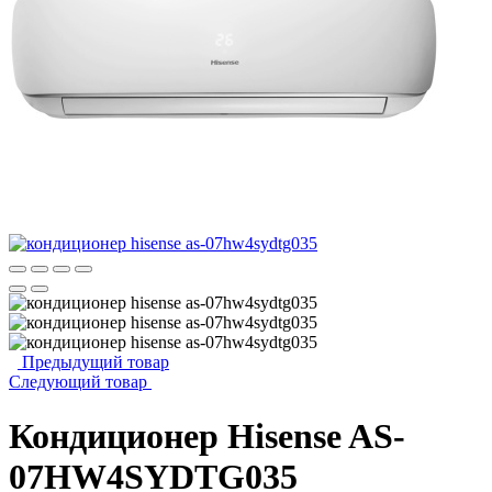
Предыдущий товар
Следующий товар
Кондиционер Hisense AS-
07HW4SYDTG035