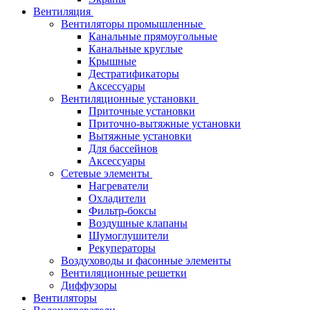
Вентиляция
Вентиляторы промышленные
Канальные прямоугольные
Канальные круглые
Крышные
Дестратификаторы
Аксессуары
Вентиляционные установки
Приточные установки
Приточно-вытяжные установки
Вытяжные установки
Для бассейнов
Аксессуары
Сетевые элементы
Нагреватели
Охладители
Фильтр-боксы
Воздушные клапаны
Шумоглушители
Рекуператоры
Воздуховоды и фасонные элементы
Вентиляционные решетки
Диффузоры
Вентиляторы