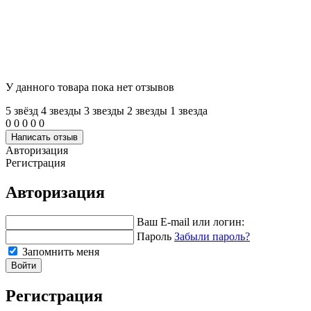
У данного товара пока нет отзывов
5 звёзд
4 звeзды
3 звeзды
2 звeзды
1 звeзда
0
0
0
0
0
Написать отзыв
Авторизация
Регистрация
Авторизация
Ваш E-mail или логин:
Пароль
Забыли пароль?
Запомнить меня
Войти
Регистрация