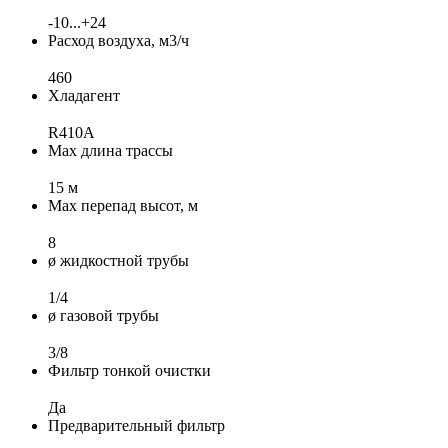
-10...+24
Расход воздуха, м3/ч
460
Хладагент
R410A
Max длина трассы
15 м
Max перепад высот, м
8
ø жидкостной трубы
1/4
ø газовой трубы
3/8
Фильтр тонкой очистки
Да
Предварительный фильтр