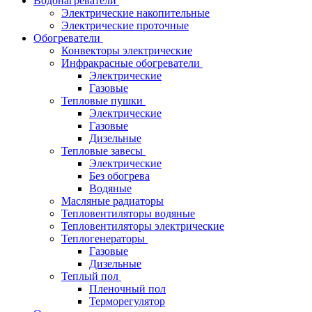
Водонагреватели
Электрические накопительные
Электрические проточные
Обогреватели
Конвекторы электрические
Инфракрасные обогреватели
Электрические
Газовые
Тепловые пушки
Электрические
Газовые
Дизельные
Тепловые завесы
Электрические
Без обогрева
Водяные
Масляные радиаторы
Тепловентиляторы водяные
Тепловентиляторы электрические
Теплогенераторы
Газовые
Дизельные
Теплый пол
Пленочный пол
Терморегулятор