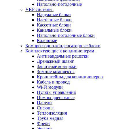
Напольно-потолочные
VRF системы
Наружные блоки
Настенные блоки
Кассетные блоки
Канальные блоки
Напольно-потолочные блоки
Колонные
Компрессорно-конденсаторные блоки
Комплектующие к кондиционерам
Антивандальные решетки
Дренажный шланг
Защитные козырьки
Зимние комплекты
Кронштейны для кондиционеров
Кабель и провод
Wi-Fi модули
Пульты управления
Помпы дренажные
Панели
Сифоны
Теплоизоляция
Труба медная
Фреон
Экраны