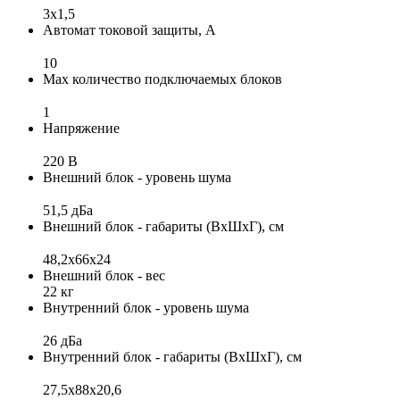
3x1,5
Автомат токовой защиты, А
10
Max количество подключаемых блоков
1
Напряжение
220 В
Внешний блок - уровень шума
51,5 дБа
Внешний блок - габариты (ВхШхГ), см
48,2x66x24
Внешний блок - вес
22 кг
Внутренний блок - уровень шума
26 дБа
Внутренний блок - габариты (ВхШхГ), см
27,5x88x20,6