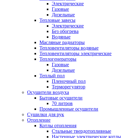
Электрические
Газовые
Дизельные
Тепловые завесы
Электрические
Без обогрева
Водяные
Масляные радиаторы
Тепловентиляторы водяные
Тепловентиляторы электрические
Теплогенераторы
Газовые
Дизельные
Теплый пол
Пленочный пол
Терморегулятор
Осушители воздуха
Бытовые осушители
70 литров
Промышленные осушители
Сушилки для рук
Отопление
Котлы отопления
Стальные твердотопливные
Настенные электрические котлы