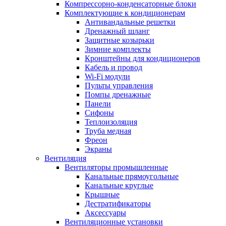
Компрессорно-конденсаторные блоки
Комплектующие к кондиционерам
Антивандальные решетки
Дренажный шланг
Защитные козырьки
Зимние комплекты
Кронштейны для кондиционеров
Кабель и провод
Wi-Fi модули
Пульты управления
Помпы дренажные
Панели
Сифоны
Теплоизоляция
Труба медная
Фреон
Экраны
Вентиляция
Вентиляторы промышленные
Канальные прямоугольные
Канальные круглые
Крышные
Дестратификаторы
Аксессуары
Вентиляционные установки