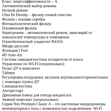
Класс энергоэффективности – А
Автоматический выбор режима
Ночной режим
Ultra Hi Density – фильтр тонкой очистки
Фильтр с ионами серебра
Фотокаталитический фильтр
Плазменный фильтр
Smart-режим – автоматический режим, зависящий от
показателей температуры в помещении
Озонобезопасный хладагент R410А
Mirage-дисплей
Функция I Feel
4D Auto-Air
Система самодиагностики испарителя от влаги
Управление по WI-FI (опционально)
Пульт ДУ в комплекте
Таймер
Регулировка воздушных заслонок вертикально/горизонтально
с помощью пульта ДУ
Самодиагностика
Авторестарт
Дренажная помпа для отвода конденсата
Зимний комплект (опционально)
Серия Neo Premium Classic A – это настенные кондиционеры
неинверторного типа с возможностью подключения Wi-Fi