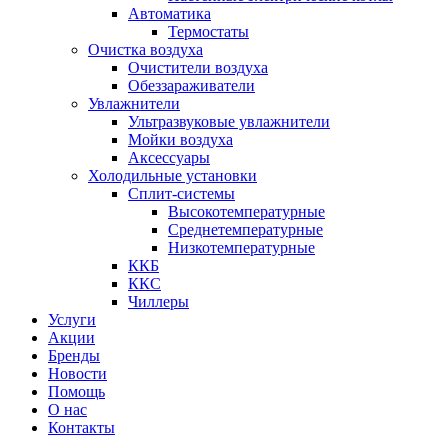
Автоматика
Термостаты
Очистка воздуха
Очистители воздуха
Обеззараживатели
Увлажнители
Ультразвуковые увлажнители
Мойки воздуха
Аксессуары
Холодильные установки
Сплит-системы
Высокотемпературные
Среднетемпературные
Низкотемпературные
ККБ
ККС
Чиллеры
Услуги
Акции
Бренды
Новости
Помощь
О нас
Контакты