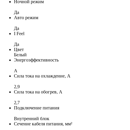
Ночной режим
Да
Авто режим
Да
I Feel
Да
Цвет
Белый
Энергоэффективность
A
Сила тока на охлаждение, А
2,9
Сила тока на обогрев, А
2,7
Подключение питания
Внутренний блок
Сечение кабеля питания, мм²