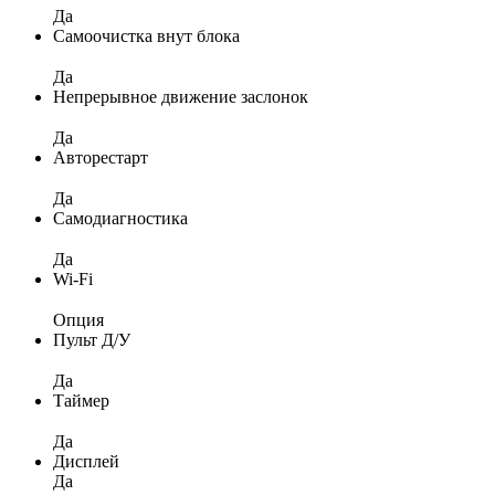
Да
Самоочистка внут блока
Да
Непрерывное движение заслонок
Да
Авторестарт
Да
Самодиагностика
Да
Wi-Fi
Опция
Пульт Д/У
Да
Таймер
Да
Дисплей
Да