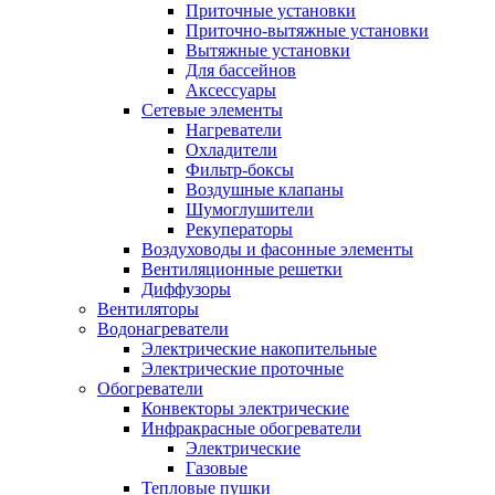
Приточные установки
Приточно-вытяжные установки
Вытяжные установки
Для бассейнов
Аксессуары
Сетевые элементы
Нагреватели
Охладители
Фильтр-боксы
Воздушные клапаны
Шумоглушители
Рекуператоры
Воздуховоды и фасонные элементы
Вентиляционные решетки
Диффузоры
Вентиляторы
Водонагреватели
Электрические накопительные
Электрические проточные
Обогреватели
Конвекторы электрические
Инфракрасные обогреватели
Электрические
Газовые
Тепловые пушки