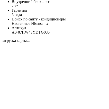
Внутренний блок - вес
7 кг
Гарантия
3 года
Поиск по сайту - кондиционеры
Настенные Hisense _x
Артикул
AS-07HW4SYDTG035
загрузка карты...