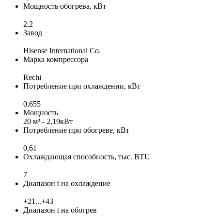
Мощность обогрева, кВт
2,2
Завод
Hisense International Co.
Марка компрессора
Rechi
Потребление при охлаждении, кВт
0,655
Мощность
20 м² - 2,19кВт
Потребление при обогреве, кВт
0,61
Охлаждающая способность, тыс. BTU
7
Диапазон t на охлаждение
+21...+43
Диапазон t на обогрев