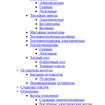
Электрические
Газовые
Дизельные
Тепловые завесы
Электрические
Без обогрева
Водяные
Масляные радиаторы
Тепловентиляторы водяные
Тепловентиляторы электрические
Теплогенераторы
Газовые
Дизельные
Теплый пол
Пленочный пол
Терморегулятор
Осушители воздуха
Бытовые осушители
70 литров
Промышленные осушители
Сушилки для рук
Отопление
Котлы отопления
Стальные твердотопливные
Настенные электрические котлы