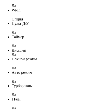
Да
Wi-Fi
Опция
Пульт Д/У
Да
Таймер
Да
Дисплей
Да
Ночной режим
Да
Авто режим
Да
Турборежим
Да
I Feel
Да