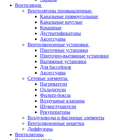
Вентиляция
Вентиляторы промышленные
Канальные прямоугольные
Канальные круглые
Крышные
Дестратификаторы
Аксессуары
Вентиляционные установки
Приточные установки
Приточно-вытяжные установки
Вытяжные установки
Для бассейнов
Аксессуары
Сетевые элементы
Нагреватели
Охладители
Фильтр-боксы
Воздушные клапаны
Шумоглушители
Рекуператоры
Воздуховоды и фасонные элементы
Вентиляционные решетки
Диффузоры
Вентиляторы