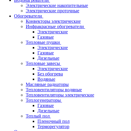
Водонагреватели
Электрические накопительные
Электрические проточные
Обогреватели
Конвекторы электрические
Инфракрасные обогреватели
Электрические
Газовые
Тепловые пушки
Электрические
Газовые
Дизельные
Тепловые завесы
Электрические
Без обогрева
Водяные
Масляные радиаторы
Тепловентиляторы водяные
Тепловентиляторы электрические
Теплогенераторы
Газовые
Дизельные
Теплый пол
Пленочный пол
Терморегулятор