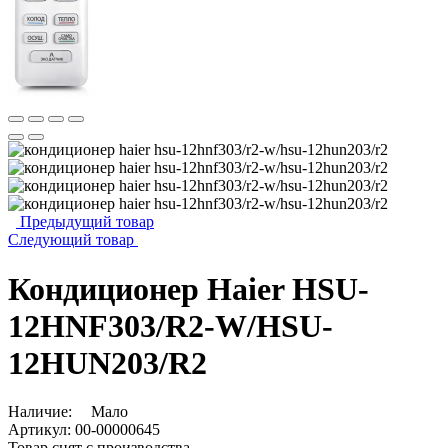
Предыдущий товар
Следующий товар
Кондиционер Haier HSU-
12HNF303/R2-W/HSU-
12HUN203/R2
Наличие:
Мало
Артикул:
00-00000645
Товар снят с производства