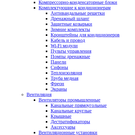
Компрессорно-конденсаторные блоки
Комплектующие к кондиционерам
Антивандальные решетки
Дренажный шланг
Защитные козырьки
Зимние комплекты
Кронштейны для кондиционеров
Кабель и провод
Wi-Fi модули
Пульты управления
Помпы дренажные
Панели
Сифоны
Теплоизоляция
Труба медная
Фреон
Экраны
Вентиляция
Вентиляторы промышленные
Канальные прямоугольные
Канальные круглые
Крышные
Дестратификаторы
Аксессуары
Вентиляционные установки