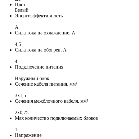
Цвет
Белый
Энергоэффективность
A
Сила тока на охлаждение, А
4,5
Сила тока на обогрев, А
4
Подключение питания
Наружный блок
Сечение кабеля питания, мм²
3x1,5
Сечения межблочного кабеля, мм²
2х0,75
Max количество подключаемых блоков
1
Напряжение