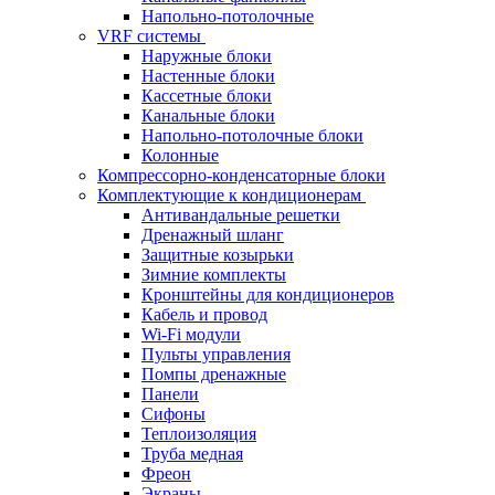
Напольно-потолочные
VRF системы
Наружные блоки
Настенные блоки
Кассетные блоки
Канальные блоки
Напольно-потолочные блоки
Колонные
Компрессорно-конденсаторные блоки
Комплектующие к кондиционерам
Антивандальные решетки
Дренажный шланг
Защитные козырьки
Зимние комплекты
Кронштейны для кондиционеров
Кабель и провод
Wi-Fi модули
Пульты управления
Помпы дренажные
Панели
Сифоны
Теплоизоляция
Труба медная
Фреон
Экраны