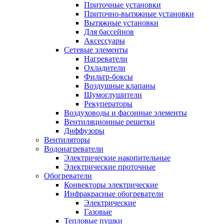
Приточные установки
Приточно-вытяжные установки
Вытяжные установки
Для бассейнов
Аксессуары
Сетевые элементы
Нагреватели
Охладители
Фильтр-боксы
Воздушные клапаны
Шумоглушители
Рекуператоры
Воздуховоды и фасонные элементы
Вентиляционные решетки
Диффузоры
Вентиляторы
Водонагреватели
Электрические накопительные
Электрические проточные
Обогреватели
Конвекторы электрические
Инфракрасные обогреватели
Электрические
Газовые
Тепловые пушки