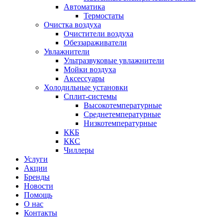
Автоматика
Термостаты
Очистка воздуха
Очистители воздуха
Обеззараживатели
Увлажнители
Ультразвуковые увлажнители
Мойки воздуха
Аксессуары
Холодильные установки
Сплит-системы
Высокотемпературные
Среднетемпературные
Низкотемпературные
ККБ
ККС
Чиллеры
Услуги
Акции
Бренды
Новости
Помощь
О нас
Контакты