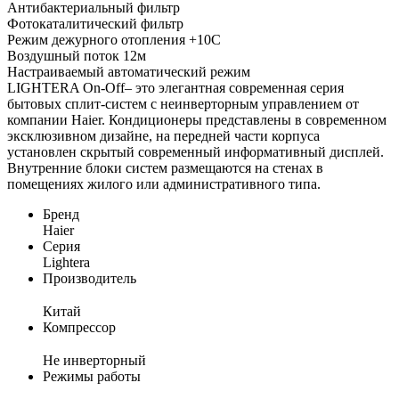
Антибактериальный фильтр
Фотокаталитический фильтр
Режим дежурного отопления +10С
Воздушный поток 12м
Настраиваемый автоматический режим
LIGHTERA On-Off– это элегантная современная серия
бытовых сплит-систем с неинверторным управлением от
компании Haier. Кондиционеры представлены в современном
эксклюзивном дизайне, на передней части корпуса
установлен скрытый современный информативный дисплей.
Внутренние блоки систем размещаются на стенах в
помещениях жилого или административного типа.
Бренд
Haier
Серия
Lightera
Производитель
Китай
Компрессор
Не инверторный
Режимы работы