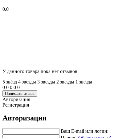
0.0
У данного товара пока нет отзывов
5 звёзд
4 звeзды
3 звeзды
2 звeзды
1 звeзда
0
0
0
0
0
Написать отзыв
Авторизация
Регистрация
Авторизация
Ваш E-mail или логин:
Пароль
Забыли пароль?