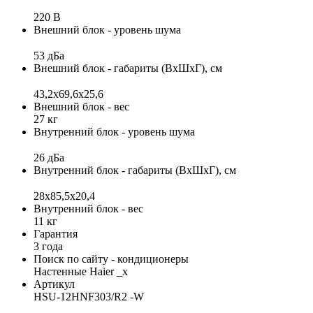
220 В
Внешний блок - уровень шума
53 дБа
Внешний блок - габариты (ВхШхГ), см
43,2x69,6x25,6
Внешний блок - вес
27 кг
Внутренний блок - уровень шума
26 дБа
Внутренний блок - габариты (ВхШхГ), см
28x85,5x20,4
Внутренний блок - вес
11 кг
Гарантия
3 года
Поиск по сайту - кондиционеры
Настенные Haier _x
Артикул
HSU-12HNF303/R2 -W