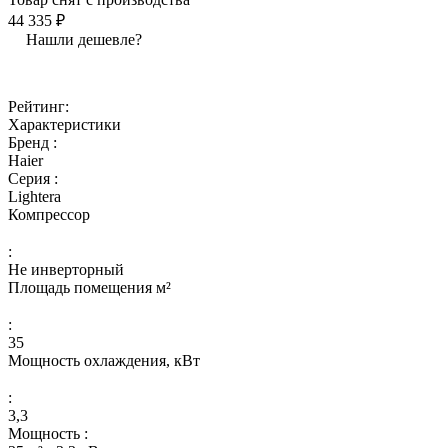
44 335 ₽
Нашли дешевле?
Рейтинг:
Характеристики
Бренд :
Haier
Серия :
Lightera
Компрессор
:
Не инверторный
Площадь помещения м²
:
35
Мощность охлаждения, кВт
:
3,3
Мощность :