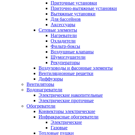
Приточные установки
Приточно-вытяжные установки
Вытяжные установки
Для бассейнов
Аксессуары
Сетевые элементы
Нагреватели
Охладители
Фильтр-боксы
Воздушные клапаны
Шумоглушители
Рекуператоры
Воздуховоды и фасонные элементы
Вентиляционные решетки
Диффузоры
Вентиляторы
Водонагреватели
Электрические накопительные
Электрические проточные
Обогреватели
Конвекторы электрические
Инфракрасные обогреватели
Электрические
Газовые
Тепловые пушки