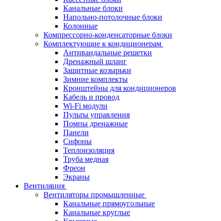
Канальные блоки
Напольно-потолочные блоки
Колонные
Компрессорно-конденсаторные блоки
Комплектующие к кондиционерам
Антивандальные решетки
Дренажный шланг
Защитные козырьки
Зимние комплекты
Кронштейны для кондиционеров
Кабель и провод
Wi-Fi модули
Пульты управления
Помпы дренажные
Панели
Сифоны
Теплоизоляция
Труба медная
Фреон
Экраны
Вентиляция
Вентиляторы промышленные
Канальные прямоугольные
Канальные круглые