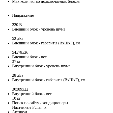
Max количество подключаемых блоков
1
Напряжение
220 В
Внешний блок - уровень шума
52 дБа
Внешний блок - габариты (ВхШхГ), см
54х78х26
Внешний блок - вес
37 кг
Внутренний блок - уровень шума
28 дБа
Внутренний блок - габариты (ВхШхГ), см
30x89x22
Внутренний блок - вес
10 кг
Поиск по сайту - кондиционеры
Настенные Funai _x
Артикул