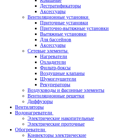
Крышные
Дестратификаторы
Аксессуары
Вентиляционные установки
Приточные установки
Приточно-вытяжные установки
Вытяжные установки
Для бассейнов
Аксессуары
Сетевые элементы
Нагреватели
Охладители
Фильтр-боксы
Воздушные клапаны
Шумоглушители
Рекуператоры
Воздуховоды и фасонные элементы
Вентиляционные решетки
Диффузоры
Вентиляторы
Водонагреватели
Электрические накопительные
Электрические проточные
Обогреватели
Конвекторы электрические