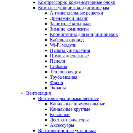
Компрессорно-конденсаторные блоки
Комплектующие к кондиционерам
Антивандальные решетки
Дренажный шланг
Защитные козырьки
Зимние комплекты
Кронштейны для кондиционеров
Кабель и провод
Wi-Fi модули
Пульты управления
Помпы дренажные
Панели
Сифоны
Теплоизоляция
Труба медная
Фреон
Экраны
Вентиляция
Вентиляторы промышленные
Канальные прямоугольные
Канальные круглые
Крышные
Дестратификаторы
Аксессуары
Вентиляционные установки