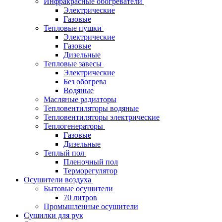
Инфракрасные обогреватели
Электрические
Газовые
Тепловые пушки
Электрические
Газовые
Дизельные
Тепловые завесы
Электрические
Без обогрева
Водяные
Масляные радиаторы
Тепловентиляторы водяные
Тепловентиляторы электрические
Теплогенераторы
Газовые
Дизельные
Теплый пол
Пленочный пол
Терморегулятор
Осушители воздуха
Бытовые осушители
70 литров
Промышленные осушители
Сушилки для рук