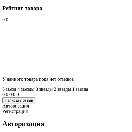
Рейтинг товара
0.0
У данного товара пока нет отзывов
5 звёзд
4 звeзды
3 звeзды
2 звeзды
1 звeзда
0
0
0
0
0
Написать отзыв
Авторизация
Регистрация
Авторизация