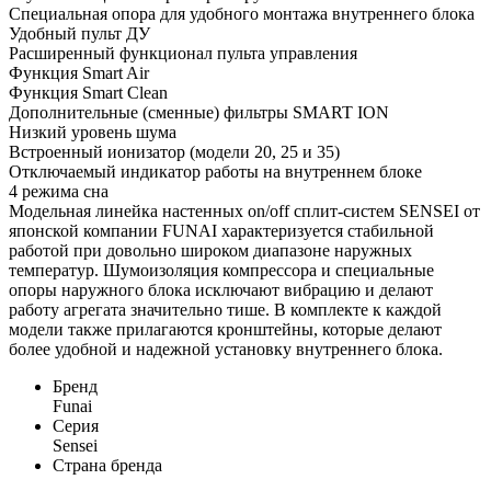
Специальная опора для удобного монтажа внутреннего блока
Удобный пульт ДУ
Расширенный функционал пульта управления
Функция Smart Air
Функция Smart Clean
Дополнительные (сменные) фильтры SMART ION
Низкий уровень шума
Встроенный ионизатор (модели 20, 25 и 35)
Отключаемый индикатор работы на внутреннем блоке
4 режима сна
Модельная линейка настенных on/off сплит-систем SENSEI от
японской компании FUNAI характеризуется стабильной
работой при довольно широком диапазоне наружных
температур. Шумоизоляция компрессора и специальные
опоры наружного блока исключают вибрацию и делают
работу агрегата значительно тише. В комплекте к каждой
модели также прилагаются кронштейны, которые делают
более удобной и надежной установку внутреннего блока.
Бренд
Funai
Серия
Sensei
Страна бренда