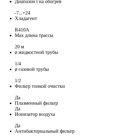
Диапазон t на обогрев
-7...+24
Хладагент
R410A
Max длина трассы
20 м
ø жидкостной трубы
1/4
ø газовой трубы
1/2
Фильтр тонкой очистки
Да
Плазменный фильтр
Да
Ионизатор воздуха
Да
Антибактериальный фильтр