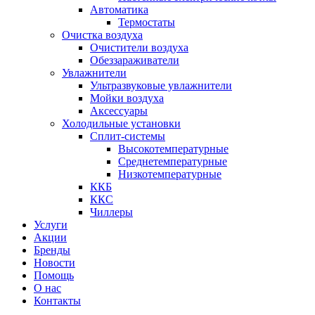
Автоматика
Термостаты
Очистка воздуха
Очистители воздуха
Обеззараживатели
Увлажнители
Ультразвуковые увлажнители
Мойки воздуха
Аксессуары
Холодильные установки
Сплит-системы
Высокотемпературные
Среднетемпературные
Низкотемпературные
ККБ
ККС
Чиллеры
Услуги
Акции
Бренды
Новости
Помощь
О нас
Контакты