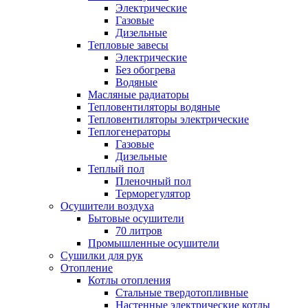
Электрические
Газовые
Дизельные
Тепловые завесы
Электрические
Без обогрева
Водяные
Масляные радиаторы
Тепловентиляторы водяные
Тепловентиляторы электрические
Теплогенераторы
Газовые
Дизельные
Теплый пол
Пленочный пол
Терморегулятор
Осушители воздуха
Бытовые осушители
70 литров
Промышленные осушители
Сушилки для рук
Отопление
Котлы отопления
Стальные твердотопливные
Настенные электрические котлы