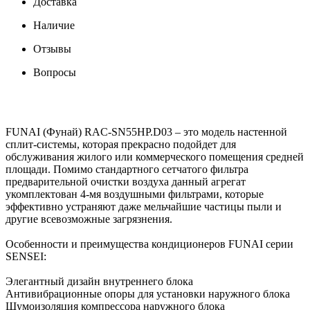
Доставка
Наличие
Отзывы
Вопросы
FUNAI (Фунай) RAC-SN55HP.D03 – это модель настенной
сплит-системы, которая прекрасно подойдет для
обслуживания жилого или коммерческого помещения средней
площади. Помимо стандартного сетчатого фильтра
предварительной очистки воздуха данный агрегат
укомплектован 4-мя воздушными фильтрами, которые
эффективно устраняют даже мельчайшие частицы пыли и
другие всевозможные загрязнения.
Особенности и преимущества кондиционеров FUNAI серии
SENSEI:
Элегантный дизайн внутреннего блока
Антивибрационные опоры для установки наружного блока
Шумоизоляция компрессора наружного блока