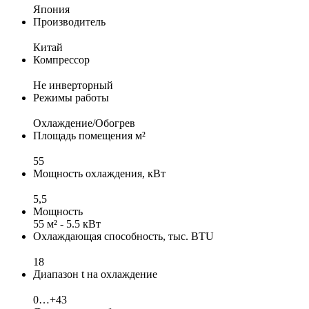
Япония
Производитель
Китай
Компрессор
Не инверторный
Режимы работы
Охлаждение/Обогрев
Площадь помещения м²
55
Мощность охлаждения, кВт
5,5
Мощность
55 м² - 5.5 кВт
Охлаждающая способность, тыс. BTU
18
Диапазон t на охлаждение
0…+43