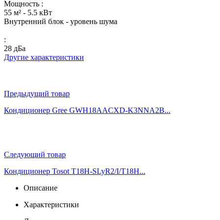
Мощность :
55 м² - 5.5 кВт
Внутренний блок - уровень шума
:
28 дБа
Другие характеристики
Предыдущий товар
Кондиционер Gree GWH18AACXD-K3NNA2B...
Следующий товар
Кондиционер Tosot T18H-SLyR2/I/T18H...
Описание
Характеристики