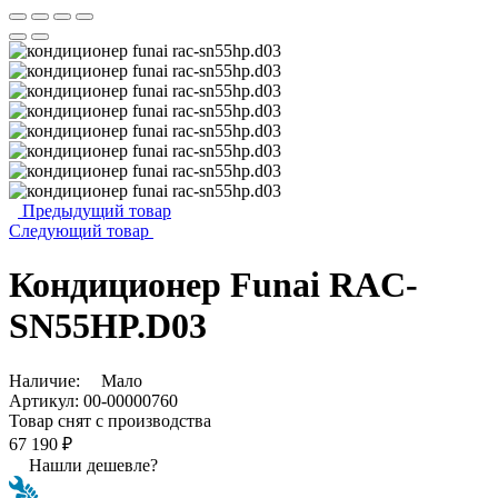
Предыдущий товар
Следующий товар
Кондиционер Funai RAC-
SN55HP.D03
Наличие:
Мало
Артикул:
00-00000760
Товар снят с производства
67 190 ₽
Нашли дешевле?