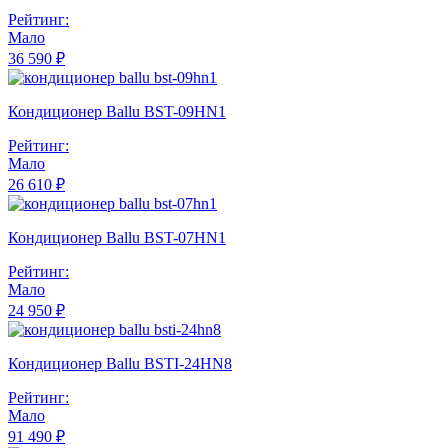
Рейтинг:
Мало
36 590 ₽
Кондиционер Ballu BST-09HN1
Рейтинг:
Мало
26 610 ₽
Кондиционер Ballu BST-07HN1
Рейтинг:
Мало
24 950 ₽
Кондиционер Ballu BSTI-24HN8
Рейтинг:
Мало
91 490 ₽