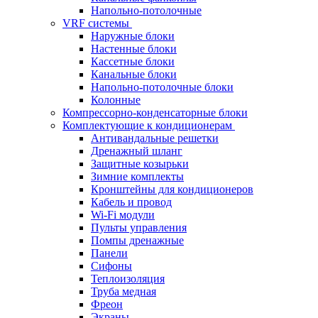
Напольно-потолочные
VRF системы
Наружные блоки
Настенные блоки
Кассетные блоки
Канальные блоки
Напольно-потолочные блоки
Колонные
Компрессорно-конденсаторные блоки
Комплектующие к кондиционерам
Антивандальные решетки
Дренажный шланг
Защитные козырьки
Зимние комплекты
Кронштейны для кондиционеров
Кабель и провод
Wi-Fi модули
Пульты управления
Помпы дренажные
Панели
Сифоны
Теплоизоляция
Труба медная
Фреон
Экраны