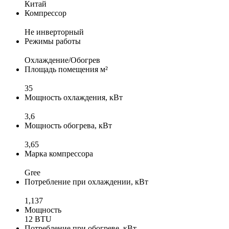
Китай
Компрессор
Не инверторный
Режимы работы
Охлаждение/Обогрев
Площадь помещения м²
35
Мощность охлаждения, кВт
3,6
Мощность обогрева, кВт
3,65
Марка компрессора
Gree
Потребление при охлаждении, кВт
1,137
Мощность
12 BTU
Потребление при обогреве, кВт