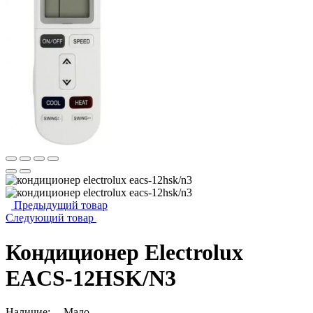
Предыдущий товар
Следующий товар
Кондиционер Electrolux
EACS-12HSK/N3
Наличие:
Мало