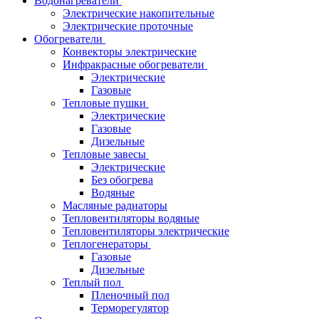
Водонагреватели
Электрические накопительные
Электрические проточные
Обогреватели
Конвекторы электрические
Инфракрасные обогреватели
Электрические
Газовые
Тепловые пушки
Электрические
Газовые
Дизельные
Тепловые завесы
Электрические
Без обогрева
Водяные
Масляные радиаторы
Тепловентиляторы водяные
Тепловентиляторы электрические
Теплогенераторы
Газовые
Дизельные
Теплый пол
Пленочный пол
Терморегулятор