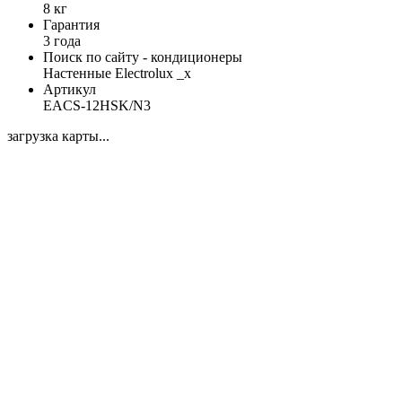
8 кг
Гарантия
3 года
Поиск по сайту - кондиционеры
Настенные Electrolux _x
Артикул
EACS-12HSK/N3
загрузка карты...