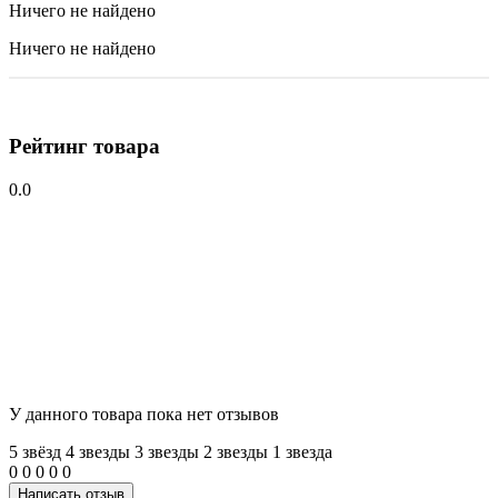
Ничего не найдено
Ничего не найдено
Рейтинг товара
0.0
У данного товара пока нет отзывов
5 звёзд
4 звeзды
3 звeзды
2 звeзды
1 звeзда
0
0
0
0
0
Написать отзыв