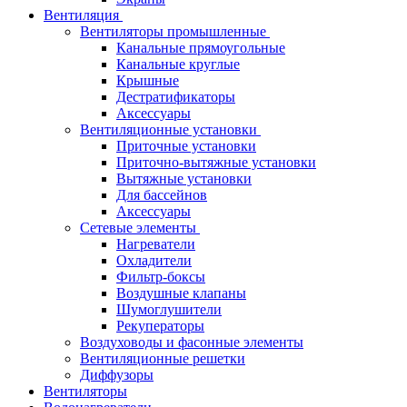
Вентиляция
Вентиляторы промышленные
Канальные прямоугольные
Канальные круглые
Крышные
Дестратификаторы
Аксессуары
Вентиляционные установки
Приточные установки
Приточно-вытяжные установки
Вытяжные установки
Для бассейнов
Аксессуары
Сетевые элементы
Нагреватели
Охладители
Фильтр-боксы
Воздушные клапаны
Шумоглушители
Рекуператоры
Воздуховоды и фасонные элементы
Вентиляционные решетки
Диффузоры
Вентиляторы