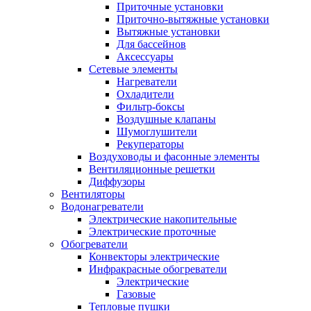
Приточные установки
Приточно-вытяжные установки
Вытяжные установки
Для бассейнов
Аксессуары
Сетевые элементы
Нагреватели
Охладители
Фильтр-боксы
Воздушные клапаны
Шумоглушители
Рекуператоры
Воздуховоды и фасонные элементы
Вентиляционные решетки
Диффузоры
Вентиляторы
Водонагреватели
Электрические накопительные
Электрические проточные
Обогреватели
Конвекторы электрические
Инфракрасные обогреватели
Электрические
Газовые
Тепловые пушки