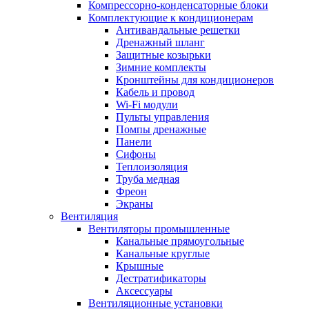
Компрессорно-конденсаторные блоки
Комплектующие к кондиционерам
Антивандальные решетки
Дренажный шланг
Защитные козырьки
Зимние комплекты
Кронштейны для кондиционеров
Кабель и провод
Wi-Fi модули
Пульты управления
Помпы дренажные
Панели
Сифоны
Теплоизоляция
Труба медная
Фреон
Экраны
Вентиляция
Вентиляторы промышленные
Канальные прямоугольные
Канальные круглые
Крышные
Дестратификаторы
Аксессуары
Вентиляционные установки