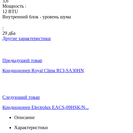
3,6
Мощность :
12 BTU
Внутренний блок - уровень шума
:
29 дБа
Другие характеристики
Предыдущий товар
Кондиционер Royal Clima RCI-SA30HN
Следующий товар
Кондиционер Electrolux EACS-09HSK/N...
Описание
Характеристики