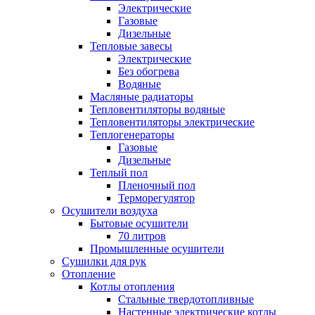
Электрические
Газовые
Дизельные
Тепловые завесы
Электрические
Без обогрева
Водяные
Масляные радиаторы
Тепловентиляторы водяные
Тепловентиляторы электрические
Теплогенераторы
Газовые
Дизельные
Теплый пол
Пленочный пол
Терморегулятор
Осушители воздуха
Бытовые осушители
70 литров
Промышленные осушители
Сушилки для рук
Отопление
Котлы отопления
Стальные твердотопливные
Настенные электрические котлы