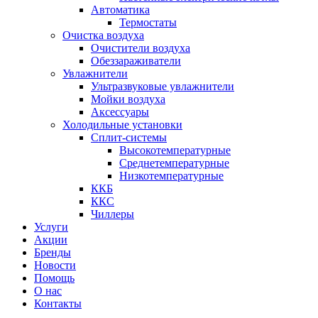
Автоматика
Термостаты
Очистка воздуха
Очистители воздуха
Обеззараживатели
Увлажнители
Ультразвуковые увлажнители
Мойки воздуха
Аксессуары
Холодильные установки
Сплит-системы
Высокотемпературные
Среднетемпературные
Низкотемпературные
ККБ
ККС
Чиллеры
Услуги
Акции
Бренды
Новости
Помощь
О нас
Контакты