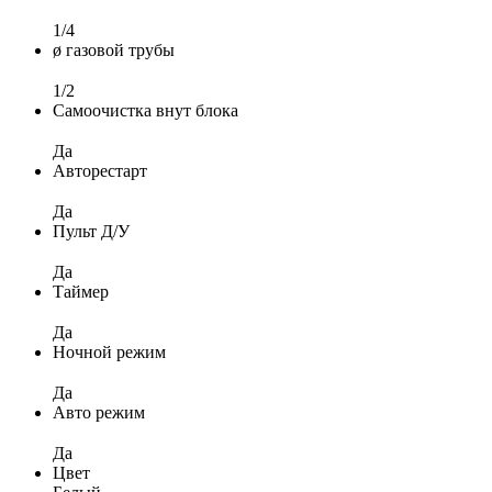
1/4
ø газовой трубы
1/2
Самоочистка внут блока
Да
Авторестарт
Да
Пульт Д/У
Да
Таймер
Да
Ночной режим
Да
Авто режим
Да
Цвет