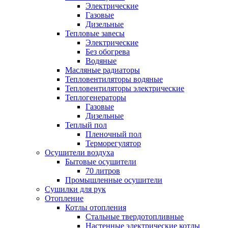
Электрические
Газовые
Дизельные
Тепловые завесы
Электрические
Без обогрева
Водяные
Масляные радиаторы
Тепловентиляторы водяные
Тепловентиляторы электрические
Теплогенераторы
Газовые
Дизельные
Теплый пол
Пленочный пол
Терморегулятор
Осушители воздуха
Бытовые осушители
70 литров
Промышленные осушители
Сушилки для рук
Отопление
Котлы отопления
Стальные твердотопливные
Настенные электрические котлы