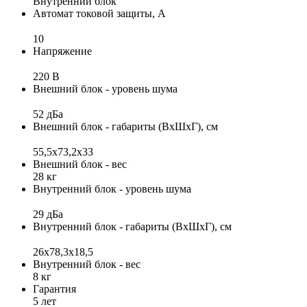
Внутренний блок
Автомат токовой защиты, А
10
Напряжение
220 В
Внешний блок - уровень шума
52 дБа
Внешний блок - габариты (ВхШхГ), см
55,5x73,2x33
Внешний блок - вес
28 кг
Внутренний блок - уровень шума
29 дБа
Внутренний блок - габариты (ВхШхГ), см
26х78,3х18,5
Внутренний блок - вес
8 кг
Гарантия
5 лет