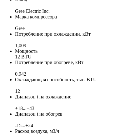
Gree Electric Inc.
Марка компрессора
Gree
Потребление при охлаждении, кВт
1,009
Мощность
12 BTU
Потребление при обогреве, кВт
0,942
Охлаждающая способность, тыс. BTU
12
Диапазон t на охлаждение
+18...+43
Диапазон t на обогрев
-15...+24
Расход воздуха, м3/ч