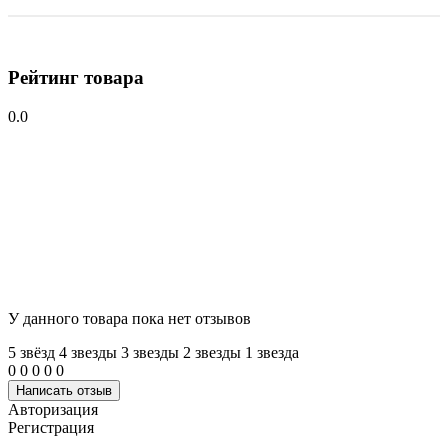
Рейтинг товара
0.0
У данного товара пока нет отзывов
5 звёзд
4 звeзды
3 звeзды
2 звeзды
1 звeзда
0
0
0
0
0
Написать отзыв
Авторизация
Регистрация