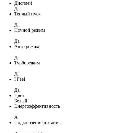
Дисплей
Да
Теплый пуск
Да
Ночной режим
Да
Авто режим
Да
Турборежим
Да
I Feel
Да
Цвет
Белый
Энергоэффективность
A
Подключение питания