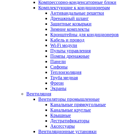
Компрессорно-конденсаторные блоки
Комплектующие к кондиционерам
Антивандальные решетки
Дренажный шланг
Защитные козырьки
Зимние комплекты
Кронштейны для кондиционеров
Кабель и провод
Wi-Fi модули
Пульты управления
Помпы дренажные
Панели
Сифоны
Теплоизоляция
Труба медная
Фреон
Экраны
Вентиляция
Вентиляторы промышленные
Канальные прямоугольные
Канальные круглые
Крышные
Дестратификаторы
Аксессуары
Вентиляционные установки