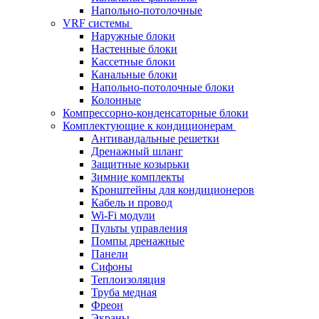
Напольно-потолочные
VRF системы
Наружные блоки
Настенные блоки
Кассетные блоки
Канальные блоки
Напольно-потолочные блоки
Колонные
Компрессорно-конденсаторные блоки
Комплектующие к кондиционерам
Антивандальные решетки
Дренажный шланг
Защитные козырьки
Зимние комплекты
Кронштейны для кондиционеров
Кабель и провод
Wi-Fi модули
Пульты управления
Помпы дренажные
Панели
Сифоны
Теплоизоляция
Труба медная
Фреон
Экраны