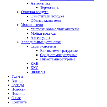
Автоматика
Термостаты
Очистка воздуха
Очистители воздуха
Обеззараживатели
Увлажнители
Ультразвуковые увлажнители
Мойки воздуха
Аксессуары
Холодильные установки
Сплит-системы
Высокотемпературные
Среднетемпературные
Низкотемпературные
ККБ
ККС
Чиллеры
Услуги
Акции
Бренды
Новости
Помощь
О нас
Контакты