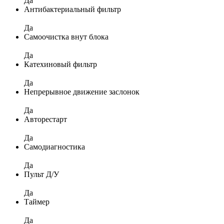
Да
Антибактериальный фильтр
Да
Самоочистка внут блока
Да
Катехиновый фильтр
Да
Непрерывное движение заслонок
Да
Авторестарт
Да
Самодиагностика
Да
Пульт Д/У
Да
Таймер
Да