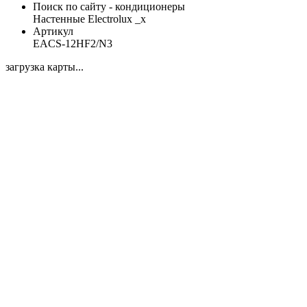
Поиск по сайту - кондиционеры
Настенные Electrolux _x
Артикул
EACS-12HF2/N3
загрузка карты...