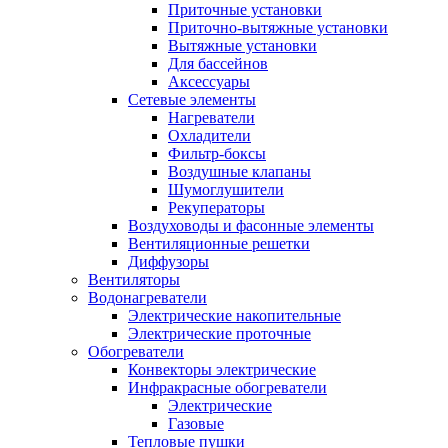
Приточные установки
Приточно-вытяжные установки
Вытяжные установки
Для бассейнов
Аксессуары
Сетевые элементы
Нагреватели
Охладители
Фильтр-боксы
Воздушные клапаны
Шумоглушители
Рекуператоры
Воздуховоды и фасонные элементы
Вентиляционные решетки
Диффузоры
Вентиляторы
Водонагреватели
Электрические накопительные
Электрические проточные
Обогреватели
Конвекторы электрические
Инфракрасные обогреватели
Электрические
Газовые
Тепловые пушки