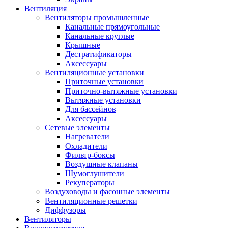
Вентиляция
Вентиляторы промышленные
Канальные прямоугольные
Канальные круглые
Крышные
Дестратификаторы
Аксессуары
Вентиляционные установки
Приточные установки
Приточно-вытяжные установки
Вытяжные установки
Для бассейнов
Аксессуары
Сетевые элементы
Нагреватели
Охладители
Фильтр-боксы
Воздушные клапаны
Шумоглушители
Рекуператоры
Воздуховоды и фасонные элементы
Вентиляционные решетки
Диффузоры
Вентиляторы