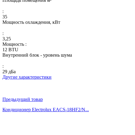
Площадь помещения м²
:
35
Мощность охлаждения, кВт
:
3,25
Мощность :
12 BTU
Внутренний блок - уровень шума
:
29 дБа
Другие характеристики
Предыдущий товар
Кондиционер Electrolux EACS-18HF2/N...