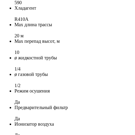
590
Хладагент
R410A
Max длина трассы
20 м
Max перепад высот, м
10
ø жидкостной трубы
1/4
ø газовой трубы
1/2
Режим осушения
Да
Предварительный фильтр
Да
Ионизатор воздуха