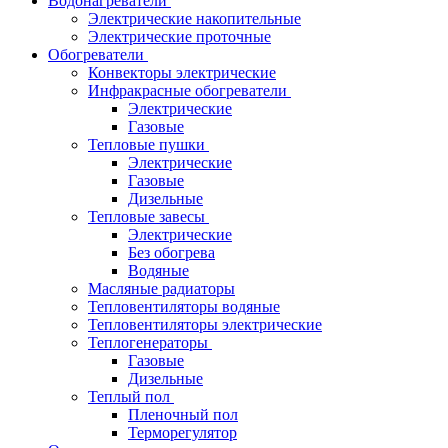
Водонагреватели
Электрические накопительные
Электрические проточные
Обогреватели
Конвекторы электрические
Инфракрасные обогреватели
Электрические
Газовые
Тепловые пушки
Электрические
Газовые
Дизельные
Тепловые завесы
Электрические
Без обогрева
Водяные
Масляные радиаторы
Тепловентиляторы водяные
Тепловентиляторы электрические
Теплогенераторы
Газовые
Дизельные
Теплый пол
Пленочный пол
Терморегулятор