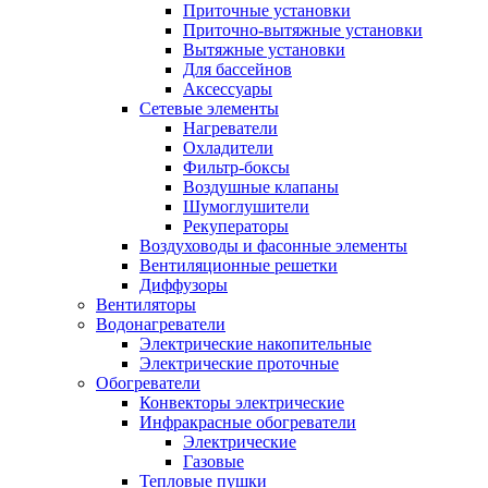
Приточные установки
Приточно-вытяжные установки
Вытяжные установки
Для бассейнов
Аксессуары
Сетевые элементы
Нагреватели
Охладители
Фильтр-боксы
Воздушные клапаны
Шумоглушители
Рекуператоры
Воздуховоды и фасонные элементы
Вентиляционные решетки
Диффузоры
Вентиляторы
Водонагреватели
Электрические накопительные
Электрические проточные
Обогреватели
Конвекторы электрические
Инфракрасные обогреватели
Электрические
Газовые
Тепловые пушки