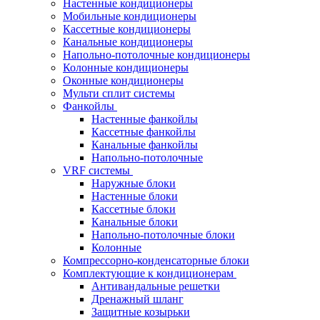
Настенные кондиционеры
Мобильные кондиционеры
Кассетные кондиционеры
Канальные кондиционеры
Напольно-потолочные кондиционеры
Колонные кондиционеры
Оконные кондиционеры
Мульти сплит системы
Фанкойлы
Настенные фанкойлы
Кассетные фанкойлы
Канальные фанкойлы
Напольно-потолочные
VRF системы
Наружные блоки
Настенные блоки
Кассетные блоки
Канальные блоки
Напольно-потолочные блоки
Колонные
Компрессорно-конденсаторные блоки
Комплектующие к кондиционерам
Антивандальные решетки
Дренажный шланг
Защитные козырьки