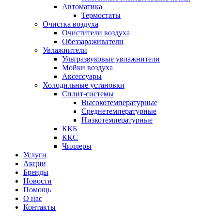
Автоматика
Термостаты
Очистка воздуха
Очистители воздуха
Обеззараживатели
Увлажнители
Ультразвуковые увлажнители
Мойки воздуха
Аксессуары
Холодильные установки
Сплит-системы
Высокотемпературные
Среднетемпературные
Низкотемпературные
ККБ
ККС
Чиллеры
Услуги
Акции
Бренды
Новости
Помощь
О нас
Контакты