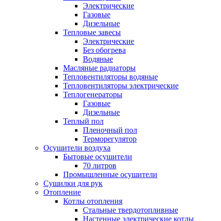
Электрические
Газовые
Дизельные
Тепловые завесы
Электрические
Без обогрева
Водяные
Масляные радиаторы
Тепловентиляторы водяные
Тепловентиляторы электрические
Теплогенераторы
Газовые
Дизельные
Теплый пол
Пленочный пол
Терморегулятор
Осушители воздуха
Бытовые осушители
70 литров
Промышленные осушители
Сушилки для рук
Отопление
Котлы отопления
Стальные твердотопливные
Настенные электрические котлы