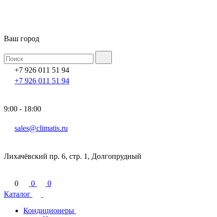
Ваш город
+7 926 011 51 94
+7 926 011 51 94
9:00 - 18:00
sales@climatis.ru
Лихачёвский пр. 6, стр. 1, Долгопрудный
0
0
0
Каталог
Кондиционеры