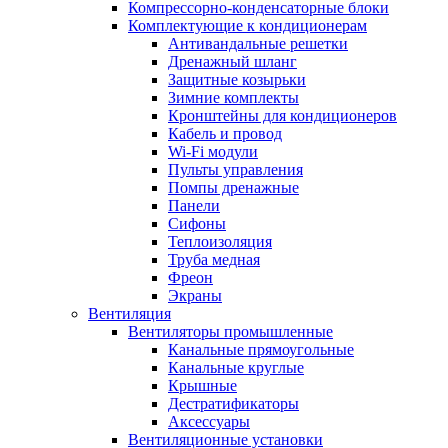
Компрессорно-конденсаторные блоки
Комплектующие к кондиционерам
Антивандальные решетки
Дренажный шланг
Защитные козырьки
Зимние комплекты
Кронштейны для кондиционеров
Кабель и провод
Wi-Fi модули
Пульты управления
Помпы дренажные
Панели
Сифоны
Теплоизоляция
Труба медная
Фреон
Экраны
Вентиляция
Вентиляторы промышленные
Канальные прямоугольные
Канальные круглые
Крышные
Дестратификаторы
Аксессуары
Вентиляционные установки