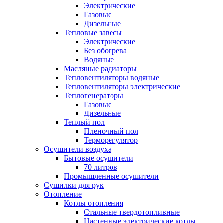
Электрические
Газовые
Дизельные
Тепловые завесы
Электрические
Без обогрева
Водяные
Масляные радиаторы
Тепловентиляторы водяные
Тепловентиляторы электрические
Теплогенераторы
Газовые
Дизельные
Теплый пол
Пленочный пол
Терморегулятор
Осушители воздуха
Бытовые осушители
70 литров
Промышленные осушители
Сушилки для рук
Отопление
Котлы отопления
Стальные твердотопливные
Настенные электрические котлы