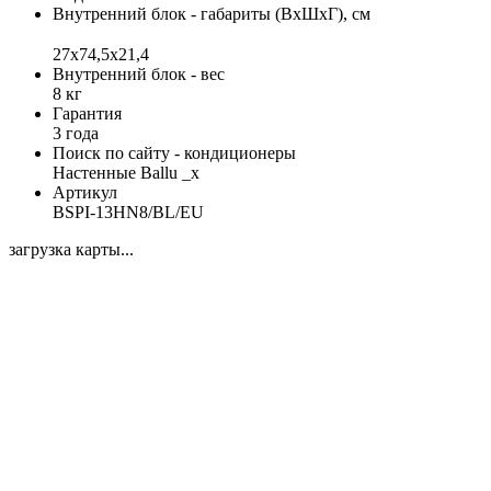
Внутренний блок - габариты (ВхШхГ), см
27x74,5x21,4
Внутренний блок - вес
8 кг
Гарантия
3 года
Поиск по сайту - кондиционеры
Настенные Ballu _x
Артикул
BSPI-13HN8/BL/EU
загрузка карты...