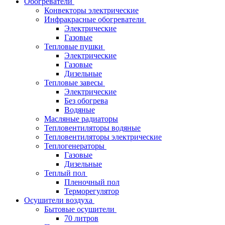
Обогреватели
Конвекторы электрические
Инфракрасные обогреватели
Электрические
Газовые
Тепловые пушки
Электрические
Газовые
Дизельные
Тепловые завесы
Электрические
Без обогрева
Водяные
Масляные радиаторы
Тепловентиляторы водяные
Тепловентиляторы электрические
Теплогенераторы
Газовые
Дизельные
Теплый пол
Пленочный пол
Терморегулятор
Осушители воздуха
Бытовые осушители
70 литров