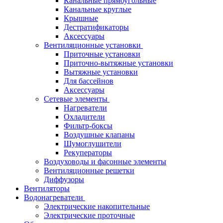
Канальные прямоугольные
Канальные круглые
Крышные
Дестратификаторы
Аксессуары
Вентиляционные установки
Приточные установки
Приточно-вытяжные установки
Вытяжные установки
Для бассейнов
Аксессуары
Сетевые элементы
Нагреватели
Охладители
Фильтр-боксы
Воздушные клапаны
Шумоглушители
Рекуператоры
Воздуховоды и фасонные элементы
Вентиляционные решетки
Диффузоры
Вентиляторы
Водонагреватели
Электрические накопительные
Электрические проточные