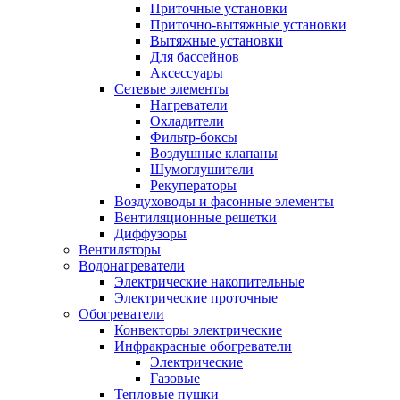
Приточные установки
Приточно-вытяжные установки
Вытяжные установки
Для бассейнов
Аксессуары
Сетевые элементы
Нагреватели
Охладители
Фильтр-боксы
Воздушные клапаны
Шумоглушители
Рекуператоры
Воздуховоды и фасонные элементы
Вентиляционные решетки
Диффузоры
Вентиляторы
Водонагреватели
Электрические накопительные
Электрические проточные
Обогреватели
Конвекторы электрические
Инфракрасные обогреватели
Электрические
Газовые
Тепловые пушки