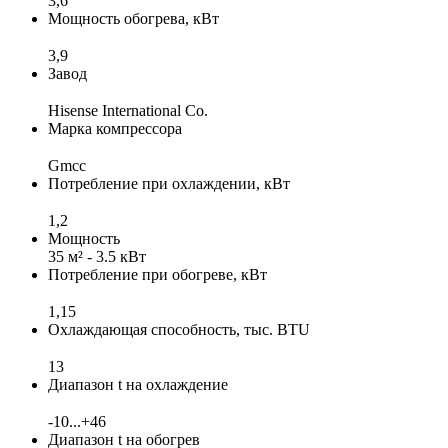
3,6
Мощность обогрева, кВт
3,9
Завод
Hisense International Co.
Марка компрессора
Gmcc
Потребление при охлаждении, кВт
1,2
Мощность
35 м² - 3.5 кВт
Потребление при обогреве, кВт
1,15
Охлаждающая способность, тыс. BTU
13
Диапазон t на охлаждение
-10...+46
Диапазон t на обогрев