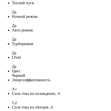
Теплый пуск
Да
Ночной режим
Да
Авто режим
Да
Турборежим
Да
I Feel
Да
Цвет
Черный
Энергоэффективность
A+
Сила тока на охлаждение, А
5,2
Сила тока на обогрев, А