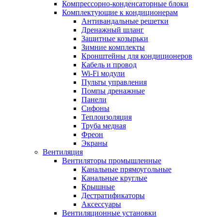
Компрессорно-конденсаторные блоки
Комплектующие к кондиционерам
Антивандальные решетки
Дренажный шланг
Защитные козырьки
Зимние комплекты
Кронштейны для кондиционеров
Кабель и провод
Wi-Fi модули
Пульты управления
Помпы дренажные
Панели
Сифоны
Теплоизоляция
Труба медная
Фреон
Экраны
Вентиляция
Вентиляторы промышленные
Канальные прямоугольные
Канальные круглые
Крышные
Дестратификаторы
Аксессуары
Вентиляционные установки