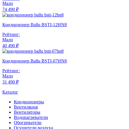
Мало
74 490 ₽
Кондиционер Ballu BSTI-12HN8
Рейтинг:
Мало
40 490 ₽
Кондиционер Ballu BSTI-07HN8
Рейтинг:
Мало
31 490 ₽
Каталог
Кондиционеры
Вентиляция
Вентиляторы
Водонагреватели
Обогреватели
Осушители воздуха