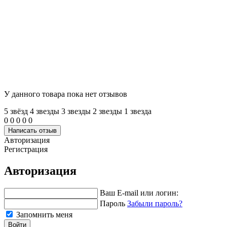
У данного товара пока нет отзывов
5 звёзд
4 звeзды
3 звeзды
2 звeзды
1 звeзда
0
0
0
0
0
Написать отзыв
Авторизация
Регистрация
Авторизация
Ваш E-mail или логин:
Пароль
Забыли пароль?
Запомнить меня
Войти