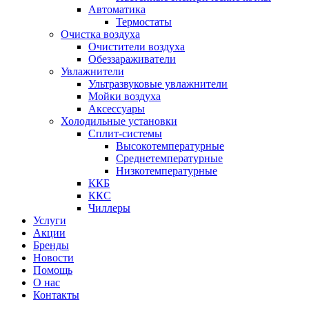
Автоматика
Термостаты
Очистка воздуха
Очистители воздуха
Обеззараживатели
Увлажнители
Ультразвуковые увлажнители
Мойки воздуха
Аксессуары
Холодильные установки
Сплит-системы
Высокотемпературные
Среднетемпературные
Низкотемпературные
ККБ
ККС
Чиллеры
Услуги
Акции
Бренды
Новости
Помощь
О нас
Контакты