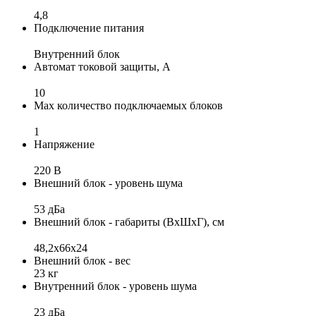
4,8
Подключение питания
Внутренний блок
Автомат токовой защиты, А
10
Max количество подключаемых блоков
1
Напряжение
220 В
Внешний блок - уровень шума
53 дБа
Внешний блок - габариты (ВхШхГ), см
48,2x66x24
Внешний блок - вес
23 кг
Внутренний блок - уровень шума
23 дБа