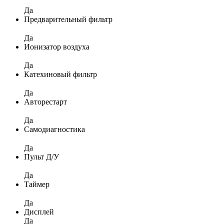
Да
Предварительный фильтр
Да
Ионизатор воздуха
Да
Катехиновый фильтр
Да
Авторестарт
Да
Самодиагностика
Да
Пульт Д/У
Да
Таймер
Да
Дисплей
Да