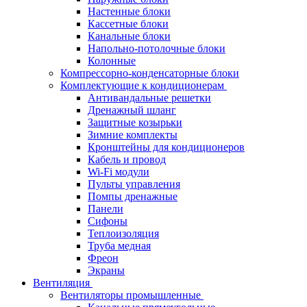
Настенные блоки
Кассетные блоки
Канальные блоки
Напольно-потолочные блоки
Колонные
Компрессорно-конденсаторные блоки
Комплектующие к кондиционерам
Антивандальные решетки
Дренажный шланг
Защитные козырьки
Зимние комплекты
Кронштейны для кондиционеров
Кабель и провод
Wi-Fi модули
Пульты управления
Помпы дренажные
Панели
Сифоны
Теплоизоляция
Труба медная
Фреон
Экраны
Вентиляция
Вентиляторы промышленные