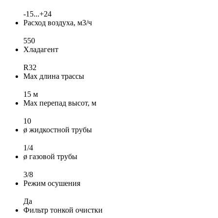
-15...+24
Расход воздуха, м3/ч
550
Хладагент
R32
Max длина трассы
15 м
Max перепад высот, м
10
ø жидкостной трубы
1/4
ø газовой трубы
3/8
Режим осушения
Да
Фильтр тонкой очистки