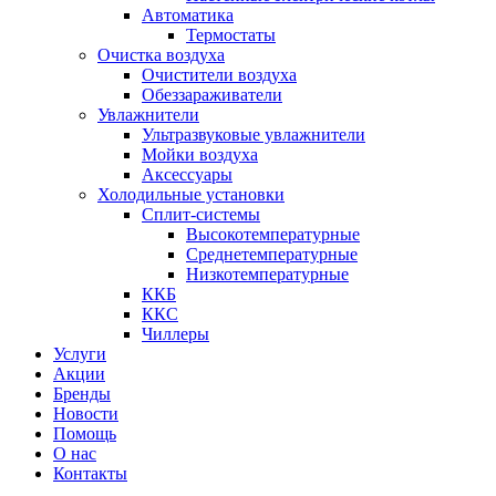
Автоматика
Термостаты
Очистка воздуха
Очистители воздуха
Обеззараживатели
Увлажнители
Ультразвуковые увлажнители
Мойки воздуха
Аксессуары
Холодильные установки
Сплит-системы
Высокотемпературные
Среднетемпературные
Низкотемпературные
ККБ
ККС
Чиллеры
Услуги
Акции
Бренды
Новости
Помощь
О нас
Контакты