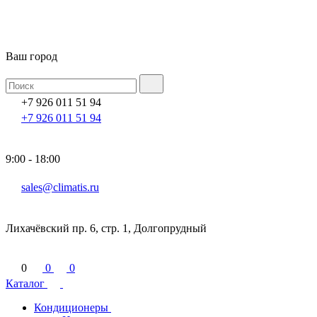
Ваш город
+7 926 011 51 94
+7 926 011 51 94
9:00 - 18:00
sales@climatis.ru
Лихачёвский пр. 6, стр. 1, Долгопрудный
0
0
0
Каталог
Кондиционеры