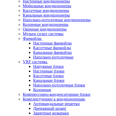
Настенные кондиционеры
Мобильные кондиционеры
Кассетные кондиционеры
Канальные кондиционеры
Напольно-потолочные кондиционеры
Колонные кондиционеры
Оконные кондиционеры
Мульти сплит системы
Фанкойлы
Настенные фанкойлы
Кассетные фанкойлы
Канальные фанкойлы
Напольно-потолочные
VRF системы
Наружные блоки
Настенные блоки
Кассетные блоки
Канальные блоки
Напольно-потолочные блоки
Колонные
Компрессорно-конденсаторные блоки
Комплектующие к кондиционерам
Антивандальные решетки
Дренажный шланг
Защитные козырьки