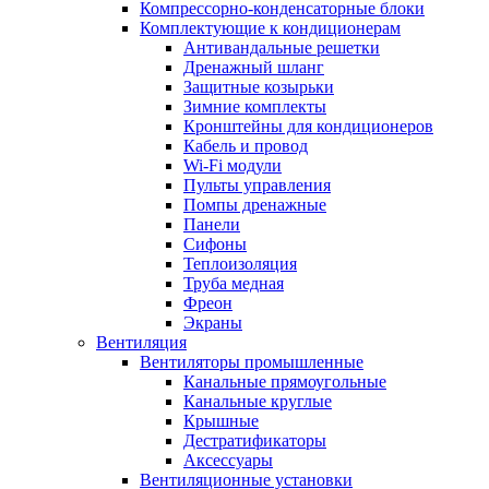
Компрессорно-конденсаторные блоки
Комплектующие к кондиционерам
Антивандальные решетки
Дренажный шланг
Защитные козырьки
Зимние комплекты
Кронштейны для кондиционеров
Кабель и провод
Wi-Fi модули
Пульты управления
Помпы дренажные
Панели
Сифоны
Теплоизоляция
Труба медная
Фреон
Экраны
Вентиляция
Вентиляторы промышленные
Канальные прямоугольные
Канальные круглые
Крышные
Дестратификаторы
Аксессуары
Вентиляционные установки