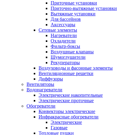
Приточные установки
Приточно-вытяжные установки
Вытяжные установки
Для бассейнов
Аксессуары
Сетевые элементы
Нагреватели
Охладители
Фильтр-боксы
Воздушные клапаны
Шумоглушители
Рекуператоры
Воздуховоды и фасонные элементы
Вентиляционные решетки
Диффузоры
Вентиляторы
Водонагреватели
Электрические накопительные
Электрические проточные
Обогреватели
Конвекторы электрические
Инфракрасные обогреватели
Электрические
Газовые
Тепловые пушки