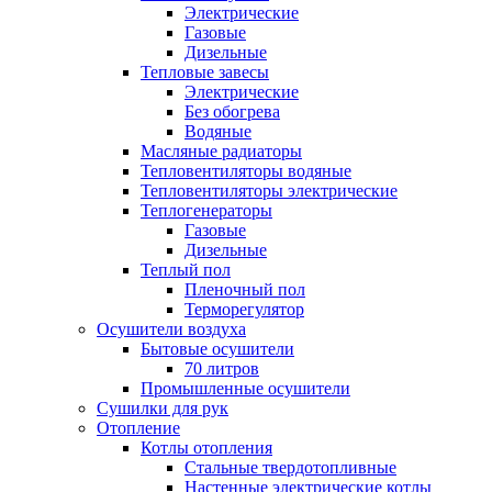
Электрические
Газовые
Дизельные
Тепловые завесы
Электрические
Без обогрева
Водяные
Масляные радиаторы
Тепловентиляторы водяные
Тепловентиляторы электрические
Теплогенераторы
Газовые
Дизельные
Теплый пол
Пленочный пол
Терморегулятор
Осушители воздуха
Бытовые осушители
70 литров
Промышленные осушители
Сушилки для рук
Отопление
Котлы отопления
Стальные твердотопливные
Настенные электрические котлы