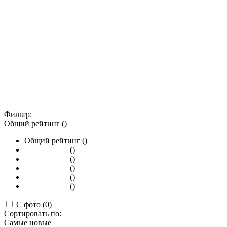
Фильтр:
Общий рейтинг ()
Общий рейтинг ()
()
()
()
()
()
С фото (0)
Сортировать по:
Самые новые