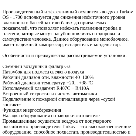
Производительный и эффективный осушитель воздуха Turkov
OS - 1700 используется для снижения избыточного уровня
влажности в бассейнах или банях до приемлемых
показателей, что позволяет избежать появления грибка и
плесени, которые могут пагубно повлиять на здоровье и
самочувствие человека. Данное оборудование моноблочное,
имеет надежный компрессор, испаритель и конденсатор.
Особенности и преимущества рассматриваемой установки:
Съемный воздушный фильтр G3
Патрубок для подмеса свежего воздуха
Рабочий диапазон отн. влажности 40–100%
Рабочий диапазон температур +20... +38 °С
Используемый хладагент R407C – R410A
Встроенный гигростат и система автоматики
Подключение к пожарной сигнализации через «сухой
контакт»
Функция энергосбережения
Наладка оборудования на заводе-изготовителе
Промышленные осушители воздуха от популярного
российского производителя Turkov – это высококачественное
оборудование, способное похвастать производительностью и