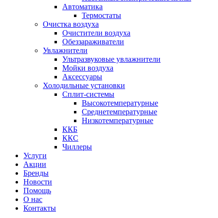
Автоматика
Термостаты
Очистка воздуха
Очистители воздуха
Обеззараживатели
Увлажнители
Ультразвуковые увлажнители
Мойки воздуха
Аксессуары
Холодильные установки
Сплит-системы
Высокотемпературные
Среднетемпературные
Низкотемпературные
ККБ
ККС
Чиллеры
Услуги
Акции
Бренды
Новости
Помощь
О нас
Контакты