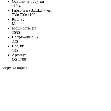
Осушение, л/сутки
110,4
Габариты (ВхШхГ), мм
730х700х1100
Корпус
Металл
Мощность, Вт
2050
Напряжение, В
220
Вес, кг
135
Артикул
OS 1700
загрузка карты...