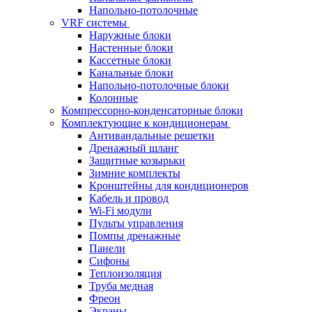
Напольно-потолочные
VRF системы
Наружные блоки
Настенные блоки
Кассетные блоки
Канальные блоки
Напольно-потолочные блоки
Колонные
Компрессорно-конденсаторные блоки
Комплектующие к кондиционерам
Антивандальные решетки
Дренажный шланг
Защитные козырьки
Зимние комплекты
Кронштейны для кондиционеров
Кабель и провод
Wi-Fi модули
Пульты управления
Помпы дренажные
Панели
Сифоны
Теплоизоляция
Труба медная
Фреон
Экраны