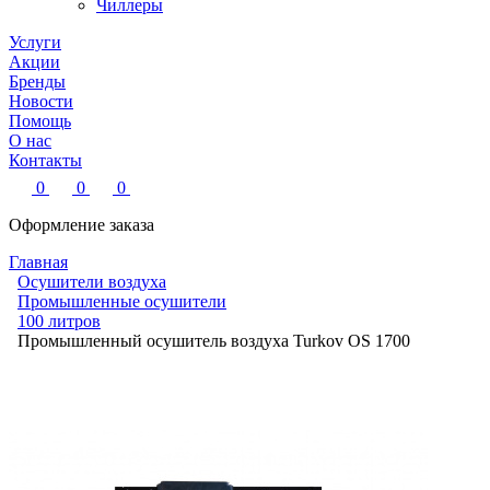
Чиллеры
Услуги
Акции
Бренды
Новости
Помощь
О нас
Контакты
0
0
0
Оформление заказа
Главная
Осушители воздуха
Промышленные осушители
100 литров
Промышленный осушитель воздуха Turkov OS 1700