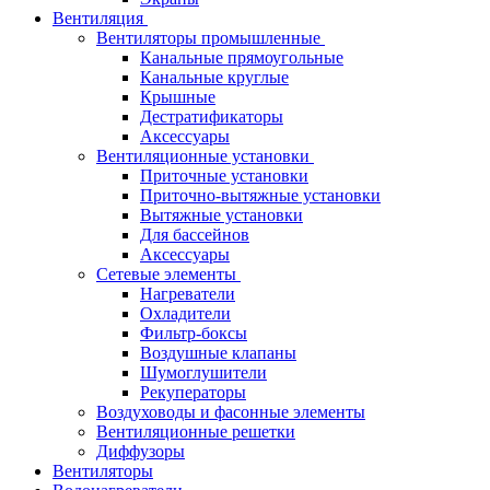
Вентиляция
Вентиляторы промышленные
Канальные прямоугольные
Канальные круглые
Крышные
Дестратификаторы
Аксессуары
Вентиляционные установки
Приточные установки
Приточно-вытяжные установки
Вытяжные установки
Для бассейнов
Аксессуары
Сетевые элементы
Нагреватели
Охладители
Фильтр-боксы
Воздушные клапаны
Шумоглушители
Рекуператоры
Воздуховоды и фасонные элементы
Вентиляционные решетки
Диффузоры
Вентиляторы