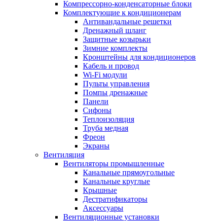
Компрессорно-конденсаторные блоки
Комплектующие к кондиционерам
Антивандальные решетки
Дренажный шланг
Защитные козырьки
Зимние комплекты
Кронштейны для кондиционеров
Кабель и провод
Wi-Fi модули
Пульты управления
Помпы дренажные
Панели
Сифоны
Теплоизоляция
Труба медная
Фреон
Экраны
Вентиляция
Вентиляторы промышленные
Канальные прямоугольные
Канальные круглые
Крышные
Дестратификаторы
Аксессуары
Вентиляционные установки