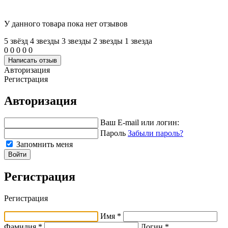
У данного товара пока нет отзывов
5 звёзд
4 звeзды
3 звeзды
2 звeзды
1 звeзда
0
0
0
0
0
Написать отзыв
Авторизация
Регистрация
Авторизация
Ваш E-mail или логин:
Пароль
Забыли пароль?
Запомнить меня
Войти
Регистрация
Регистрация
Имя *
Фамилия *
Логин *