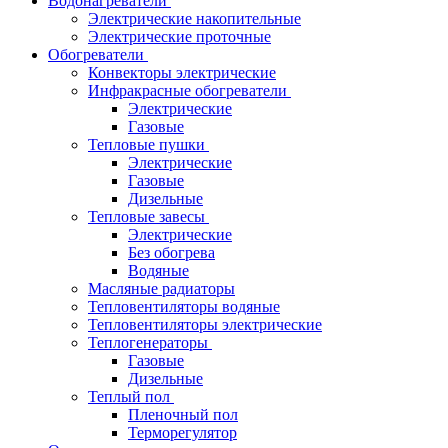
Водонагреватели
Электрические накопительные
Электрические проточные
Обогреватели
Конвекторы электрические
Инфракрасные обогреватели
Электрические
Газовые
Тепловые пушки
Электрические
Газовые
Дизельные
Тепловые завесы
Электрические
Без обогрева
Водяные
Масляные радиаторы
Тепловентиляторы водяные
Тепловентиляторы электрические
Теплогенераторы
Газовые
Дизельные
Теплый пол
Пленочный пол
Терморегулятор