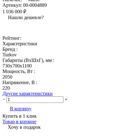
Артикул:
00-0004889
1 036 000 ₽
Нашли дешевле?
Рейтинг:
Характеристики
Бренд :
Turkov
Габариты (ВхШхГ), мм :
730х700х1100
Мощность, Вт :
2050
Напряжение, В :
220
Другие характеристики
−
+
В корзину
Купить в 1 клик
Товар в корзине
Хочу в подарок