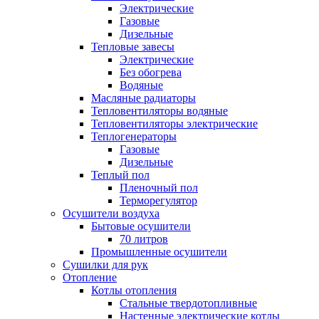
Электрические
Газовые
Дизельные
Тепловые завесы
Электрические
Без обогрева
Водяные
Масляные радиаторы
Тепловентиляторы водяные
Тепловентиляторы электрические
Теплогенераторы
Газовые
Дизельные
Теплый пол
Пленочный пол
Терморегулятор
Осушители воздуха
Бытовые осушители
70 литров
Промышленные осушители
Сушилки для рук
Отопление
Котлы отопления
Стальные твердотопливные
Настенные электрические котлы