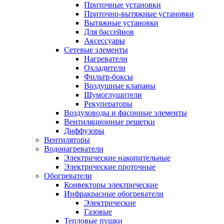
Приточные установки
Приточно-вытяжные установки
Вытяжные установки
Для бассейнов
Аксессуары
Сетевые элементы
Нагреватели
Охладители
Фильтр-боксы
Воздушные клапаны
Шумоглушители
Рекуператоры
Воздуховоды и фасонные элементы
Вентиляционные решетки
Диффузоры
Вентиляторы
Водонагреватели
Электрические накопительные
Электрические проточные
Обогреватели
Конвекторы электрические
Инфракрасные обогреватели
Электрические
Газовые
Тепловые пушки