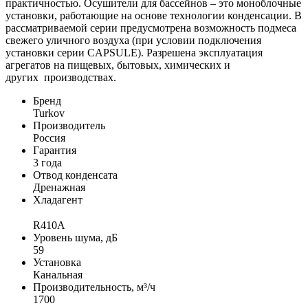
практичностью. Осушители для бассейнов – это моноблочные
установки, работающие на основе технологии конденсации. В
рассматриваемой серии предусмотрена возможность подмеса
свежего уличного воздуха (при условии подключения
установки серии CAPSULE). Разрешена эксплуатация
агрегатов на пищевых, бытовых, химических и
других производствах.
Бренд
Turkov
Производитель
Россия
Гарантия
3 года
Отвод конденсата
Дренажная
Хладагент
R410A
Уровень шума, дБ
59
Установка
Канальная
Производительность, м³/ч
1700