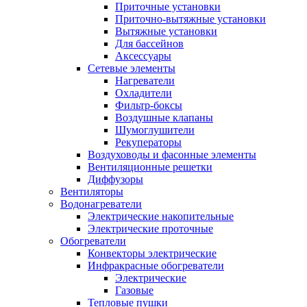
Приточные установки
Приточно-вытяжные установки
Вытяжные установки
Для бассейнов
Аксессуары
Сетевые элементы
Нагреватели
Охладители
Фильтр-боксы
Воздушные клапаны
Шумоглушители
Рекуператоры
Воздуховоды и фасонные элементы
Вентиляционные решетки
Диффузоры
Вентиляторы
Водонагреватели
Электрические накопительные
Электрические проточные
Обогреватели
Конвекторы электрические
Инфракрасные обогреватели
Электрические
Газовые
Тепловые пушки