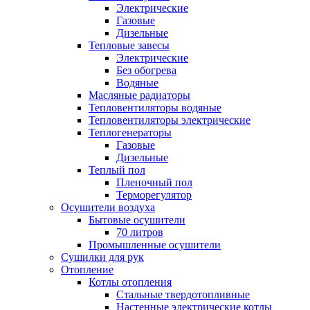
Электрические
Газовые
Дизельные
Тепловые завесы
Электрические
Без обогрева
Водяные
Масляные радиаторы
Тепловентиляторы водяные
Тепловентиляторы электрические
Теплогенераторы
Газовые
Дизельные
Теплый пол
Пленочный пол
Терморегулятор
Осушители воздуха
Бытовые осушители
70 литров
Промышленные осушители
Сушилки для рук
Отопление
Котлы отопления
Стальные твердотопливные
Настенные электрические котлы