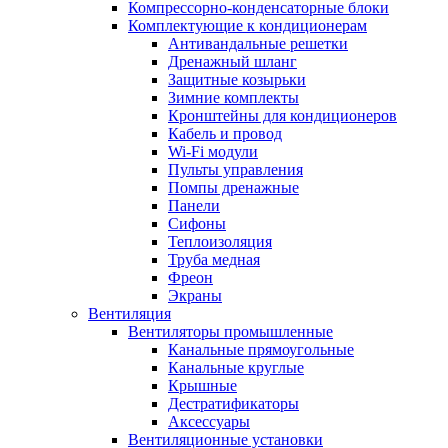
Компрессорно-конденсаторные блоки
Комплектующие к кондиционерам
Антивандальные решетки
Дренажный шланг
Защитные козырьки
Зимние комплекты
Кронштейны для кондиционеров
Кабель и провод
Wi-Fi модули
Пульты управления
Помпы дренажные
Панели
Сифоны
Теплоизоляция
Труба медная
Фреон
Экраны
Вентиляция
Вентиляторы промышленные
Канальные прямоугольные
Канальные круглые
Крышные
Дестратификаторы
Аксессуары
Вентиляционные установки