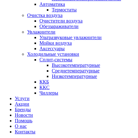
Автоматика
Термостаты
Очистка воздуха
Очистители воздуха
Обеззараживатели
Увлажнители
Ультразвуковые увлажнители
Мойки воздуха
Аксессуары
Холодильные установки
Сплит-системы
Высокотемпературные
Среднетемпературные
Низкотемпературные
ККБ
ККС
Чиллеры
Услуги
Акции
Бренды
Новости
Помощь
О нас
Контакты