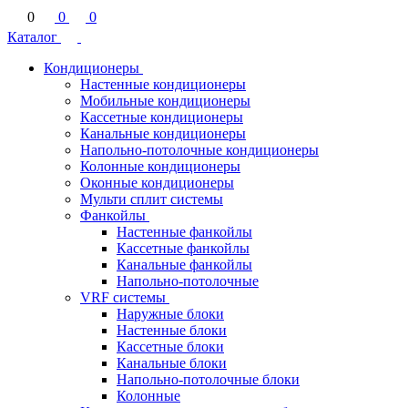
0
0
0
Каталог
Кондиционеры
Настенные кондиционеры
Мобильные кондиционеры
Кассетные кондиционеры
Канальные кондиционеры
Напольно-потолочные кондиционеры
Колонные кондиционеры
Оконные кондиционеры
Мульти сплит системы
Фанкойлы
Настенные фанкойлы
Кассетные фанкойлы
Канальные фанкойлы
Напольно-потолочные
VRF системы
Наружные блоки
Настенные блоки
Кассетные блоки
Канальные блоки
Напольно-потолочные блоки
Колонные