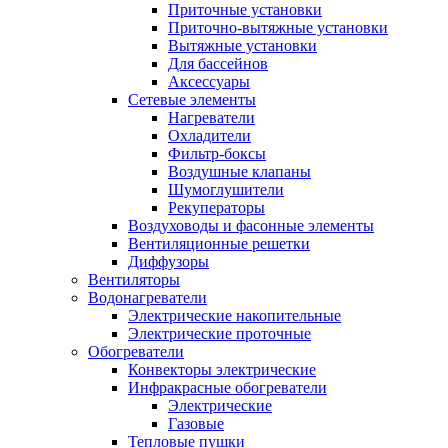
Приточные установки
Приточно-вытяжные установки
Вытяжные установки
Для бассейнов
Аксессуары
Сетевые элементы
Нагреватели
Охладители
Фильтр-боксы
Воздушные клапаны
Шумоглушители
Рекуператоры
Воздуховоды и фасонные элементы
Вентиляционные решетки
Диффузоры
Вентиляторы
Водонагреватели
Электрические накопительные
Электрические проточные
Обогреватели
Конвекторы электрические
Инфракрасные обогреватели
Электрические
Газовые
Тепловые пушки