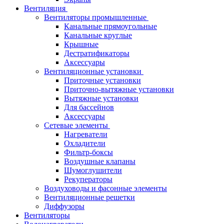
Вентиляция
Вентиляторы промышленные
Канальные прямоугольные
Канальные круглые
Крышные
Дестратификаторы
Аксессуары
Вентиляционные установки
Приточные установки
Приточно-вытяжные установки
Вытяжные установки
Для бассейнов
Аксессуары
Сетевые элементы
Нагреватели
Охладители
Фильтр-боксы
Воздушные клапаны
Шумоглушители
Рекуператоры
Воздуховоды и фасонные элементы
Вентиляционные решетки
Диффузоры
Вентиляторы