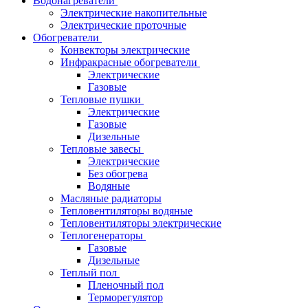
Водонагреватели
Электрические накопительные
Электрические проточные
Обогреватели
Конвекторы электрические
Инфракрасные обогреватели
Электрические
Газовые
Тепловые пушки
Электрические
Газовые
Дизельные
Тепловые завесы
Электрические
Без обогрева
Водяные
Масляные радиаторы
Тепловентиляторы водяные
Тепловентиляторы электрические
Теплогенераторы
Газовые
Дизельные
Теплый пол
Пленочный пол
Терморегулятор