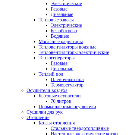
Электрические
Газовые
Дизельные
Тепловые завесы
Электрические
Без обогрева
Водяные
Масляные радиаторы
Тепловентиляторы водяные
Тепловентиляторы электрические
Теплогенераторы
Газовые
Дизельные
Теплый пол
Пленочный пол
Терморегулятор
Осушители воздуха
Бытовые осушители
70 литров
Промышленные осушители
Сушилки для рук
Отопление
Котлы отопления
Стальные твердотопливные
Настенные электрические котлы