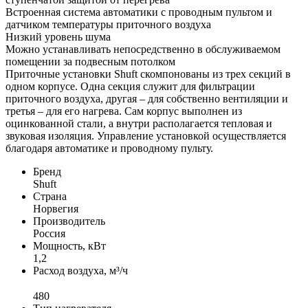
Встроенная система автоматики с проводным пультом и
датчиком температуры приточного воздуха
Низкий уровень шума
Можно устанавливать непосредственно в обслуживаемом
помещении за подвесным потолком
Приточные установки Shuft скомпонованы из трех секций в
одном корпусе. Одна секция служит для фильтрации
приточного воздуха, другая – для собственно вентиляции и
третья – для его нагрева. Сам корпус выполнен из
оцинкованной стали, а внутри располагается тепловая и
звуковая изоляция. Управление установкой осуществляется
благодаря автоматике и проводному пульту.
Бренд
Shuft
Страна
Норвегия
Производитель
Россия
Мощность, кВт
1,2
Расход воздуха, м³/ч
480