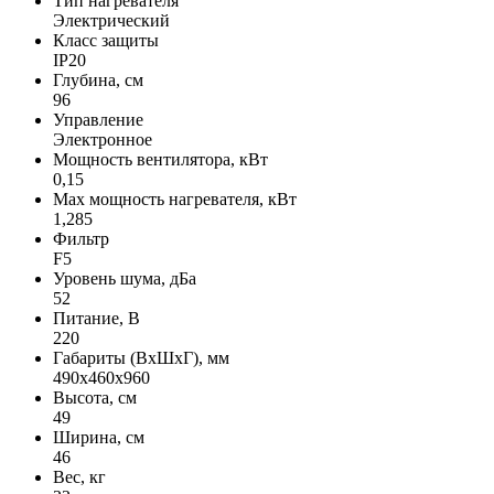
Тип нагревателя
Электрический
Класс защиты
IP20
Глубина, см
96
Управление
Электронное
Мощность вентилятора, кВт
0,15
Max мощность нагревателя, кВт
1,285
Фильтр
F5
Уровень шума, дБа
52
Питание, В
220
Габариты (ВхШхГ), мм
490х460х960
Высота, см
49
Ширина, см
46
Вес, кг