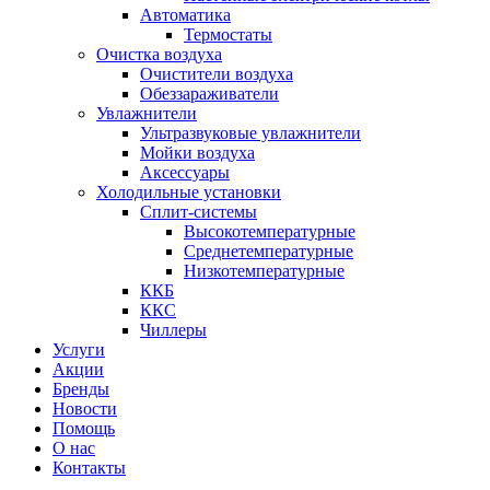
Автоматика
Термостаты
Очистка воздуха
Очистители воздуха
Обеззараживатели
Увлажнители
Ультразвуковые увлажнители
Мойки воздуха
Аксессуары
Холодильные установки
Сплит-системы
Высокотемпературные
Среднетемпературные
Низкотемпературные
ККБ
ККС
Чиллеры
Услуги
Акции
Бренды
Новости
Помощь
О нас
Контакты