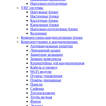
Напольно-потолочные
VRF системы
Наружные блоки
Настенные блоки
Кассетные блоки
Канальные блоки
Напольно-потолочные блоки
Колонные
Компрессорно-конденсаторные блоки
Комплектующие к кондиционерам
Антивандальные решетки
Дренажный шланг
Защитные козырьки
Зимние комплекты
Кронштейны для кондиционеров
Кабель и провод
Wi-Fi модули
Пульты управления
Помпы дренажные
Панели
Сифоны
Теплоизоляция
Труба медная
Фреон
Экраны