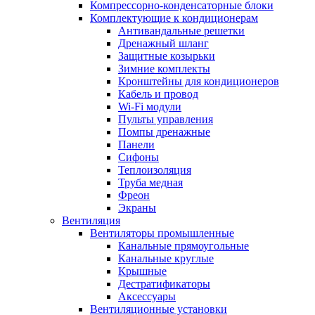
Компрессорно-конденсаторные блоки
Комплектующие к кондиционерам
Антивандальные решетки
Дренажный шланг
Защитные козырьки
Зимние комплекты
Кронштейны для кондиционеров
Кабель и провод
Wi-Fi модули
Пульты управления
Помпы дренажные
Панели
Сифоны
Теплоизоляция
Труба медная
Фреон
Экраны
Вентиляция
Вентиляторы промышленные
Канальные прямоугольные
Канальные круглые
Крышные
Дестратификаторы
Аксессуары
Вентиляционные установки