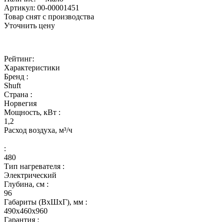
Артикул:
00-00001451
Товар снят с производства
Уточнить цену
Рейтинг:
Характеристики
Бренд :
Shuft
Страна :
Норвегия
Мощность, кВт :
1,2
Расход воздуха, м³/ч
:
480
Тип нагревателя :
Электрический
Глубина, см :
96
Габариты (ВхШхГ), мм :
490х460х960
Гарантия :