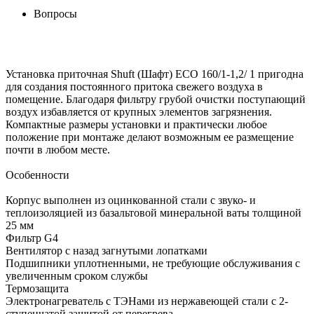
Вопросы
Установка приточная Shuft (Шафт) ECO 160/1-1,2/ 1 пригодна
для создания постоянного притока свежего воздуха в
помещение. Благодаря фильтру грубой очистки поступающий
воздух избавляется от крупных элементов загрязнения.
Компактные размеры установки и практически любое
положение при монтаже делают возможным ее размещение
почти в любом месте.
Особенности
Корпус выполнен из оцинкованной стали с звуко- и
теплоизоляцией из базальтовой минеральной ваты толщиной
25 мм
Фильтр G4
Вентилятор с назад загнутыми лопатками
Подшипники уплотненными, не требующие обслуживания с
увеличенным сроком службы
Термозащита
Электронагреватель с ТЭНами из нержавеющей стали с 2-
ступенчатой защитой от перегрева