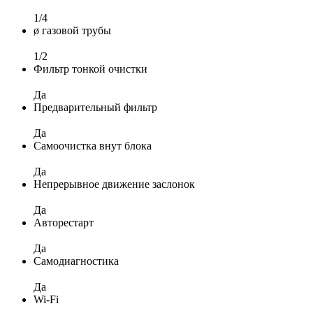
1/4
ø газовой трубы
1/2
Фильтр тонкой очистки
Да
Предварительный фильтр
Да
Самоочистка внут блока
Да
Непрерывное движение заслонок
Да
Авторестарт
Да
Самодиагностика
Да
Wi-Fi