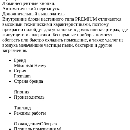
Люминесцентные кнопки.
Автоматический перезапуск.
Дополнительный выключатель.
Внутренние блоки настенного типа PREMIUM отличаются
высокими техническими характеристиками, поэтому
прекрасно подойдут для установки в домах или квартирах, где
живут дети и аллергики. Бесшумные приборы помогут
обогреть или быстро охладить помещение, а также удалят из
воздуха мельчайшие частицы пыли, бактерии и другие
загрязнения.
Бренд
Mitsubishi Heavy
Серия
Premium
Страна бренда
Япония
Производитель
Таиланд
Режимы работы
Охлаждение/Обогрев
Площадь помещения м²