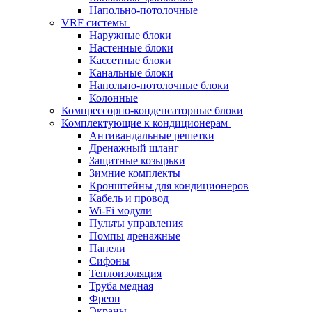
Напольно-потолочные
VRF системы
Наружные блоки
Настенные блоки
Кассетные блоки
Канальные блоки
Напольно-потолочные блоки
Колонные
Компрессорно-конденсаторные блоки
Комплектующие к кондиционерам
Антивандальные решетки
Дренажный шланг
Защитные козырьки
Зимние комплекты
Кронштейны для кондиционеров
Кабель и провод
Wi-Fi модули
Пульты управления
Помпы дренажные
Панели
Сифоны
Теплоизоляция
Труба медная
Фреон
Экраны