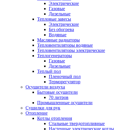
Электрические
Газовые
Дизельные
Тепловые завесы
Электрические
Без обогрева
Водяные
Масляные радиаторы
Тепловентиляторы водяные
Тепловентиляторы электрические
Теплогенераторы
Газовые
Дизельные
Теплый пол
Пленочный пол
Терморегулятор
Осушители воздуха
Бытовые осушители
70 литров
Промышленные осушители
Сушилки для рук
Отопление
Котлы отопления
Стальные твердотопливные
Настенные электрические котлы