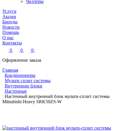
Чиллеры
Услуги
Акции
Бренды
Новости
Помощь
О нас
Контакты
0
0
0
Оформление заказа
Главная
Кондиционеры
Мульти сплит системы
Внутренние блоки
Настенные
Настенный внутренний блок мульти-сплит системы
Mitsubishi Heavy SRK50ZS-W