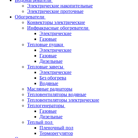
Водонагреватели
Электрические накопительные
Электрические проточные
Обогреватели
Конвекторы электрические
Инфракрасные обогреватели
Электрические
Газовые
Тепловые пушки
Электрические
Газовые
Дизельные
Тепловые завесы
Электрические
Без обогрева
Водяные
Масляные радиаторы
Тепловентиляторы водяные
Тепловентиляторы электрические
Теплогенераторы
Газовые
Дизельные
Теплый пол
Пленочный пол
Терморегулятор