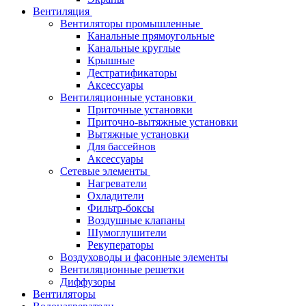
Вентиляция
Вентиляторы промышленные
Канальные прямоугольные
Канальные круглые
Крышные
Дестратификаторы
Аксессуары
Вентиляционные установки
Приточные установки
Приточно-вытяжные установки
Вытяжные установки
Для бассейнов
Аксессуары
Сетевые элементы
Нагреватели
Охладители
Фильтр-боксы
Воздушные клапаны
Шумоглушители
Рекуператоры
Воздуховоды и фасонные элементы
Вентиляционные решетки
Диффузоры
Вентиляторы