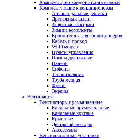
Компрессорно-конденсаторные блоки
Комплектующие к кондиционерам
Антивандальные решетки
Дренажный шланг
Защитные козырьки
Зимние комплекты
Кронштейны для кондиционеров
Кабель и провод
Wi-Fi модули
Пульты управления
Помпы дренажные
Панели
Сифоны
Теплоизоляция
Труба медная
Фреон
Экраны
Вентиляция
Вентиляторы промышленные
Канальные прямоугольные
Канальные круглые
Крышные
Дестратификаторы
Аксессуары
Вентиляционные установки