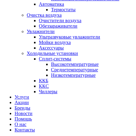
Автоматика
Термостаты
Очистка воздуха
Очистители воздуха
Обеззараживатели
Увлажнители
Ультразвуковые увлажнители
Мойки воздуха
Аксессуары
Холодильные установки
Сплит-системы
Высокотемпературные
Среднетемпературные
Низкотемпературные
ККБ
ККС
Чиллеры
Услуги
Акции
Бренды
Новости
Помощь
О нас
Контакты