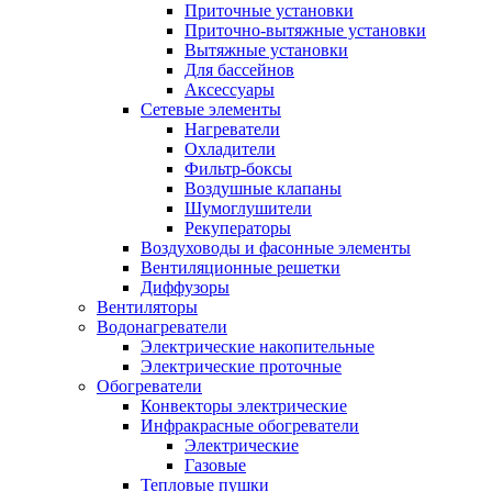
Приточные установки
Приточно-вытяжные установки
Вытяжные установки
Для бассейнов
Аксессуары
Сетевые элементы
Нагреватели
Охладители
Фильтр-боксы
Воздушные клапаны
Шумоглушители
Рекуператоры
Воздуховоды и фасонные элементы
Вентиляционные решетки
Диффузоры
Вентиляторы
Водонагреватели
Электрические накопительные
Электрические проточные
Обогреватели
Конвекторы электрические
Инфракрасные обогреватели
Электрические
Газовые
Тепловые пушки