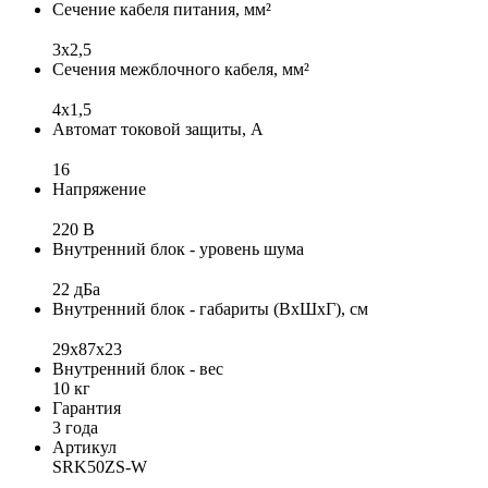
Сечение кабеля питания, мм²
3х2,5
Сечения межблочного кабеля, мм²
4х1,5
Автомат токовой защиты, А
16
Напряжение
220 В
Внутренний блок - уровень шума
22 дБа
Внутренний блок - габариты (ВхШхГ), см
29x87x23
Внутренний блок - вес
10 кг
Гарантия
3 года
Артикул
SRK50ZS-W