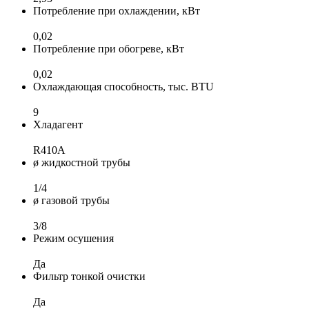
Потребление при охлаждении, кВт
0,02
Потребление при обогреве, кВт
0,02
Охлаждающая способность, тыс. BTU
9
Хладагент
R410A
ø жидкостной трубы
1/4
ø газовой трубы
3/8
Режим осушения
Да
Фильтр тонкой очистки
Да