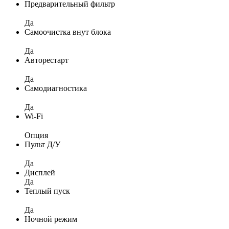
Предварительный фильтр
Да
Самоочистка внут блока
Да
Авторестарт
Да
Самодиагностика
Да
Wi-Fi
Опция
Пульт Д/У
Да
Дисплей
Да
Теплый пуск
Да
Ночной режим