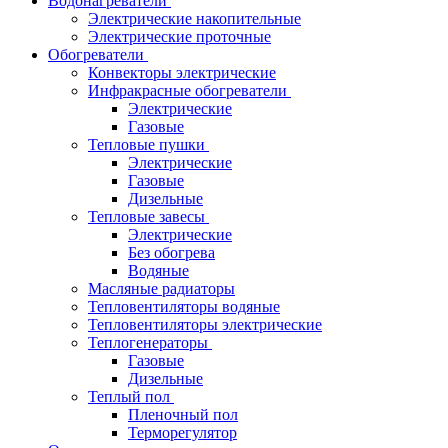
Водонагреватели
Электрические накопительные
Электрические проточные
Обогреватели
Конвекторы электрические
Инфракрасные обогреватели
Электрические
Газовые
Тепловые пушки
Электрические
Газовые
Дизельные
Тепловые завесы
Электрические
Без обогрева
Водяные
Масляные радиаторы
Тепловентиляторы водяные
Тепловентиляторы электрические
Теплогенераторы
Газовые
Дизельные
Теплый пол
Пленочный пол
Терморегулятор