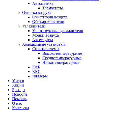
Автоматика
Термостаты
Очистка воздуха
Очистители воздуха
Обеззараживатели
Увлажнители
Ультразвуковые увлажнители
Мойки воздуха
Аксессуары
Холодильные установки
Сплит-системы
Высокотемпературные
Среднетемпературные
Низкотемпературные
ККБ
ККС
Чиллеры
Услуги
Акции
Бренды
Новости
Помощь
О нас
Контакты