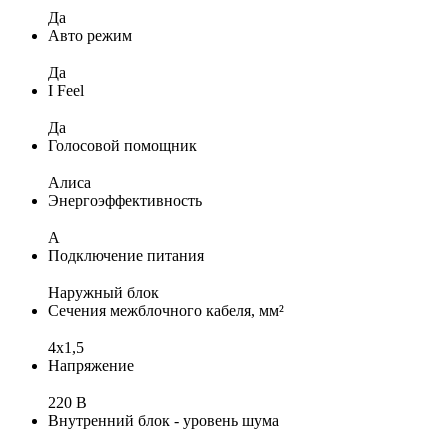
Да
Авто режим
Да
I Feel
Да
Голосовой помощник
Алиса
Энергоэффективность
A
Подключение питания
Наружный блок
Сечения межблочного кабеля, мм²
4х1,5
Напряжение
220 В
Внутренний блок - уровень шума