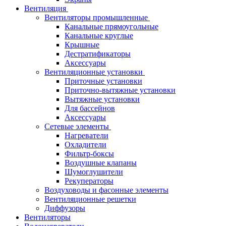
Вентиляция
Вентиляторы промышленные
Канальные прямоугольные
Канальные круглые
Крышные
Дестратификаторы
Аксессуары
Вентиляционные установки
Приточные установки
Приточно-вытяжные установки
Вытяжные установки
Для бассейнов
Аксессуары
Сетевые элементы
Нагреватели
Охладители
Фильтр-боксы
Воздушные клапаны
Шумоглушители
Рекуператоры
Воздуховоды и фасонные элементы
Вентиляционные решетки
Диффузоры
Вентиляторы