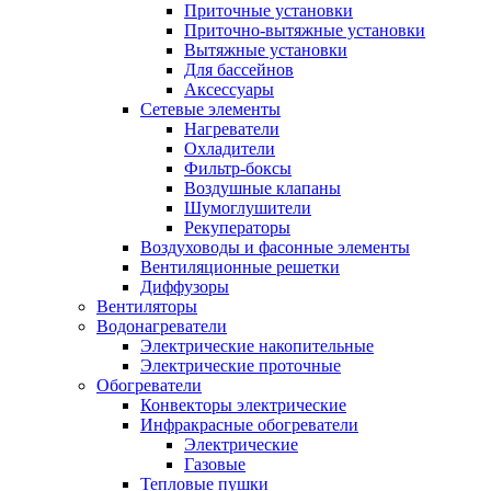
Приточные установки
Приточно-вытяжные установки
Вытяжные установки
Для бассейнов
Аксессуары
Сетевые элементы
Нагреватели
Охладители
Фильтр-боксы
Воздушные клапаны
Шумоглушители
Рекуператоры
Воздуховоды и фасонные элементы
Вентиляционные решетки
Диффузоры
Вентиляторы
Водонагреватели
Электрические накопительные
Электрические проточные
Обогреватели
Конвекторы электрические
Инфракрасные обогреватели
Электрические
Газовые
Тепловые пушки