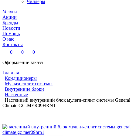
Чиллеры
Услуги
Акции
Бренды
Новости
Помощь
О нас
Контакты
0
0
0
Оформление заказа
Главная
Кондиционеры
Мульти сплит системы
Внутренние блоки
Настенные
Настенный внутренний блок мульти-сплит системы General
Climate GC-MER09HRN1