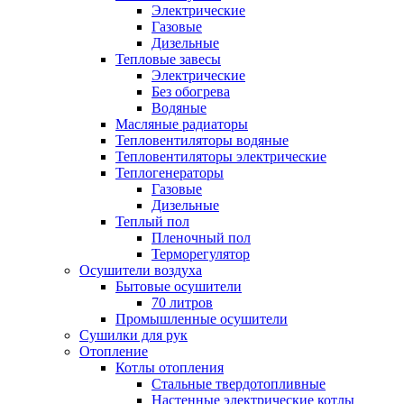
Электрические
Газовые
Дизельные
Тепловые завесы
Электрические
Без обогрева
Водяные
Масляные радиаторы
Тепловентиляторы водяные
Тепловентиляторы электрические
Теплогенераторы
Газовые
Дизельные
Теплый пол
Пленочный пол
Терморегулятор
Осушители воздуха
Бытовые осушители
70 литров
Промышленные осушители
Сушилки для рук
Отопление
Котлы отопления
Стальные твердотопливные
Настенные электрические котлы