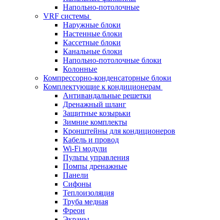
Напольно-потолочные
VRF системы
Наружные блоки
Настенные блоки
Кассетные блоки
Канальные блоки
Напольно-потолочные блоки
Колонные
Компрессорно-конденсаторные блоки
Комплектующие к кондиционерам
Антивандальные решетки
Дренажный шланг
Защитные козырьки
Зимние комплекты
Кронштейны для кондиционеров
Кабель и провод
Wi-Fi модули
Пульты управления
Помпы дренажные
Панели
Сифоны
Теплоизоляция
Труба медная
Фреон
Экраны