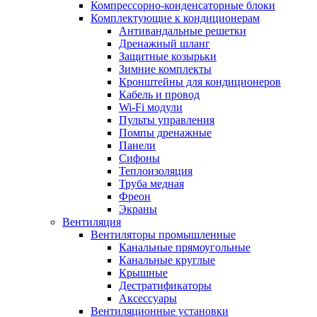
Компрессорно-конденсаторные блоки
Комплектующие к кондиционерам
Антивандальные решетки
Дренажный шланг
Защитные козырьки
Зимние комплекты
Кронштейны для кондиционеров
Кабель и провод
Wi-Fi модули
Пульты управления
Помпы дренажные
Панели
Сифоны
Теплоизоляция
Труба медная
Фреон
Экраны
Вентиляция
Вентиляторы промышленные
Канальные прямоугольные
Канальные круглые
Крышные
Дестратификаторы
Аксессуары
Вентиляционные установки