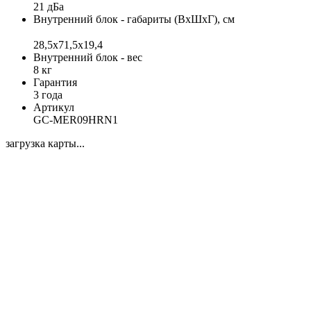
21 дБа
Внутренний блок - габариты (ВхШхГ), см
28,5х71,5x19,4
Внутренний блок - вес
8 кг
Гарантия
3 года
Артикул
GC-MER09HRN1
загрузка карты...