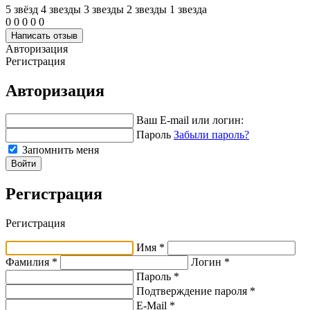
5 звёзд
4 звeзды
3 звeзды
2 звeзды
1 звeзда
0
0
0
0
0
Написать отзыв
Авторизация
Регистрация
Авторизация
Ваш E-mail или логин:
Пароль
Забыли пароль?
Запомнить меня
Войти
Регистрация
Регистрация
Имя *
Фамилия *
Логин *
Пароль *
Подтверждение пароля *
E-Mail
*