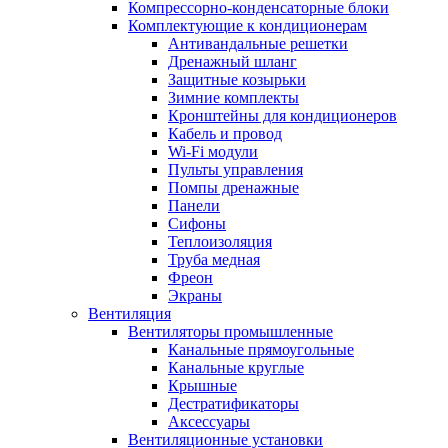
Компрессорно-конденсаторные блоки
Комплектующие к кондиционерам
Антивандальные решетки
Дренажный шланг
Защитные козырьки
Зимние комплекты
Кронштейны для кондиционеров
Кабель и провод
Wi-Fi модули
Пульты управления
Помпы дренажные
Панели
Сифоны
Теплоизоляция
Труба медная
Фреон
Экраны
Вентиляция
Вентиляторы промышленные
Канальные прямоугольные
Канальные круглые
Крышные
Дестратификаторы
Аксессуары
Вентиляционные установки