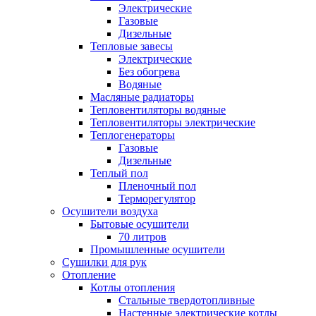
Электрические
Газовые
Дизельные
Тепловые завесы
Электрические
Без обогрева
Водяные
Масляные радиаторы
Тепловентиляторы водяные
Тепловентиляторы электрические
Теплогенераторы
Газовые
Дизельные
Теплый пол
Пленочный пол
Терморегулятор
Осушители воздуха
Бытовые осушители
70 литров
Промышленные осушители
Сушилки для рук
Отопление
Котлы отопления
Стальные твердотопливные
Настенные электрические котлы