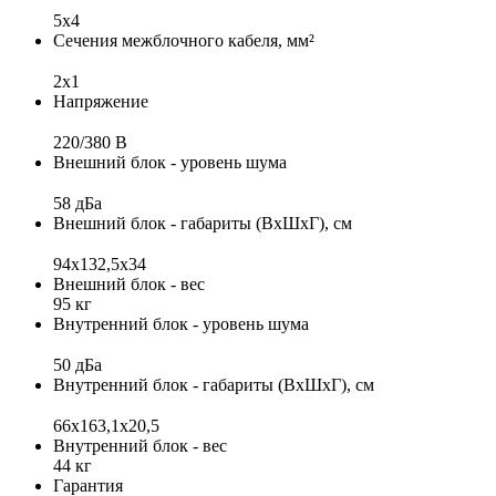
5x4
Сечения межблочного кабеля, мм²
2x1
Напряжение
220/380 В
Внешний блок - уровень шума
58 дБа
Внешний блок - габариты (ВхШхГ), см
94x132,5x34
Внешний блок - вес
95 кг
Внутренний блок - уровень шума
50 дБа
Внутренний блок - габариты (ВхШхГ), см
66x163,1x20,5
Внутренний блок - вес
44 кг
Гарантия