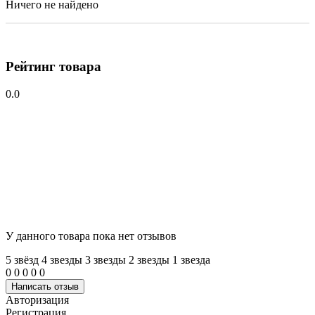
Ничего не найдено
Рейтинг товара
0.0
У данного товара пока нет отзывов
5 звёзд
4 звeзды
3 звeзды
2 звeзды
1 звeзда
0
0
0
0
0
Написать отзыв
Авторизация
Регистрация