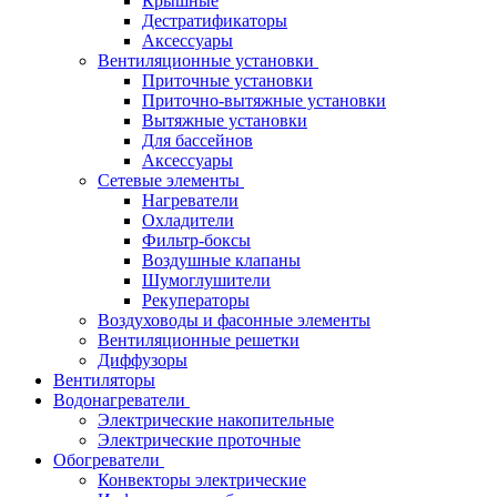
Крышные
Дестратификаторы
Аксессуары
Вентиляционные установки
Приточные установки
Приточно-вытяжные установки
Вытяжные установки
Для бассейнов
Аксессуары
Сетевые элементы
Нагреватели
Охладители
Фильтр-боксы
Воздушные клапаны
Шумоглушители
Рекуператоры
Воздуховоды и фасонные элементы
Вентиляционные решетки
Диффузоры
Вентиляторы
Водонагреватели
Электрические накопительные
Электрические проточные
Обогреватели
Конвекторы электрические