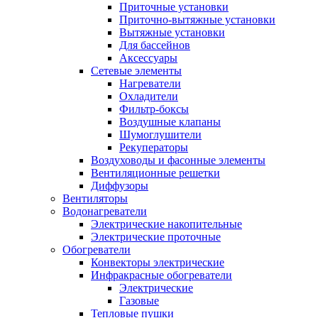
Приточные установки
Приточно-вытяжные установки
Вытяжные установки
Для бассейнов
Аксессуары
Сетевые элементы
Нагреватели
Охладители
Фильтр-боксы
Воздушные клапаны
Шумоглушители
Рекуператоры
Воздуховоды и фасонные элементы
Вентиляционные решетки
Диффузоры
Вентиляторы
Водонагреватели
Электрические накопительные
Электрические проточные
Обогреватели
Конвекторы электрические
Инфракрасные обогреватели
Электрические
Газовые
Тепловые пушки