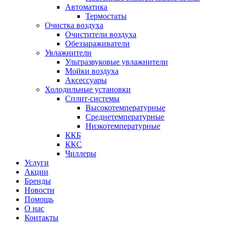
Автоматика
Термостаты
Очистка воздуха
Очистители воздуха
Обеззараживатели
Увлажнители
Ультразвуковые увлажнители
Мойки воздуха
Аксессуары
Холодильные установки
Сплит-системы
Высокотемпературные
Среднетемпературные
Низкотемпературные
ККБ
ККС
Чиллеры
Услуги
Акции
Бренды
Новости
Помощь
О нас
Контакты