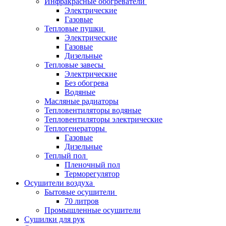
Инфракрасные обогреватели
Электрические
Газовые
Тепловые пушки
Электрические
Газовые
Дизельные
Тепловые завесы
Электрические
Без обогрева
Водяные
Масляные радиаторы
Тепловентиляторы водяные
Тепловентиляторы электрические
Теплогенераторы
Газовые
Дизельные
Теплый пол
Пленочный пол
Терморегулятор
Осушители воздуха
Бытовые осушители
70 литров
Промышленные осушители
Сушилки для рук