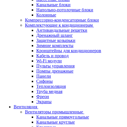
Канальные блоки
Напольно-потолочные блоки
Колонные
Компрессорно-конденсаторные блоки
Комплектующие к кондиционерам
Антивандальные решетки
Дренажный шланг
Защитные козырьки
Зимние комплекты
Кронштейны для кондиционеров
Кабель и провод
Wi-Fi модули
Пульты управления
Помпы дренажные
Панели
Сифоны
Теплоизоляция
Труба медная
Фреон
Экраны
Вентиляция
Вентиляторы промышленные
Канальные прямоугольные
Канальные круглые