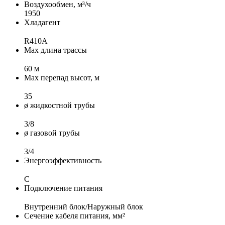
Воздухообмен, м³/ч
1950
Хладагент
R410A
Max длина трассы
60 м
Max перепад высот, м
35
ø жидкостной трубы
3/8
ø газовой трубы
3/4
Энергоэффективность
C
Подключение питания
Внутренний блок/Наружный блок
Сечение кабеля питания, мм²