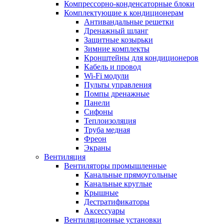
Компрессорно-конденсаторные блоки
Комплектующие к кондиционерам
Антивандальные решетки
Дренажный шланг
Защитные козырьки
Зимние комплекты
Кронштейны для кондиционеров
Кабель и провод
Wi-Fi модули
Пульты управления
Помпы дренажные
Панели
Сифоны
Теплоизоляция
Труба медная
Фреон
Экраны
Вентиляция
Вентиляторы промышленные
Канальные прямоугольные
Канальные круглые
Крышные
Дестратификаторы
Аксессуары
Вентиляционные установки