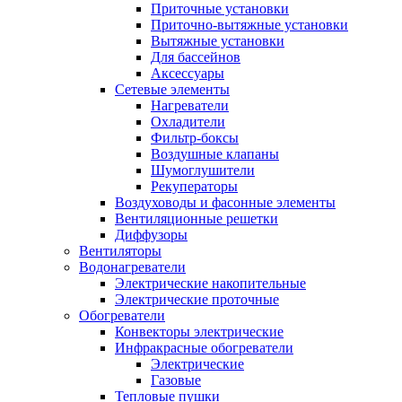
Приточные установки
Приточно-вытяжные установки
Вытяжные установки
Для бассейнов
Аксессуары
Сетевые элементы
Нагреватели
Охладители
Фильтр-боксы
Воздушные клапаны
Шумоглушители
Рекуператоры
Воздуховоды и фасонные элементы
Вентиляционные решетки
Диффузоры
Вентиляторы
Водонагреватели
Электрические накопительные
Электрические проточные
Обогреватели
Конвекторы электрические
Инфракрасные обогреватели
Электрические
Газовые
Тепловые пушки