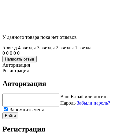
У данного товара пока нет отзывов
5 звёзд
4 звeзды
3 звeзды
2 звeзды
1 звeзда
0
0
0
0
0
Написать отзыв
Авторизация
Регистрация
Авторизация
Ваш E-mail или логин:
Пароль
Забыли пароль?
Запомнить меня
Войти
Регистрация