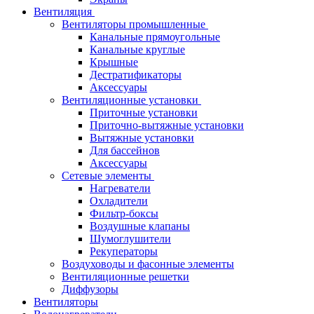
Вентиляция
Вентиляторы промышленные
Канальные прямоугольные
Канальные круглые
Крышные
Дестратификаторы
Аксессуары
Вентиляционные установки
Приточные установки
Приточно-вытяжные установки
Вытяжные установки
Для бассейнов
Аксессуары
Сетевые элементы
Нагреватели
Охладители
Фильтр-боксы
Воздушные клапаны
Шумоглушители
Рекуператоры
Воздуховоды и фасонные элементы
Вентиляционные решетки
Диффузоры
Вентиляторы