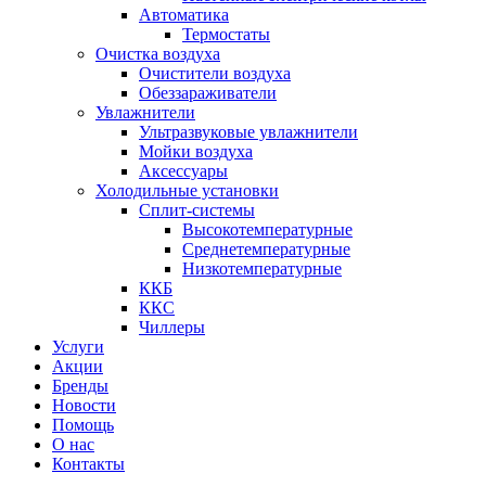
Автоматика
Термостаты
Очистка воздуха
Очистители воздуха
Обеззараживатели
Увлажнители
Ультразвуковые увлажнители
Мойки воздуха
Аксессуары
Холодильные установки
Сплит-системы
Высокотемпературные
Среднетемпературные
Низкотемпературные
ККБ
ККС
Чиллеры
Услуги
Акции
Бренды
Новости
Помощь
О нас
Контакты