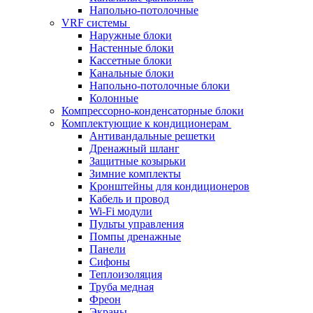
Напольно-потолочные
VRF системы
Наружные блоки
Настенные блоки
Кассетные блоки
Канальные блоки
Напольно-потолочные блоки
Колонные
Компрессорно-конденсаторные блоки
Комплектующие к кондиционерам
Антивандальные решетки
Дренажный шланг
Защитные козырьки
Зимние комплекты
Кронштейны для кондиционеров
Кабель и провод
Wi-Fi модули
Пульты управления
Помпы дренажные
Панели
Сифоны
Теплоизоляция
Труба медная
Фреон
Экраны