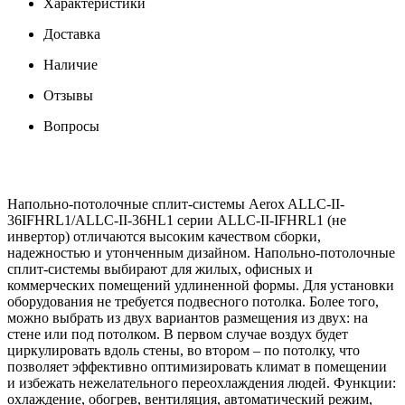
Характеристики
Доставка
Наличие
Отзывы
Вопросы
Напольно-потолочные сплит-системы Aerox ALLC-II-
36IFHRL1/ALLC-II-36HL1 серии ALLC-II-IFHRL1 (не
инвертор) отличаются высоким качеством сборки,
надежностью и утонченным дизайном. Напольно-потолочные
сплит-системы выбирают для жилых, офисных и
коммерческих помещений удлиненной формы. Для установки
оборудования не требуется подвесного потолка. Более того,
можно выбрать из двух вариантов размещения из двух: на
стене или под потолком. В первом случае воздух будет
циркулировать вдоль стены, во втором – по потолку, что
позволяет эффективно оптимизировать климат в помещении
и избежать нежелательного переохлаждения людей. Функции:
охлаждение, обогрев, вентиляция, автоматический режим,