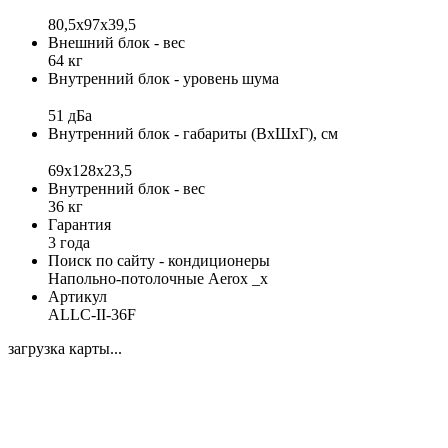
80,5х97х39,5
Внешний блок - вес
64 кг
Внутренний блок - уровень шума
51 дБа
Внутренний блок - габариты (ВхШхГ), см
69x128x23,5
Внутренний блок - вес
36 кг
Гарантия
3 года
Поиск по сайту - кондиционеры
Напольно-потолочные Aerox _x
Артикул
ALLC-II-36F
загрузка карты...