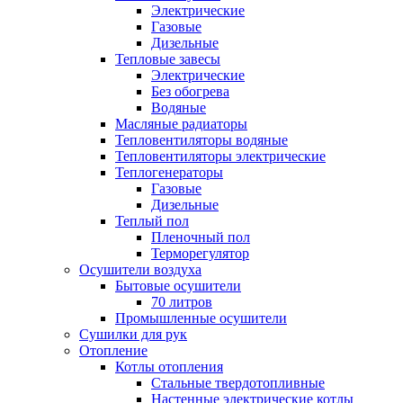
Электрические
Газовые
Дизельные
Тепловые завесы
Электрические
Без обогрева
Водяные
Масляные радиаторы
Тепловентиляторы водяные
Тепловентиляторы электрические
Теплогенераторы
Газовые
Дизельные
Теплый пол
Пленочный пол
Терморегулятор
Осушители воздуха
Бытовые осушители
70 литров
Промышленные осушители
Сушилки для рук
Отопление
Котлы отопления
Стальные твердотопливные
Настенные электрические котлы