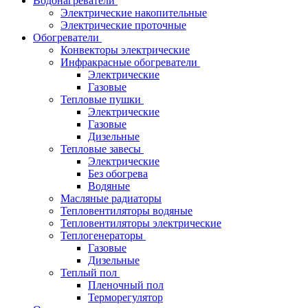
Водонагреватели
Электрические накопительные
Электрические проточные
Обогреватели
Конвекторы электрические
Инфракрасные обогреватели
Электрические
Газовые
Тепловые пушки
Электрические
Газовые
Дизельные
Тепловые завесы
Электрические
Без обогрева
Водяные
Масляные радиаторы
Тепловентиляторы водяные
Тепловентиляторы электрические
Теплогенераторы
Газовые
Дизельные
Теплый пол
Пленочный пол
Терморегулятор