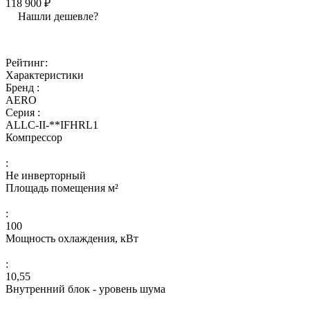
118 900 ₽
Нашли дешевле?
Рейтинг:
Характеристики
Бренд :
AERO
Серия :
ALLC-II-**IFHRL1
Компрессор
:
Не инверторный
Площадь помещения м²
:
100
Мощность охлаждения, кВт
:
10,55
Внутренний блок - уровень шума