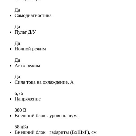
Да
Самодиагностика
Да
Пульт Д/У
Да
Ночной режим
Да
Авто режим
Да
Сила тока на охлаждение, А
6,76
Напряжение
380 В
Внешний блок - уровень шума
58 дБа
Внешний блок - габариты (ВхШхГ), см