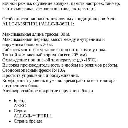
ночной режим, осушение воздуха, память настроек, таймер,
«антисквозняк», самодиагностика, авторестарт.
Особенности напольно-потолочных кондиционеров Aero
ALLC-II-36IFHRL1/ALLC-II-36HL1:
Максимальная длина трассы: 30 м.
Максимальный перепад высот между внутренним и
наружным блоками: 20 м.
Гибкость монтажа: установка под потолком и у пола.
Тонкий компактный корпус (всего 205 мм).
Охлаждение при низкой температуре (до -15°С).
Высокая производительность в любом из режимов работы.
Озонобезопасный фреон R410A.
Простота управления и обслуживания.
Комфортный уровень шума во время работы вентилятора
внутреннего блока.
Антикоррозийное покрытие наружного блока.
Бренд
AERO
Серия
ALLC-II-**IFHRL1
Страна бренда