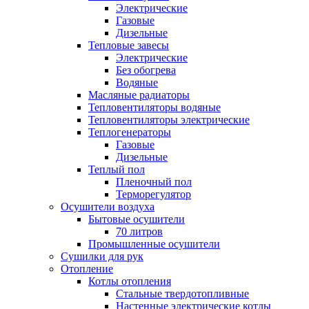
Электрические
Газовые
Дизельные
Тепловые завесы
Электрические
Без обогрева
Водяные
Масляные радиаторы
Тепловентиляторы водяные
Тепловентиляторы электрические
Теплогенераторы
Газовые
Дизельные
Теплый пол
Пленочный пол
Терморегулятор
Осушители воздуха
Бытовые осушители
70 литров
Промышленные осушители
Сушилки для рук
Отопление
Котлы отопления
Стальные твердотопливные
Настенные электрические котлы