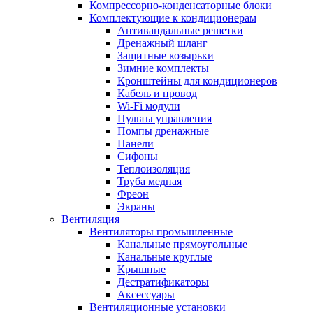
Компрессорно-конденсаторные блоки
Комплектующие к кондиционерам
Антивандальные решетки
Дренажный шланг
Защитные козырьки
Зимние комплекты
Кронштейны для кондиционеров
Кабель и провод
Wi-Fi модули
Пульты управления
Помпы дренажные
Панели
Сифоны
Теплоизоляция
Труба медная
Фреон
Экраны
Вентиляция
Вентиляторы промышленные
Канальные прямоугольные
Канальные круглые
Крышные
Дестратификаторы
Аксессуары
Вентиляционные установки