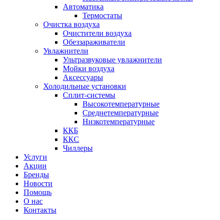
Автоматика
Термостаты
Очистка воздуха
Очистители воздуха
Обеззараживатели
Увлажнители
Ультразвуковые увлажнители
Мойки воздуха
Аксессуары
Холодильные установки
Сплит-системы
Высокотемпературные
Среднетемпературные
Низкотемпературные
ККБ
ККС
Чиллеры
Услуги
Акции
Бренды
Новости
Помощь
О нас
Контакты