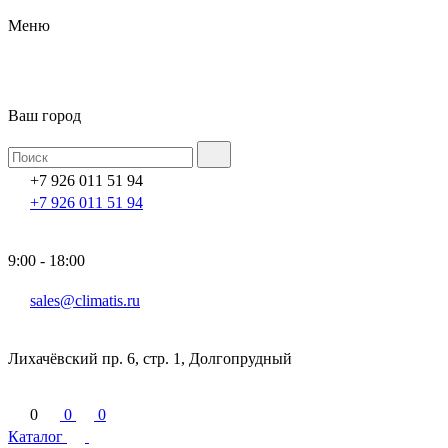
Меню
Ваш город
+7 926 011 51 94
+7 926 011 51 94
9:00 - 18:00
sales@climatis.ru
Лихачёвский пр. 6, стр. 1, Долгопрудный
0
0
0
Каталог