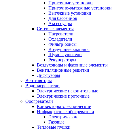
Приточные установки
Приточно-вытяжные установки
Вытяжные установки
Для бассейнов
Аксессуары
Сетевые элементы
Нагреватели
Охладители
Фильтр-боксы
Воздушные клапаны
Шумоглушители
Рекуператоры
Воздуховоды и фасонные элементы
Вентиляционные решетки
Диффузоры
Вентиляторы
Водонагреватели
Электрические накопительные
Электрические проточные
Обогреватели
Конвекторы электрические
Инфракрасные обогреватели
Электрические
Газовые
Тепловые пушки