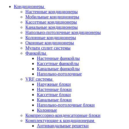
Кондиционеры
Настенные кондиционеры
Мобильные кондиционеры
Кассетные кондиционеры
Канальные кондиционеры
Напольно-потолочные кондиционеры
Колонные кондиционеры
Оконные кондиционеры
Мульти сплит системы
Фанкойлы
Настенные фанкойлы
Кассетные фанкойлы
Канальные фанкойлы
Напольно-потолочные
VRF системы
Наружные блоки
Настенные блоки
Кассетные блоки
Канальные блоки
Напольно-потолочные блоки
Колонные
Компрессорно-конденсаторные блоки
Комплектующие к кондиционерам
Антивандальные решетки