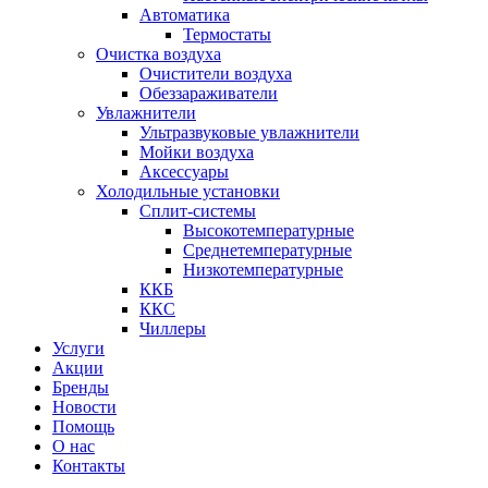
Автоматика
Термостаты
Очистка воздуха
Очистители воздуха
Обеззараживатели
Увлажнители
Ультразвуковые увлажнители
Мойки воздуха
Аксессуары
Холодильные установки
Сплит-системы
Высокотемпературные
Среднетемпературные
Низкотемпературные
ККБ
ККС
Чиллеры
Услуги
Акции
Бренды
Новости
Помощь
О нас
Контакты