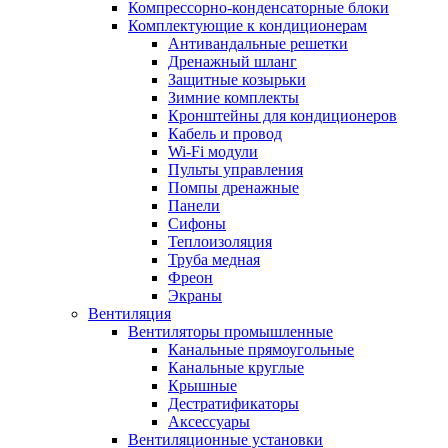
Компрессорно-конденсаторные блоки
Комплектующие к кондиционерам
Антивандальные решетки
Дренажный шланг
Защитные козырьки
Зимние комплекты
Кронштейны для кондиционеров
Кабель и провод
Wi-Fi модули
Пульты управления
Помпы дренажные
Панели
Сифоны
Теплоизоляция
Труба медная
Фреон
Экраны
Вентиляция
Вентиляторы промышленные
Канальные прямоугольные
Канальные круглые
Крышные
Дестратификаторы
Аксессуары
Вентиляционные установки