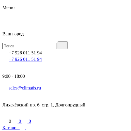
Меню
Ваш город
+7 926 011 51 94
+7 926 011 51 94
9:00 - 18:00
sales@climatis.ru
Лихачёвский пр. 6, стр. 1, Долгопрудный
0
0
0
Каталог