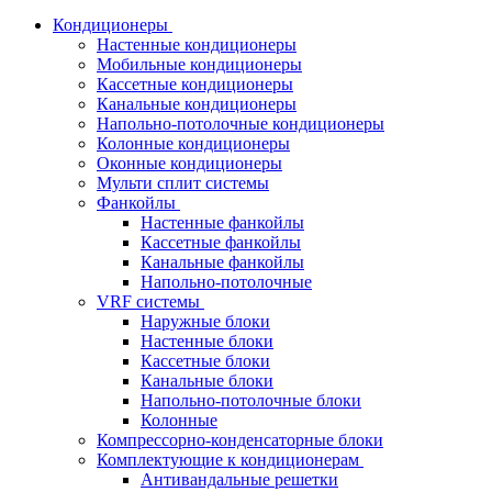
Кондиционеры
Настенные кондиционеры
Мобильные кондиционеры
Кассетные кондиционеры
Канальные кондиционеры
Напольно-потолочные кондиционеры
Колонные кондиционеры
Оконные кондиционеры
Мульти сплит системы
Фанкойлы
Настенные фанкойлы
Кассетные фанкойлы
Канальные фанкойлы
Напольно-потолочные
VRF системы
Наружные блоки
Настенные блоки
Кассетные блоки
Канальные блоки
Напольно-потолочные блоки
Колонные
Компрессорно-конденсаторные блоки
Комплектующие к кондиционерам
Антивандальные решетки