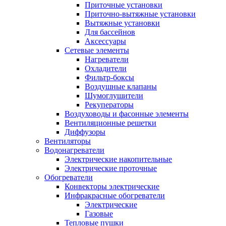
Приточные установки
Приточно-вытяжные установки
Вытяжные установки
Для бассейнов
Аксессуары
Сетевые элементы
Нагреватели
Охладители
Фильтр-боксы
Воздушные клапаны
Шумоглушители
Рекуператоры
Воздуховоды и фасонные элементы
Вентиляционные решетки
Диффузоры
Вентиляторы
Водонагреватели
Электрические накопительные
Электрические проточные
Обогреватели
Конвекторы электрические
Инфракрасные обогреватели
Электрические
Газовые
Тепловые пушки