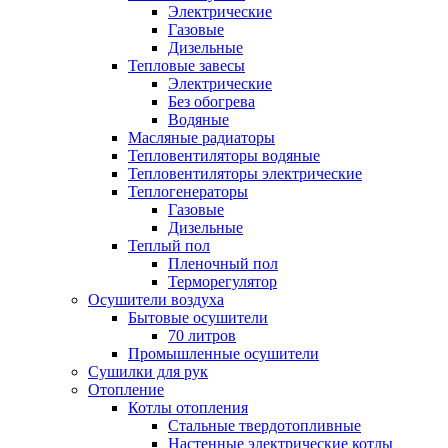
Электрические
Газовые
Дизельные
Тепловые завесы
Электрические
Без обогрева
Водяные
Масляные радиаторы
Тепловентиляторы водяные
Тепловентиляторы электрические
Теплогенераторы
Газовые
Дизельные
Теплый пол
Пленочный пол
Терморегулятор
Осушители воздуха
Бытовые осушители
70 литров
Промышленные осушители
Сушилки для рук
Отопление
Котлы отопления
Стальные твердотопливные
Настенные электрические котлы