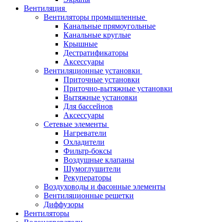
Вентиляция
Вентиляторы промышленные
Канальные прямоугольные
Канальные круглые
Крышные
Дестратификаторы
Аксессуары
Вентиляционные установки
Приточные установки
Приточно-вытяжные установки
Вытяжные установки
Для бассейнов
Аксессуары
Сетевые элементы
Нагреватели
Охладители
Фильтр-боксы
Воздушные клапаны
Шумоглушители
Рекуператоры
Воздуховоды и фасонные элементы
Вентиляционные решетки
Диффузоры
Вентиляторы