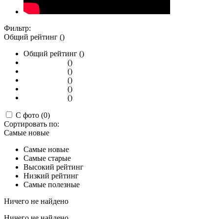
Фильтр:
Общий рейтинг ()
Общий рейтинг ()
()
()
()
()
()
С фото (0)
Сортировать по:
Самые новые
Самые новые
Самые старые
Высокий рейтинг
Низкий рейтинг
Самые полезные
Ничего не найдено
Ничего не найдено