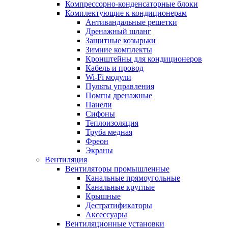
Компрессорно-конденсаторные блоки
Комплектующие к кондиционерам
Антивандальные решетки
Дренажный шланг
Защитные козырьки
Зимние комплекты
Кронштейны для кондиционеров
Кабель и провод
Wi-Fi модули
Пульты управления
Помпы дренажные
Панели
Сифоны
Теплоизоляция
Труба медная
Фреон
Экраны
Вентиляция
Вентиляторы промышленные
Канальные прямоугольные
Канальные круглые
Крышные
Дестратификаторы
Аксессуары
Вентиляционные установки