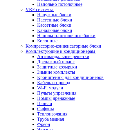
Напольно-потолочные
VRF системы
Наружные блоки
Настенные блоки
Кассетные блоки
Канальные блоки
Напольно-потолочные блоки
Колонные
Компрессорно-конденсаторные блоки
Комплектующие к кондиционерам
Антивандальные решетки
Дренажный шланг
Защитные козырьки
Зимние комплекты
Кронштейны для кондиционеров
Кабель и провод
Wi-Fi модули
Пульты управления
Помпы дренажные
Панели
Сифоны
Теплоизоляция
Труба медная
Фреон
Экраны