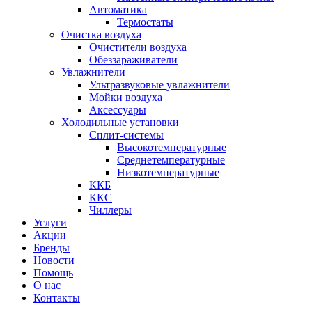
Автоматика
Термостаты
Очистка воздуха
Очистители воздуха
Обеззараживатели
Увлажнители
Ультразвуковые увлажнители
Мойки воздуха
Аксессуары
Холодильные установки
Сплит-системы
Высокотемпературные
Среднетемпературные
Низкотемпературные
ККБ
ККС
Чиллеры
Услуги
Акции
Бренды
Новости
Помощь
О нас
Контакты