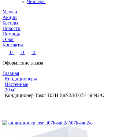
Чиллеры
Услуги
Акции
Бренды
Новости
Помощь
О нас
Контакты
0
0
0
Оформление заказа
Главная
Кондиционеры
Настенные
20 м²
Кондиционер Tosot T07H-SnN2/I/T07H-SnN2/O