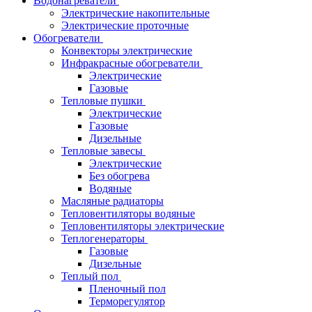
Водонагреватели
Электрические накопительные
Электрические проточные
Обогреватели
Конвекторы электрические
Инфракрасные обогреватели
Электрические
Газовые
Тепловые пушки
Электрические
Газовые
Дизельные
Тепловые завесы
Электрические
Без обогрева
Водяные
Масляные радиаторы
Тепловентиляторы водяные
Тепловентиляторы электрические
Теплогенераторы
Газовые
Дизельные
Теплый пол
Пленочный пол
Терморегулятор