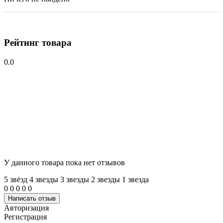
Рейтинг товара
0.0
У данного товара пока нет отзывов
5 звёзд
4 звeзды
3 звeзды
2 звeзды
1 звeзда
0
0
0
0
0
Написать отзыв
Авторизация
Регистрация