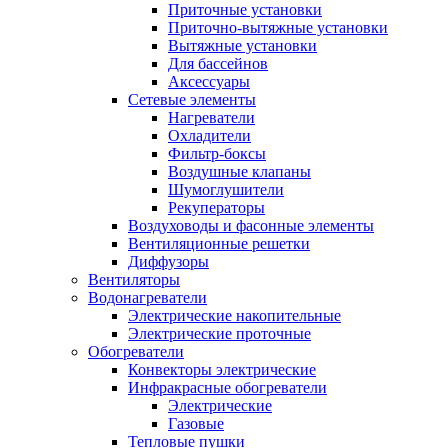
Приточные установки
Приточно-вытяжные установки
Вытяжные установки
Для бассейнов
Аксессуары
Сетевые элементы
Нагреватели
Охладители
Фильтр-боксы
Воздушные клапаны
Шумоглушители
Рекуператоры
Воздуховоды и фасонные элементы
Вентиляционные решетки
Диффузоры
Вентиляторы
Водонагреватели
Электрические накопительные
Электрические проточные
Обогреватели
Конвекторы электрические
Инфракрасные обогреватели
Электрические
Газовые
Тепловые пушки