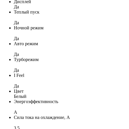
Дисплей
Да
Теплый пуск
Да
Ночной режим
Да
Авто режим
Да
Турборежим
Да
I Feel
Да
Цвет
Белый
Энергоэффективность
A
Сила тока на охлаждение, А
3,5