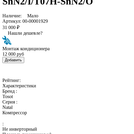
SnN2/I/T07H-SnN2/O
Наличие:
Мало
Артикул:
00-00001929
31 000 ₽
Нашли дешевле?
Монтаж кондиционера
12 000 руб
Добавить
Рейтинг:
Характеристики
Бренд :
Tosot
Серия :
Natal
Компрессор
:
Не инверторный