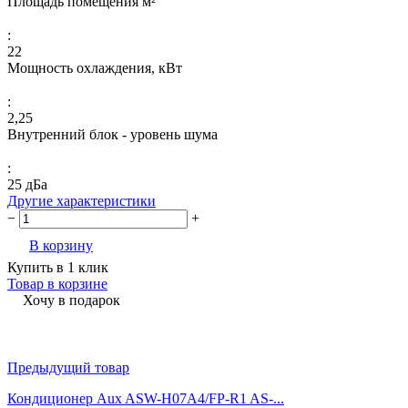
Площадь помещения м²
:
22
Мощность охлаждения, кВт
:
2,25
Внутренний блок - уровень шума
:
25 дБа
Другие характеристики
−
+
В корзину
Купить в 1 клик
Товар в корзине
Хочу в подарок
Предыдущий товар
Кондиционер Aux ASW-H07A4/FP-R1 AS-...