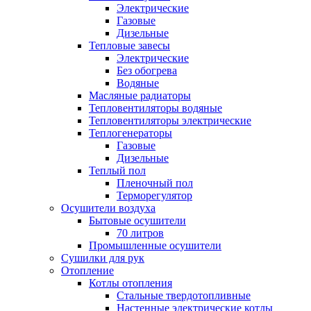
Электрические
Газовые
Дизельные
Тепловые завесы
Электрические
Без обогрева
Водяные
Масляные радиаторы
Тепловентиляторы водяные
Тепловентиляторы электрические
Теплогенераторы
Газовые
Дизельные
Теплый пол
Пленочный пол
Терморегулятор
Осушители воздуха
Бытовые осушители
70 литров
Промышленные осушители
Сушилки для рук
Отопление
Котлы отопления
Стальные твердотопливные
Настенные электрические котлы