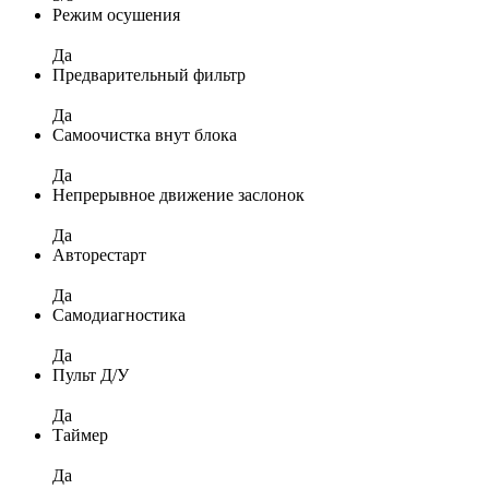
Режим осушения
Да
Предварительный фильтр
Да
Самоочистка внут блока
Да
Непрерывное движение заслонок
Да
Авторестарт
Да
Самодиагностика
Да
Пульт Д/У
Да
Таймер
Да