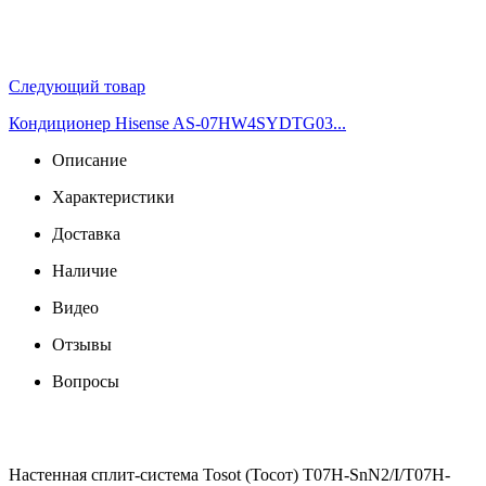
Следующий товар
Кондиционер Hisense AS-07HW4SYDTG03...
Описание
Характеристики
Доставка
Наличие
Видео
Отзывы
Вопросы
Настенная сплит-система Tosot (Тосот) T07H-SnN2/I/T07H-