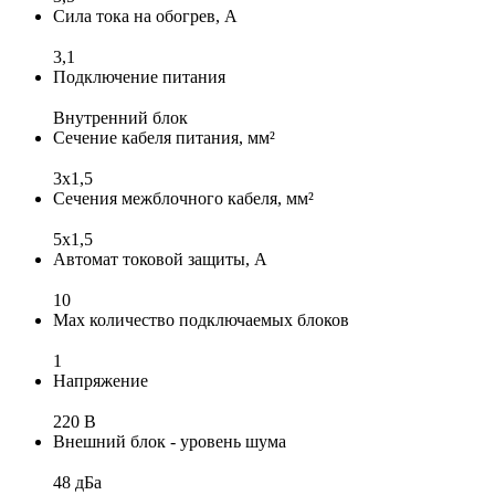
Сила тока на обогрев, А
3,1
Подключение питания
Внутренний блок
Сечение кабеля питания, мм²
3x1,5
Сечения межблочного кабеля, мм²
5x1,5
Автомат токовой защиты, А
10
Max количество подключаемых блоков
1
Напряжение
220 В
Внешний блок - уровень шума
48 дБа