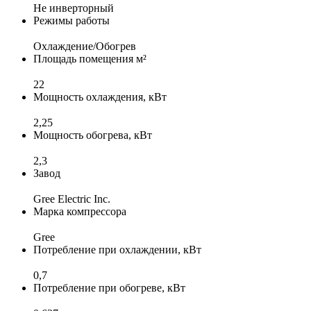
Не инверторный
Режимы работы
Охлаждение/Обогрев
Площадь помещения м²
22
Мощность охлаждения, кВт
2,25
Мощность обогрева, кВт
2,3
Завод
Gree Electric Inc.
Марка компрессора
Gree
Потребление при охлаждении, кВт
0,7
Потребление при обогреве, кВт