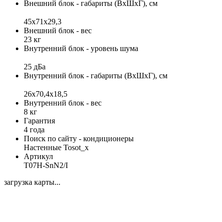
Внешний блок - габариты (ВхШхГ), см
45x71x29,3
Внешний блок - вес
23 кг
Внутренний блок - уровень шума
25 дБа
Внутренний блок - габариты (ВхШхГ), см
26x70,4x18,5
Внутренний блок - вес
8 кг
Гарантия
4 года
Поиск по сайту - кондиционеры
Настенные Tosot_x
Артикул
T07H-SnN2/I
загрузка карты...