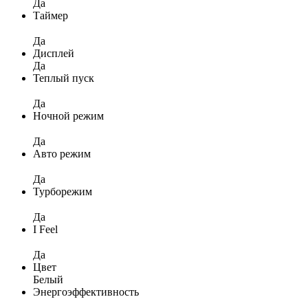
Да
Таймер
Да
Дисплей
Да
Теплый пуск
Да
Ночной режим
Да
Авто режим
Да
Турборежим
Да
I Feel
Да
Цвет
Белый
Энергоэффективность