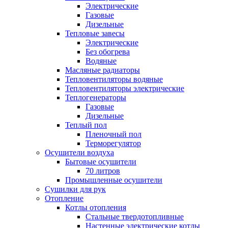
Электрические
Газовые
Дизельные
Тепловые завесы
Электрические
Без обогрева
Водяные
Масляные радиаторы
Тепловентиляторы водяные
Тепловентиляторы электрические
Теплогенераторы
Газовые
Дизельные
Теплый пол
Пленочный пол
Терморегулятор
Осушители воздуха
Бытовые осушители
70 литров
Промышленные осушители
Сушилки для рук
Отопление
Котлы отопления
Стальные твердотопливные
Настенные электрические котлы