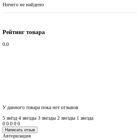
Ничего не найдено
Рейтинг товара
0.0
У данного товара пока нет отзывов
5 звёзд
4 звeзды
3 звeзды
2 звeзды
1 звeзда
0
0
0
0
0
Написать отзыв
Авторизация