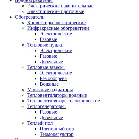
Водонагреватели
Электрические накопительные
Электрические проточные
Обогреватели
Конвекторы электрические
Инфракрасные обогреватели
Электрические
Газовые
Тепловые пушки
Электрические
Газовые
Дизельные
Тепловые завесы
Электрические
Без обогрева
Водяные
Масляные радиаторы
Тепловентиляторы водяные
Тепловентиляторы электрические
Теплогенераторы
Газовые
Дизельные
Теплый пол
Пленочный пол
Терморегулятор