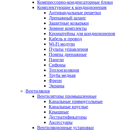
Компрессорно-конденсаторные блоки
Комплектующие к кондиционерам
Антивандальные решетки
Дренажный шланг
Защитные козырьки
Зимние комплекты
Кронштейны для кондиционеров
Кабель и провод
Wi-Fi модули
Пульты управления
Помпы дренажные
Панели
Сифоны
Теплоизоляция
Труба медная
Фреон
Экраны
Вентиляция
Вентиляторы промышленные
Канальные прямоугольные
Канальные круглые
Крышные
Дестратификаторы
Аксессуары
Вентиляционные установки