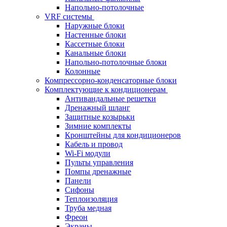
Напольно-потолочные
VRF системы
Наружные блоки
Настенные блоки
Кассетные блоки
Канальные блоки
Напольно-потолочные блоки
Колонные
Компрессорно-конденсаторные блоки
Комплектующие к кондиционерам
Антивандальные решетки
Дренажный шланг
Защитные козырьки
Зимние комплекты
Кронштейны для кондиционеров
Кабель и провод
Wi-Fi модули
Пульты управления
Помпы дренажные
Панели
Сифоны
Теплоизоляция
Труба медная
Фреон
Экраны