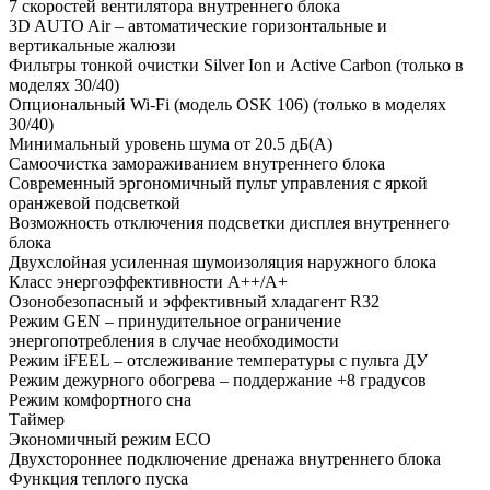
7 скоростей вентилятора внутреннего блока
3D AUTO Air – автоматические горизонтальные и
вертикальные жалюзи
Фильтры тонкой очистки Silver Ion и Active Carbon (только в
моделях 30/40)
Опциональный Wi-Fi (модель OSK 106) (только в моделях
30/40)
Минимальный уровень шума от 20.5 дБ(А)
Самоочистка замораживанием внутреннего блока
Современный эргономичный пульт управления с яркой
оранжевой подсветкой
Возможность отключения подсветки дисплея внутреннего
блока
Двухслойная усиленная шумоизоляция наружного блока
Класс энергоэффективности A++/A+
Озонобезопасный и эффективный хладагент R32
Режим GEN – принудительное ограничение
энергопотребления в случае необходимости
Режим iFEEL – отслеживание температуры с пульта ДУ
Режим дежурного обогрева – поддержание +8 градусов
Режим комфортного сна
Таймер
Экономичный режим ECO
Двухстороннее подключение дренажа внутреннего блока
Функция теплого пуска