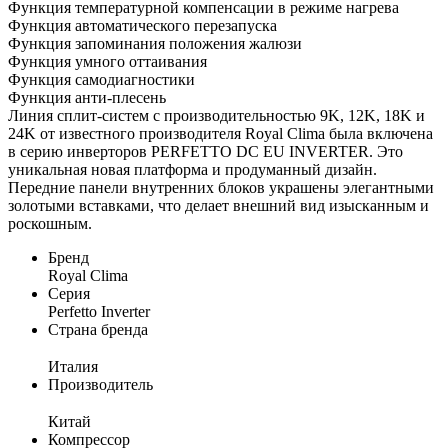
Функция температурной компенсации в режиме нагрева
Функция автоматического перезапуска
Функция запоминания положения жалюзи
Функция умного оттаивания
Функция самодиагностики
Функция анти-плесень
Линия сплит-систем с производительностью 9K, 12K, 18K и
24K от известного производителя Royal Clima была включена
в серию инверторов PERFETTO DC EU INVERTER. Это
уникальная новая платформа и продуманный дизайн.
Передние панели внутренних блоков украшены элегантными
золотыми вставками, что делает внешний вид изысканным и
роскошным.
Бренд
Royal Clima
Серия
Perfetto Inverter
Страна бренда
Италия
Производитель
Китай
Компрессор