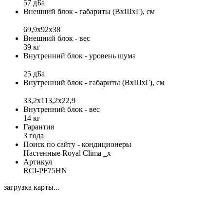
57 дБа
Внешний блок - габариты (ВхШхГ), см
69,9x92x38
Внешний блок - вес
39 кг
Внутренний блок - уровень шума
25 дБа
Внутренний блок - габариты (ВхШхГ), см
33,2x113,2x22,9
Внутренний блок - вес
14 кг
Гарантия
3 года
Поиск по сайту - кондиционеры
Настенные Royal Clima _x
Артикул
RCI-PF75HN
загрузка карты...