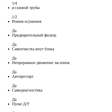
1/4
ø газовой трубы
1/2
Режим осушения
Да
Предварительный фильтр
Да
Самоочистка внут блока
Да
Непрерывное движение заслонок
Да
Авторестарт
Да
Самодиагностика
Да
Пульт Д/У