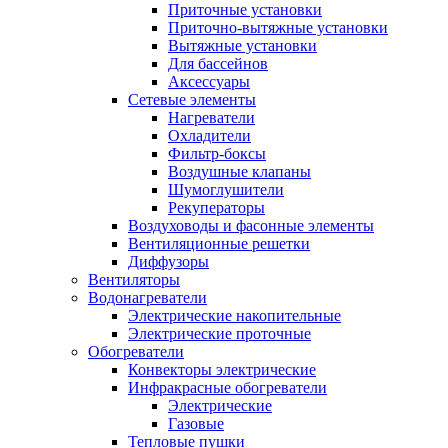
Приточные установки
Приточно-вытяжные установки
Вытяжные установки
Для бассейнов
Аксессуары
Сетевые элементы
Нагреватели
Охладители
Фильтр-боксы
Воздушные клапаны
Шумоглушители
Рекуператоры
Воздуховоды и фасонные элементы
Вентиляционные решетки
Диффузоры
Вентиляторы
Водонагреватели
Электрические накопительные
Электрические проточные
Обогреватели
Конвекторы электрические
Инфракрасные обогреватели
Электрические
Газовые
Тепловые пушки