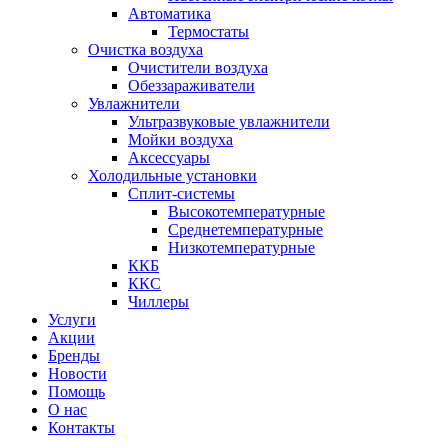
Автоматика
Термостаты
Очистка воздуха
Очистители воздуха
Обеззараживатели
Увлажнители
Ультразвуковые увлажнители
Мойки воздуха
Аксессуары
Холодильные установки
Сплит-системы
Высокотемпературные
Среднетемпературные
Низкотемпературные
ККБ
ККС
Чиллеры
Услуги
Акции
Бренды
Новости
Помощь
О нас
Контакты