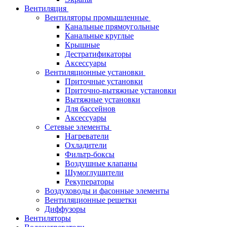
Вентиляция
Вентиляторы промышленные
Канальные прямоугольные
Канальные круглые
Крышные
Дестратификаторы
Аксессуары
Вентиляционные установки
Приточные установки
Приточно-вытяжные установки
Вытяжные установки
Для бассейнов
Аксессуары
Сетевые элементы
Нагреватели
Охладители
Фильтр-боксы
Воздушные клапаны
Шумоглушители
Рекуператоры
Воздуховоды и фасонные элементы
Вентиляционные решетки
Диффузоры
Вентиляторы